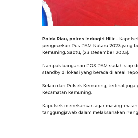
Polda Riau, polres Indragiri Hilir
– Kapolse
pengecekan Pos PAM Nataru 2023,yang bera
kemuning. Sabtu, (23 Desember 2023).
Nampak bangunan POS PAM sudah siap digu
standby di lokasi yang berada di areal Tep
Selain dari Polsek Kemuning, terlihat jug
kecamatan kemuning.
Kapolsek menekankan agar masing-masing
tanggungjawab dalam melaksanakan Pen