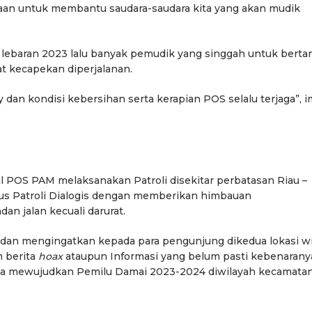
iaan untuk membantu saudara-saudara kita yang akan mudik
lebaran 2023 lalu banyak pemudik yang singgah untuk berta
at kecapekan diperjalanan.
dan kondisi kebersihan serta kerapian POS selalu terjaga”, 
 POS PAM melaksanakan Patroli disekitar perbatasan Riau –
igus Patroli Dialogis dengan memberikan himbauan
dan jalan kecuali darurat.
dan mengingatkan kepada para pengunjung dikedua lokasi w
n berita
hoax
ataupun Informasi yang belum pasti kebenarany
a mewujudkan Pemilu Damai 2023-2024 diwilayah kecamata