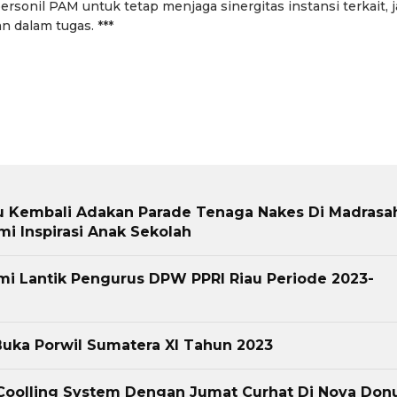
sonil PAM untuk tetap menjaga sinergitas instansi terkait, 
 dalam tugas. ***
iau Kembali Adakan Parade Tenaga Nakes Di Madrasa
i Inspirasi Anak Sekolah
mi Lantik Pengurus DPW PPRI Riau Periode 2023-
uka Porwil Sumatera XI Tahun 2023
oolling System Dengan Jumat Curhat Di Nova Don