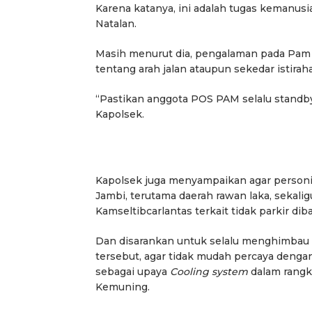
Karena katanya, ini adalah tugas kemanus
Natalan.
Masih menurut dia, pengalaman pada Pam 
tentang arah jalan ataupun sekedar istirah
“Pastikan anggota POS PAM selalu standby 
Kapolsek.
Kapolsek juga menyampaikan agar personil
Jambi, terutama daerah rawan laka, sekal
Kamseltibcarlantas terkait tidak parkir diba
Dan disarankan untuk selalu menghimbau 
tersebut, agar tidak mudah percaya denga
sebagai upaya
Cooling system
dalam rangk
Kemuning.