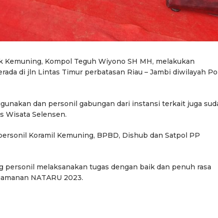
k Kemuning, Kompol Teguh Wiyono SH MH, melakukan
da di jln Lintas Timur perbatasan Riau – Jambi diwilayah Po
nakan dan personil gabungan dari instansi terkait juga sud
os Wisata Selensen.
a personil Koramil Kemuning, BPBD, Dishub dan Satpol PP
 personil melaksanakan tugas dengan baik dan penuh rasa
gamanan NATARU 2023.