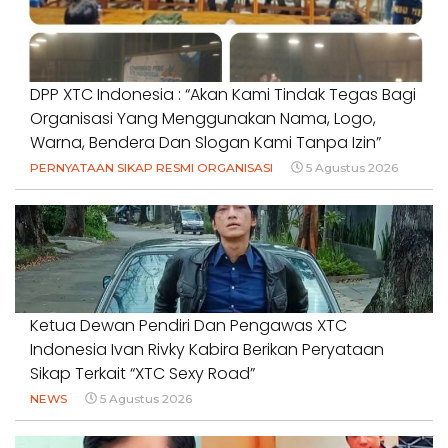
DPP XTC Indonesia : “Akan Kami Tindak Tegas Bagi
Organisasi Yang Menggunakan Nama, Logo,
Warna, Bendera Dan Slogan Kami Tanpa Izin”
PERNYATAAN SIKAP RESMI ORGANISASI
5 Agustus 2026
Ketua Dewan Pendiri Dan Pengawas XTC
Indonesia Ivan Rivky Kabira Berikan Peryataan
Sikap Terkait “XTC Sexy Road”
NEWS
5 Agustus 2026