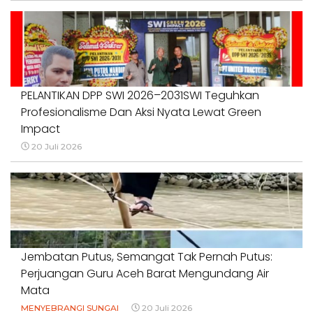
PELANTIKAN DPP SWI 2026–2031SWI Teguhkan
Profesionalisme Dan Aksi Nyata Lewat Green
Impact
20 Juli 2026
Jembatan Putus, Semangat Tak Pernah Putus:
Perjuangan Guru Aceh Barat Mengundang Air
Mata
MENYEBRANGI SUNGAI
20 Juli 2026