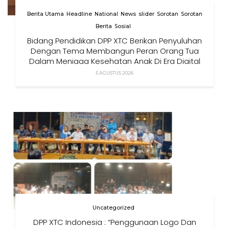
Berita Utama
Headline
National
News
slider
Sorotan
Sorotan
Berita
Sosial
Bidang Pendidikan DPP XTC Berikan Penyuluhan
Dengan Tema Membangun Peran Orang Tua
Dalam Menjaga Kesehatan Anak Di Era Digital
5 AGUSTUS 2026
Uncategorized
DPP XTC Indonesia : “Penggunaan Logo Dan