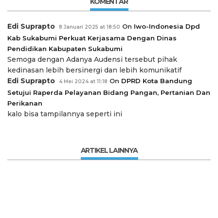
KOMENTAR
Edi Suprapto
On
Iwo-Indonesia Dpd
8 Januari 2025 at 18:50
Kab Sukabumi Perkuat Kerjasama Dengan Dinas
Pendidikan Kabupaten Sukabumi
Semoga dengan Adanya Audensi tersebut pihak
kedinasan lebih bersinergi dan lebih komunikatif
Edi Suprapto
On
DPRD Kota Bandung
4 Mei 2024 at 11:18
Setujui Raperda Pelayanan Bidang Pangan, Pertanian Dan
Perikanan
kalo bisa tampilannya seperti ini
ARTIKEL LAINNYA