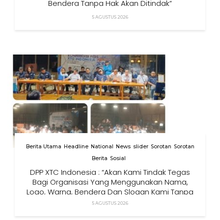
Bendera Tanpa Hak Akan Ditindak”
5 AGUSTUS 2026
Berita Utama
Headline
National
News
slider
Sorotan
Sorotan
Berita
Sosial
DPP XTC Indonesia : “Akan Kami Tindak Tegas
Bagi Organisasi Yang Menggunakan Nama,
Logo, Warna, Bendera Dan Slogan Kami Tanpa
Izin”
5 AGUSTUS 2026