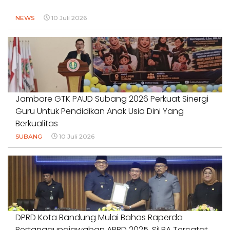
NEWS
10 Juli 2026
Jambore GTK PAUD Subang 2026 Perkuat Sinergi
Guru Untuk Pendidikan Anak Usia Dini Yang
Berkualitas
SUBANG
10 Juli 2026
DPRD Kota Bandung Mulai Bahas Raperda
Pertanggungjawaban APBD 2025, SiLPA Tercatat