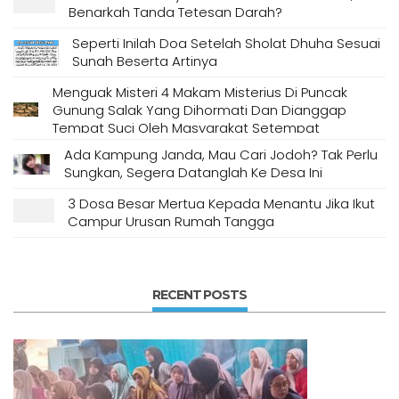
Benarkah Tanda Tetesan Darah?
Seperti Inilah Doa Setelah Sholat Dhuha Sesuai
Sunah Beserta Artinya
Menguak Misteri 4 Makam Misterius Di Puncak
Gunung Salak Yang Dihormati Dan Dianggap
Tempat Suci Oleh Masyarakat Setempat
Ada Kampung Janda, Mau Cari Jodoh? Tak Perlu
Sungkan, Segera Datanglah Ke Desa Ini
3 Dosa Besar Mertua Kepada Menantu Jika Ikut
Campur Urusan Rumah Tangga
RECENT POSTS