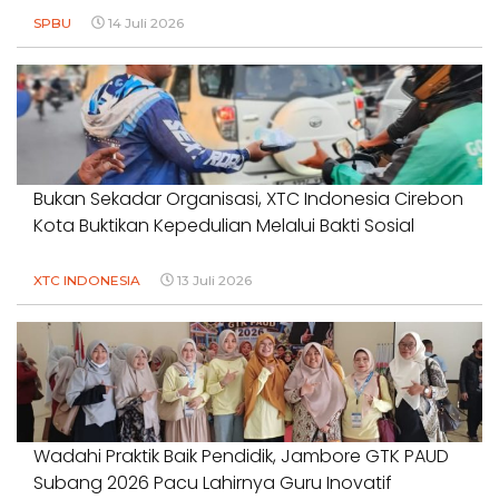
SPBU
14 Juli 2026
Bukan Sekadar Organisasi, XTC Indonesia Cirebon
Kota Buktikan Kepedulian Melalui Bakti Sosial
XTC INDONESIA
13 Juli 2026
Wadahi Praktik Baik Pendidik, Jambore GTK PAUD
Subang 2026 Pacu Lahirnya Guru Inovatif