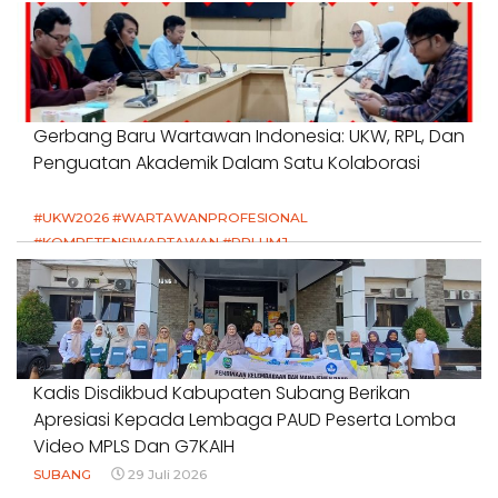
Gerbang Baru Wartawan Indonesia: UKW, RPL, Dan
Penguatan Akademik Dalam Satu Kolaborasi
#UKW2026 #WARTAWANPROFESIONAL
#KOMPETENSIWARTAWAN #RPLUMJ
#PENDIDIKANWARTAWAN #SWINASIONAL #SWIJABAR
1 Agustus 2026
Kadis Disdikbud Kabupaten Subang Berikan
Apresiasi Kepada Lembaga PAUD Peserta Lomba
Video MPLS Dan G7KAIH
SUBANG
29 Juli 2026