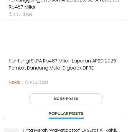
Rp487 Miliar
9 Juli 2026
Kantongi SiLPA Rp487 Miliar, Laporan APBD 2025
Pemkot Bandung Mulai Digodok DPRD
NEWS
9 Juli 2026
MORE POSTS
POPULAR POSTS
Tinta Merah ‘Walyatalattof’ Di Surat Al-Kahfi,