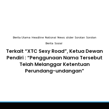
Berita Utama
Headline
National
News
slider
Sorotan
Sorotan
Berita
Sosial
k
Terkait “XTC Sexy Road”, Ketua Dewan
Pendiri : “Penggunaan Nama Tersebut
Telah Melanggar Ketentuan
Perundang-undangan”