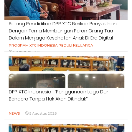
Bidang Pendidikan DPP XTC Berikan Penyuluhan
Dengan Tema Membangun Peran Orang Tua
Dalam Menjaga Kesehatan Anak Di Era Digital
PROGRAM XTC INDONESIA PEDULI KELUARGA
5 Agustus 2026
DPP XTC Indonesia : “Penggunaan Logo Dan
Bendera Tanpa Hak Akan Ditindak”
NEWS
5 Agustus 2026