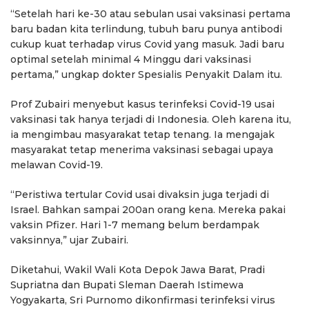
“Setelah hari ke-30 atau sebulan usai vaksinasi pertama
baru badan kita terlindung, tubuh baru punya antibodi
cukup kuat terhadap virus Covid yang masuk. Jadi baru
optimal setelah minimal 4 Minggu dari vaksinasi
pertama,” ungkap dokter Spesialis Penyakit Dalam itu.
Prof Zubairi menyebut kasus terinfeksi Covid-19 usai
vaksinasi tak hanya terjadi di Indonesia. Oleh karena itu,
ia mengimbau masyarakat tetap tenang. Ia mengajak
masyarakat tetap menerima vaksinasi sebagai upaya
melawan Covid-19.
“Peristiwa tertular Covid usai divaksin juga terjadi di
Israel. Bahkan sampai 200an orang kena. Mereka pakai
vaksin Pfizer. Hari 1-7 memang belum berdampak
vaksinnya,” ujar Zubairi.
Diketahui, Wakil Wali Kota Depok Jawa Barat, Pradi
Supriatna dan Bupati Sleman Daerah Istimewa
Yogyakarta, Sri Purnomo dikonfirmasi terinfeksi virus