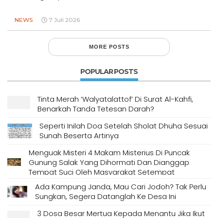
NEWS
7 Juli 2026
MORE POSTS
POPULAR POSTS
Tinta Merah ‘Walyatalattof’ Di Surat Al-Kahfi,
Benarkah Tanda Tetesan Darah?
Seperti Inilah Doa Setelah Sholat Dhuha Sesuai
Sunah Beserta Artinya
Menguak Misteri 4 Makam Misterius Di Puncak
Gunung Salak Yang Dihormati Dan Dianggap
Tempat Suci Oleh Masyarakat Setempat
Ada Kampung Janda, Mau Cari Jodoh? Tak Perlu
Sungkan, Segera Datanglah Ke Desa Ini
3 Dosa Besar Mertua Kepada Menantu Jika Ikut