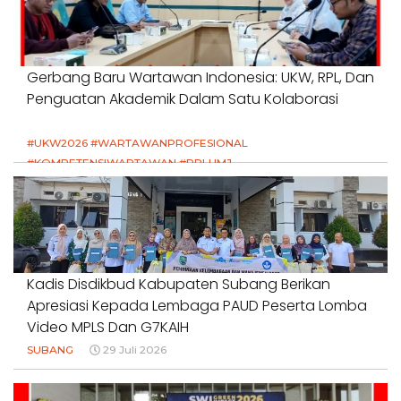
Gerbang Baru Wartawan Indonesia: UKW, RPL, Dan
Penguatan Akademik Dalam Satu Kolaborasi
#UKW2026 #WARTAWANPROFESIONAL
#KOMPETENSIWARTAWAN #RPLUMJ
#PENDIDIKANWARTAWAN #SWINASIONAL #SWIJABAR
1 Agustus 2026
Kadis Disdikbud Kabupaten Subang Berikan
Apresiasi Kepada Lembaga PAUD Peserta Lomba
Video MPLS Dan G7KAIH
SUBANG
29 Juli 2026