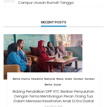
Campur Urusan Rumah Tangga
RECENT POSTS
Berita Utama
Headline
National
News
slider
Sorotan
Sorotan
Berita
Sosial
Bidang Pendidikan DPP XTC Berikan Penyuluhan
Dengan Tema Membangun Peran Orang Tua
Dalam Menjaga Kesehatan Anak Di Era Digital
5 AGUSTUS 2026