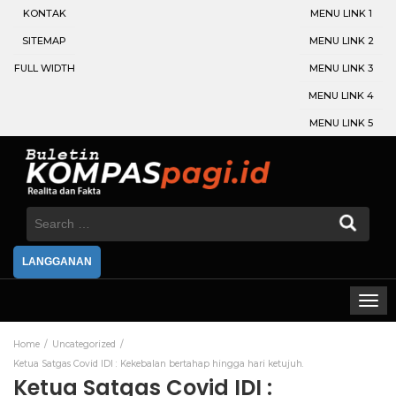
KONTAK
MENU LINK 1
SITEMAP
MENU LINK 2
FULL WIDTH
MENU LINK 3
MENU LINK 4
MENU LINK 5
Search
for:
LANGGANAN
Home
Uncategorized
Ketua Satgas Covid IDI : Kekebalan bertahap hingga hari ketujuh.
Ketua Satgas Covid IDI :