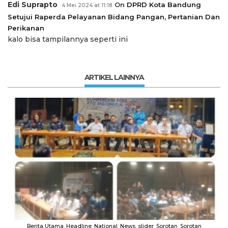
Edi Suprapto
On
DPRD Kota Bandung
4 Mei 2024 at 11:18
Setujui Raperda Pelayanan Bidang Pangan, Pertanian Dan
Perikanan
kalo bisa tampilannya seperti ini
ARTIKEL LAINNYA
Berita Utama
Headline
National
News
slider
Sorotan
Sorotan