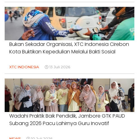
Bukan Sekadar Organisasi, XTC Indonesia Cirebon
Kota Buktikan Kepedulian Melalui Bakti Sosial
XTC INDONESIA
13 Juli 2026
Wadahi Praktik Baik Pendidik, Jambore GTK PAUD
Subang 2026 Pacu Lahirnya Guru Inovatif
NEWS
10 Juli 2026