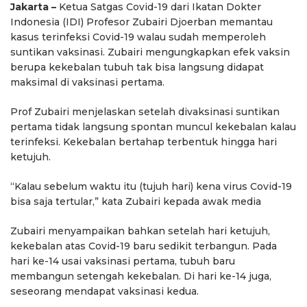
Jakarta –
Ketua Satgas Covid-19 dari Ikatan Dokter
Indonesia (IDI) Profesor Zubairi Djoerban memantau
kasus terinfeksi Covid-19 walau sudah memperoleh
suntikan vaksinasi. Zubairi mengungkapkan efek vaksin
berupa kekebalan tubuh tak bisa langsung didapat
maksimal di vaksinasi pertama.
Prof Zubairi menjelaskan setelah divaksinasi suntikan
pertama tidak langsung spontan muncul kekebalan kalau
terinfeksi. Kekebalan bertahap terbentuk hingga hari
ketujuh.
“Kalau sebelum waktu itu (tujuh hari) kena virus Covid-19
bisa saja tertular,” kata Zubairi kepada awak media
Zubairi menyampaikan bahkan setelah hari ketujuh,
kekebalan atas Covid-19 baru sedikit terbangun. Pada
hari ke-14 usai vaksinasi pertama, tubuh baru
membangun setengah kekebalan. Di hari ke-14 juga,
seseorang mendapat vaksinasi kedua.