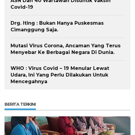
ASN Dan 40 Wartawan Disuntik Vaksin
Covid-19
Drg. Iting : Bukan Hanya Puskesmas
Cimanggung Saja.
Mutasi Virus Corona, Ancaman Yang Terus
Menyebar Ke Berbagai Negara Di Dunia.
WHO : Virus Covid – 19 Menular Lewat
Udara, Ini Yang Perlu Dilakukan Untuk
Mencegahnya
BERITA TERKINI