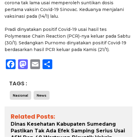
corona tak lama usai memperoleh suntikan dosis
pertama vaksin Covid-19 Sinovac. Keduanya menjalani
vaksinasi pada (14/1) lalu.
Pradi dinyatakan positif Covid-19 usai hasil tes
Polymerase Chain Reaction (PCR)-nya keluar pada Sabtu
(30/1). Sedangkan Purnomo dinyatakan positif Covid-19
berdasarkan hasil PCR keluar pada Kamis (21/1).
Facebook
Mastodon
Email
Share
TAGS :
Nasional
News
Related Posts:
Dinas Kesehatan Kabupaten Sumedang
Pastikan Tak Ada Efek Samping Serius Usai