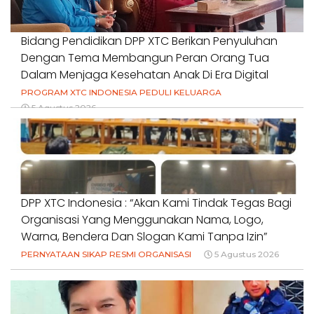
Bidang Pendidikan DPP XTC Berikan Penyuluhan
Dengan Tema Membangun Peran Orang Tua
Dalam Menjaga Kesehatan Anak Di Era Digital
PROGRAM XTC INDONESIA PEDULI KELUARGA
5 Agustus 2026
DPP XTC Indonesia : “Akan Kami Tindak Tegas Bagi
Organisasi Yang Menggunakan Nama, Logo,
Warna, Bendera Dan Slogan Kami Tanpa Izin”
PERNYATAAN SIKAP RESMI ORGANISASI
5 Agustus 2026