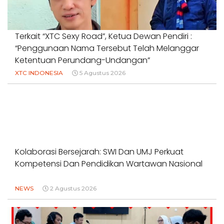
Terkait “XTC Sexy Road”, Ketua Dewan Pendiri :
“Penggunaan Nama Tersebut Telah Melanggar
Ketentuan Perundang-Undangan”
XTC INDONESIA
5 Agustus 2026
Kolaborasi Bersejarah: SWI Dan UMJ Perkuat
Kompetensi Dan Pendidikan Wartawan Nasional
NEWS
2 Agustus 2026