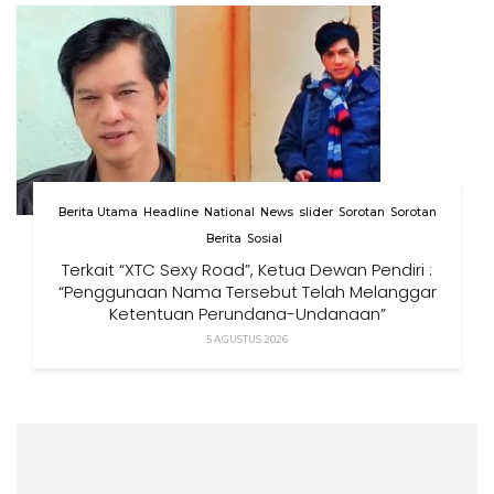
Berita Utama
Headline
National
News
slider
Sorotan
Sorotan
Berita
Sosial
Terkait “XTC Sexy Road”, Ketua Dewan Pendiri :
“Penggunaan Nama Tersebut Telah Melanggar
Ketentuan Perundang-Undangan”
5 AGUSTUS 2026