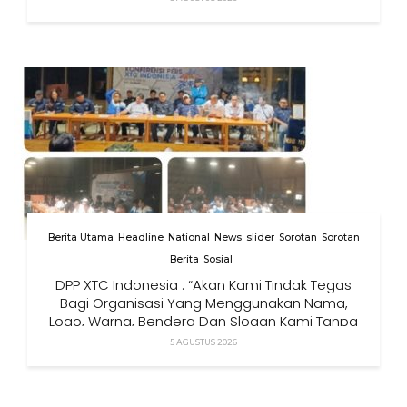
Berita Utama
Headline
National
News
slider
Sorotan
Sorotan
Berita
Sosial
DPP XTC Indonesia : “Akan Kami Tindak Tegas
Bagi Organisasi Yang Menggunakan Nama,
Logo, Warna, Bendera Dan Slogan Kami Tanpa
Izin”
5 AGUSTUS 2026