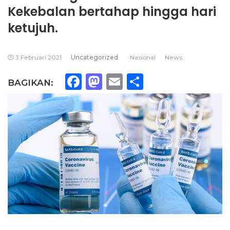
Kekebalan bertahap hingga hari
ketujuh.
3 Februari 2021
Uncategorized
Nasional
News
Facebook
Mastodon
Email
Share
BAGIKAN: