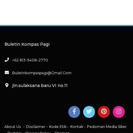
Buletin Kompas Pagi
+62 813-9408-2770
Buletinkompaspagi@gmail.com
jln.sulaksana baru VI no.11
About Us
Disclaimer
Kode Etik
Kontak
Pedoman Media Siber