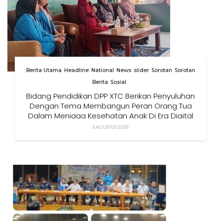
Berita Utama
Headline
National
News
slider
Sorotan
Sorotan
Berita
Sosial
Bidang Pendidikan DPP XTC Berikan Penyuluhan
Dengan Tema Membangun Peran Orang Tua
Dalam Menjaga Kesehatan Anak Di Era Digital
5 AGUSTUS 2026