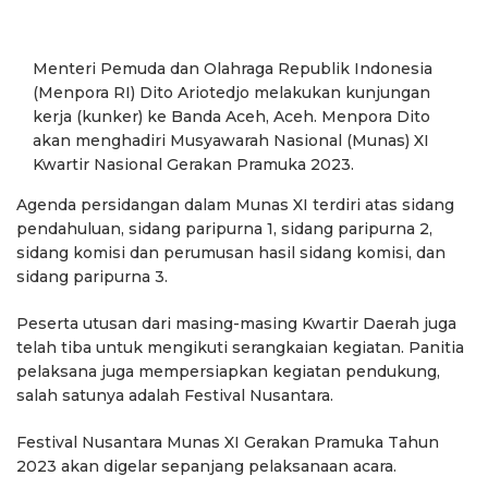
Menteri Pemuda dan Olahraga Republik Indonesia
(Menpora RI) Dito Ariotedjo melakukan kunjungan
kerja (kunker) ke Banda Aceh, Aceh. Menpora Dito
akan menghadiri Musyawarah Nasional (Munas) XI
Kwartir Nasional Gerakan Pramuka 2023.
Agenda persidangan dalam Munas XI terdiri atas sidang
pendahuluan, sidang paripurna 1, sidang paripurna 2,
sidang komisi dan perumusan hasil sidang komisi, dan
sidang paripurna 3.
Peserta utusan dari masing-masing Kwartir Daerah juga
telah tiba untuk mengikuti serangkaian kegiatan. Panitia
pelaksana juga mempersiapkan kegiatan pendukung,
salah satunya adalah Festival Nusantara.
Festival Nusantara Munas XI Gerakan Pramuka Tahun
2023 akan digelar sepanjang pelaksanaan acara.