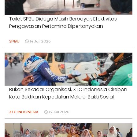
Toilet SPBU Diduga Masih Berbayar, Efektivitas
Pengawasan Pertamina Dipertanyakan
SPBU
14 Juli 2026
Bukan Sekadar Organisasi, XTC Indonesia Cirebon
Kota Buktikan Kepedulian Melalui Bakti Sosial
XTC INDONESIA
13 Juli 2026