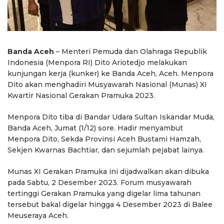
Banda Aceh
– Menteri Pemuda dan Olahraga Republik
Indonesia (Menpora RI) Dito Ariotedjo melakukan
kunjungan kerja (kunker) ke Banda Aceh, Aceh. Menpora
Dito akan menghadiri Musyawarah Nasional (Munas) XI
Kwartir Nasional Gerakan Pramuka 2023.
Menpora Dito tiba di Bandar Udara Sultan Iskandar Muda,
Banda Aceh, Jumat (1/12) sore. Hadir menyambut
Menpora Dito, Sekda Provinsi Aceh Bustami Hamzah,
Sekjen Kwarnas Bachtiar, dan sejumlah pejabat lainya.
Munas XI Gerakan Pramuka ini dijadwalkan akan dibuka
pada Sabtu, 2 Desember 2023. Forum musyawarah
tertinggi Gerakan Pramuka yang digelar lima tahunan
tersebut bakal digelar hingga 4 Desember 2023 di Balee
Meuseraya Aceh.