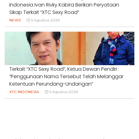
Indonesia Ivan Rivky Kabira Berikan Peryataan
Sikap Terkait “XTC Sexy Road”
NEWS
5 Agustus 2026
Terkait “XTC Sexy Road”, Ketua Dewan Pendiri :
“Penggunaan Nama Tersebut Telah Melanggar
Ketentuan Perundang-Undangan”
XTC INDONESIA
5 Agustus 2026