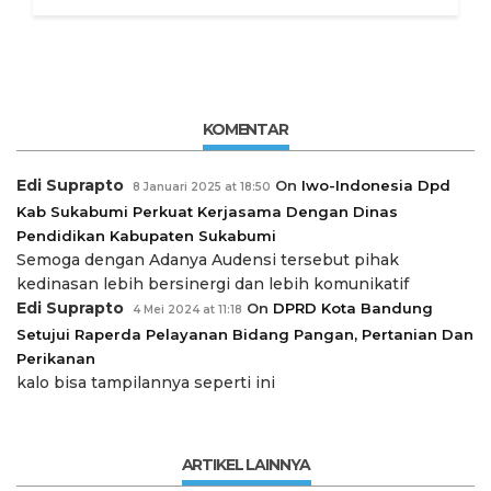
KOMENTAR
Edi Suprapto
On
Iwo-Indonesia Dpd
8 Januari 2025 at 18:50
Kab Sukabumi Perkuat Kerjasama Dengan Dinas
Pendidikan Kabupaten Sukabumi
Semoga dengan Adanya Audensi tersebut pihak
kedinasan lebih bersinergi dan lebih komunikatif
Edi Suprapto
On
DPRD Kota Bandung
4 Mei 2024 at 11:18
Setujui Raperda Pelayanan Bidang Pangan, Pertanian Dan
Perikanan
kalo bisa tampilannya seperti ini
ARTIKEL LAINNYA