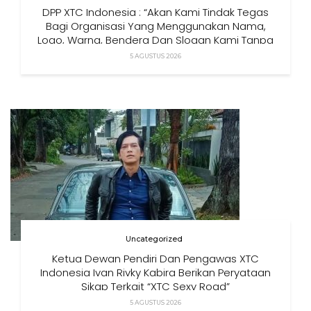
DPP XTC Indonesia : “Akan Kami Tindak Tegas
Bagi Organisasi Yang Menggunakan Nama,
Logo, Warna, Bendera Dan Slogan Kami Tanpa
Izin”
5 AGUSTUS 2026
Uncategorized
Ketua Dewan Pendiri Dan Pengawas XTC
Indonesia Ivan Rivky Kabira Berikan Peryataan
Sikap Terkait “XTC Sexy Road”
5 AGUSTUS 2026