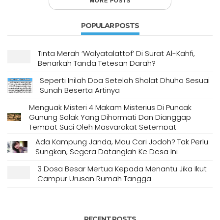
MORE POSTS
POPULAR POSTS
Tinta Merah ‘Walyatalattof’ Di Surat Al-Kahfi,
Benarkah Tanda Tetesan Darah?
Seperti Inilah Doa Setelah Sholat Dhuha Sesuai
Sunah Beserta Artinya
Menguak Misteri 4 Makam Misterius Di Puncak
Gunung Salak Yang Dihormati Dan Dianggap
Tempat Suci Oleh Masyarakat Setempat
Ada Kampung Janda, Mau Cari Jodoh? Tak Perlu
Sungkan, Segera Datanglah Ke Desa Ini
3 Dosa Besar Mertua Kepada Menantu Jika Ikut
Campur Urusan Rumah Tangga
RECENT POSTS