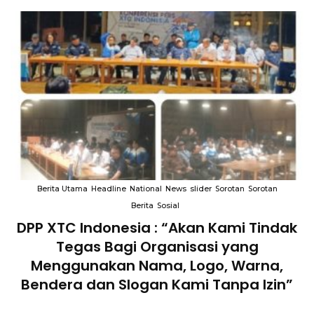
Berita Utama
Headline
National
News
slider
Sorotan
Sorotan
Berita
Sosial
DPP XTC Indonesia : “Akan Kami Tindak
n
Tegas Bagi Organisasi yang
Menggunakan Nama, Logo, Warna,
Bendera dan Slogan Kami Tanpa Izin”