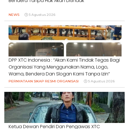
Bendera Tanpa Hak Akan Ditindak”
NEWS
5 Agustus 2026
DPP XTC Indonesia : “Akan Kami Tindak Tegas Bagi
Organisasi Yang Menggunakan Nama, Logo,
Warna, Bendera Dan Slogan Kami Tanpa Izin”
PERNYATAAN SIKAP RESMI ORGANISASI
5 Agustus 2026
Ketua Dewan Pendiri Dan Pengawas XTC