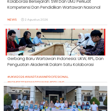
Kolaborasi Bersejarah: SWI Dan UMJ Perkuat
Kompetensi Dan Pendidikan Wartawan Nasional
NEWS
2 Agustus 2026
Gerbang Baru Wartawan Indonesia: UKW, RPL, Dan
Penguatan Akademik Dalam Satu Kolaborasi
#UKW2026 #WARTAWANPROFESIONAL
#KOMPETENSIWARTAWAN #RPLUMJ
#PENDIDIKANWARTAWAN #SWINASIONAL #SWIJABAR
1 Agustus 2026