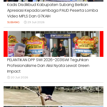
Kadis Disdikbud Kabupaten Subang Berikan
Apresiasi Kepada Lembaga PAUD Peserta Lomba
Video MPLS Dan G7KAIH
SUBANG
29 Juli 2026
PELANTIKAN DPP SWI 2026–2031SWI Teguhkan
Profesionalisme Dan Aksi Nyata Lewat Green
Impact
20 Juli 2026