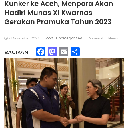
Kunker ke Aceh, Menpora Akan
Hadiri Munas XI Kwarnas
Gerakan Pramuka Tahun 2023
2 Desember 2023
Sport
Uncategorized
Nasional
News
Facebook
Mastodon
Email
Share
BAGIKAN: