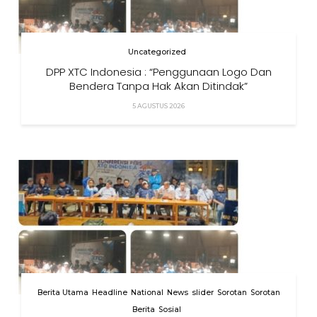
Uncategorized
DPP XTC Indonesia : “Penggunaan Logo Dan
Bendera Tanpa Hak Akan Ditindak”
5 AGUSTUS 2026
Berita Utama
Headline
National
News
slider
Sorotan
Sorotan
Berita
Sosial