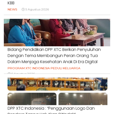
KBB
NEWS
5 Agustus 2026
Bidang Pendidikan DPP XTC Berikan Penyuluhan
Dengan Tema Membangun Peran Orang Tua
Dalam Menjaga Kesehatan Anak Di Era Digital
PROGRAM XTC INDONESIA PEDULI KELUARGA
5 Agustus 2026
DPP XTC Indonesia : “Penggunaan Logo Dan