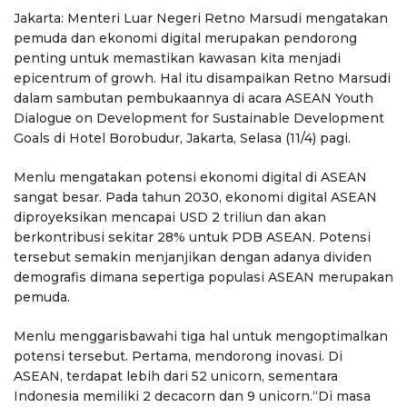
Jakarta: Menteri Luar Negeri Retno Marsudi mengatakan
pemuda dan ekonomi digital merupakan pendorong
penting untuk memastikan kawasan kita menjadi
epicentrum of growh. Hal itu disampaikan Retno Marsudi
dalam sambutan pembukaannya di acara ASEAN Youth
Dialogue on Development for Sustainable Development
Goals di Hotel Borobudur, Jakarta, Selasa (11/4) pagi.
Menlu mengatakan potensi ekonomi digital di ASEAN
sangat besar. Pada tahun 2030, ekonomi digital ASEAN
diproyeksikan mencapai USD 2 triliun dan akan
berkontribusi sekitar 28% untuk PDB ASEAN. Potensi
tersebut semakin menjanjikan dengan adanya dividen
demografis dimana sepertiga populasi ASEAN merupakan
pemuda.
Menlu menggarisbawahi tiga hal untuk mengoptimalkan
potensi tersebut. Pertama, mendorong inovasi. Di
ASEAN, terdapat lebih dari 52 unicorn, sementara
Indonesia memiliki 2 decacorn dan 9 unicorn.“Di masa