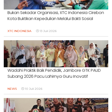
Bukan Sekadar Organisasi, XTC Indonesia Cirebon
Kota Buktikan Kepedulian Melalui Bakti Sosial
XTC INDONESIA
13 Juli 2026
Wadahi Praktik Baik Pendidik, Jambore GTK PAUD
Subang 2026 Pacu Lahirnya Guru Inovatif
NEWS
10 Juli 2026