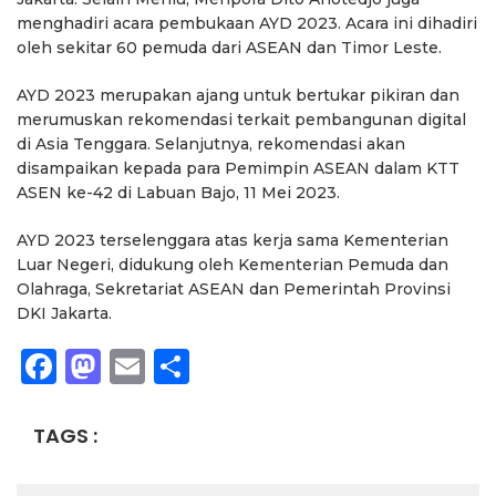
menghadiri acara pembukaan AYD 2023. Acara ini dihadiri
oleh sekitar 60 pemuda dari ASEAN dan Timor Leste.
AYD 2023 merupakan ajang untuk bertukar pikiran dan
merumuskan rekomendasi terkait pembangunan digital
di Asia Tenggara. Selanjutnya, rekomendasi akan
disampaikan kepada para Pemimpin ASEAN dalam KTT
ASEN ke-42 di Labuan Bajo, 11 Mei 2023.
AYD 2023 terselenggara atas kerja sama Kementerian
Luar Negeri, didukung oleh Kementerian Pemuda dan
Olahraga, Sekretariat ASEAN dan Pemerintah Provinsi
DKI Jakarta.
Facebook
Mastodon
Email
Share
TAGS :