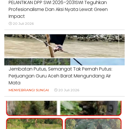
PELANTIKAN DPP SWI 2026–2031SWI Teguhkan
Profesionalisme Dan Aksi Nyata Lewat Green
Impact
20 Juli 2026
Jembatan Putus, Semangat Tak Pernah Putus:
Perjuangan Guru Aceh Barat Mengundang Air
Mata
MENYEBRANGI SUNGAI
20 Juli 2026