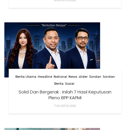
8 AGUSTUS 2026
Berita Utama
Headline
National
News
slider
Sorotan
Sorotan
Berita
Sosial
Solid Dan Bergerak : Inilah 7 Hasil Keputusan
Pleno BPP KAPMI
7 AGUSTUS 2026