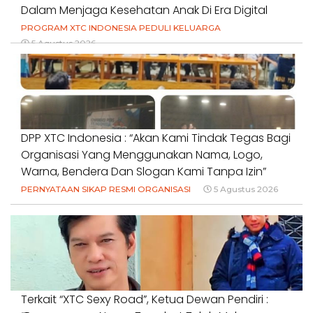
Dalam Menjaga Kesehatan Anak Di Era Digital
PROGRAM XTC INDONESIA PEDULI KELUARGA
5 Agustus 2026
DPP XTC Indonesia : “Akan Kami Tindak Tegas Bagi
Organisasi Yang Menggunakan Nama, Logo,
Warna, Bendera Dan Slogan Kami Tanpa Izin”
PERNYATAAN SIKAP RESMI ORGANISASI
5 Agustus 2026
Terkait “XTC Sexy Road”, Ketua Dewan Pendiri :