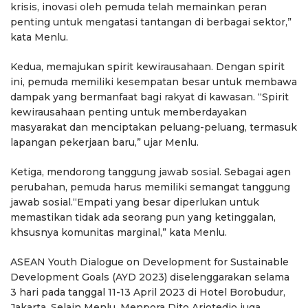
krisis, inovasi oleh pemuda telah memainkan peran
penting untuk mengatasi tantangan di berbagai sektor,”
kata Menlu.
Kedua, memajukan spirit kewirausahaan. Dengan spirit
ini, pemuda memiliki kesempatan besar untuk membawa
dampak yang bermanfaat bagi rakyat di kawasan. “Spirit
kewirausahaan penting untuk memberdayakan
masyarakat dan menciptakan peluang-peluang, termasuk
lapangan pekerjaan baru,” ujar Menlu.
Ketiga, mendorong tanggung jawab sosial. Sebagai agen
perubahan, pemuda harus memiliki semangat tanggung
jawab sosial.“Empati yang besar diperlukan untuk
memastikan tidak ada seorang pun yang ketinggalan,
khsusnya komunitas marginal,” kata Menlu.
ASEAN Youth Dialogue on Development for Sustainable
Development Goals (AYD 2023) diselenggarakan selama
3 hari pada tanggal 11-13 April 2023 di Hotel Borobudur,
Jakarta. Selain Menlu, Menpora Dito Ariotedjo juga