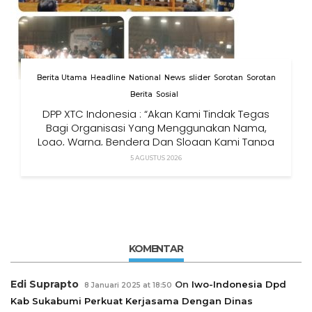
Berita Utama
Headline
National
News
slider
Sorotan
Sorotan
Berita
Sosial
DPP XTC Indonesia : “Akan Kami Tindak Tegas
Bagi Organisasi Yang Menggunakan Nama,
Logo, Warna, Bendera Dan Slogan Kami Tanpa
Izin”
5 AGUSTUS 2026
KOMENTAR
Edi Suprapto
On
Iwo-Indonesia Dpd
8 Januari 2025 at 18:50
Kab Sukabumi Perkuat Kerjasama Dengan Dinas