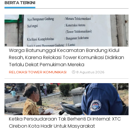
BERITA TERKINI
Warga Batununggal Kecamatan Bandung Kidul
Resah, Karena Relokasi Tower Komunikasi Didirikan
Terlalu Dekat Pemukiman Mereka
RELOKASI TOWER KOMUNIKASI
8 Agustus 2026
Ketika Persaudaraan Tak Berhenti Di Internal: XTC
Cirebon Kota Hadir Untuk Masyarakat