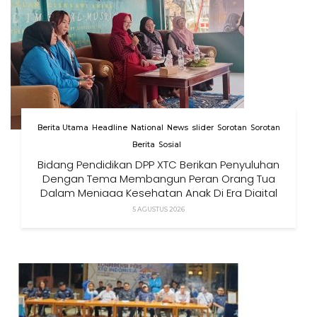
Berita Utama
Headline
National
News
slider
Sorotan
Sorotan
Berita
Sosial
Bidang Pendidikan DPP XTC Berikan Penyuluhan
Dengan Tema Membangun Peran Orang Tua
Dalam Menjaga Kesehatan Anak Di Era Digital
5 AGUSTUS 2026