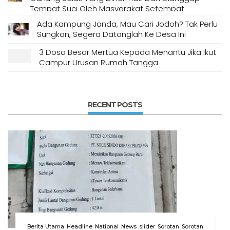
Tempat Suci Oleh Masyarakat Setempat
Ada Kampung Janda, Mau Cari Jodoh? Tak Perlu
Sungkan, Segera Datanglah Ke Desa Ini
3 Dosa Besar Mertua Kepada Menantu Jika Ikut
Campur Urusan Rumah Tangga
RECENT POSTS
Berita Utama
Headline
National
News
slider
Sorotan
Sorotan