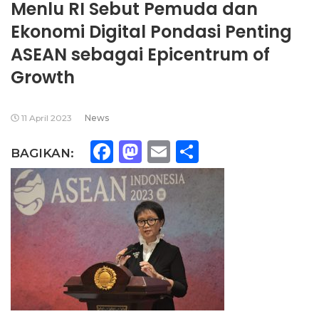
Menlu RI Sebut Pemuda dan
Ekonomi Digital Pondasi Penting
ASEAN sebagai Epicentrum of
Growth
11 April 2023
News
Facebook
Mastodon
Email
Share
BAGIKAN: