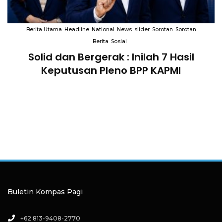
Berita Utama
Headline
National
News
slider
Sorotan
Sorotan
Berita
Sosial
Solid dan Bergerak : Inilah 7 Hasil
i
Keputusan Pleno BPP KAPMI
Buletin Kompas Pagi
+62 813-9408-2770