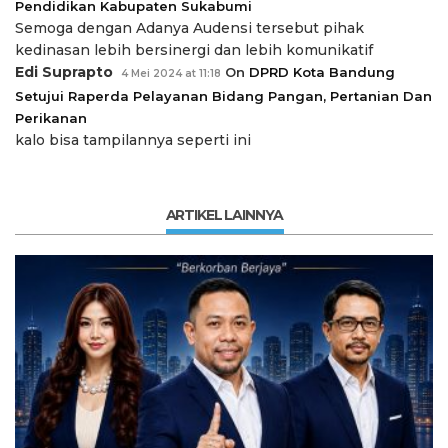
Pendidikan Kabupaten Sukabumi
Semoga dengan Adanya Audensi tersebut pihak
kedinasan lebih bersinergi dan lebih komunikatif
Edi Suprapto
On
DPRD Kota Bandung
4 Mei 2024 at 11:18
Setujui Raperda Pelayanan Bidang Pangan, Pertanian Dan
Perikanan
kalo bisa tampilannya seperti ini
ARTIKEL LAINNYA