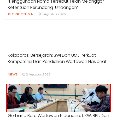
“Penggunaan Nama Tersebut Telah Melanggar
Ketentuan Perundang-Undangan”
XTC INDONESIA
5 Agustus 2026
Kolaborasi Bersejarah: SWI Dan UMJ Perkuat
Kompetensi Dan Pendidikan Wartawan Nasional
NEWS
2 Agustus 2026
Gerbang Baru Wartawan Indonesia: UKW, RPL, Dan