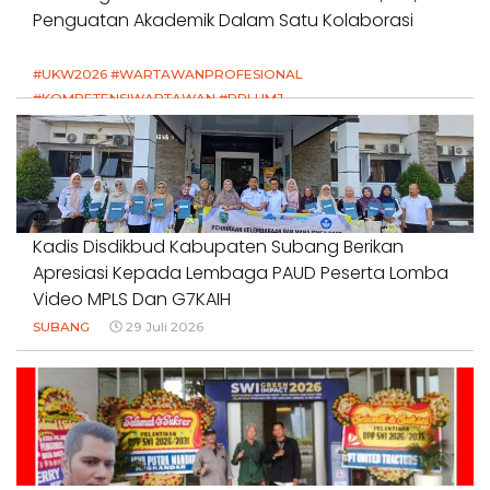
Penguatan Akademik Dalam Satu Kolaborasi
#UKW2026 #WARTAWANPROFESIONAL
#KOMPETENSIWARTAWAN #RPLUMJ
#PENDIDIKANWARTAWAN #SWINASIONAL #SWIJABAR
1 Agustus 2026
Kadis Disdikbud Kabupaten Subang Berikan
Apresiasi Kepada Lembaga PAUD Peserta Lomba
Video MPLS Dan G7KAIH
SUBANG
29 Juli 2026