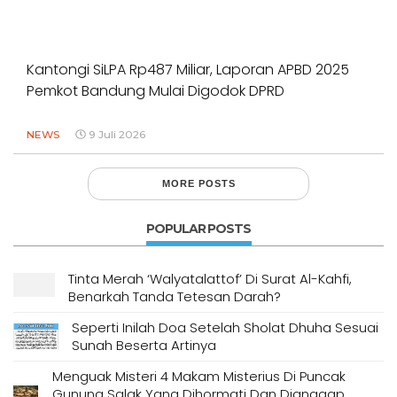
Kantongi SiLPA Rp487 Miliar, Laporan APBD 2025
Pemkot Bandung Mulai Digodok DPRD
NEWS
9 Juli 2026
MORE POSTS
POPULAR POSTS
Tinta Merah ‘Walyatalattof’ Di Surat Al-Kahfi,
Benarkah Tanda Tetesan Darah?
Seperti Inilah Doa Setelah Sholat Dhuha Sesuai
Sunah Beserta Artinya
Menguak Misteri 4 Makam Misterius Di Puncak
Gunung Salak Yang Dihormati Dan Dianggap