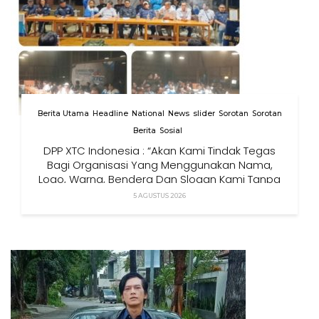
Berita Utama
Headline
National
News
slider
Sorotan
Sorotan
Berita
Sosial
DPP XTC Indonesia : “Akan Kami Tindak Tegas
Bagi Organisasi Yang Menggunakan Nama,
Logo, Warna, Bendera Dan Slogan Kami Tanpa
Izin”
5 AGUSTUS 2026