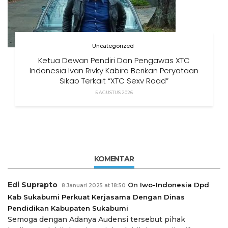
Uncategorized
Ketua Dewan Pendiri Dan Pengawas XTC
Indonesia Ivan Rivky Kabira Berikan Peryataan
Sikap Terkait “XTC Sexy Road”
5 AGUSTUS 2026
KOMENTAR
Edi Suprapto
On
Iwo-Indonesia Dpd
8 Januari 2025 at 18:50
Kab Sukabumi Perkuat Kerjasama Dengan Dinas
Pendidikan Kabupaten Sukabumi
Semoga dengan Adanya Audensi tersebut pihak