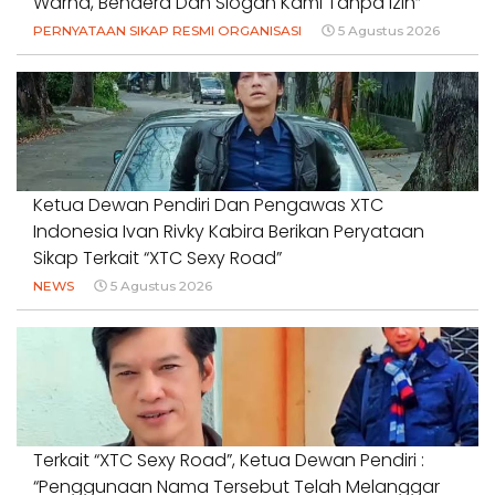
Warna, Bendera Dan Slogan Kami Tanpa Izin”
PERNYATAAN SIKAP RESMI ORGANISASI
5 Agustus 2026
Ketua Dewan Pendiri Dan Pengawas XTC
Indonesia Ivan Rivky Kabira Berikan Peryataan
Sikap Terkait “XTC Sexy Road”
NEWS
5 Agustus 2026
Terkait “XTC Sexy Road”, Ketua Dewan Pendiri :
“Penggunaan Nama Tersebut Telah Melanggar