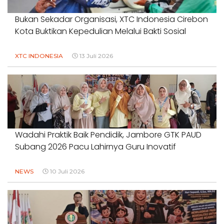
Bukan Sekadar Organisasi, XTC Indonesia Cirebon
Kota Buktikan Kepedulian Melalui Bakti Sosial
XTC INDONESIA
13 Juli 2026
Wadahi Praktik Baik Pendidik, Jambore GTK PAUD
Subang 2026 Pacu Lahirnya Guru Inovatif
NEWS
10 Juli 2026