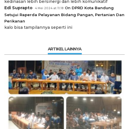
kedinasan lebih bersinergi dan lebih komunikatif
Edi Suprapto
On
DPRD Kota Bandung
4 Mei 2024 at 11:18
Setujui Raperda Pelayanan Bidang Pangan, Pertanian Dan
Perikanan
kalo bisa tampilannya seperti ini
ARTIKEL LAINNYA