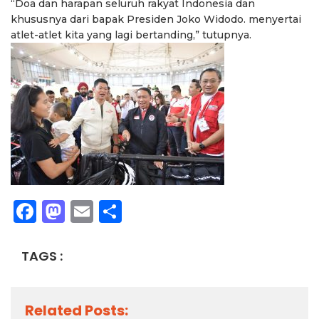
“Doa dan harapan seluruh rakyat Indonesia dan
khususnya dari bapak Presiden Joko Widodo. menyertai
atlet-atlet kita yang lagi bertanding,” tutupnya.
Facebook
Mastodon
Email
Share
TAGS :
Related Posts: