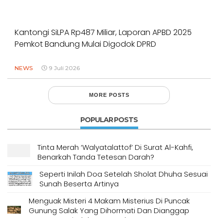
Kantongi SiLPA Rp487 Miliar, Laporan APBD 2025
Pemkot Bandung Mulai Digodok DPRD
NEWS
9 Juli 2026
MORE POSTS
POPULAR POSTS
Tinta Merah ‘Walyatalattof’ Di Surat Al-Kahfi,
Benarkah Tanda Tetesan Darah?
Seperti Inilah Doa Setelah Sholat Dhuha Sesuai
Sunah Beserta Artinya
Menguak Misteri 4 Makam Misterius Di Puncak
Gunung Salak Yang Dihormati Dan Dianggap