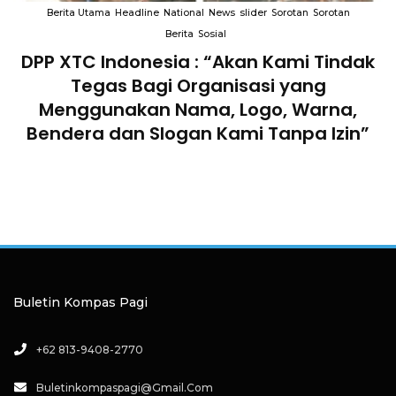
Berita Utama
Headline
National
News
slider
Sorotan
Sorotan
Berita
Sosial
DPP XTC Indonesia : “Akan Kami Tindak
n
Tegas Bagi Organisasi yang
Menggunakan Nama, Logo, Warna,
Bendera dan Slogan Kami Tanpa Izin”
Buletin Kompas Pagi
+62 813-9408-2770
Buletinkompaspagi@gmail.com