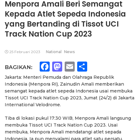
Menpora Amali Beri Semangat
Kepada Atlet Sepeda Indonesia
yang Bertanding di Tissot UCI
Track Nation Cup 2023
25 Februari 2023
National
News
Facebook
Mastodon
Email
Share
BAGIKAN:
Jakarta: Menteri Pemuda dan Olahraga Republik
Indonesia (Menpora RI), Zainudin Amali memberikan
semangat kepada atlet sepeda Indonesia usai membuka
Tissot UCI Track Nation Cup 2023, Jumat (24/2) di Jakarta
International Velodrome.
Tiba di lokasi pukul 17:30 WIB, Menpora Amali langsung
membuka Tissot UCI Track Nation Cup 2023. Usai
membuka, Menpora Amali mendatangi atlet sepada
Indonesia. Ia pun menyalami para atlet satu persatu.