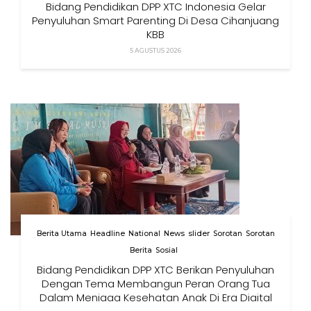
Bidang Pendidikan DPP XTC Indonesia Gelar
Penyuluhan Smart Parenting Di Desa Cihanjuang
KBB
5 AGUSTUS 2026
Berita Utama
Headline
National
News
slider
Sorotan
Sorotan
Berita
Sosial
Bidang Pendidikan DPP XTC Berikan Penyuluhan
Dengan Tema Membangun Peran Orang Tua
Dalam Menjaga Kesehatan Anak Di Era Digital