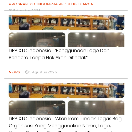
PROGRAM XTC INDONESIA PEDULI KELUARGA
5 Agustus 2026
DPP XTC Indonesia : “Penggunaan Logo Dan
Bendera Tanpa Hak Akan Ditindak”
NEWS
5 Agustus 2026
DPP XTC Indonesia : “Akan Kami Tindak Tegas Bagi
Organisasi Yang Menggunakan Nama, Logo,