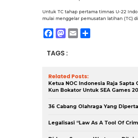
Untuk TC tahap pertama timnas U-22 Indon
mulai menggelar pemusatan latihan (TC) di 
Facebook
Mastodon
Email
Share
TAGS :
Related Posts:
Ketua NOC Indonesia Raja Sapta O
Kun Bokator Untuk SEA Games 2
36 Cabang Olahraga Yang Dipert
Legalisasi “Law As A Tool Of Cr