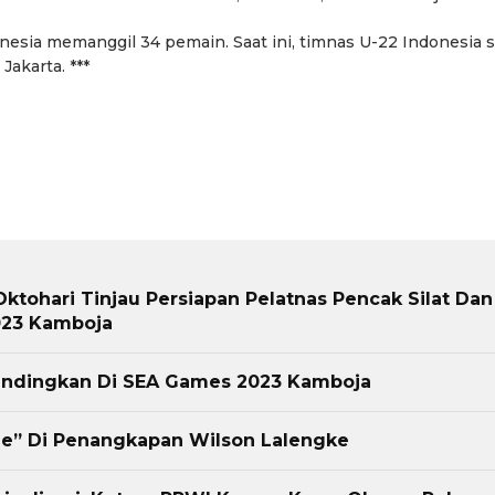
esia memanggil 34 pemain. Saat ini, timnas U-22 Indonesia 
Jakarta. ***
ktohari Tinjau Persiapan Pelatnas Pencak Silat Dan
023 Kamboja
andingkan Di SEA Games 2023 Kamboja
ime” Di Penangkapan Wilson Lalengke