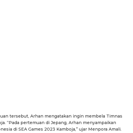
uan tersebut, Arhan mengatakan ingin membela Timnas
oja. “Pada pertemuan di Jepang, Arhan menyampaikan
esia di SEA Games 2023 Kamboja,” ujar Menpora Amali.