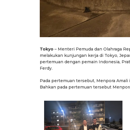
Tokyo
– Menteri Pemuda dan Olahraga Rep
melakukan kunjungan kerja di Tokyo, Jepa
pertemuan dengan pemain Indonesia, Prata
Ferdy.
Pada pertemuan tersebut, Menpora Amali i
Bahkan pada pertemuan tersebut Menpor