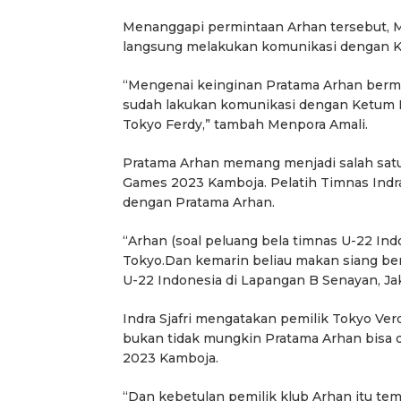
Menanggapi permintaan Arhan tersebut, M
langsung melakukan komunikasi dengan Ket
“Mengenai keinginan Pratama Arhan berm
sudah lakukan komunikasi dengan Ketum P
Tokyo Ferdy,” tambah Menpora Amali.
Pratama Arhan memang menjadi salah satu
Games 2023 Kamboja. Pelatih Timnas Indr
dengan Pratama Arhan.
“Arhan (soal peluang bela timnas U-22 Indo
Tokyo.Dan kemarin beliau makan siang bers
U-22 Indonesia di Lapangan B Senayan, Jaka
Indra Sjafri mengatakan pemilik Tokyo Ve
bukan tidak mungkin Pratama Arhan bisa 
2023 Kamboja.
“Dan kebetulan pemilik klub Arhan itu teman