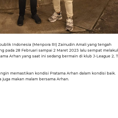
ublik Indonesia (Menpora RI) Zainudin Amali yang tengah
ng pada 28 Februari sampai 2 Maret 2023 lalu sempat melaku
ma Arhan yang saat ini sedang bermain di klub J-League 2, 
ngin memastikan kondisi Pratama Arhan dalam kondisi baik.
a juga makan malam bersama Arhan.