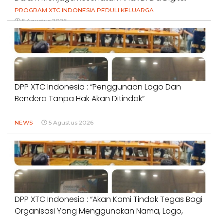
PROGRAM XTC INDONESIA PEDULI KELUARGA
5 Agustus 2026
DPP XTC Indonesia : “Penggunaan Logo Dan
Bendera Tanpa Hak Akan Ditindak”
NEWS
5 Agustus 2026
DPP XTC Indonesia : “Akan Kami Tindak Tegas Bagi
Organisasi Yang Menggunakan Nama, Logo,