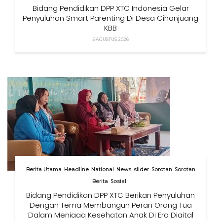
Bidang Pendidikan DPP XTC Indonesia Gelar
Penyuluhan Smart Parenting Di Desa Cihanjuang
KBB
5 AGUSTUS 2026
Berita Utama
Headline
National
News
slider
Sorotan
Sorotan
Berita
Sosial
Bidang Pendidikan DPP XTC Berikan Penyuluhan
Dengan Tema Membangun Peran Orang Tua
Dalam Menjaga Kesehatan Anak Di Era Digital