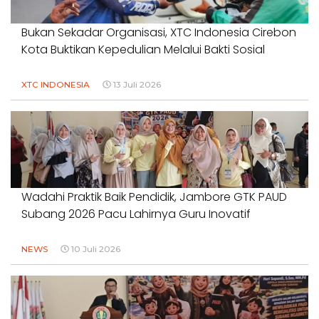
Bukan Sekadar Organisasi, XTC Indonesia Cirebon
Kota Buktikan Kepedulian Melalui Bakti Sosial
XTC INDONESIA
13 Juli 2026
Wadahi Praktik Baik Pendidik, Jambore GTK PAUD
Subang 2026 Pacu Lahirnya Guru Inovatif
NEWS
10 Juli 2026