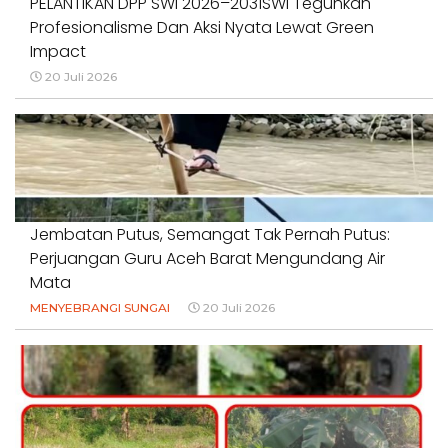
PELANTIKAN DPP SWI 2026–2031SWI Teguhkan
Profesionalisme Dan Aksi Nyata Lewat Green
Impact
20 Juli 2026
Jembatan Putus, Semangat Tak Pernah Putus:
Perjuangan Guru Aceh Barat Mengundang Air
Mata
MENYEBRANGI SUNGAI
20 Juli 2026