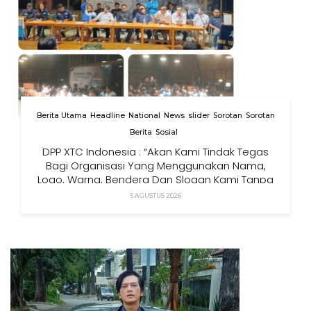
Berita Utama
Headline
National
News
slider
Sorotan
Sorotan
Berita
Sosial
DPP XTC Indonesia : “Akan Kami Tindak Tegas
Bagi Organisasi Yang Menggunakan Nama,
Logo, Warna, Bendera Dan Slogan Kami Tanpa
Izin”
5 AGUSTUS 2026