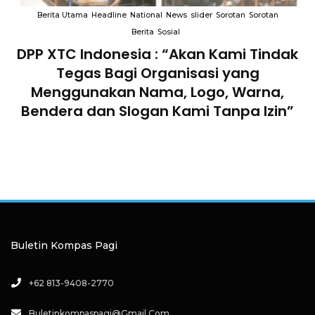
Berita Utama
Headline
National
News
slider
Sorotan
Sorotan
Berita
Sosial
DPP XTC Indonesia : “Akan Kami Tindak
n
Tegas Bagi Organisasi yang
Menggunakan Nama, Logo, Warna,
Bendera dan Slogan Kami Tanpa Izin”
Buletin Kompas Pagi
+62 813-9408-2770
Buletinkompaspagi@gmail.com