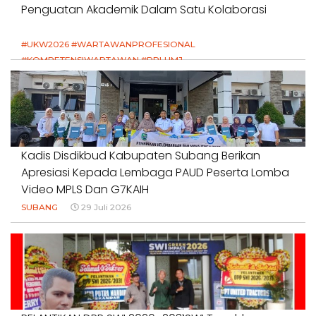
Penguatan Akademik Dalam Satu Kolaborasi
#UKW2026 #WARTAWANPROFESIONAL
#KOMPETENSIWARTAWAN #RPLUMJ
#PENDIDIKANWARTAWAN #SWINASIONAL #SWIJABAR
1 Agustus 2026
Kadis Disdikbud Kabupaten Subang Berikan
Apresiasi Kepada Lembaga PAUD Peserta Lomba
Video MPLS Dan G7KAIH
SUBANG
29 Juli 2026