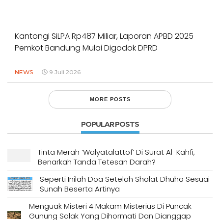
Kantongi SiLPA Rp487 Miliar, Laporan APBD 2025
Pemkot Bandung Mulai Digodok DPRD
NEWS
9 Juli 2026
MORE POSTS
POPULAR POSTS
Tinta Merah ‘Walyatalattof’ Di Surat Al-Kahfi,
Benarkah Tanda Tetesan Darah?
Seperti Inilah Doa Setelah Sholat Dhuha Sesuai
Sunah Beserta Artinya
Menguak Misteri 4 Makam Misterius Di Puncak
Gunung Salak Yang Dihormati Dan Dianggap