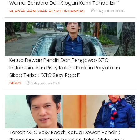
Warna, Bendera Dan Slogan Kami Tanpa Izin”
PERNYATAAN SIKAP RESMI ORGANISASI
5 Agustus 2026
Ketua Dewan Pendiri Dan Pengawas XTC
Indonesia Ivan Rivky Kabira Berikan Peryataan
Sikap Terkait “XTC Sexy Road”
NEWS
5 Agustus 2026
Terkait “XTC Sexy Road”, Ketua Dewan Pendiri :
“Penggunaan Nama Tersebut Telah Melanggar