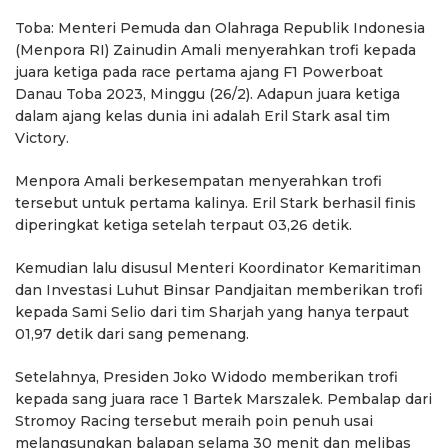
Toba: Menteri Pemuda dan Olahraga Republik Indonesia
(Menpora RI) Zainudin Amali menyerahkan trofi kepada
juara ketiga pada race pertama ajang F1 Powerboat
Danau Toba 2023, Minggu (26/2). Adapun juara ketiga
dalam ajang kelas dunia ini adalah Eril Stark asal tim
Victory.
Menpora Amali berkesempatan menyerahkan trofi
tersebut untuk pertama kalinya. Eril Stark berhasil finis
diperingkat ketiga setelah terpaut 03,26 detik.
Kemudian lalu disusul Menteri Koordinator Kemaritiman
dan Investasi Luhut Binsar Pandjaitan memberikan trofi
kepada Sami Selio dari tim Sharjah yang hanya terpaut
01,97 detik dari sang pemenang.
Setelahnya, Presiden Joko Widodo memberikan trofi
kepada sang juara race 1 Bartek Marszalek. Pembalap dari
Stromoy Racing tersebut meraih poin penuh usai
melangsungkan balapan selama 30 menit dan melibas