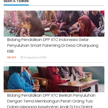
BERITA TERKINI
Bidang Pendidikan DPP XTC Indonesia Gelar
Penyuluhan Smart Parenting Di Desa Cihanjuang
KBB
NEWS
5 Agustus 2026
Bidang Pendidikan DPP XTC Berikan Penyuluhan
Dengan Tema Membangun Peran Orang Tua
Dalam Menjaga Kesehatan Anak Di Era Digital