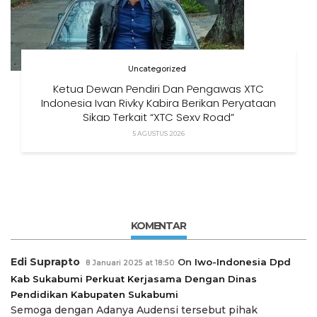
Uncategorized
Ketua Dewan Pendiri Dan Pengawas XTC
Indonesia Ivan Rivky Kabira Berikan Peryataan
Sikap Terkait “XTC Sexy Road”
5 AGUSTUS 2026
KOMENTAR
Edi Suprapto
On
Iwo-Indonesia Dpd
8 Januari 2025 at 18:50
Kab Sukabumi Perkuat Kerjasama Dengan Dinas
Pendidikan Kabupaten Sukabumi
Semoga dengan Adanya Audensi tersebut pihak