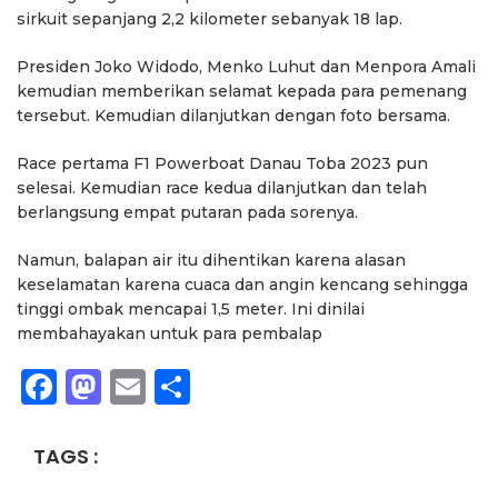
sirkuit sepanjang 2,2 kilometer sebanyak 18 lap.
Presiden Joko Widodo, Menko Luhut dan Menpora Amali
kemudian memberikan selamat kepada para pemenang
tersebut. Kemudian dilanjutkan dengan foto bersama.
Race pertama F1 Powerboat Danau Toba 2023 pun
selesai. Kemudian race kedua dilanjutkan dan telah
berlangsung empat putaran pada sorenya.
Namun, balapan air itu dihentikan karena alasan
keselamatan karena cuaca dan angin kencang sehingga
tinggi ombak mencapai 1,5 meter. Ini dinilai
membahayakan untuk para pembalap
Facebook
Mastodon
Email
Share
TAGS :