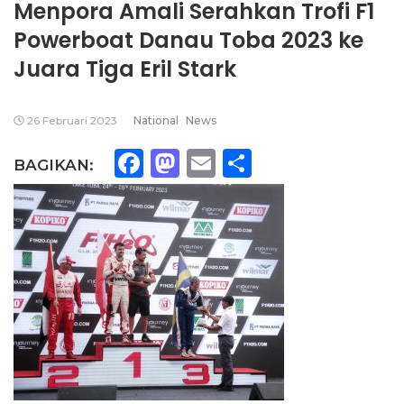
Menpora Amali Serahkan Trofi F1
Powerboat Danau Toba 2023 ke
Juara Tiga Eril Stark
26 Februari 2023
National
News
Facebook
Mastodon
Email
Share
BAGIKAN: