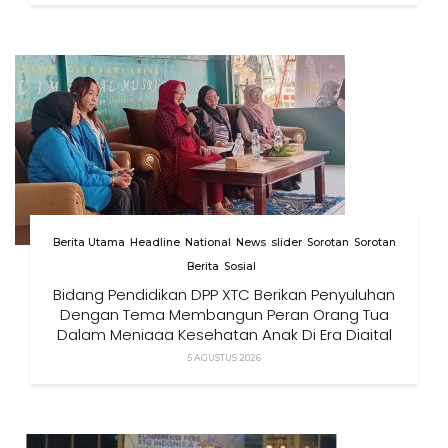
Berita Utama
Headline
National
News
slider
Sorotan
Sorotan
Berita
Sosial
Bidang Pendidikan DPP XTC Berikan Penyuluhan
Dengan Tema Membangun Peran Orang Tua
Dalam Menjaga Kesehatan Anak Di Era Digital
5 AGUSTUS 2026