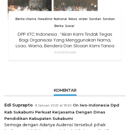
Berita Utama
Headline
National
News
slider
Sorotan
Sorotan
Berita
Sosial
DPP XTC Indonesia : “Akan Kami Tindak Tegas
Bagi Organisasi Yang Menggunakan Nama,
Logo, Warna, Bendera Dan Slogan Kami Tanpa
Izin”
5 AGUSTUS 2026
KOMENTAR
Edi Suprapto
On
Iwo-Indonesia Dpd
8 Januari 2025 at 18:50
Kab Sukabumi Perkuat Kerjasama Dengan Dinas
Pendidikan Kabupaten Sukabumi
Semoga dengan Adanya Audensi tersebut pihak