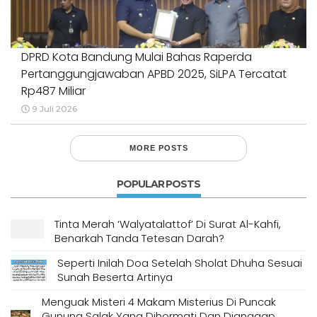
DPRD Kota Bandung Mulai Bahas Raperda
Pertanggungjawaban APBD 2025, SiLPA Tercatat
Rp487 Miliar
9 Juli 2026
MORE POSTS
POPULAR POSTS
Tinta Merah ‘Walyatalattof’ Di Surat Al-Kahfi,
Benarkah Tanda Tetesan Darah?
Seperti Inilah Doa Setelah Sholat Dhuha Sesuai
Sunah Beserta Artinya
Menguak Misteri 4 Makam Misterius Di Puncak
Gunung Salak Yang Dihormati Dan Dianggap