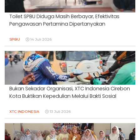
Toilet SPBU Diduga Masih Berbayar, Efektivitas
Pengawasan Pertamina Dipertanyakan
SPBU
14 Juli 2026
Bukan Sekadar Organisasi, XTC Indonesia Cirebon
Kota Buktikan Kepedulian Melalui Bakti Sosial
XTC INDONESIA
13 Juli 2026