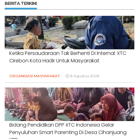
BERITA TERKINI
Ketika Persaudaraan Tak Berhenti Di Internal: XTC
Cirebon Kota Hadir Untuk Masyarakat
ORGANISASI MASYARAKAT
8 Agustus 2026
Bidang Pendidikan DPP XTC Indonesia Gelar
Penyuluhan Smart Parenting Di Desa Cihanjuang