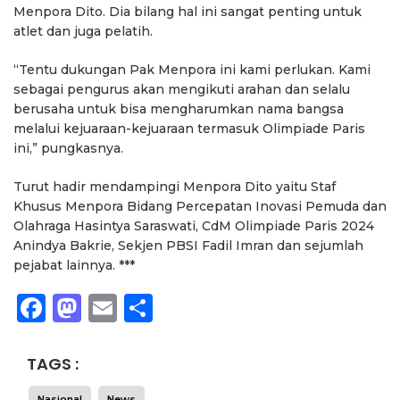
Menpora Dito. Dia bilang hal ini sangat penting untuk
atlet dan juga pelatih.
“Tentu dukungan Pak Menpora ini kami perlukan. Kami
sebagai pengurus akan mengikuti arahan dan selalu
berusaha untuk bisa mengharumkan nama bangsa
melalui kejuaraan-kejuaraan termasuk Olimpiade Paris
ini,” pungkasnya.
Turut hadir mendampingi Menpora Dito yaitu Staf
Khusus Menpora Bidang Percepatan Inovasi Pemuda dan
Olahraga Hasintya Saraswati, CdM Olimpiade Paris 2024
Anindya Bakrie, Sekjen PBSI Fadil Imran dan sejumlah
pejabat lainnya. ***
Facebook
Mastodon
Email
Share
TAGS :
Nasional
News