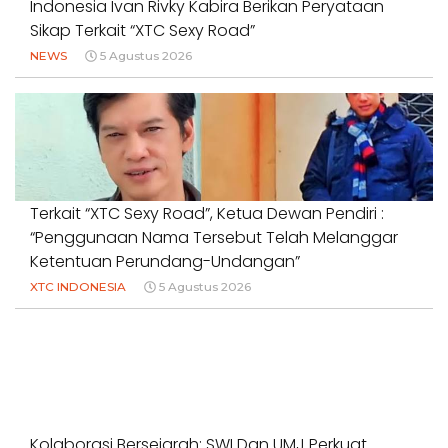
Indonesia Ivan Rivky Kabira Berikan Peryataan
Sikap Terkait “XTC Sexy Road”
NEWS
5 Agustus 2026
Terkait “XTC Sexy Road”, Ketua Dewan Pendiri :
“Penggunaan Nama Tersebut Telah Melanggar
Ketentuan Perundang-Undangan”
XTC INDONESIA
5 Agustus 2026
Kolaborasi Bersejarah: SWI Dan UMJ Perkuat