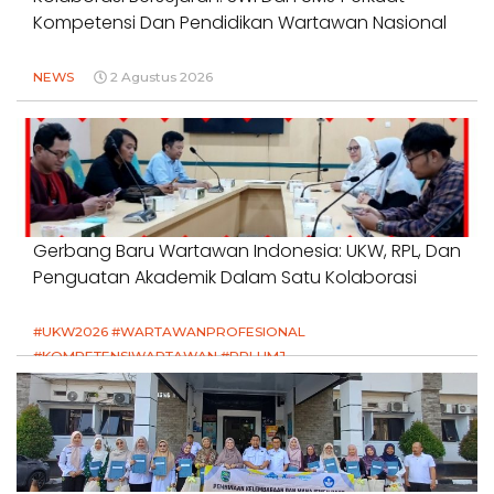
Kompetensi Dan Pendidikan Wartawan Nasional
NEWS
2 Agustus 2026
Gerbang Baru Wartawan Indonesia: UKW, RPL, Dan
Penguatan Akademik Dalam Satu Kolaborasi
#UKW2026 #WARTAWANPROFESIONAL
#KOMPETENSIWARTAWAN #RPLUMJ
#PENDIDIKANWARTAWAN #SWINASIONAL #SWIJABAR
1 Agustus 2026