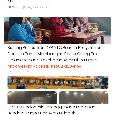
KBB
NEWS
5 Agustus 2026
Bidang Pendidikan DPP XTC Berikan Penyuluhan
Dengan Tema Membangun Peran Orang Tua
Dalam Menjaga Kesehatan Anak Di Era Digital
PROGRAM XTC INDONESIA PEDULI KELUARGA
5 Agustus 2026
DPP XTC Indonesia : “Penggunaan Logo Dan
Bendera Tanpa Hak Akan Ditindak”