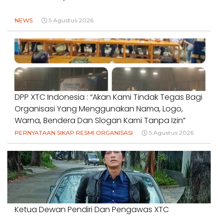
NEWS
5 Agustus 2026
DPP XTC Indonesia : “Akan Kami Tindak Tegas Bagi
Organisasi Yang Menggunakan Nama, Logo,
Warna, Bendera Dan Slogan Kami Tanpa Izin”
PERNYATAAN SIKAP RESMI ORGANISASI
5 Agustus 2026
Ketua Dewan Pendiri Dan Pengawas XTC