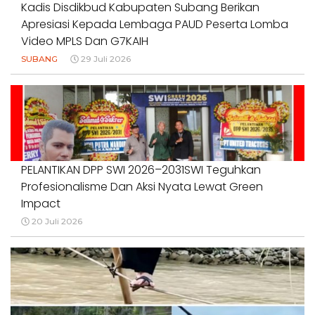
Kadis Disdikbud Kabupaten Subang Berikan
Apresiasi Kepada Lembaga PAUD Peserta Lomba
Video MPLS Dan G7KAIH
SUBANG
29 Juli 2026
PELANTIKAN DPP SWI 2026–2031SWI Teguhkan
Profesionalisme Dan Aksi Nyata Lewat Green
Impact
20 Juli 2026