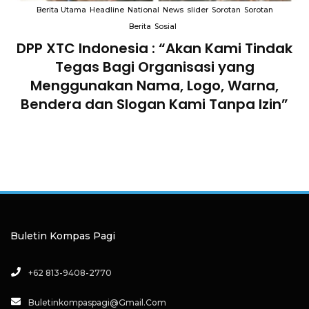
Berita Utama
Headline
National
News
slider
Sorotan
Sorotan
Berita
Sosial
DPP XTC Indonesia : “Akan Kami Tindak
n
Tegas Bagi Organisasi yang
Menggunakan Nama, Logo, Warna,
Bendera dan Slogan Kami Tanpa Izin”
Buletin Kompas Pagi
+62 813-9408-2770
Buletinkompaspagi@gmail.com