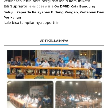
kedinasan lebih bersinergi dan lebih komunikatif
Edi Suprapto
On
DPRD Kota Bandung
4 Mei 2024 at 11:18
Setujui Raperda Pelayanan Bidang Pangan, Pertanian Dan
Perikanan
kalo bisa tampilannya seperti ini
ARTIKEL LAINNYA