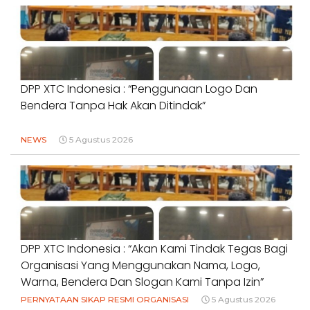
DPP XTC Indonesia : “Penggunaan Logo Dan
Bendera Tanpa Hak Akan Ditindak”
NEWS
5 Agustus 2026
DPP XTC Indonesia : “Akan Kami Tindak Tegas Bagi
Organisasi Yang Menggunakan Nama, Logo,
Warna, Bendera Dan Slogan Kami Tanpa Izin”
PERNYATAAN SIKAP RESMI ORGANISASI
5 Agustus 2026