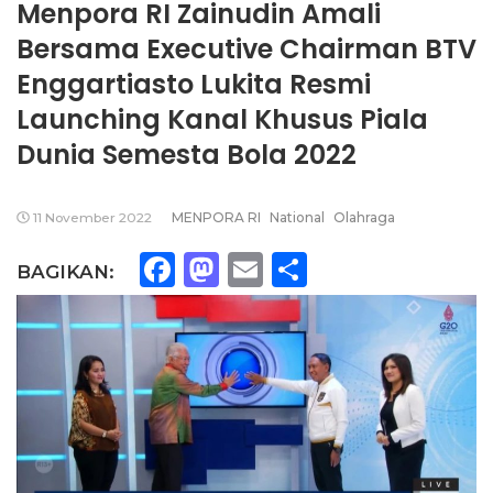
Menpora RI Zainudin Amali
Bersama Executive Chairman BTV
Enggartiasto Lukita Resmi
Launching Kanal Khusus Piala
Dunia Semesta Bola 2022
11 November 2022
MENPORA RI
National
Olahraga
Facebook
Mastodon
Email
Share
BAGIKAN: