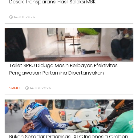
Desak Transparansi Hasil Seleksi MBK
14 Juli 2026
Toilet SPBU Diduga Masih Berbayar, Efektivitas
Pengawasan Pertamina Dipertanyakan
SPBU
14 Juli 2026
Bukan Sekadar Organisasi, XTC Indonesia Cirebon