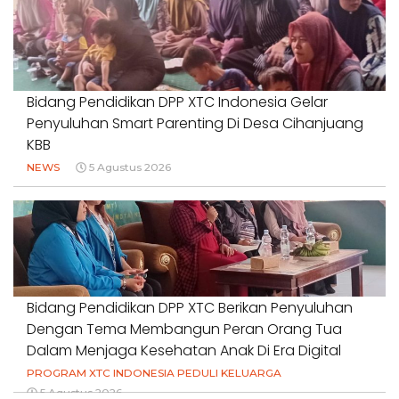
Bidang Pendidikan DPP XTC Indonesia Gelar
Penyuluhan Smart Parenting Di Desa Cihanjuang
KBB
NEWS
5 Agustus 2026
Bidang Pendidikan DPP XTC Berikan Penyuluhan
Dengan Tema Membangun Peran Orang Tua
Dalam Menjaga Kesehatan Anak Di Era Digital
PROGRAM XTC INDONESIA PEDULI KELUARGA
5 Agustus 2026