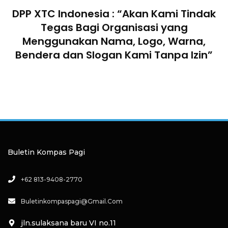
DPP XTC Indonesia : “Akan Kami Tindak
n
Tegas Bagi Organisasi yang
Menggunakan Nama, Logo, Warna,
Bendera dan Slogan Kami Tanpa Izin”
Buletin Kompas Pagi
+62 813-9408-2770
Buletinkompaspagi@gmail.com
jln.sulaksana baru VI no.11