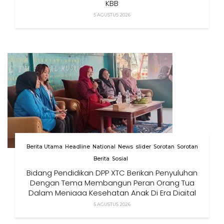
KBB
5 AGUSTUS 2026
Berita Utama
Headline
National
News
slider
Sorotan
Sorotan
Berita
Sosial
Bidang Pendidikan DPP XTC Berikan Penyuluhan
Dengan Tema Membangun Peran Orang Tua
Dalam Menjaga Kesehatan Anak Di Era Digital
5 AGUSTUS 2026