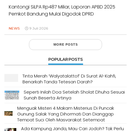
Kantongi SiLPA Rp487 Miliar, Laporan APBD 2025
Pemkot Bandung Mulai Digodok DPRD
NEWS
9 Juli 2026
MORE POSTS
POPULAR POSTS
Tinta Merah ‘Walyatalattof’ Di Surat Al-Kahfi,
Benarkah Tanda Tetesan Darah?
Seperti Inilah Doa Setelah Sholat Dhuha Sesuai
Sunah Beserta Artinya
Menguak Misteri 4 Makam Misterius Di Puncak
Gunung Salak Yang Dihormati Dan Dianggap
Tempat Suci Oleh Masyarakat Setempat
Ada Kampung Janda, Mau Cari Jodoh? Tak Perlu