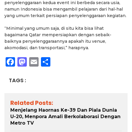
penyelenggaraan kedua event ini berbeda secara usia,
namun Indonesia bisa mengambil pelajaran dari hal-hal
yang umum terkait persiapan penyelenggaraan kegiatan.
“Minimal yang umum saja, di situ kita bisa lihat
bagaimana Qatar mempersiapkan dengan sebaik-
baiknya penyelenggaraannya apakah itu venue,
akomodasi, dan transportasi,” harapnya.
Facebook
Mastodon
Email
Share
TAGS :
Related Posts:
Menjelang Haornas Ke-39 Dan Piala Dunia
U-20, Menpora Amali Berkolaborasi Dengan
Metro TV