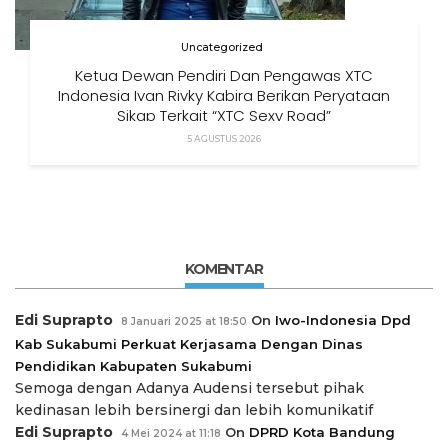
Uncategorized
Ketua Dewan Pendiri Dan Pengawas XTC
Indonesia Ivan Rivky Kabira Berikan Peryataan
Sikap Terkait “XTC Sexy Road”
5 AGUSTUS 2026
KOMENTAR
Edi Suprapto
On
Iwo-Indonesia Dpd
8 Januari 2025 at 18:50
Kab Sukabumi Perkuat Kerjasama Dengan Dinas
Pendidikan Kabupaten Sukabumi
Semoga dengan Adanya Audensi tersebut pihak
kedinasan lebih bersinergi dan lebih komunikatif
Edi Suprapto
On
DPRD Kota Bandung
4 Mei 2024 at 11:18