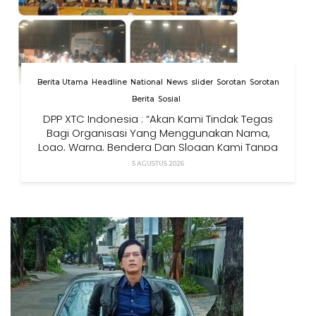
Berita Utama
Headline
National
News
slider
Sorotan
Sorotan
Berita
Sosial
DPP XTC Indonesia : “Akan Kami Tindak Tegas
Bagi Organisasi Yang Menggunakan Nama,
Logo, Warna, Bendera Dan Slogan Kami Tanpa
Izin”
5 AGUSTUS 2026