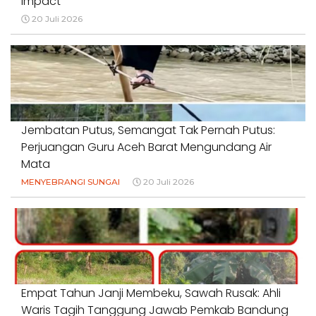
Impact
20 Juli 2026
Jembatan Putus, Semangat Tak Pernah Putus:
Perjuangan Guru Aceh Barat Mengundang Air
Mata
MENYEBRANGI SUNGAI
20 Juli 2026
Empat Tahun Janji Membeku, Sawah Rusak: Ahli
Waris Tagih Tanggung Jawab Pemkab Bandung