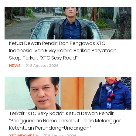
Ketua Dewan Pendiri Dan Pengawas XTC
Indonesia Ivan Rivky Kabira Berikan Peryataan
Sikap Terkait “XTC Sexy Road”
NEWS
5 Agustus 2026
Terkait “XTC Sexy Road”, Ketua Dewan Pendiri :
“Penggunaan Nama Tersebut Telah Melanggar
Ketentuan Perundang-Undangan”
XTC INDONESIA
5 Agustus 2026