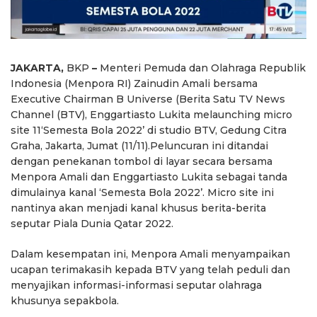
JAKARTA,
BKP
–
Menteri Pemuda dan Olahraga Republik
Indonesia (Menpora RI) Zainudin Amali bersama
Executive Chairman B Universe (Berita Satu TV News
Channel (BTV), Enggartiasto Lukita melaunching micro
site 11‘Semesta Bola 2022’ di studio BTV, Gedung Citra
Graha, Jakarta, Jumat (11/11).Peluncuran ini ditandai
dengan penekanan tombol di layar secara bersama
Menpora Amali dan Enggartiasto Lukita sebagai tanda
dimulainya kanal ‘Semesta Bola 2022’. Micro site ini
nantinya akan menjadi kanal khusus berita-berita
seputar Piala Dunia Qatar 2022.
Dalam kesempatan ini, Menpora Amali menyampaikan
ucapan terimakasih kepada BTV yang telah peduli dan
menyajikan informasi-informasi seputar olahraga
khusunya sepakbola.