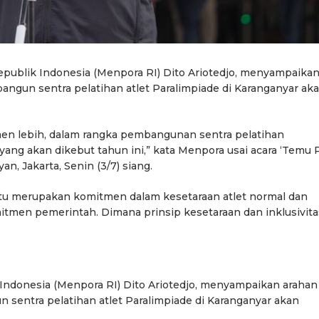
publik Indonesia (Menpora RI) Dito Ariotedjo, menyampaika
gun sentra pelatihan atlet Paralimpiade di Karanganyar ak
en lebih, dalam rangka pembangunan sentra pelatihan
yang akan dikebut tahun ini,” kata Menpora usai acara ‘Temu 
n, Jakarta, Senin (3/7) siang.
tu merupakan komitmen dalam kesetaraan atlet normal dan
omitmen pemerintah. Dimana prinsip kesetaraan dan inklusivita
Indonesia (Menpora RI) Dito Ariotedjo, menyampaikan arahan
entra pelatihan atlet Paralimpiade di Karanganyar akan