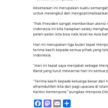
Kesetaraan ini merupakan suatu semangat
untuk merangkul dan mengoptimalisasikan 
“Pak Presiden sangat memberikan atensi da
Indonesia ini kita harapkan selalu mengha
pelan-pelan kita bisa naik level ke Asia ba
Hari ini merupakan tiga bulan tepat Menp
terima kasih kepada semua pihak yang te
Indonesia.
“Hari ini tepat saya menjabat sebagai Menp
Band yang turut mewarnai hari ini semua 
“Terima kasih kepada keluarga besar dari
alhamdulillah kita dari pagi upacara di Is
Kantor Kemenpora,” pungkas Menpora Dito.
Facebook
Mastodon
Email
Share