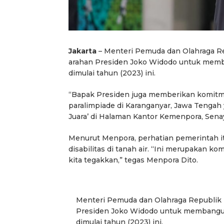
Jakarta
– Menteri Pemuda dan Olahraga Re
arahan Presiden Joko Widodo untuk memban
dimulai tahun (2023) ini.
“Bapak Presiden juga memberikan komitm
paralimpiade di Karanganyar, Jawa Tengah 
Juara’ di Halaman Kantor Kemenpora, Senaya
Menurut Menpora, perhatian pemerintah i
disabilitas di tanah air. “Ini merupakan k
kita tegakkan,” tegas Menpora Dito.
Menteri Pemuda dan Olahraga Republik 
Presiden Joko Widodo untuk membangun s
dimulai tahun (2023) ini.