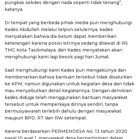
pungkas sekdes dengan nada seperti tidak tenang”,
katanya.
Di tempat yang berbeda pihak media pun menghubungi
Kades Abdullah melalui telpon selulernya, kades
menyatakan bahwa dia belum dapat memberikan
keterangan karena posisi istrinya sedang dirawat di RS
TMC Kota Tasikmalaya, dan Kades menyatakan akan
menghubungi kami lagi besok pagi hari Jumat.
Saat menghubungi kami Kades pun mengakuinya dan
membenarkan bahwa bantuan tersebut tidak disalurkan
ke KPM, namun digunakan untuk kegiatan desa dan tidak
mau menyebutkan detail kegiatannya. Dengan demikian
kades diduga telah menggunakan bantuan masyarakat
tersebut untuk memperkaya dirinya sendiri, tanpa
bermusyawarah terlebih dahulu dengan masyarakat
maupun BPD, RT dan RW setempat.
Karena berdasarkan PERMENDESA No. 13 tahun 2020
pasal 10 ayat 1, masyarakat desa berpartisipasi dalam