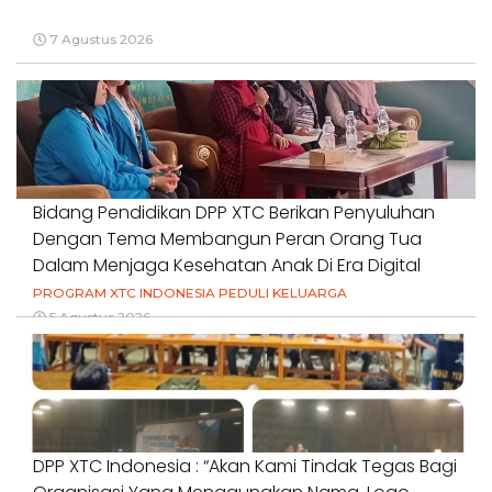
7 Agustus 2026
Bidang Pendidikan DPP XTC Berikan Penyuluhan
Dengan Tema Membangun Peran Orang Tua
Dalam Menjaga Kesehatan Anak Di Era Digital
PROGRAM XTC INDONESIA PEDULI KELUARGA
5 Agustus 2026
DPP XTC Indonesia : “Akan Kami Tindak Tegas Bagi