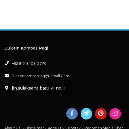
Buletin Kompas Pagi
+62 813-9408-2770
Buletinkompaspagi@gmail.com
jln.sulaksana baru VI no.11
About Us
Disclaimer
Kode Etik
Kontak
Pedoman Media Siber