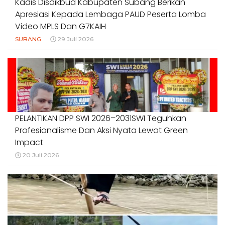
Kadis Disdikbud Kabupaten Subang Berikan
Apresiasi Kepada Lembaga PAUD Peserta Lomba
Video MPLS Dan G7KAIH
SUBANG
29 Juli 2026
PELANTIKAN DPP SWI 2026–2031SWI Teguhkan
Profesionalisme Dan Aksi Nyata Lewat Green
Impact
20 Juli 2026