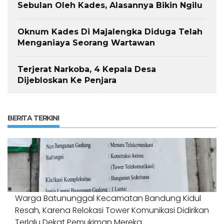
Sebulan Oleh Kades, Alasannya Bikin Ngilu
Oknum Kades Di Majalengka Diduga Telah
Menganiaya Seorang Wartawan
Terjerat Narkoba, 4 Kepala Desa
Dijebloskan Ke Penjara
BERITA TERKINI
Warga Batununggal Kecamatan Bandung Kidul
Resah, Karena Relokasi Tower Komunikasi Didirikan
Terlalu Dekat Pemukiman Mereka