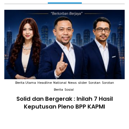
Berita Utama
Headline
National
News
slider
Sorotan
Sorotan
Berita
Sosial
Solid dan Bergerak : Inilah 7 Hasil
i
Keputusan Pleno BPP KAPMI