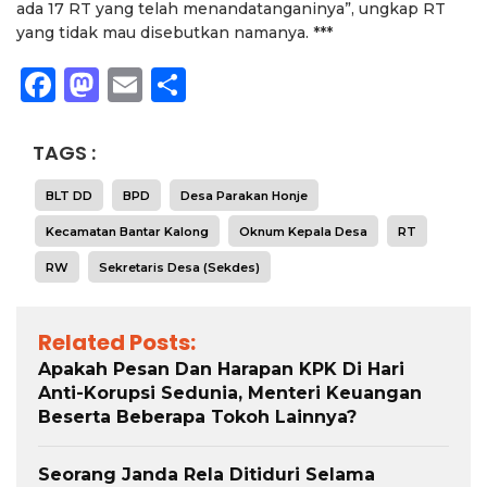
ada 17 RT yang telah menandatanganinya”, ungkap RT
yang tidak mau disebutkan namanya. ***
Facebook
Mastodon
Email
Share
TAGS :
BLT DD
BPD
Desa Parakan Honje
Kecamatan Bantar Kalong
Oknum Kepala Desa
RT
RW
Sekretaris Desa (sekdes)
Related Posts:
Apakah Pesan Dan Harapan KPK Di Hari
Anti-Korupsi Sedunia, Menteri Keuangan
Beserta Beberapa Tokoh Lainnya?
Seorang Janda Rela Ditiduri Selama