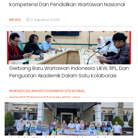
Kompetensi Dan Pendidikan Wartawan Nasional
NEWS
2 Agustus 2026
Gerbang Baru Wartawan Indonesia: UKW, RPL, Dan
Penguatan Akademik Dalam Satu Kolaborasi
#UKW2026 #WARTAWANPROFESIONAL
#KOMPETENSIWARTAWAN #RPLUMJ
#PENDIDIKANWARTAWAN #SWINASIONAL #SWIJABAR
1 Agustus 2026