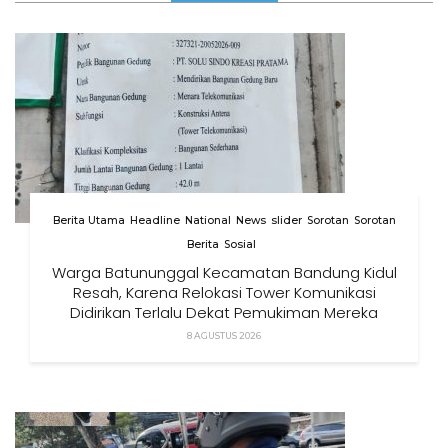
Berita Utama
Headline
National
News
slider
Sorotan
Sorotan
Berita
Sosial
Warga Batununggal Kecamatan Bandung Kidul
Resah, Karena Relokasi Tower Komunikasi
Didirikan Terlalu Dekat Pemukiman Mereka
8 AGUSTUS 2026