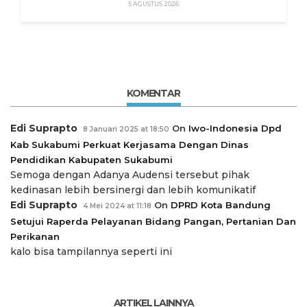
Izin”
5 AGUSTUS 2026
KOMENTAR
Edi Suprapto
On
Iwo-Indonesia Dpd
8 Januari 2025 at 18:50
Kab Sukabumi Perkuat Kerjasama Dengan Dinas
Pendidikan Kabupaten Sukabumi
Semoga dengan Adanya Audensi tersebut pihak
kedinasan lebih bersinergi dan lebih komunikatif
Edi Suprapto
On
DPRD Kota Bandung
4 Mei 2024 at 11:18
Setujui Raperda Pelayanan Bidang Pangan, Pertanian Dan
Perikanan
kalo bisa tampilannya seperti ini
ARTIKEL LAINNYA