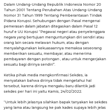
Dalam Undang-Undang Republik Indonesia Nomor 20
Tahun 2001 Tentang Perubahan Atas Undang-Undang
Nomor 31 Tahun 1999 Tentang Pemberantasan Tindak
Pidana Korupsi. Sehubungan dengan Pasal mengenai
pemerasan dalam jabatan ditegaskan dalam Pasal 12
huruf e UU Korupsi “Pegawai negeri atau penyelenggara
negara yang bertujuan menguntungkan diri sendiri atau
orang lain secara melawan hukum, atau dengan
menyalahgunakan kekuasaannya memaksa seseorang
memberikan sesuatu, membayar, atau menerima
pembayaran dengan potongan , atau untuk mengerjakan
sesuatu bagi dirinya sendiri”.
Ketika pihak media mengkonfirmasi Sekdes, ia
menyatakan bahwa dirinya tidak mengetahui hal
tersebut, karena dirinya mengaku baru dilantik jadi
sekdes per hari ini yaitu Kamis, 24/02/2022.
“Untuk lebih jelasnya silahkan bapak tanyakan ke sekdes
yang lama atau langsung ke pak kades supaya lebih jelas