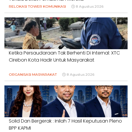
RELOKASI TOWER KOMUNIKASI
8 Agustus 2026
Ketika Persaudaraan Tak Berhenti Di Internal: XTC
Cirebon Kota Hadir Untuk Masyarakat
ORGANISASI MASYARAKAT
8 Agustus 2026
Solid Dan Bergerak : Inilah 7 Hasil Keputusan Pleno
BPP KAPMI