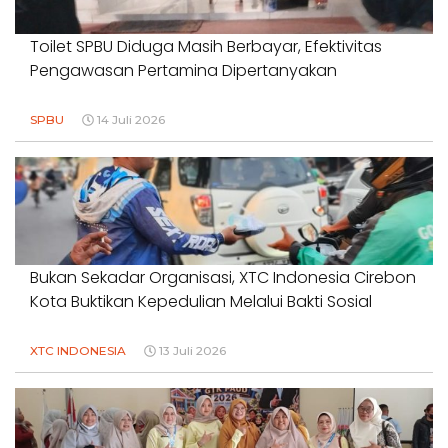
Toilet SPBU Diduga Masih Berbayar, Efektivitas
Pengawasan Pertamina Dipertanyakan
SPBU
14 Juli 2026
Bukan Sekadar Organisasi, XTC Indonesia Cirebon
Kota Buktikan Kepedulian Melalui Bakti Sosial
XTC INDONESIA
13 Juli 2026