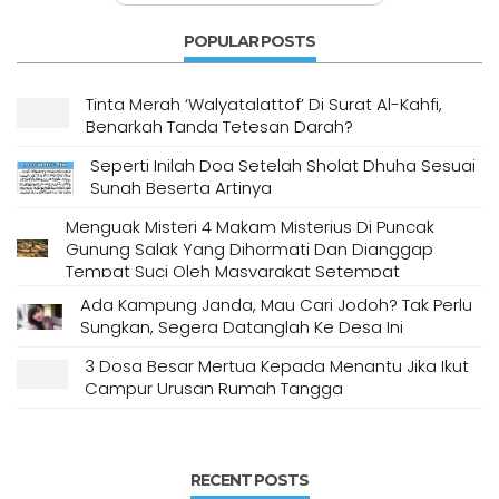
POPULAR POSTS
Tinta Merah ‘Walyatalattof’ Di Surat Al-Kahfi,
Benarkah Tanda Tetesan Darah?
Seperti Inilah Doa Setelah Sholat Dhuha Sesuai
Sunah Beserta Artinya
Menguak Misteri 4 Makam Misterius Di Puncak
Gunung Salak Yang Dihormati Dan Dianggap
Tempat Suci Oleh Masyarakat Setempat
Ada Kampung Janda, Mau Cari Jodoh? Tak Perlu
Sungkan, Segera Datanglah Ke Desa Ini
3 Dosa Besar Mertua Kepada Menantu Jika Ikut
Campur Urusan Rumah Tangga
RECENT POSTS