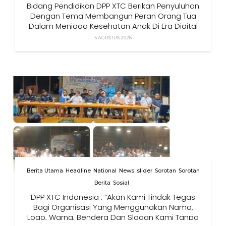
Bidang Pendidikan DPP XTC Berikan Penyuluhan
Dengan Tema Membangun Peran Orang Tua
Dalam Menjaga Kesehatan Anak Di Era Digital
5 AGUSTUS 2026
Berita Utama
Headline
National
News
slider
Sorotan
Sorotan
Berita
Sosial
DPP XTC Indonesia : “Akan Kami Tindak Tegas
Bagi Organisasi Yang Menggunakan Nama,
Logo, Warna, Bendera Dan Slogan Kami Tanpa