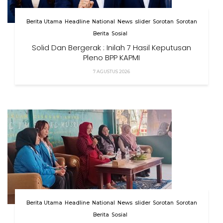
Berita Utama
Headline
National
News
slider
Sorotan
Sorotan
Berita
Sosial
Solid Dan Bergerak : Inilah 7 Hasil Keputusan
Pleno BPP KAPMI
7 AGUSTUS 2026
Berita Utama
Headline
National
News
slider
Sorotan
Sorotan
Berita
Sosial