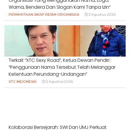
Organisasi Yang Menggunakan Nama, Logo,
Warna, Bendera Dan Slogan Kami Tanpa Izin”
PERNYATAAN SIKAP RESMI ORGANISASI
5 Agustus 2026
Terkait “XTC Sexy Road”, Ketua Dewan Pendiri :
“Penggunaan Nama Tersebut Telah Melanggar
Ketentuan Perundang-Undangan”
XTC INDONESIA
5 Agustus 2026
Kolaborasi Bersejarah: SWI Dan UMJ Perkuat