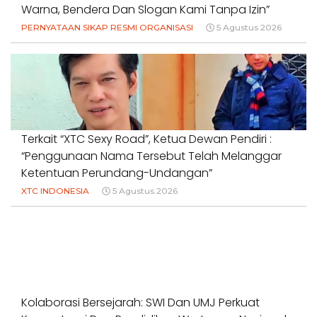
Warna, Bendera Dan Slogan Kami Tanpa Izin”
PERNYATAAN SIKAP RESMI ORGANISASI
5 Agustus 2026
Terkait “XTC Sexy Road”, Ketua Dewan Pendiri :
“Penggunaan Nama Tersebut Telah Melanggar
Ketentuan Perundang-Undangan”
XTC INDONESIA
5 Agustus 2026
Kolaborasi Bersejarah: SWI Dan UMJ Perkuat