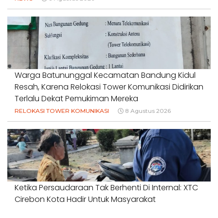
Warga Batununggal Kecamatan Bandung Kidul
Resah, Karena Relokasi Tower Komunikasi Didirikan
Terlalu Dekat Pemukiman Mereka
RELOKASI TOWER KOMUNIKASI
8 Agustus 2026
Ketika Persaudaraan Tak Berhenti Di Internal: XTC
Cirebon Kota Hadir Untuk Masyarakat