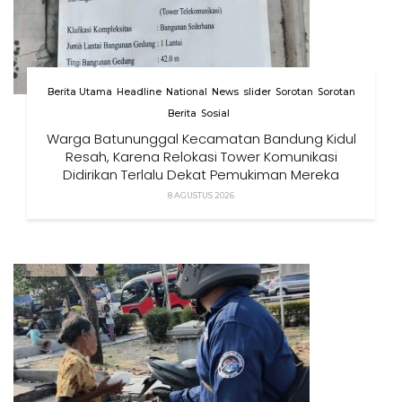
Berita Utama
Headline
National
News
slider
Sorotan
Sorotan
Berita
Sosial
Warga Batununggal Kecamatan Bandung Kidul
Resah, Karena Relokasi Tower Komunikasi
Didirikan Terlalu Dekat Pemukiman Mereka
8 AGUSTUS 2026