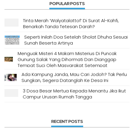
POPULAR POSTS
Tinta Merah ‘Walyatalattof’ Di Surat Al-Kahfi,
Benarkah Tanda Tetesan Darah?
Seperti Inilah Doa Setelah Sholat Dhuha Sesuai
Sunah Beserta Artinya
Menguak Misteri 4 Makam Misterius Di Puncak
Gunung Salak Yang Dihormati Dan Dianggap
Tempat Suci Oleh Masyarakat Setempat
Ada Kampung Janda, Mau Cari Jodoh? Tak Perlu
Sungkan, Segera Datanglah Ke Desa Ini
3 Dosa Besar Mertua Kepada Menantu Jika Ikut
Campur Urusan Rumah Tangga
RECENT POSTS