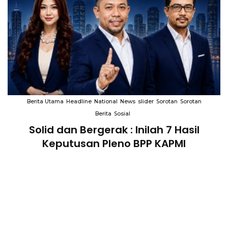
Berita Utama
Headline
National
News
slider
Sorotan
Sorotan
Berita
Sosial
Solid dan Bergerak : Inilah 7 Hasil
i
Keputusan Pleno BPP KAPMI