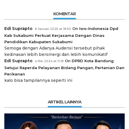
KOMENTAR
Edi Suprapto
On
Iwo-Indonesia Dpd
8 Januari 2025 at 18:50
Kab Sukabumi Perkuat Kerjasama Dengan Dinas
Pendidikan Kabupaten Sukabumi
Semoga dengan Adanya Audensi tersebut pihak
kedinasan lebih bersinergi dan lebih komunikatif
Edi Suprapto
On
DPRD Kota Bandung
4 Mei 2024 at 11:18
Setujui Raperda Pelayanan Bidang Pangan, Pertanian Dan
Perikanan
kalo bisa tampilannya seperti ini
ARTIKEL LAINNYA