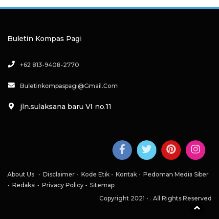
Buletin Kompas Pagi
+62 813-9408-2770
Buletinkompaspagi@gmail.com
jln.sulaksana baru VI no.11
About Us
Disclaimer
Kode Etik
Kontak
Pedoman Media Siber
Redaksi
Privacy Policy
Sitemap
Copyright 2021 -
. All Rights Reserved