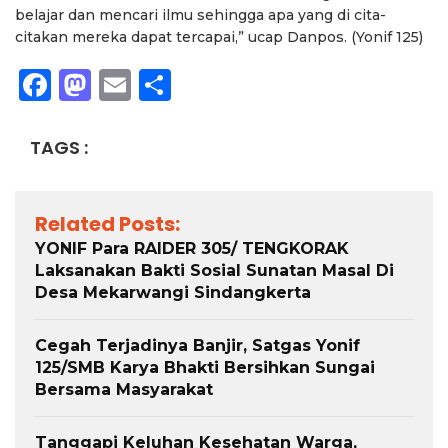
belajar dan mencari ilmu sehingga apa yang di cita-
citakan mereka dapat tercapai,” ucap Danpos. (Yonif 125)
Facebook
Mastodon
Email
Share
TAGS :
Related Posts:
YONIF Para RAIDER 305/ TENGKORAK
Laksanakan Bakti Sosial Sunatan Masal Di
Desa Mekarwangi Sindangkerta
Cegah Terjadinya Banjir, Satgas Yonif
125/SMB Karya Bhakti Bersihkan Sungai
Bersama Masyarakat
Tanggapi Keluhan Kesehatan Warga,