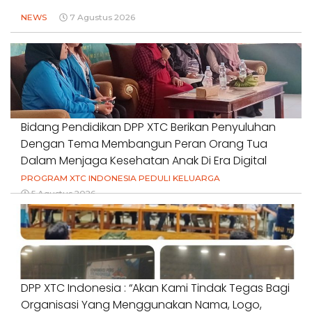
NEWS
7 Agustus 2026
Bidang Pendidikan DPP XTC Berikan Penyuluhan
Dengan Tema Membangun Peran Orang Tua
Dalam Menjaga Kesehatan Anak Di Era Digital
PROGRAM XTC INDONESIA PEDULI KELUARGA
5 Agustus 2026
DPP XTC Indonesia : “Akan Kami Tindak Tegas Bagi
Organisasi Yang Menggunakan Nama, Logo,