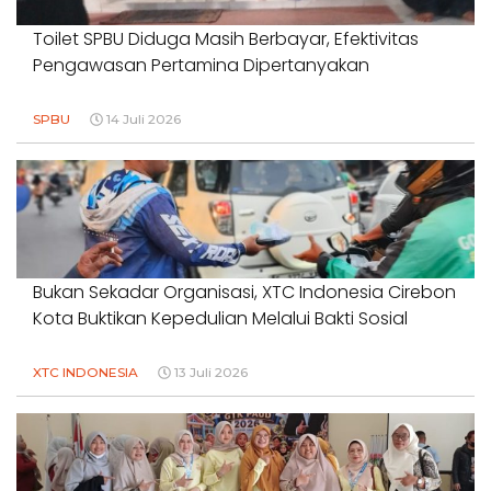
Toilet SPBU Diduga Masih Berbayar, Efektivitas
Pengawasan Pertamina Dipertanyakan
SPBU
14 Juli 2026
Bukan Sekadar Organisasi, XTC Indonesia Cirebon
Kota Buktikan Kepedulian Melalui Bakti Sosial
XTC INDONESIA
13 Juli 2026