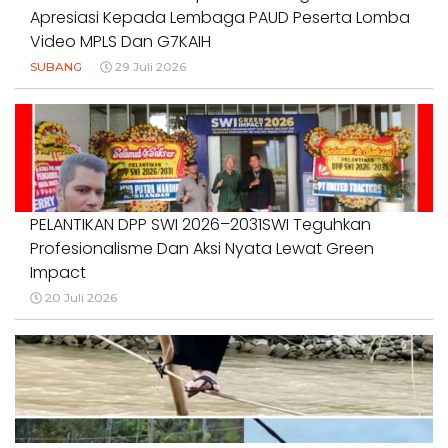
Apresiasi Kepada Lembaga PAUD Peserta Lomba
Video MPLS Dan G7KAIH
SUBANG
29 Juli 2026
PELANTIKAN DPP SWI 2026–2031SWI Teguhkan
Profesionalisme Dan Aksi Nyata Lewat Green
Impact
20 Juli 2026