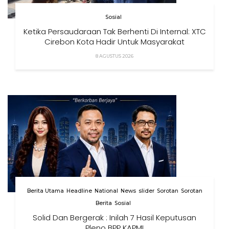
Sosial
Ketika Persaudaraan Tak Berhenti Di Internal: XTC
Cirebon Kota Hadir Untuk Masyarakat
8 AGUSTUS 2026
Berita Utama
Headline
National
News
slider
Sorotan
Sorotan
Berita
Sosial
Solid Dan Bergerak : Inilah 7 Hasil Keputusan
Pleno BPP KAPMI