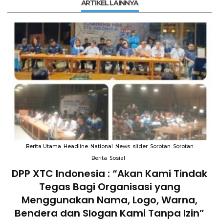
ARTIKEL LAINNYA
Berita Utama
Headline
National
News
slider
Sorotan
Sorotan
Berita
Sosial
DPP XTC Indonesia : “Akan Kami Tindak
n
Tegas Bagi Organisasi yang
Menggunakan Nama, Logo, Warna,
Bendera dan Slogan Kami Tanpa Izin”