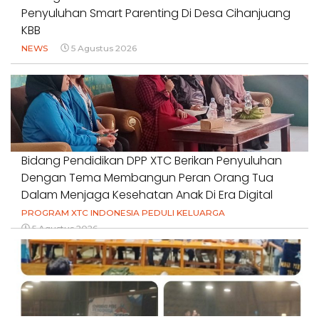
Penyuluhan Smart Parenting Di Desa Cihanjuang
KBB
NEWS
5 Agustus 2026
Bidang Pendidikan DPP XTC Berikan Penyuluhan
Dengan Tema Membangun Peran Orang Tua
Dalam Menjaga Kesehatan Anak Di Era Digital
PROGRAM XTC INDONESIA PEDULI KELUARGA
5 Agustus 2026