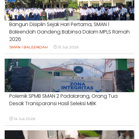
#DUGAANPENCEMARAN #AKUNTABILITASPEMERINTAH
18 Juli 2026
Bangun Disiplin Sejak Hari Pertama, SMAN 1
Baleendah Gandeng Babinsa Dalam MPLS Ramah
2026
SMAN 1 BALEENDAH
15 Juli 2026
Polemik SPMB SMAN 2 Padalarang, Orang Tua
Desak Transparansi Hasil Seleksi MBK
14 Juli 2026