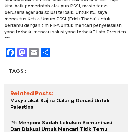
kita, baik pemerintah ataupun PSSI, masih terus
berusaha agar ada solusi terbaik. Untuk itu, saya
mengutus Ketua Umum PSSI (Erick Thohir) untuk
bertemu dengan tim FIFA untuk mencari penyelesaian
yang terbaik, mencari solusi yang terbaik,” kata Presiden.
***
Facebook
Mastodon
Email
Share
TAGS :
Related Posts:
Masyarakat Kajhu Galang Donasi Untuk
Palestina
Plt Menpora Sudah Lakukan Komunikasi
Dan Diskusi Untuk Mencari Titik Temu