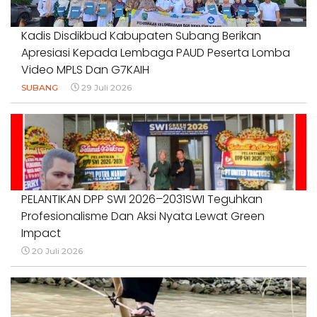
Kadis Disdikbud Kabupaten Subang Berikan
Apresiasi Kepada Lembaga PAUD Peserta Lomba
Video MPLS Dan G7KAIH
SUBANG
29 Juli 2026
PELANTIKAN DPP SWI 2026–2031SWI Teguhkan
Profesionalisme Dan Aksi Nyata Lewat Green
Impact
20 Juli 2026