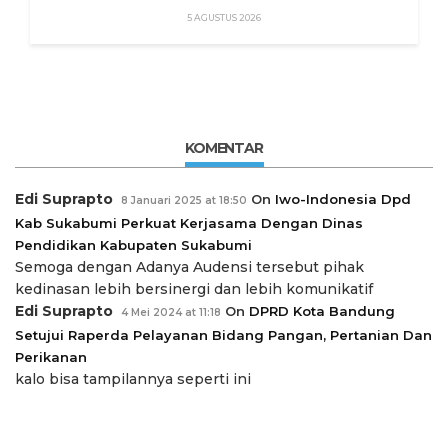
5 AGUSTUS 2026
KOMENTAR
Edi Suprapto
On
Iwo-Indonesia Dpd
8 Januari 2025 at 18:50
Kab Sukabumi Perkuat Kerjasama Dengan Dinas
Pendidikan Kabupaten Sukabumi
Semoga dengan Adanya Audensi tersebut pihak
kedinasan lebih bersinergi dan lebih komunikatif
Edi Suprapto
On
DPRD Kota Bandung
4 Mei 2024 at 11:18
Setujui Raperda Pelayanan Bidang Pangan, Pertanian Dan
Perikanan
kalo bisa tampilannya seperti ini