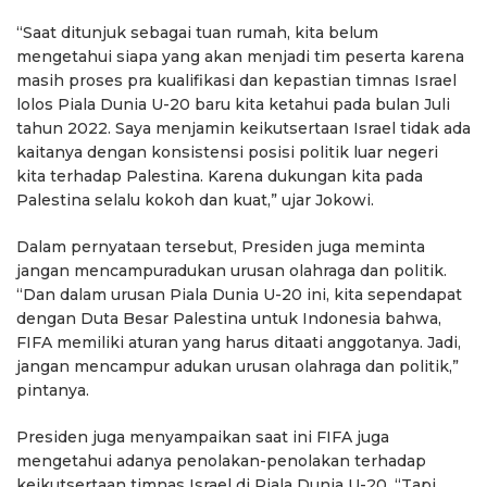
“Saat ditunjuk sebagai tuan rumah, kita belum
mengetahui siapa yang akan menjadi tim peserta karena
masih proses pra kualifikasi dan kepastian timnas Israel
lolos Piala Dunia U-20 baru kita ketahui pada bulan Juli
tahun 2022. Saya menjamin keikutsertaan Israel tidak ada
kaitanya dengan konsistensi posisi politik luar negeri
kita terhadap Palestina. Karena dukungan kita pada
Palestina selalu kokoh dan kuat,” ujar Jokowi.
Dalam pernyataan tersebut, Presiden juga meminta
jangan mencampuradukan urusan olahraga dan politik.
“Dan dalam urusan Piala Dunia U-20 ini, kita sependapat
dengan Duta Besar Palestina untuk Indonesia bahwa,
FIFA memiliki aturan yang harus ditaati anggotanya. Jadi,
jangan mencampur adukan urusan olahraga dan politik,”
pintanya.
Presiden juga menyampaikan saat ini FIFA juga
mengetahui adanya penolakan-penolakan terhadap
keikutsertaan timnas Israel di Piala Dunia U-20. “Tapi