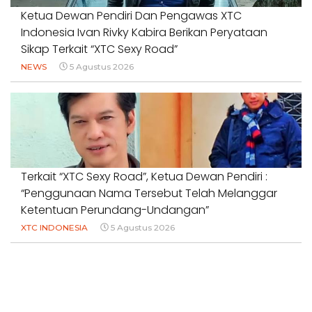
Ketua Dewan Pendiri Dan Pengawas XTC
Indonesia Ivan Rivky Kabira Berikan Peryataan
Sikap Terkait “XTC Sexy Road”
NEWS
5 Agustus 2026
Terkait “XTC Sexy Road”, Ketua Dewan Pendiri :
“Penggunaan Nama Tersebut Telah Melanggar
Ketentuan Perundang-Undangan”
XTC INDONESIA
5 Agustus 2026