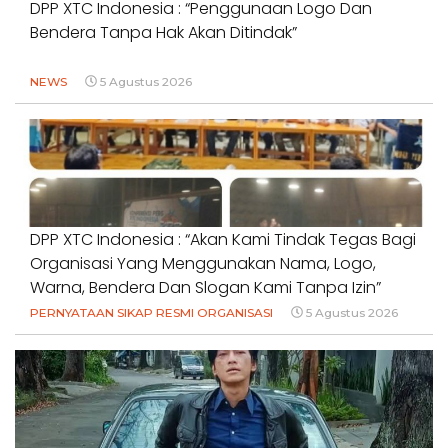
DPP XTC Indonesia : “Penggunaan Logo Dan
Bendera Tanpa Hak Akan Ditindak”
NEWS
5 Agustus 2026
DPP XTC Indonesia : “Akan Kami Tindak Tegas Bagi
Organisasi Yang Menggunakan Nama, Logo,
Warna, Bendera Dan Slogan Kami Tanpa Izin”
PERNYATAAN SIKAP RESMI ORGANISASI
5 Agustus 2026