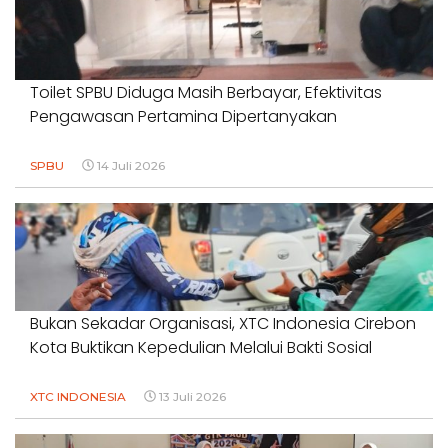
Toilet SPBU Diduga Masih Berbayar, Efektivitas
Pengawasan Pertamina Dipertanyakan
SPBU
14 Juli 2026
Bukan Sekadar Organisasi, XTC Indonesia Cirebon
Kota Buktikan Kepedulian Melalui Bakti Sosial
XTC INDONESIA
13 Juli 2026