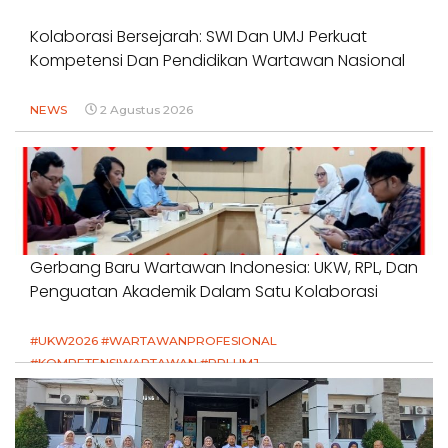
Kolaborasi Bersejarah: SWI Dan UMJ Perkuat
Kompetensi Dan Pendidikan Wartawan Nasional
NEWS
2 Agustus 2026
Gerbang Baru Wartawan Indonesia: UKW, RPL, Dan
Penguatan Akademik Dalam Satu Kolaborasi
#UKW2026 #WARTAWANPROFESIONAL
#KOMPETENSIWARTAWAN #RPLUMJ
#PENDIDIKANWARTAWAN #SWINASIONAL #SWIJABAR
1 Agustus 2026