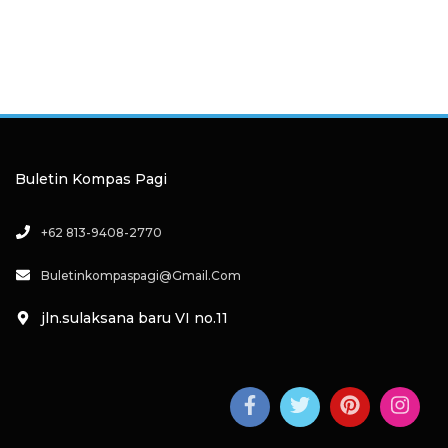
Buletin Kompas Pagi
+62 813-9408-2770
Buletinkompaspagi@gmail.com
jln.sulaksana baru VI no.11