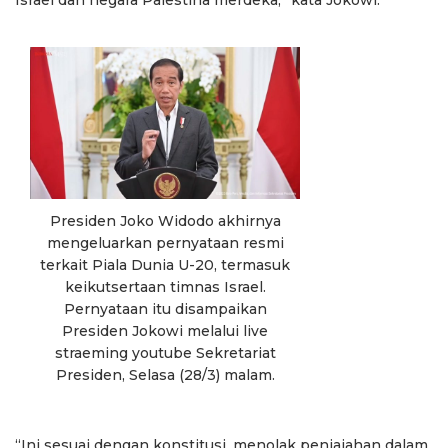
Israel dan negara Palestina merdeka,” kata Jokowi.
Presiden Joko Widodo akhirnya
mengeluarkan pernyataan resmi
terkait Piala Dunia U-20, termasuk
keikutsertaan timnas Israel.
Pernyataan itu disampaikan
Presiden Jokowi melalui live
straeming youtube Sekretariat
Presiden, Selasa (28/3) malam.
“Ini sesuai dengan konstitusi, menolak penjajahan dalam