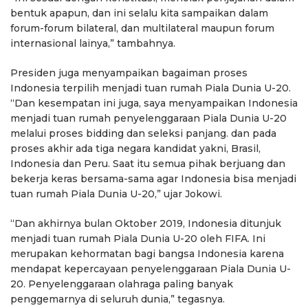
bentuk apapun, dan ini selalu kita sampaikan dalam
forum-forum bilateral, dan multilateral maupun forum
internasional lainya,” tambahnya.
Presiden juga menyampaikan bagaiman proses
Indonesia terpilih menjadi tuan rumah Piala Dunia U-20.
“Dan kesempatan ini juga, saya menyampaikan Indonesia
menjadi tuan rumah penyelenggaraan Piala Dunia U-20
melalui proses bidding dan seleksi panjang. dan pada
proses akhir ada tiga negara kandidat yakni, Brasil,
Indonesia dan Peru. Saat itu semua pihak berjuang dan
bekerja keras bersama-sama agar Indonesia bisa menjadi
tuan rumah Piala Dunia U-20,” ujar Jokowi.
“Dan akhirnya bulan Oktober 2019, Indonesia ditunjuk
menjadi tuan rumah Piala Dunia U-20 oleh FIFA. Ini
merupakan kehormatan bagi bangsa Indonesia karena
mendapat kepercayaan penyelenggaraan Piala Dunia U-
20. Penyelenggaraan olahraga paling banyak
penggemarnya di seluruh dunia,” tegasnya.