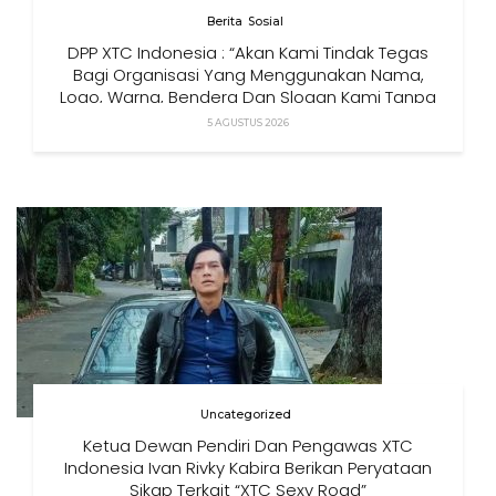
Berita
Sosial
DPP XTC Indonesia : “Akan Kami Tindak Tegas
Bagi Organisasi Yang Menggunakan Nama,
Logo, Warna, Bendera Dan Slogan Kami Tanpa
Izin”
5 AGUSTUS 2026
Uncategorized
Ketua Dewan Pendiri Dan Pengawas XTC
Indonesia Ivan Rivky Kabira Berikan Peryataan
Sikap Terkait “XTC Sexy Road”