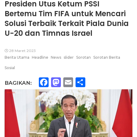
Presiden Utus Ketum PSSI
Bertemu Tim FIFA untuk Mencari
Solusi Terbaik Terkait Piala Dunia
U-20 dan Timnas Israel
28 Maret 2023
Berita Utama
Headline
News
slider
Sorotan
Sorotan Berita
Sosial
Facebook
Mastodon
Email
Share
BAGIKAN: