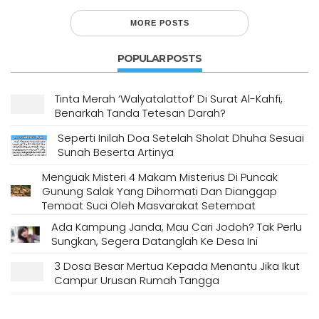
MORE POSTS
POPULAR POSTS
Tinta Merah ‘Walyatalattof’ Di Surat Al-Kahfi,
Benarkah Tanda Tetesan Darah?
Seperti Inilah Doa Setelah Sholat Dhuha Sesuai
Sunah Beserta Artinya
Menguak Misteri 4 Makam Misterius Di Puncak
Gunung Salak Yang Dihormati Dan Dianggap
Tempat Suci Oleh Masyarakat Setempat
Ada Kampung Janda, Mau Cari Jodoh? Tak Perlu
Sungkan, Segera Datanglah Ke Desa Ini
3 Dosa Besar Mertua Kepada Menantu Jika Ikut
Campur Urusan Rumah Tangga