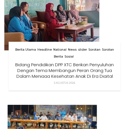
Berita Utama
Headline
National
News
slider
Sorotan
Sorotan
Berita
Sosial
Bidang Pendidikan DPP XTC Berikan Penyuluhan
Dengan Tema Membangun Peran Orang Tua
Dalam Menjaga Kesehatan Anak Di Era Digital
5 AGUSTUS 2026