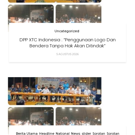
Uncategorized
DPP XTC Indonesia : “Penggunaan Logo Dan
Bendera Tanpa Hak Akan Ditindak”
5 AGUSTUS 2026
Berita Utama
Headline
National
News
slider
Sorotan
Sorotan