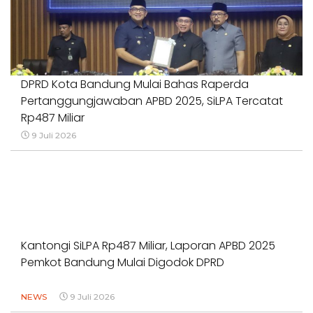
DPRD Kota Bandung Mulai Bahas Raperda
Pertanggungjawaban APBD 2025, SiLPA Tercatat
Rp487 Miliar
9 Juli 2026
Kantongi SiLPA Rp487 Miliar, Laporan APBD 2025
Pemkot Bandung Mulai Digodok DPRD
NEWS
9 Juli 2026