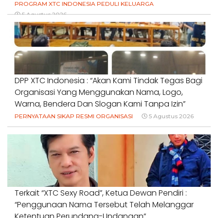
PROGRAM XTC INDONESIA PEDULI KELUARGA
5 Agustus 2026
DPP XTC Indonesia : “Akan Kami Tindak Tegas Bagi
Organisasi Yang Menggunakan Nama, Logo,
Warna, Bendera Dan Slogan Kami Tanpa Izin”
PERNYATAAN SIKAP RESMI ORGANISASI
5 Agustus 2026
Terkait “XTC Sexy Road”, Ketua Dewan Pendiri :
“Penggunaan Nama Tersebut Telah Melanggar
Ketentuan Perundang-Undangan”