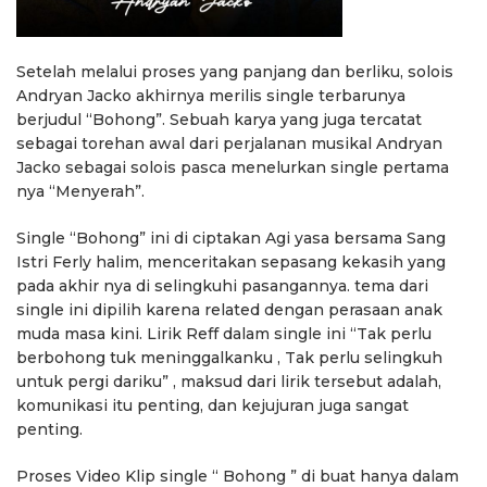
Setelah melalui proses yang panjang dan berliku, solois
Andryan Jacko akhirnya merilis single terbarunya
berjudul “Bohong”. Sebuah karya yang juga tercatat
sebagai torehan awal dari perjalanan musikal Andryan
Jacko sebagai solois pasca menelurkan single pertama
nya “Menyerah”.
Single “Bohong” ini di ciptakan Agi yasa bersama Sang
Istri Ferly halim, menceritakan sepasang kekasih yang
pada akhir nya di selingkuhi pasangannya. tema dari
single ini dipilih karena related dengan perasaan anak
muda masa kini. Lirik Reff dalam single ini “Tak perlu
berbohong tuk meninggalkanku , Tak perlu selingkuh
untuk pergi dariku” , maksud dari lirik tersebut adalah,
komunikasi itu penting, dan kejujuran juga sangat
penting.
Proses Video Klip single “ Bohong ” di buat hanya dalam