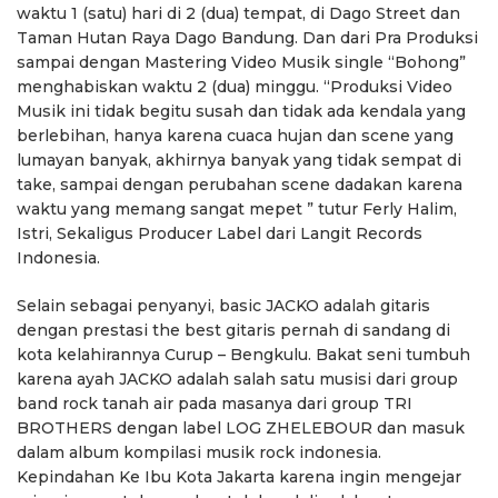
waktu 1 (satu) hari di 2 (dua) tempat, di Dago Street dan
Taman Hutan Raya Dago Bandung. Dan dari Pra Produksi
sampai dengan Mastering Video Musik single “Bohong”
menghabiskan waktu 2 (dua) minggu. “Produksi Video
Musik ini tidak begitu susah dan tidak ada kendala yang
berlebihan, hanya karena cuaca hujan dan scene yang
lumayan banyak, akhirnya banyak yang tidak sempat di
take, sampai dengan perubahan scene dadakan karena
waktu yang memang sangat mepet ” tutur Ferly Halim,
Istri, Sekaligus Producer Label dari Langit Records
Indonesia.
Selain sebagai penyanyi, basic JACKO adalah gitaris
dengan prestasi the best gitaris pernah di sandang di
kota kelahirannya Curup – Bengkulu. Bakat seni tumbuh
karena ayah JACKO adalah salah satu musisi dari group
band rock tanah air pada masanya dari group TRI
BROTHERS dengan label LOG ZHELEBOUR dan masuk
dalam album kompilasi musik rock indonesia.
Kepindahan Ke Ibu Kota Jakarta karena ingin mengejar