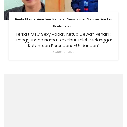
Berita Utama
Headline
National
News
slider
Sorotan
Sorotan
Berita
Sosial
Terkait “XTC Sexy Road”, Ketua Dewan Pendiri :
“Penggunaan Nama Tersebut Telah Melanggar
Ketentuan Perundang-Undangan”
5 AGUSTUS 2026