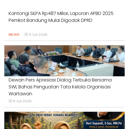
Kantongi SiLPA Rp487 Miliar, Laporan APBD 2025
Pemkot Bandung Mulai Digodok DPRD
NEWS
9 Juli 2026
Dewan Pers Apresiasi Dialog Terbuka Bersama
SWI, Bahas Penguatan Tata Kelola Organisasi
Wartawan
8 Juli 2026