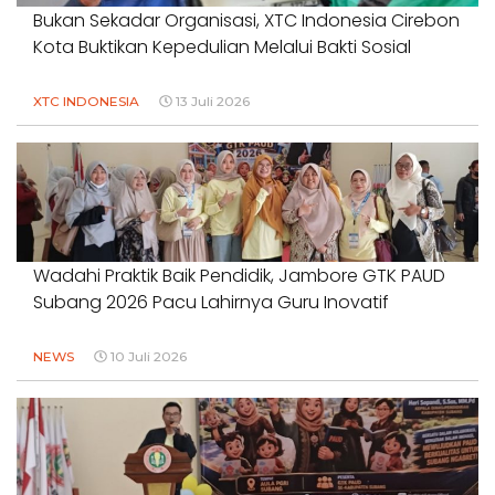
Bukan Sekadar Organisasi, XTC Indonesia Cirebon
Kota Buktikan Kepedulian Melalui Bakti Sosial
XTC INDONESIA
13 Juli 2026
Wadahi Praktik Baik Pendidik, Jambore GTK PAUD
Subang 2026 Pacu Lahirnya Guru Inovatif
NEWS
10 Juli 2026