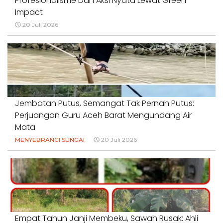
Profesionalisme Dan Aksi Nyata Lewat Green
Impact
20 Juli 2026
Jembatan Putus, Semangat Tak Pernah Putus:
Perjuangan Guru Aceh Barat Mengundang Air
Mata
MENYEBRANGI SUNGAI
20 Juli 2026
Empat Tahun Janji Membeku, Sawah Rusak: Ahli