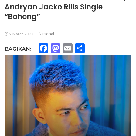
Andryan Jacko Rilis Single
“Bohong”
7 Maret 2023
National
Facebook
Mastodon
Email
Share
BAGIKAN: