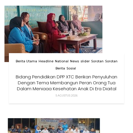
Berita Utama
Headline
National
News
slider
Sorotan
Sorotan
Berita
Sosial
Bidang Pendidikan DPP XTC Berikan Penyuluhan
Dengan Tema Membangun Peran Orang Tua
Dalam Menjaga Kesehatan Anak Di Era Digital
5 AGUSTUS 2026