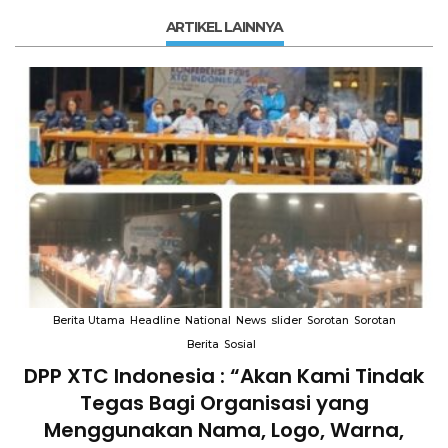
ARTIKEL LAINNYA
Berita Utama
Headline
National
News
slider
Sorotan
Sorotan
Berita
Sosial
DPP XTC Indonesia : “Akan Kami Tindak
n
Tegas Bagi Organisasi yang
Menggunakan Nama, Logo, Warna,