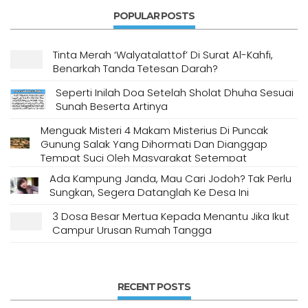
POPULAR POSTS
Tinta Merah ‘Walyatalattof’ Di Surat Al-Kahfi,
Benarkah Tanda Tetesan Darah?
Seperti Inilah Doa Setelah Sholat Dhuha Sesuai
Sunah Beserta Artinya
Menguak Misteri 4 Makam Misterius Di Puncak
Gunung Salak Yang Dihormati Dan Dianggap
Tempat Suci Oleh Masyarakat Setempat
Ada Kampung Janda, Mau Cari Jodoh? Tak Perlu
Sungkan, Segera Datanglah Ke Desa Ini
3 Dosa Besar Mertua Kepada Menantu Jika Ikut
Campur Urusan Rumah Tangga
RECENT POSTS