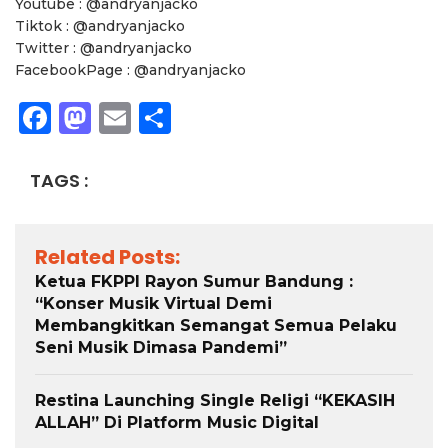
Youtube : @andryanjacko
Tiktok : @andryanjacko
Twitter : @andryanjacko
FacebookPage : @andryanjacko
Facebook
Mastodon
Email
Share
TAGS :
Related Posts:
Ketua FKPPI Rayon Sumur Bandung :
“Konser Musik Virtual Demi
Membangkitkan Semangat Semua Pelaku
Seni Musik Dimasa Pandemi”
Restina Launching Single Religi “KEKASIH
ALLAH” Di Platform Music Digital