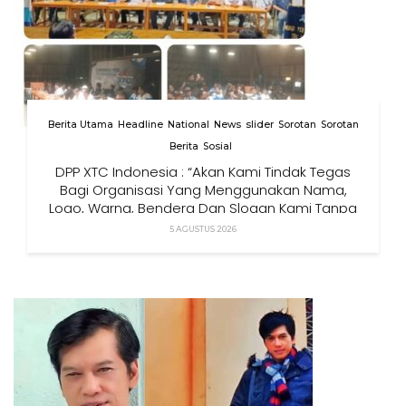
Berita Utama
Headline
National
News
slider
Sorotan
Sorotan
Berita
Sosial
DPP XTC Indonesia : “Akan Kami Tindak Tegas
Bagi Organisasi Yang Menggunakan Nama,
Logo, Warna, Bendera Dan Slogan Kami Tanpa
Izin”
5 AGUSTUS 2026