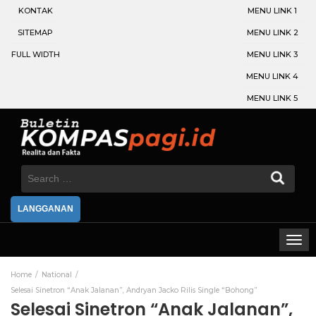
KONTAK
MENU LINK 1
SITEMAP
MENU LINK 2
FULL WIDTH
MENU LINK 3
MENU LINK 4
MENU LINK 5
Search
for:
LANGGANAN
Home
National
Selesai Sinetron “Anak Jalanan”, Andryan Jacko Rilis Single “Bohong”
Selesai Sinetron “Anak Jalanan”,