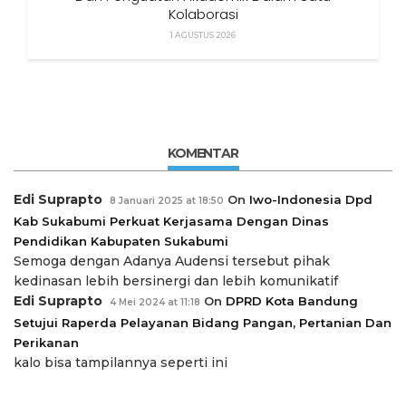
Kolaborasi
1 AGUSTUS 2026
KOMENTAR
Edi Suprapto
On
Iwo-Indonesia Dpd
8 Januari 2025 at 18:50
Kab Sukabumi Perkuat Kerjasama Dengan Dinas
Pendidikan Kabupaten Sukabumi
Semoga dengan Adanya Audensi tersebut pihak
kedinasan lebih bersinergi dan lebih komunikatif
Edi Suprapto
On
DPRD Kota Bandung
4 Mei 2024 at 11:18
Setujui Raperda Pelayanan Bidang Pangan, Pertanian Dan
Perikanan
kalo bisa tampilannya seperti ini