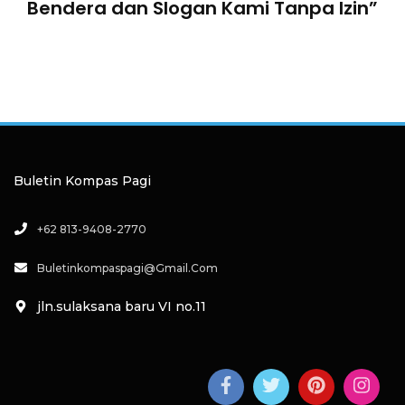
Bendera dan Slogan Kami Tanpa Izin”
Buletin Kompas Pagi
+62 813-9408-2770
Buletinkompaspagi@gmail.com
jln.sulaksana baru VI no.11