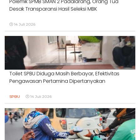
Polemik SPMB SMAN 2 Padalarang, Orang Tua
Desak Transparansi Hasil Seleksi MBK
14 Juli 2026
Toilet SPBU Diduga Masih Berbayar, Efektivitas
Pengawasan Pertamina Dipertanyakan
SPBU
14 Juli 2026