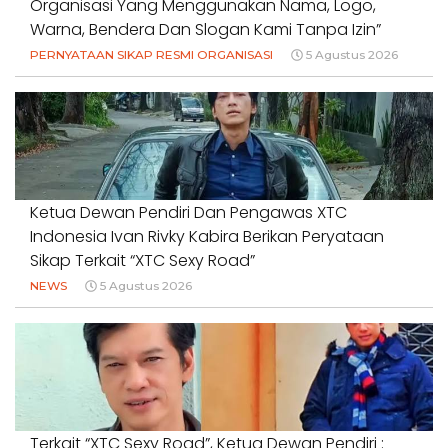
Organisasi Yang Menggunakan Nama, Logo,
Warna, Bendera Dan Slogan Kami Tanpa Izin”
PERNYATAAN SIKAP RESMI ORGANISASI
5 Agustus 2026
Ketua Dewan Pendiri Dan Pengawas XTC
Indonesia Ivan Rivky Kabira Berikan Peryataan
Sikap Terkait “XTC Sexy Road”
NEWS
5 Agustus 2026
Terkait “XTC Sexy Road”, Ketua Dewan Pendiri :