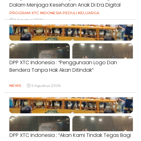
Dalam Menjaga Kesehatan Anak Di Era Digital
PROGRAM XTC INDONESIA PEDULI KELUARGA
5 Agustus 2026
DPP XTC Indonesia : “Penggunaan Logo Dan
Bendera Tanpa Hak Akan Ditindak”
NEWS
5 Agustus 2026
DPP XTC Indonesia : “Akan Kami Tindak Tegas Bagi