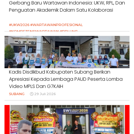
Gerbang Baru Wartawan Indonesia: UKW, RPL, Dan
Penguatan Akademik Dalam Satu Kolaborasi
#UKW2026 #WARTAWANPROFESIONAL
#KOMPETENSIWARTAWAN #RPLUMJ
#PENDIDIKANWARTAWAN #SWINASIONAL #SWIJABAR
1 Agustus 2026
Kadis Disdikbud Kabupaten Subang Berikan
Apresiasi Kepada Lembaga PAUD Peserta Lomba
Video MPLS Dan G7KAIH
SUBANG
29 Juli 2026