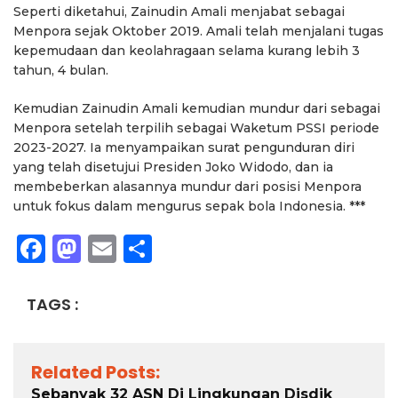
Seperti diketahui, Zainudin Amali menjabat sebagai
Menpora sejak Oktober 2019. Amali telah menjalani tugas
kepemudaan dan keolahragaan selama kurang lebih 3
tahun, 4 bulan.
Kemudian Zainudin Amali kemudian mundur dari sebagai
Menpora setelah terpilih sebagai Waketum PSSI periode
2023-2027. Ia menyampaikan surat pengunduran diri
yang telah disetujui Presiden Joko Widodo, dan ia
membeberkan alasannya mundur dari posisi Menpora
untuk fokus dalam mengurus sepak bola Indonesia. ***
Facebook
Mastodon
Email
Share
TAGS :
Related Posts:
Sebanyak 32 ASN Di Lingkungan Disdik