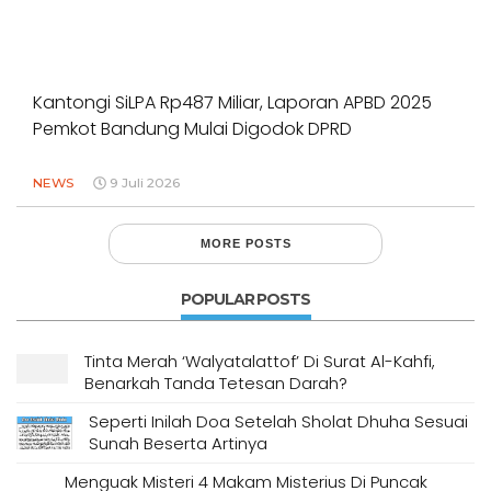
Kantongi SiLPA Rp487 Miliar, Laporan APBD 2025
Pemkot Bandung Mulai Digodok DPRD
NEWS
9 Juli 2026
MORE POSTS
POPULAR POSTS
Tinta Merah ‘Walyatalattof’ Di Surat Al-Kahfi,
Benarkah Tanda Tetesan Darah?
Seperti Inilah Doa Setelah Sholat Dhuha Sesuai
Sunah Beserta Artinya
Menguak Misteri 4 Makam Misterius Di Puncak