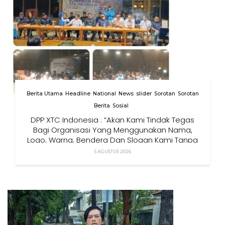
Berita Utama
Headline
National
News
slider
Sorotan
Sorotan
Berita
Sosial
DPP XTC Indonesia : “Akan Kami Tindak Tegas
Bagi Organisasi Yang Menggunakan Nama,
Logo, Warna, Bendera Dan Slogan Kami Tanpa
Izin”
5 AGUSTUS 2026