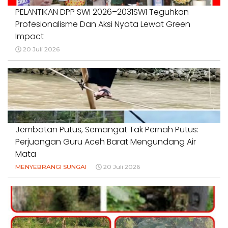
PELANTIKAN DPP SWI 2026–2031SWI Teguhkan
Profesionalisme Dan Aksi Nyata Lewat Green
Impact
20 Juli 2026
Jembatan Putus, Semangat Tak Pernah Putus:
Perjuangan Guru Aceh Barat Mengundang Air
Mata
MENYEBRANGI SUNGAI
20 Juli 2026