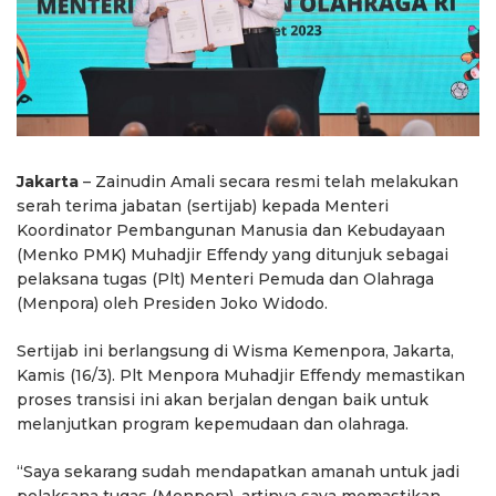
Jakarta
– Zainudin Amali secara resmi telah melakukan
serah terima jabatan (sertijab) kepada Menteri
Koordinator Pembangunan Manusia dan Kebudayaan
(Menko PMK) Muhadjir Effendy yang ditunjuk sebagai
pelaksana tugas (Plt) Menteri Pemuda dan Olahraga
(Menpora) oleh Presiden Joko Widodo.
Sertijab ini berlangsung di Wisma Kemenpora, Jakarta,
Kamis (16/3). Plt Menpora Muhadjir Effendy memastikan
proses transisi ini akan berjalan dengan baik untuk
melanjutkan program kepemudaan dan olahraga.
“Saya sekarang sudah mendapatkan amanah untuk jadi
pelaksana tugas (Menpora), artinya saya memastikan