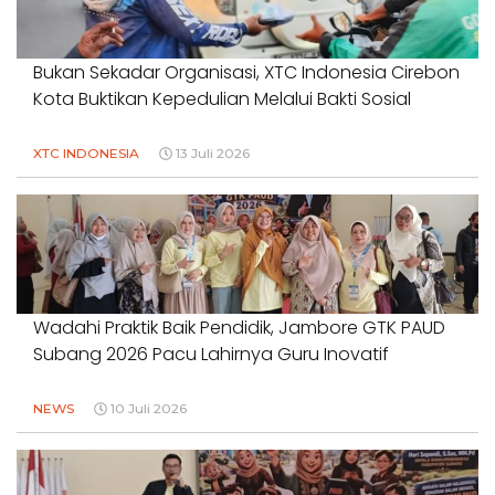
Bukan Sekadar Organisasi, XTC Indonesia Cirebon
Kota Buktikan Kepedulian Melalui Bakti Sosial
XTC INDONESIA
13 Juli 2026
Wadahi Praktik Baik Pendidik, Jambore GTK PAUD
Subang 2026 Pacu Lahirnya Guru Inovatif
NEWS
10 Juli 2026