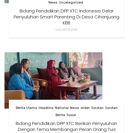
News
Uncategorized
Bidang Pendidikan DPP XTC Indonesia Gelar
Penyuluhan Smart Parenting Di Desa Cihanjuang
KBB
5 AGUSTUS 2026
Berita Utama
Headline
National
News
slider
Sorotan
Sorotan
Berita
Sosial
Bidang Pendidikan DPP XTC Berikan Penyuluhan
Dengan Tema Membangun Peran Orang Tua