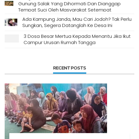
Gunung Salak Yang Dihormati Dan Dianggap
Tempat Suci Oleh Masyarakat Setempat
Ada Kampung Janda, Mau Cari Jodoh? Tak Perlu
Sungkan, Segera Datanglah Ke Desa Ini
3 Dosa Besar Mertua Kepada Menantu Jika Ikut
Campur Urusan Rumah Tangga
RECENT POSTS