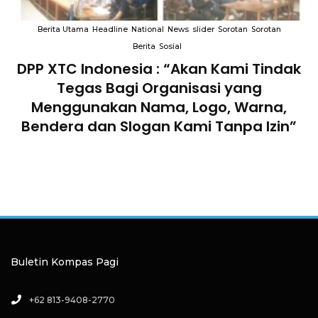
Berita Utama
Headline
National
News
slider
Sorotan
Sorotan
Berita
Sosial
DPP XTC Indonesia : “Akan Kami Tindak
n
Tegas Bagi Organisasi yang
Menggunakan Nama, Logo, Warna,
Bendera dan Slogan Kami Tanpa Izin”
Buletin Kompas Pagi
+62 813-9408-2770