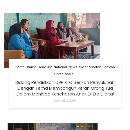
Berita Utama
Headline
National
News
slider
Sorotan
Sorotan
Berita
Sosial
Bidang Pendidikan DPP XTC Berikan Penyuluhan
Dengan Tema Membangun Peran Orang Tua
Dalam Menjaga Kesehatan Anak Di Era Digital
5 AGUSTUS 2026