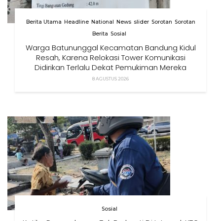
Berita Utama
Headline
National
News
slider
Sorotan
Sorotan
Berita
Sosial
Warga Batununggal Kecamatan Bandung Kidul
Resah, Karena Relokasi Tower Komunikasi
Didirikan Terlalu Dekat Pemukiman Mereka
8 AGUSTUS 2026
Sosial