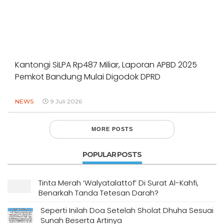
Kantongi SiLPA Rp487 Miliar, Laporan APBD 2025
Pemkot Bandung Mulai Digodok DPRD
NEWS
9 Juli 2026
MORE POSTS
POPULAR POSTS
Tinta Merah ‘Walyatalattof’ Di Surat Al-Kahfi,
Benarkah Tanda Tetesan Darah?
Seperti Inilah Doa Setelah Sholat Dhuha Sesuai
Sunah Beserta Artinya