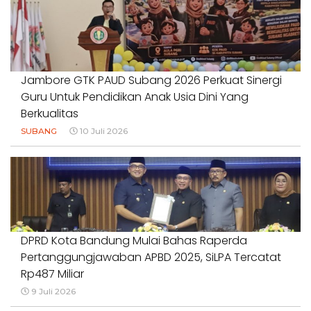
Jambore GTK PAUD Subang 2026 Perkuat Sinergi
Guru Untuk Pendidikan Anak Usia Dini Yang
Berkualitas
SUBANG
10 Juli 2026
DPRD Kota Bandung Mulai Bahas Raperda
Pertanggungjawaban APBD 2025, SiLPA Tercatat
Rp487 Miliar
9 Juli 2026