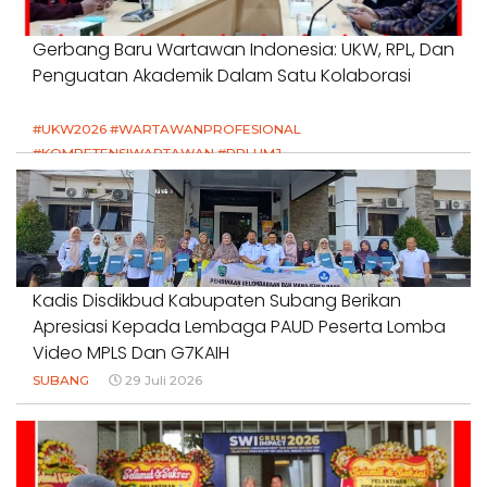
Gerbang Baru Wartawan Indonesia: UKW, RPL, Dan
Penguatan Akademik Dalam Satu Kolaborasi
#UKW2026 #WARTAWANPROFESIONAL
#KOMPETENSIWARTAWAN #RPLUMJ
#PENDIDIKANWARTAWAN #SWINASIONAL #SWIJABAR
1 Agustus 2026
Kadis Disdikbud Kabupaten Subang Berikan
Apresiasi Kepada Lembaga PAUD Peserta Lomba
Video MPLS Dan G7KAIH
SUBANG
29 Juli 2026