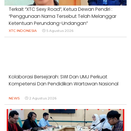
Terkait “XTC Sexy Road”, Ketua Dewan Pendiri :
“Penggunaan Nama Tersebut Telah Melanggar
Ketentuan Perundang-Undangan”
XTC INDONESIA
5 Agustus 2026
Kolaborasi Bersejarah: SWI Dan UMJ Perkuat
Kompetensi Dan Pendidikan Wartawan Nasional
NEWS
2 Agustus 2026