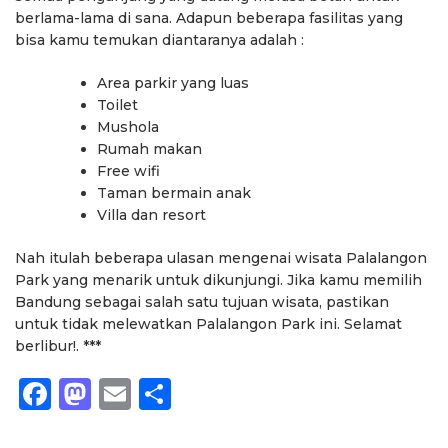
berlama-lama di sana. Adapun beberapa fasilitas yang
bisa kamu temukan diantaranya adalah :
Area parkir yang luas
Toilet
Mushola
Rumah makan
Free wifi
Taman bermain anak
Villa dan resort
Nah itulah beberapa ulasan mengenai wisata Palalangon
Park yang menarik untuk dikunjungi. Jika kamu memilih
Bandung sebagai salah satu tujuan wisata, pastikan
untuk tidak melewatkan Palalangon Park ini. Selamat
berlibur!. ***
Facebook
Mastodon
Email
Share