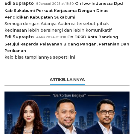
Edi Suprapto
On
Iwo-Indonesia Dpd
8 Januari 2025 at 18:50
Kab Sukabumi Perkuat Kerjasama Dengan Dinas
Pendidikan Kabupaten Sukabumi
Semoga dengan Adanya Audensi tersebut pihak
kedinasan lebih bersinergi dan lebih komunikatif
Edi Suprapto
On
DPRD Kota Bandung
4 Mei 2024 at 11:18
Setujui Raperda Pelayanan Bidang Pangan, Pertanian Dan
Perikanan
kalo bisa tampilannya seperti ini
ARTIKEL LAINNYA