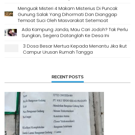
Menguak Misteri 4 Makam Misterius Di Puncak
Gunung Salak Yang Dihormati Dan Dianggap
Tempat Suci Oleh Masyarakat Setempat
Ada Kampung Janda, Mau Cari Jodoh? Tak Perlu
Sungkan, Segera Datanglah Ke Desa Ini
3 Dosa Besar Mertua Kepada Menantu Jika Ikut
Campur Urusan Rumah Tangga
RECENT POSTS