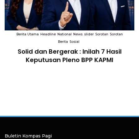
Berita Utama
Headline
National
News
slider
Sorotan
Sorotan
Berita
Sosial
Solid dan Bergerak : Inilah 7 Hasil
i
Keputusan Pleno BPP KAPMI
Buletin Kompas Pagi