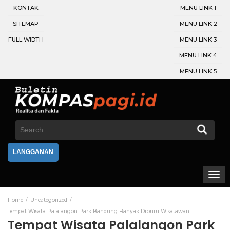
KONTAK
MENU LINK 1
SITEMAP
MENU LINK 2
FULL WIDTH
MENU LINK 3
MENU LINK 4
MENU LINK 5
Search
for:
LANGGANAN
Home
Uncategorized
Tempat Wisata Palalangon Park Bandung Banyak Diburu Wisatawan
Tempat Wisata Palalangon Park