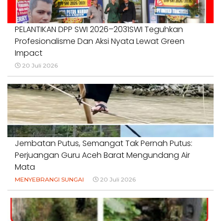
PELANTIKAN DPP SWI 2026–2031SWI Teguhkan
Profesionalisme Dan Aksi Nyata Lewat Green
Impact
20 Juli 2026
Jembatan Putus, Semangat Tak Pernah Putus:
Perjuangan Guru Aceh Barat Mengundang Air
Mata
MENYEBRANGI SUNGAI
20 Juli 2026