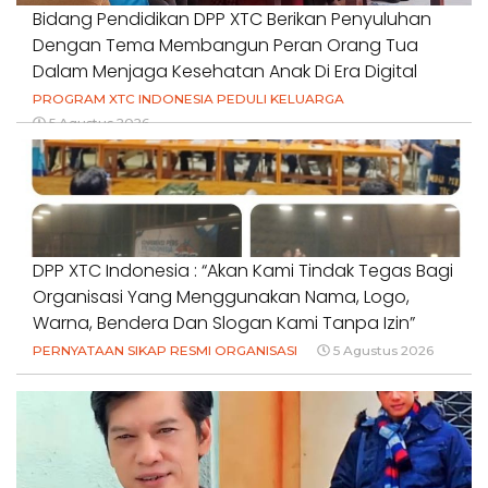
Bidang Pendidikan DPP XTC Berikan Penyuluhan
Dengan Tema Membangun Peran Orang Tua
Dalam Menjaga Kesehatan Anak Di Era Digital
PROGRAM XTC INDONESIA PEDULI KELUARGA
5 Agustus 2026
DPP XTC Indonesia : “Akan Kami Tindak Tegas Bagi
Organisasi Yang Menggunakan Nama, Logo,
Warna, Bendera Dan Slogan Kami Tanpa Izin”
PERNYATAAN SIKAP RESMI ORGANISASI
5 Agustus 2026