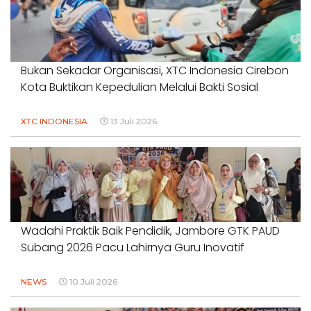
Bukan Sekadar Organisasi, XTC Indonesia Cirebon
Kota Buktikan Kepedulian Melalui Bakti Sosial
XTC INDONESIA
13 Juli 2026
Wadahi Praktik Baik Pendidik, Jambore GTK PAUD
Subang 2026 Pacu Lahirnya Guru Inovatif
NEWS
10 Juli 2026