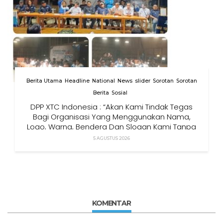
Berita Utama
Headline
National
News
slider
Sorotan
Sorotan
Berita
Sosial
DPP XTC Indonesia : “Akan Kami Tindak Tegas
Bagi Organisasi Yang Menggunakan Nama,
Logo, Warna, Bendera Dan Slogan Kami Tanpa
Izin”
5 AGUSTUS 2026
KOMENTAR