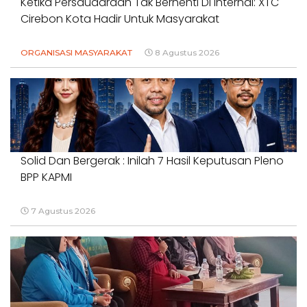
Ketika Persaudaraan Tak Berhenti Di Internal: XTC
Cirebon Kota Hadir Untuk Masyarakat
ORGANISASI MASYARAKAT
8 Agustus 2026
Solid Dan Bergerak : Inilah 7 Hasil Keputusan Pleno
BPP KAPMI
7 Agustus 2026