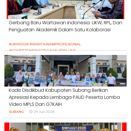
Gerbang Baru Wartawan Indonesia: UKW, RPL, Dan
Penguatan Akademik Dalam Satu Kolaborasi
#UKW2026 #WARTAWANPROFESIONAL
#KOMPETENSIWARTAWAN #RPLUMJ
#PENDIDIKANWARTAWAN #SWINASIONAL #SWIJABAR
1 Agustus 2026
Kadis Disdikbud Kabupaten Subang Berikan
Apresiasi Kepada Lembaga PAUD Peserta Lomba
Video MPLS Dan G7KAIH
SUBANG
29 Juli 2026