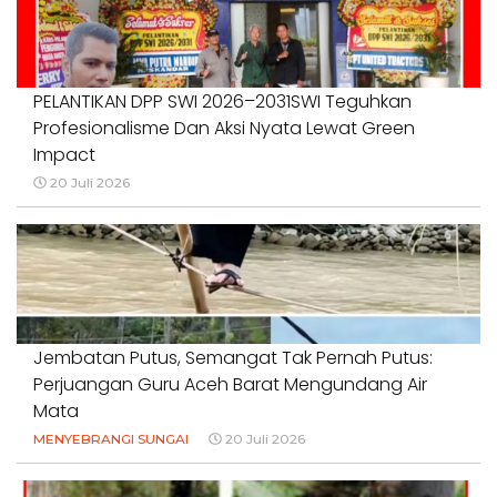
PELANTIKAN DPP SWI 2026–2031SWI Teguhkan
Profesionalisme Dan Aksi Nyata Lewat Green
Impact
20 Juli 2026
Jembatan Putus, Semangat Tak Pernah Putus:
Perjuangan Guru Aceh Barat Mengundang Air
Mata
MENYEBRANGI SUNGAI
20 Juli 2026