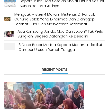
Seperti Inilah Doa Setelah Sholat Dhuha Sesuai
Sunah Beserta Artinya
Menguak Misteri 4 Makam Misterius Di Puncak
Gunung Salak Yang Dihormati Dan Dianggap
Tempat Suci Oleh Masyarakat Setempat
Ada Kampung Janda, Mau Cari Jodoh? Tak Perlu
Sungkan, Segera Datanglah Ke Desa Ini
3 Dosa Besar Mertua Kepada Menantu Jika Ikut
Campur Urusan Rumah Tangga
RECENT POSTS