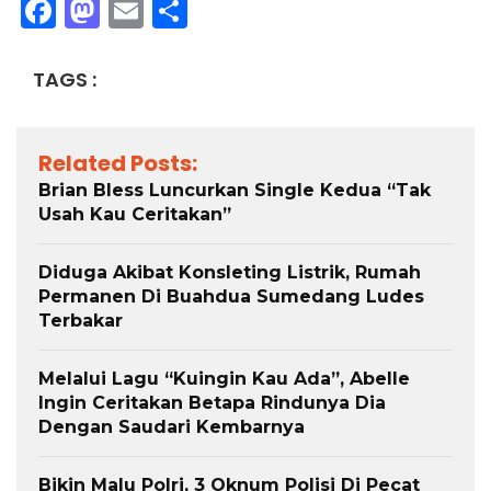
Facebook
Mastodon
Email
Share
TAGS :
Related Posts:
Brian Bless Luncurkan Single Kedua “Tak
Usah Kau Ceritakan”
Diduga Akibat Konsleting Listrik, Rumah
Permanen Di Buahdua Sumedang Ludes
Terbakar
Melalui Lagu “Kuingin Kau Ada”, Abelle
Ingin Ceritakan Betapa Rindunya Dia
Dengan Saudari Kembarnya
Bikin Malu Polri, 3 Oknum Polisi Di Pecat