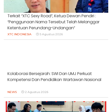
Terkait “XTC Sexy Road”, Ketua Dewan Pendiri :
“Penggunaan Nama Tersebut Telah Melanggar
Ketentuan Perundang-Undangan”
XTC INDONESIA
5 Agustus 2026
Kolaborasi Bersejarah: SWI Dan UMJ Perkuat
Kompetensi Dan Pendidikan Wartawan Nasional
NEWS
2 Agustus 2026