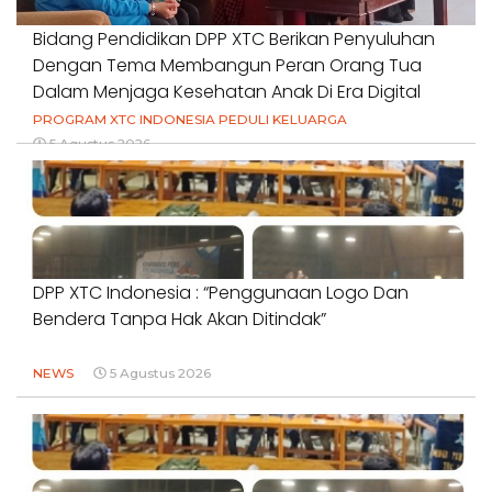
Bidang Pendidikan DPP XTC Berikan Penyuluhan
Dengan Tema Membangun Peran Orang Tua
Dalam Menjaga Kesehatan Anak Di Era Digital
PROGRAM XTC INDONESIA PEDULI KELUARGA
5 Agustus 2026
DPP XTC Indonesia : “Penggunaan Logo Dan
Bendera Tanpa Hak Akan Ditindak”
NEWS
5 Agustus 2026