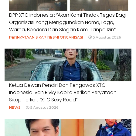
DPP XTC Indonesia : “Akan Kami Tindak Tegas Bagi
Organisasi Yang Menggunakan Nama, Logo,
Warna, Bendera Dan Slogan Kami Tanpa Izin”
PERNYATAAN SIKAP RESMI ORGANISASI
5 Agustus 2026
Ketua Dewan Pendiri Dan Pengawas XTC
Indonesia Ivan Rivky Kabira Berikan Peryataan
Sikap Terkait “XTC Sexy Road”
NEWS
5 Agustus 2026