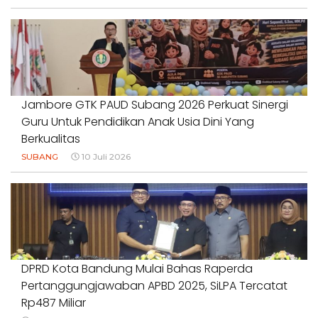
Jambore GTK PAUD Subang 2026 Perkuat Sinergi
Guru Untuk Pendidikan Anak Usia Dini Yang
Berkualitas
SUBANG
10 Juli 2026
DPRD Kota Bandung Mulai Bahas Raperda
Pertanggungjawaban APBD 2025, SiLPA Tercatat
Rp487 Miliar