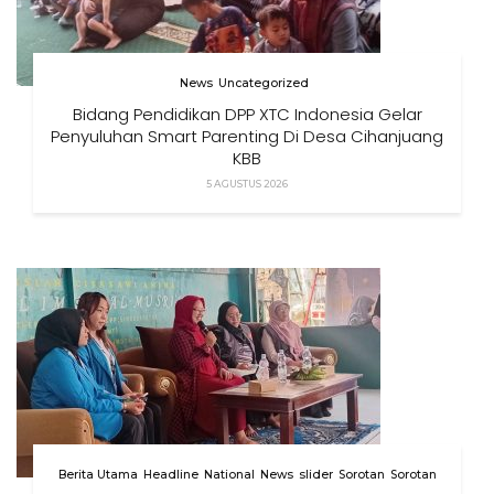
News
Uncategorized
Bidang Pendidikan DPP XTC Indonesia Gelar
Penyuluhan Smart Parenting Di Desa Cihanjuang
KBB
5 AGUSTUS 2026
Berita Utama
Headline
National
News
slider
Sorotan
Sorotan