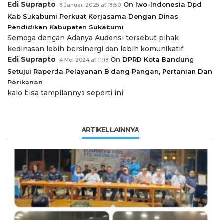
Edi Suprapto
On
Iwo-Indonesia Dpd
8 Januari 2025 at 18:50
Kab Sukabumi Perkuat Kerjasama Dengan Dinas
Pendidikan Kabupaten Sukabumi
Semoga dengan Adanya Audensi tersebut pihak
kedinasan lebih bersinergi dan lebih komunikatif
Edi Suprapto
On
DPRD Kota Bandung
4 Mei 2024 at 11:18
Setujui Raperda Pelayanan Bidang Pangan, Pertanian Dan
Perikanan
kalo bisa tampilannya seperti ini
ARTIKEL LAINNYA