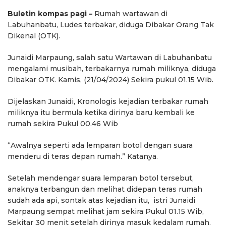
Buletin kompas pagi –
Rumah wartawan di
Labuhanbatu, Ludes terbakar, diduga Dibakar Orang Tak
Dikenal (OTK).
Junaidi Marpaung, salah satu Wartawan di Labuhanbatu
mengalami musibah, terbakarnya rumah miliknya, diduga
Dibakar OTK. Kamis, (21/04/2024) Sekira pukul 01.15 Wib.
Dijelaskan Junaidi, Kronologis kejadian terbakar rumah
miliknya itu bermula ketika dirinya baru kembali ke
rumah sekira Pukul 00.46 Wib
“Awalnya seperti ada lemparan botol dengan suara
menderu di teras depan rumah.” Katanya.
Setelah mendengar suara lemparan botol tersebut,
anaknya terbangun dan melihat didepan teras rumah
sudah ada api, sontak atas kejadian itu, istri Junaidi
Marpaung sempat melihat jam sekira Pukul 01.15 Wib,
Sekitar 30 menit setelah dirinya masuk kedalam rumah.