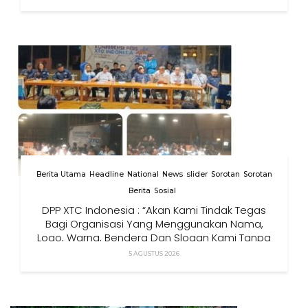
Berita Utama
Headline
National
News
slider
Sorotan
Sorotan
Berita
Sosial
DPP XTC Indonesia : “Akan Kami Tindak Tegas
Bagi Organisasi Yang Menggunakan Nama,
Logo, Warna, Bendera Dan Slogan Kami Tanpa
Izin”
5 AGUSTUS 2026