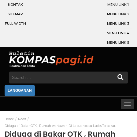
KONTAK
MENU LINK 1
SITEMAP
MENU LINK 2
FULL WIDTH
MENU LINK 3
MENU LINK 4
MENU LINK 5
Search
for:
LANGGANAN
Home
News
Diduga di Bakar OTK , Rumah wartawan Di Labuanbatu Ludes Terbakar.
Diduga di Bakar OTK , Rumah