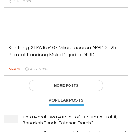
9 Juli 2026
Kantongi SiLPA Rp487 Miliar, Laporan APBD 2025
Pemkot Bandung Mulai Digodok DPRD
NEWS
9 Juli 2026
MORE POSTS
POPULAR POSTS
Tinta Merah ‘Walyatalattof’ Di Surat Al-Kahfi,
Benarkah Tanda Tetesan Darah?