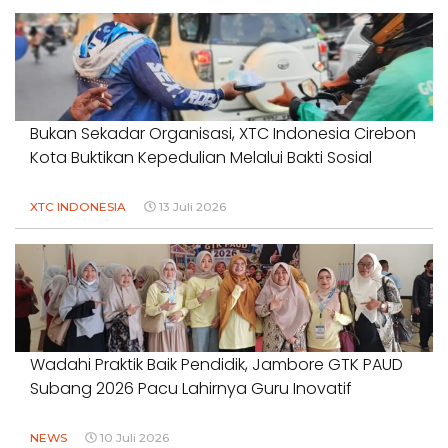
Bukan Sekadar Organisasi, XTC Indonesia Cirebon
Kota Buktikan Kepedulian Melalui Bakti Sosial
XTC INDONESIA
13 Juli 2026
Wadahi Praktik Baik Pendidik, Jambore GTK PAUD
Subang 2026 Pacu Lahirnya Guru Inovatif
NEWS
10 Juli 2026