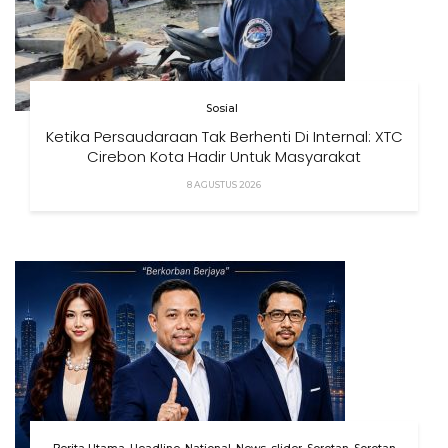
Sosial
Ketika Persaudaraan Tak Berhenti Di Internal: XTC
Cirebon Kota Hadir Untuk Masyarakat
8 AGUSTUS 2026