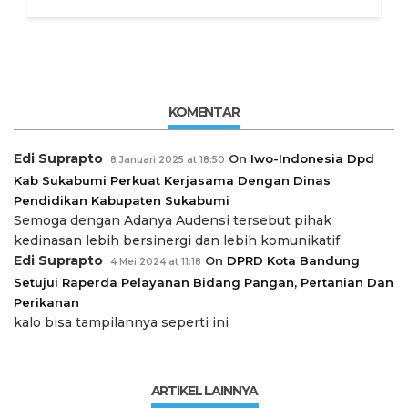
KOMENTAR
Edi Suprapto
On
Iwo-Indonesia Dpd
8 Januari 2025 at 18:50
Kab Sukabumi Perkuat Kerjasama Dengan Dinas
Pendidikan Kabupaten Sukabumi
Semoga dengan Adanya Audensi tersebut pihak
kedinasan lebih bersinergi dan lebih komunikatif
Edi Suprapto
On
DPRD Kota Bandung
4 Mei 2024 at 11:18
Setujui Raperda Pelayanan Bidang Pangan, Pertanian Dan
Perikanan
kalo bisa tampilannya seperti ini
ARTIKEL LAINNYA