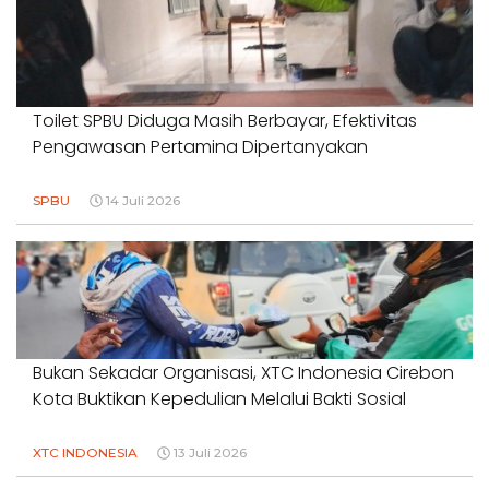
Toilet SPBU Diduga Masih Berbayar, Efektivitas
Pengawasan Pertamina Dipertanyakan
SPBU
14 Juli 2026
Bukan Sekadar Organisasi, XTC Indonesia Cirebon
Kota Buktikan Kepedulian Melalui Bakti Sosial
XTC INDONESIA
13 Juli 2026