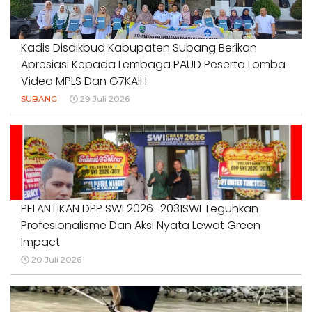
Kadis Disdikbud Kabupaten Subang Berikan
Apresiasi Kepada Lembaga PAUD Peserta Lomba
Video MPLS Dan G7KAIH
SUBANG
29 Juli 2026
PELANTIKAN DPP SWI 2026–2031SWI Teguhkan
Profesionalisme Dan Aksi Nyata Lewat Green
Impact
20 Juli 2026