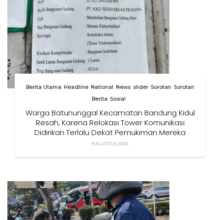
Berita Utama
Headline
National
News
slider
Sorotan
Sorotan
Berita
Sosial
Warga Batununggal Kecamatan Bandung Kidul
Resah, Karena Relokasi Tower Komunikasi
Didirikan Terlalu Dekat Pemukiman Mereka
8 AGUSTUS 2026