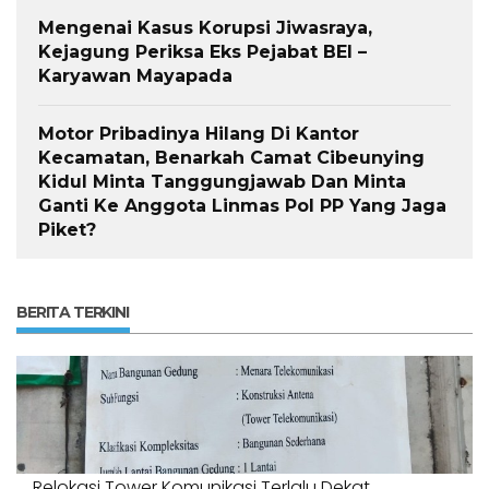
Mengenai Kasus Korupsi Jiwasraya,
Kejagung Periksa Eks Pejabat BEI –
Karyawan Mayapada
Motor Pribadinya Hilang Di Kantor
Kecamatan, Benarkah Camat Cibeunying
Kidul Minta Tanggungjawab Dan Minta
Ganti Ke Anggota Linmas Pol PP Yang Jaga
Piket?
BERITA TERKINI
Relokasi Tower Komunikasi Terlalu Dekat