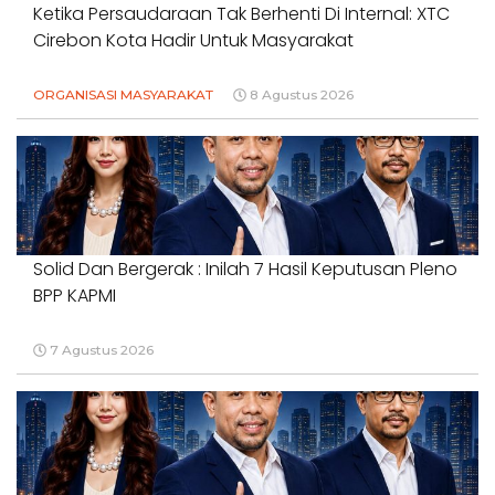
Ketika Persaudaraan Tak Berhenti Di Internal: XTC
Cirebon Kota Hadir Untuk Masyarakat
ORGANISASI MASYARAKAT
8 Agustus 2026
Solid Dan Bergerak : Inilah 7 Hasil Keputusan Pleno
BPP KAPMI
7 Agustus 2026