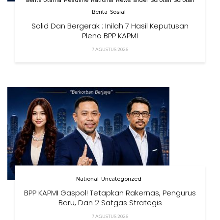
Berita Utama
Headline
National
News
slider
Sorotan
Sorotan
Berita
Sosial
Solid Dan Bergerak : Inilah 7 Hasil Keputusan
Pleno BPP KAPMI
7 AGUSTUS 2026
National
Uncategorized
BPP KAPMI Gaspol! Tetapkan Rakernas, Pengurus
Baru, Dan 2 Satgas Strategis
7 AGUSTUS 2026