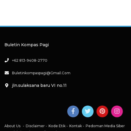
Buletin Kompas Pagi
+62 813-9408-2770
Buletinkompaspagi@gmail.com
jln.sulaksana baru VI no.11
About Us
Disclaimer
Kode Etik
Kontak
Pedoman Media Siber