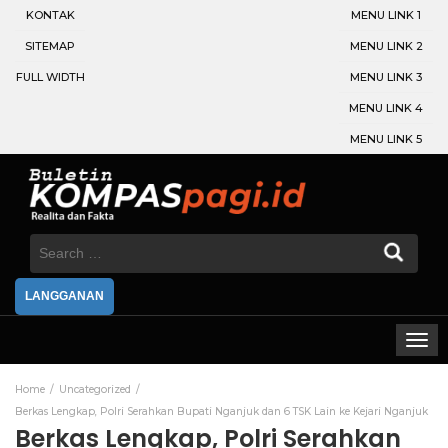
KONTAK
MENU LINK 1
SITEMAP
MENU LINK 2
FULL WIDTH
MENU LINK 3
MENU LINK 4
MENU LINK 5
Search
for:
LANGGANAN
Home
Uncategorized
Berkas Lengkap, Polri Serahkan Bupati Nganjuk dan 6 TSK Lain ke Kejari Nganjuk
Berkas Lengkap, Polri Serahkan