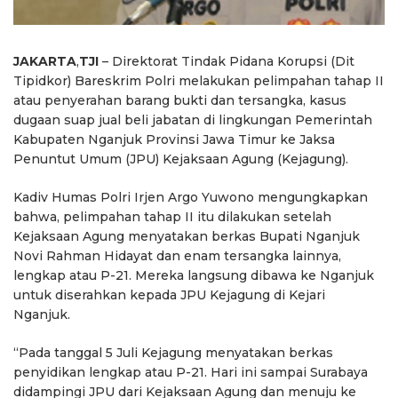
JAKARTA
,
TJI
– Direktorat Tindak Pidana Korupsi (Dit
Tipidkor) Bareskrim Polri melakukan pelimpahan tahap II
atau penyerahan barang bukti dan tersangka, kasus
dugaan suap jual beli jabatan di lingkungan Pemerintah
Kabupaten Nganjuk Provinsi Jawa Timur ke Jaksa
Penuntut Umum (JPU) Kejaksaan Agung (Kejagung).
Kadiv Humas Polri Irjen Argo Yuwono mengungkapkan
bahwa, pelimpahan tahap II itu dilakukan setelah
Kejaksaan Agung menyatakan berkas Bupati Nganjuk
Novi Rahman Hidayat dan enam tersangka lainnya,
lengkap atau P-21. Mereka langsung dibawa ke Nganjuk
untuk diserahkan kepada JPU Kejagung di Kejari
Nganjuk.
“Pada tanggal 5 Juli Kejagung menyatakan berkas
penyidikan lengkap atau P-21. Hari ini sampai Surabaya
didampingi JPU dari Kejaksaan Agung dan menuju ke