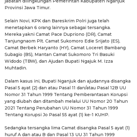
jabatan dilingkungan Pemerintah Kabupaten Nganjuk
Provinsi Jawa Timur.
Selain Novi, KPK dan Bareskrim Polri juga telah
menetapkan 6 orang lainnya sebagai tersangka.
Mereka yakni Camat Pace Dupriono (DR), Camat
Tanjungnaom Plt. Camat Sukomoro Edie Srijato (ES),
Camat Berbek Haryanto (HY), Camat Loceret Bambang
Subagio (BS), Mantan Camat Sukomoro Tri Basuki
Widodo (TBW), dan Ajudan Bupati Ngajuk M. Izza
Muhtadin.
Dalam kasus ini, Bupati Nganjuk dan ajudannya disangka
Pasal 5 ayat (2) dan atau Pasal 11 dan/atau Pasal 12B UU
Nomor 31 Tahun 1999 Tentang Pemberantasan Korupsi
yang diubah dan ditambah melalui UU Nomor 20 Tahun
2021 Tentang Perubahan UU Nomor 31 Tahun 1999
Tentang Korupsi Jo Pasal 55 ayat (1) ke-1 KUHP.
Sedangka tersangka lima Camat disangka Pasal 5 ayat (1)
huruf A dan atau B dan Pasal 13 UU 31 Tahun 1999