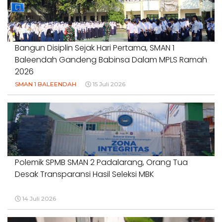
#NORMALISASISALURAN #IRIGASIRUSAK
#DUGAANPENCEMARAN #AKUNTABILITASPEMERINTAH
18 Juli 2026
Bangun Disiplin Sejak Hari Pertama, SMAN 1
Baleendah Gandeng Babinsa Dalam MPLS Ramah
2026
SMAN 1 BALEENDAH
15 Juli 2026
Polemik SPMB SMAN 2 Padalarang, Orang Tua
Desak Transparansi Hasil Seleksi MBK
14 Juli 2026