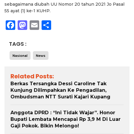
sebagaimana diubah UU Nomor 20 tahun 2021 Jo Pasal
55 ayat (1) ke-1 KUHP.
Facebook
Mastodon
Email
Share
TAGS :
Nasional
News
Related Posts:
Berkas Tersangka Dessi Caroline Tak
Kunjung Dilimpahkan Ke Pengadilan,
Ombudsman NTT Surati Kajari Kupang
Anggota DPRD : “Ini Tidak Wajar”. Honor
Bupati Lembata Mencapai Rp 3,9 M Di Luar
Gaji Pokok. Bikin Melongo!