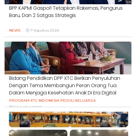
BPP KAPMI Gaspol! Tetapkan Rakernas, Pengurus
Baru, Dan 2 Satgas Strategis
NEWS
7 Agustus 2026
Bidang Pendidikan DPP XTC Berikan Penyuluhan
Dengan Tema Membangun Peran Orang Tua
Dalam Menjaga Kesehatan Anak Di Era Digital
PROGRAM XTC INDONESIA PEDULI KELUARGA
5 Agustus 2026