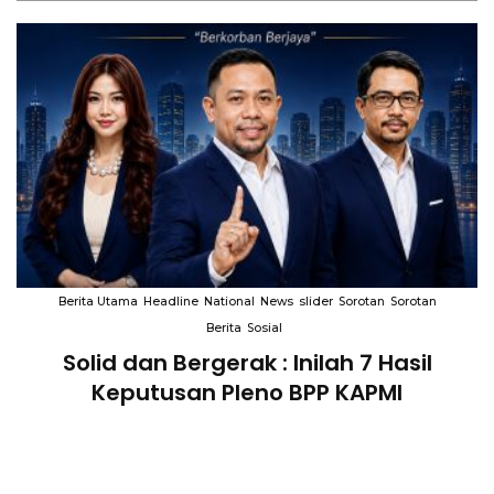
Berita Utama
Headline
National
News
slider
Sorotan
Sorotan
Berita
Sosial
Solid dan Bergerak : Inilah 7 Hasil
i
Keputusan Pleno BPP KAPMI