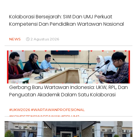
Kolaborasi Bersejarah: SWI Dan UMJ Perkuat
Kompetensi Dan Pendidikan Wartawan Nasional
NEWS
2 Agustus 2026
Gerbang Baru Wartawan Indonesia: UKW, RPL, Dan
Penguatan Akademik Dalam Satu Kolaborasi
#UKW2026 #WARTAWANPROFESIONAL
#KOMPETENSIWARTAWAN #RPLUMJ
#PENDIDIKANWARTAWAN #SWINASIONAL #SWIJABAR
1 Agustus 2026