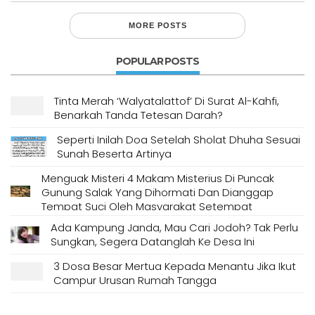
MORE POSTS
POPULAR POSTS
Tinta Merah ‘Walyatalattof’ Di Surat Al-Kahfi,
Benarkah Tanda Tetesan Darah?
Seperti Inilah Doa Setelah Sholat Dhuha Sesuai
Sunah Beserta Artinya
Menguak Misteri 4 Makam Misterius Di Puncak
Gunung Salak Yang Dihormati Dan Dianggap
Tempat Suci Oleh Masyarakat Setempat
Ada Kampung Janda, Mau Cari Jodoh? Tak Perlu
Sungkan, Segera Datanglah Ke Desa Ini
3 Dosa Besar Mertua Kepada Menantu Jika Ikut
Campur Urusan Rumah Tangga