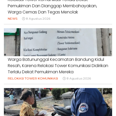
Pemukiman Dan Dianggap Membahayakan,
Warga Cemas Dan Tegas Menolak
NEWS
8 Agustus 2026
Warga Batununggal Kecamatan Bandung Kidul
Resah, Karena Relokasi Tower Komunikasi Didirikan
Terlalu Dekat Pemukiman Mereka
RELOKASI TOWER KOMUNIKASI
8 Agustus 2026