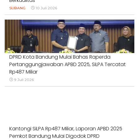
Berkualitas
SUBANG
10 Juli 2026
DPRD Kota Bandung Mulai Bahas Raperda
Pertanggungjawaban APBD 2025, SiLPA Tercatat
Rp487 Miliar
9 Juli 2026
Kantongi SiLPA Rp487 Miliar, Laporan APBD 2025
Pemkot Bandung Mulai Digodok DPRD