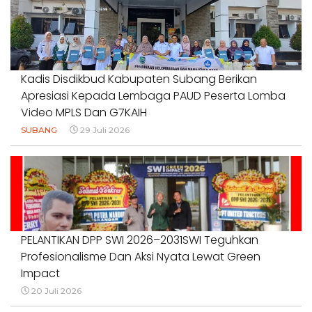
1 Agustus 2026
Kadis Disdikbud Kabupaten Subang Berikan
Apresiasi Kepada Lembaga PAUD Peserta Lomba
Video MPLS Dan G7KAIH
SUBANG
29 Juli 2026
PELANTIKAN DPP SWI 2026–2031SWI Teguhkan
Profesionalisme Dan Aksi Nyata Lewat Green
Impact
20 Juli 2026