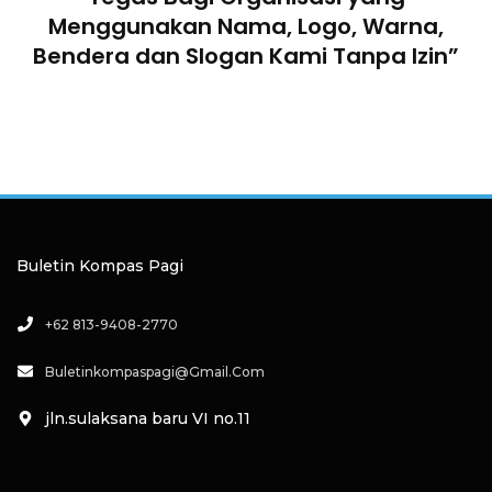
Menggunakan Nama, Logo, Warna,
Bendera dan Slogan Kami Tanpa Izin”
Buletin Kompas Pagi
+62 813-9408-2770
Buletinkompaspagi@gmail.com
jln.sulaksana baru VI no.11