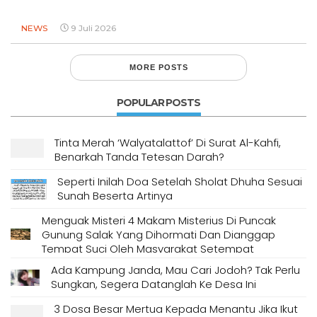
NEWS
9 Juli 2026
MORE POSTS
POPULAR POSTS
Tinta Merah ‘Walyatalattof’ Di Surat Al-Kahfi,
Benarkah Tanda Tetesan Darah?
Seperti Inilah Doa Setelah Sholat Dhuha Sesuai
Sunah Beserta Artinya
Menguak Misteri 4 Makam Misterius Di Puncak
Gunung Salak Yang Dihormati Dan Dianggap
Tempat Suci Oleh Masyarakat Setempat
Ada Kampung Janda, Mau Cari Jodoh? Tak Perlu
Sungkan, Segera Datanglah Ke Desa Ini
3 Dosa Besar Mertua Kepada Menantu Jika Ikut