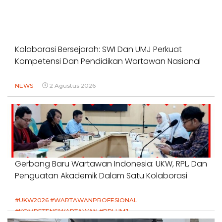
Kolaborasi Bersejarah: SWI Dan UMJ Perkuat
Kompetensi Dan Pendidikan Wartawan Nasional
NEWS
2 Agustus 2026
Gerbang Baru Wartawan Indonesia: UKW, RPL, Dan
Penguatan Akademik Dalam Satu Kolaborasi
#UKW2026 #WARTAWANPROFESIONAL
#KOMPETENSIWARTAWAN #RPLUMJ
#PENDIDIKANWARTAWAN #SWINASIONAL #SWIJABAR