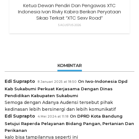
Ketua Dewan Pendiri Dan Pengawas XTC
Indonesia Ivan Rivky Kabira Berikan Peryataan
Sikap Terkait “XTC Sexy Road”
5 AGUSTUS 2026
KOMENTAR
Edi Suprapto
On
Iwo-Indonesia Dpd
8 Januari 2025 at 18:50
Kab Sukabumi Perkuat Kerjasama Dengan Dinas
Pendidikan Kabupaten Sukabumi
Semoga dengan Adanya Audensi tersebut pihak
kedinasan lebih bersinergi dan lebih komunikatif
Edi Suprapto
On
DPRD Kota Bandung
4 Mei 2024 at 11:18
Setujui Raperda Pelayanan Bidang Pangan, Pertanian Dan
Perikanan
kalo bisa tampilannya seperti ini