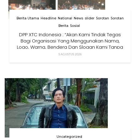
Berita Utama
Headline
National
News
slider
Sorotan
Sorotan
Berita
Sosial
DPP XTC Indonesia : “Akan Kami Tindak Tegas
Bagi Organisasi Yang Menggunakan Nama,
Logo, Warna, Bendera Dan Slogan Kami Tanpa
Izin”
5 AGUSTUS 2026
Uncategorized