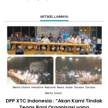
ARTIKEL LAINNYA
Berita Utama
Headline
National
News
slider
Sorotan
Sorotan
Berita
Sosial
DPP XTC Indonesia : “Akan Kami Tindak
n
Tegas Bagi Organisasi yang