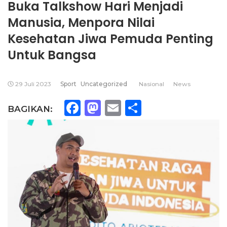
Buka Talkshow Hari Menjadi
Manusia, Menpora Nilai
Kesehatan Jiwa Pemuda Penting
Untuk Bangsa
29 Juli 2023
Sport
Uncategorized
Nasional
News
Facebook
Mastodon
Email
Share
BAGIKAN: