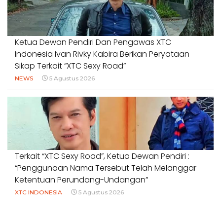
Ketua Dewan Pendiri Dan Pengawas XTC
Indonesia Ivan Rivky Kabira Berikan Peryataan
Sikap Terkait “XTC Sexy Road”
NEWS
5 Agustus 2026
Terkait “XTC Sexy Road”, Ketua Dewan Pendiri :
“Penggunaan Nama Tersebut Telah Melanggar
Ketentuan Perundang-Undangan”
XTC INDONESIA
5 Agustus 2026