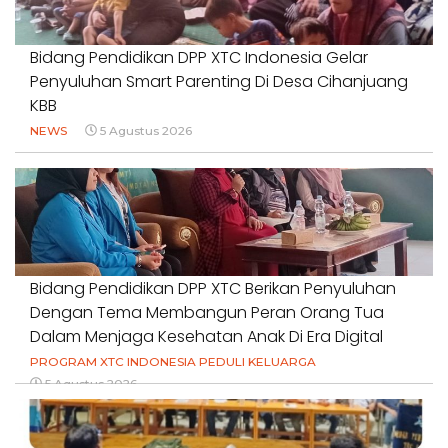
Bidang Pendidikan DPP XTC Indonesia Gelar
Penyuluhan Smart Parenting Di Desa Cihanjuang
KBB
NEWS
5 Agustus 2026
Bidang Pendidikan DPP XTC Berikan Penyuluhan
Dengan Tema Membangun Peran Orang Tua
Dalam Menjaga Kesehatan Anak Di Era Digital
PROGRAM XTC INDONESIA PEDULI KELUARGA
5 Agustus 2026