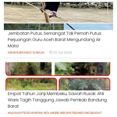
Jembatan Putus, Semangat Tak Pernah Putus:
Perjuangan Guru Aceh Barat Mengundang Air
Mata
MENYEBRANGI SUNGAI
20 Juli 2026
Empat Tahun Janji Membeku, Sawah Rusak: Ahli
Waris Tagih Tanggung Jawab Pemkab Bandung
Barat
#SAWAHTERDAMPAK #DLHKBB #BUPATIBANDUNGBARAT