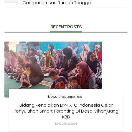
Campur Urusan Rumah Tangga
RECENT POSTS
News
Uncategorized
Bidang Pendidikan DPP XTC Indonesia Gelar
Penyuluhan Smart Parenting Di Desa Cihanjuang
KBB
5 AGUSTUS 2026