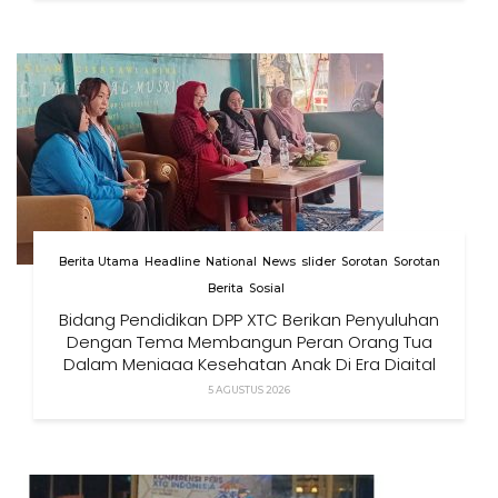
Berita Utama
Headline
National
News
slider
Sorotan
Sorotan
Berita
Sosial
Bidang Pendidikan DPP XTC Berikan Penyuluhan
Dengan Tema Membangun Peran Orang Tua
Dalam Menjaga Kesehatan Anak Di Era Digital
5 AGUSTUS 2026