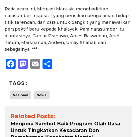
Pada acara ini, Menjadi Manusia menghadirkan
narasumber inspiratif yang berisikan pengalaman hidup,
titik terendah, dan cara untuk bangkit yang menawarkan
perspektif baru kepada khalayak. Para narasumber itu
diantaranya, Ganjar Pranowo, Anies Baswedan, Ariel
Tatum, Marshanda, Andien, Umay Shahab dan
sebagainya. ***
Facebook
Mastodon
Email
Share
TAGS :
Nasional
News
Related Posts:
Menpora Sambut Baik Program Olah Rasa
Untuk Tingkatkan Kesadaran Dan