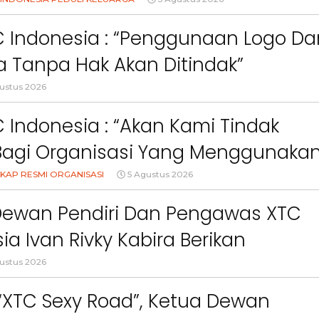
Orang Tua Dalam Menjaga
an Anak Di Era Digital
C Indonesia : “Penggunaan Logo Da
 Tanpa Hak Akan Ditindak”
ustus 2026
 Indonesia : “Akan Kami Tindak
Bagi Organisasi Yang Menggunaka
Logo, Warna, Bendera Dan Slogan
KAP RESMI ORGANISASI
5 Agustus 2026
npa Izin”
Dewan Pendiri Dan Pengawas XTC
Berita
Berita
ia Ivan Rivky Kabira Berikan
Sorotan
Utama
Sorotan
Headline
National
News
Sorotan
Sorotan
Utama
Headline
National
News
an Sikap Terkait “XTC Sexy Road”
Berita
Berita
Sosial
ustus 2026
6–
Empat Tahun Janji Membeku,
Bidang Pendidikan 
Sawah Rusak: Ahli Waris
Berikan Penyuluhan
 “XTC Sexy Road”, Ketua Dewan
i
Tagih Tanggung Jawab
Tema Membangun 