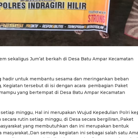
em sekaligus Jum’at berkah di Desa Batu Ampar Kecamatan
ng hadir untuk membantu sesama dan meringankan beban
 Kegiatan tersebut di isi dengan acara pembagian Paket
 mampu yang bertempat di Desa Batu Ampar Kecamatan
n setiap minggu, Hal ini merupakan Wujud Kepedulian Polri ke
secara rutin setiap minggu, di Desa secara bergiliran,.Paket
masyarakat yang membutuhkan dan ini merupakan bentuk
 masyarakat.,Dan semoga kegiatan ini sebagai salah satu Ama