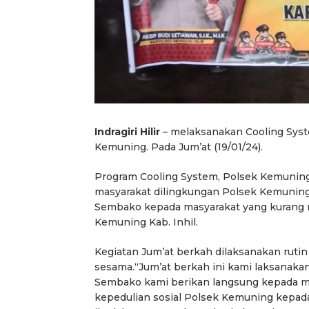
Indragiri Hilir
– melaksanakan Cooling Syst
Kemuning. Pada Jum’at (19/01/24).
Program Cooling System, Polsek Kemuni
masyarakat dilingkungan Polsek Kemuning,
Sembako kepada masyarakat yang kurang
Kemuning Kab. Inhil.
Kegiatan Jum’at berkah dilaksanakan ruti
sesama.“Jum’at berkah ini kami laksanakan 
Sembako kami berikan langsung kepada 
kepedulian sosial Polsek Kemuning kepada