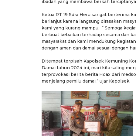
ibadah yang membawa berkah terciptanya 
Ketua RT 19 Sdra Heru sangat berterima ka
berlanjut karena langsung dirasakan masy
kami yang kurang mampu, ” Semoga kegiata
berbuat kebaikan terhadap sesama dan k
masyarakat dan kami mendukung kegiatan
dengan aman dan damai sesuai dengan har
Ditempat terpisah Kapolsek Kemuning K
Damai tahun 2024 ini, mari kita saling me
terprovokasi berita berita Hoax dari meds
menjelang pemilu damai,” ujar Kapolsek.