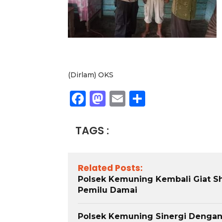
(Dirlam) OKS
Facebook
Mastodon
Email
Share
TAGS :
Related Posts:
Polsek Kemuning Kembali Giat Sh
Pemilu Damai
Polsek Kemuning Sinergi Denga