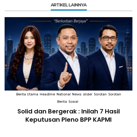
ARTIKEL LAINNYA
Berita Utama
Headline
National
News
slider
Sorotan
Sorotan
Berita
Sosial
Solid dan Bergerak : Inilah 7 Hasil
i
Keputusan Pleno BPP KAPMI