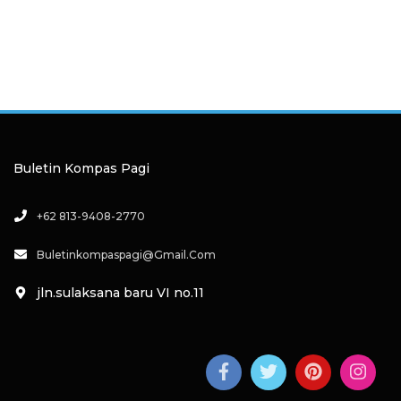
Buletin Kompas Pagi
+62 813-9408-2770
Buletinkompaspagi@gmail.com
jln.sulaksana baru VI no.11