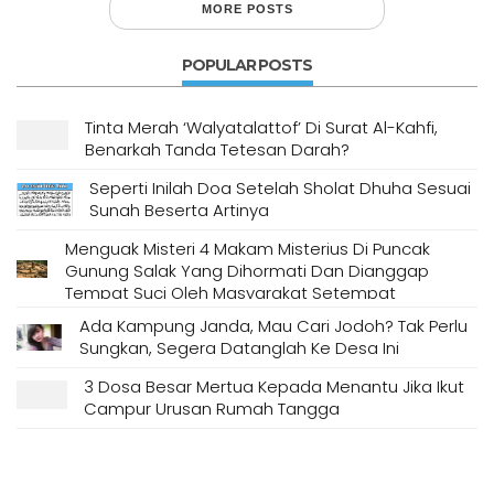
MORE POSTS
POPULAR POSTS
Tinta Merah ‘Walyatalattof’ Di Surat Al-Kahfi,
Benarkah Tanda Tetesan Darah?
Seperti Inilah Doa Setelah Sholat Dhuha Sesuai
Sunah Beserta Artinya
Menguak Misteri 4 Makam Misterius Di Puncak
Gunung Salak Yang Dihormati Dan Dianggap
Tempat Suci Oleh Masyarakat Setempat
Ada Kampung Janda, Mau Cari Jodoh? Tak Perlu
Sungkan, Segera Datanglah Ke Desa Ini
3 Dosa Besar Mertua Kepada Menantu Jika Ikut
Campur Urusan Rumah Tangga