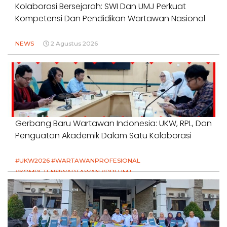
Kolaborasi Bersejarah: SWI Dan UMJ Perkuat
Kompetensi Dan Pendidikan Wartawan Nasional
NEWS
2 Agustus 2026
Gerbang Baru Wartawan Indonesia: UKW, RPL, Dan
Penguatan Akademik Dalam Satu Kolaborasi
#UKW2026 #WARTAWANPROFESIONAL
#KOMPETENSIWARTAWAN #RPLUMJ
#PENDIDIKANWARTAWAN #SWINASIONAL #SWIJABAR
1 Agustus 2026