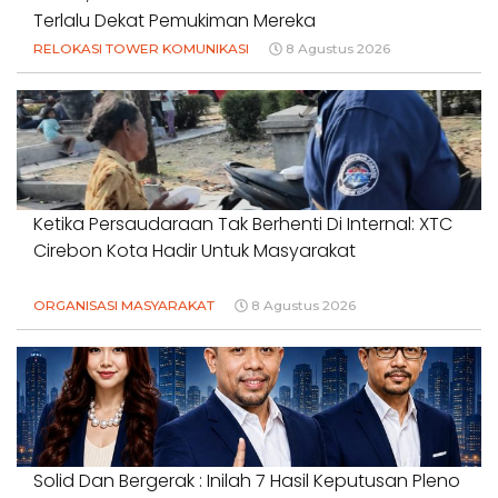
Terlalu Dekat Pemukiman Mereka
RELOKASI TOWER KOMUNIKASI
8 Agustus 2026
Ketika Persaudaraan Tak Berhenti Di Internal: XTC
Cirebon Kota Hadir Untuk Masyarakat
ORGANISASI MASYARAKAT
8 Agustus 2026
Solid Dan Bergerak : Inilah 7 Hasil Keputusan Pleno