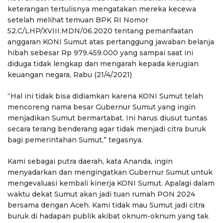
keterangan tertulisnya mengatakan mereka kecewa
setelah melihat temuan BPK RI Nomor
52.C/LHP/XVIII.MDN/06.2020 tentang pemanfaatan
anggaran KONI Sumut atas pertanggung jawaban belanja
hibah sebesar Rp 979.459.000 yang sampai saat ini
diduga tidak lengkap dan mengarah kepada kerugian
keuangan negara, Rabu (21/4/2021)
“Hal ini tidak bisa didiamkan karena KONI Sumut telah
mencoreng nama besar Gubernur Sumut yang ingin
menjadikan Sumut bermartabat. Ini harus diusut tuntas
secara terang benderang agar tidak menjadi citra buruk
bagi pemerintahan Sumut,” tegasnya.
Kami sebagai putra daerah, kata Ananda, ingin
menyadarkan dan mengingatkan Gubernur Sumut untuk
mengevaluasi kembali kinerja KONI Sumut. Apalagi dalam
waktu dekat Sumut akan jadi tuan rumah PON 2024
bersama dengan Aceh. Kami tidak mau Sumut jadi citra
buruk di hadapan publik akibat oknum-oknum yang tak