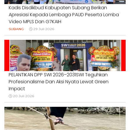
Kadis Disdikbud Kabupaten Subang Berikan
Apresiasi Kepada Lembaga PAUD Peserta Lomba
Video MPLS Dan G7KAIH
SUBANG
29 Juli 2026
PELANTIKAN DPP SWI 2026–2031SWI Teguhkan
Profesionalisme Dan Aksi Nyata Lewat Green
Impact
20 Juli 2026