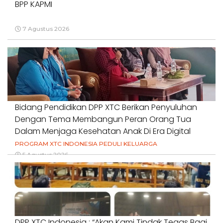
BPP KAPMI
7 Agustus 2026
Bidang Pendidikan DPP XTC Berikan Penyuluhan
Dengan Tema Membangun Peran Orang Tua
Dalam Menjaga Kesehatan Anak Di Era Digital
PROGRAM XTC INDONESIA PEDULI KELUARGA
5 Agustus 2026
DPP XTC Indonesia : “Akan Kami Tindak Tegas Bagi