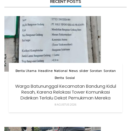
RECENT POSTS
Berita Utama
Headline
National
News
slider
Sorotan
Sorotan
Berita
Sosial
Warga Batununggal Kecamatan Bandung Kidul
Resah, Karena Relokasi Tower Komunikasi
Didirikan Terlalu Dekat Pemukiman Mereka
8 AGUSTUS 2026