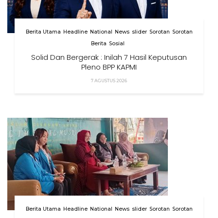
Berita Utama
Headline
National
News
slider
Sorotan
Sorotan
Berita
Sosial
Solid Dan Bergerak : Inilah 7 Hasil Keputusan
Pleno BPP KAPMI
7 AGUSTUS 2026
Berita Utama
Headline
National
News
slider
Sorotan
Sorotan