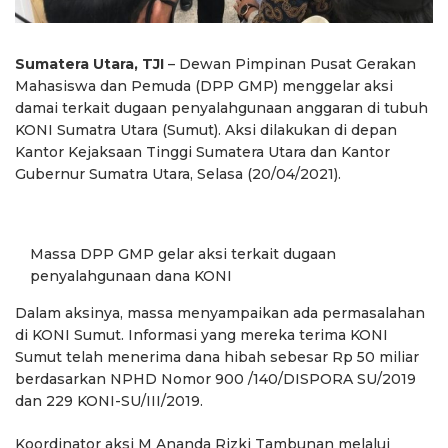
Sumatera Utara, TJI
– Dewan Pimpinan Pusat Gerakan
Mahasiswa dan Pemuda (DPP GMP) menggelar aksi
damai terkait dugaan penyalahgunaan anggaran di tubuh
KONI Sumatra Utara (Sumut). Aksi dilakukan di depan
Kantor Kejaksaan Tinggi Sumatera Utara dan Kantor
Gubernur Sumatra Utara, Selasa (20/04/2021).
Massa DPP GMP gelar aksi terkait dugaan
penyalahgunaan dana KONI
Dalam aksinya, massa menyampaikan ada permasalahan
di KONI Sumut. Informasi yang mereka terima KONI
Sumut telah menerima dana hibah sebesar Rp 50 miliar
berdasarkan NPHD Nomor 900 /140/DISPORA SU/2019
dan 229 KONI-SU/III/2019.
Koordinator aksi M Ananda Rizki Tambunan melalui