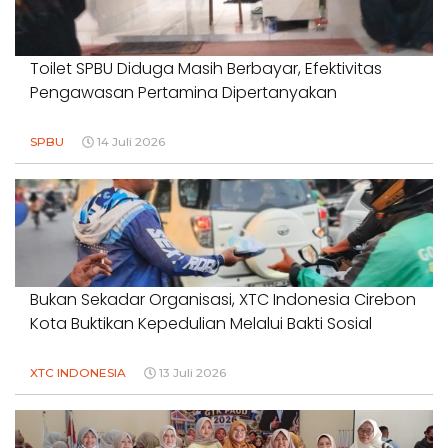
Toilet SPBU Diduga Masih Berbayar, Efektivitas
Pengawasan Pertamina Dipertanyakan
SPBU
14 Juli 2026
Bukan Sekadar Organisasi, XTC Indonesia Cirebon
Kota Buktikan Kepedulian Melalui Bakti Sosial
XTC INDONESIA
13 Juli 2026