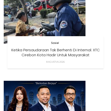
Sosial
Ketika Persaudaraan Tak Berhenti Di Internal: XTC
Cirebon Kota Hadir Untuk Masyarakat
8 AGUSTUS 2026