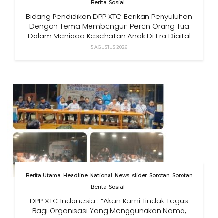
Berita
Sosial
Bidang Pendidikan DPP XTC Berikan Penyuluhan
Dengan Tema Membangun Peran Orang Tua
Dalam Menjaga Kesehatan Anak Di Era Digital
5 AGUSTUS 2026
Berita Utama
Headline
National
News
slider
Sorotan
Sorotan
Berita
Sosial
DPP XTC Indonesia : “Akan Kami Tindak Tegas
Bagi Organisasi Yang Menggunakan Nama,