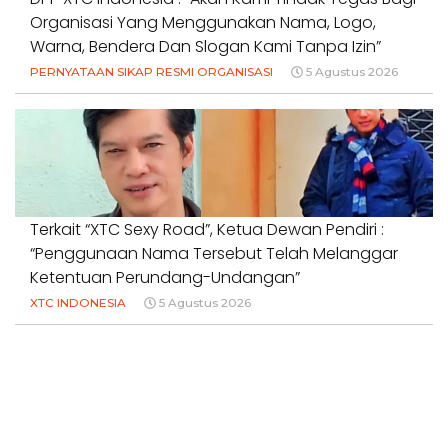
Organisasi Yang Menggunakan Nama, Logo,
Warna, Bendera Dan Slogan Kami Tanpa Izin”
PERNYATAAN SIKAP RESMI ORGANISASI
5 Agustus 2026
Terkait “XTC Sexy Road”, Ketua Dewan Pendiri :
“Penggunaan Nama Tersebut Telah Melanggar
Ketentuan Perundang-Undangan”
XTC INDONESIA
5 Agustus 2026