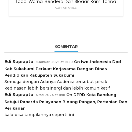
Logo, Warna, Bendera Dan Slogan Kami Tanpa
Izin”
5 AGUSTUS 2026
KOMENTAR
Edi Suprapto
On
Iwo-Indonesia Dpd
8 Januari 2025 at 18:50
Kab Sukabumi Perkuat Kerjasama Dengan Dinas
Pendidikan Kabupaten Sukabumi
Semoga dengan Adanya Audensi tersebut pihak
kedinasan lebih bersinergi dan lebih komunikatif
Edi Suprapto
On
DPRD Kota Bandung
4 Mei 2024 at 11:18
Setujui Raperda Pelayanan Bidang Pangan, Pertanian Dan
Perikanan
kalo bisa tampilannya seperti ini