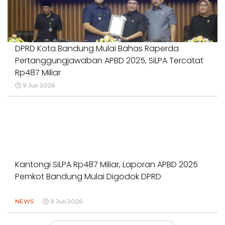
DPRD Kota Bandung Mulai Bahas Raperda
Pertanggungjawaban APBD 2025, SiLPA Tercatat
Rp487 Miliar
9 Juli 2026
Kantongi SiLPA Rp487 Miliar, Laporan APBD 2025
Pemkot Bandung Mulai Digodok DPRD
NEWS
9 Juli 2026