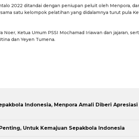
talo 2022 ditandai dengan peniupan peluit oleh Menpora, da
rsama satu kelompok pelatihan yang didalamnya turut pula Ke
a Noer, Ketua Umum PSSI Mochamad Iriawan dan jajaran, ser
Utina dan Yeyen Tumena.
akbola Indonesia, Menpora Amali Diberi Apresiasi
 Penting, Untuk Kemajuan Sepakbola Indonesia