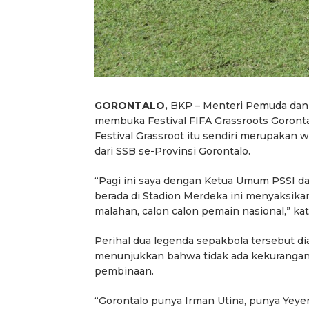
GORONTALO,
BKP – Menteri Pemuda dan O
membuka Festival FIFA Grassroots Gorontal
Festival Grassroot itu sendiri merupakan 
dari SSB se-Provinsi Gorontalo.
“Pagi ini saya dengan Ketua Umum PSSI da
berada di Stadion Merdeka ini menyaksikan 
malahan, calon calon pemain nasional,” k
Perihal dua legenda sepakbola tersebut di
menunjukkan bahwa tidak ada kekurangan ta
pembinaan.
“Gorontalo punya Irman Utina, punya Yeye