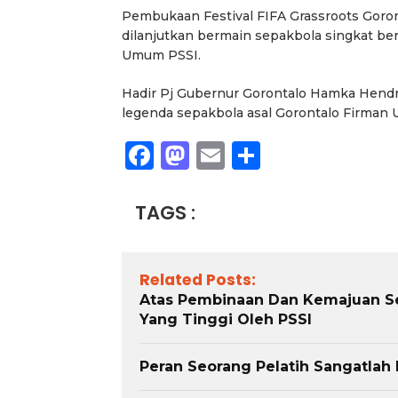
Pembukaan Festival FIFA Grassroots Goron
dilanjutkan bermain sepakbola singkat be
Umum PSSI.
Hadir Pj Gubernur Gorontalo Hamka Hendr
legenda sepakbola asal Gorontalo Firman 
Facebook
Mastodon
Email
Share
TAGS :
Related Posts:
Atas Pembinaan Dan Kemajuan Sep
Yang Tinggi Oleh PSSI
Peran Seorang Pelatih Sangatlah