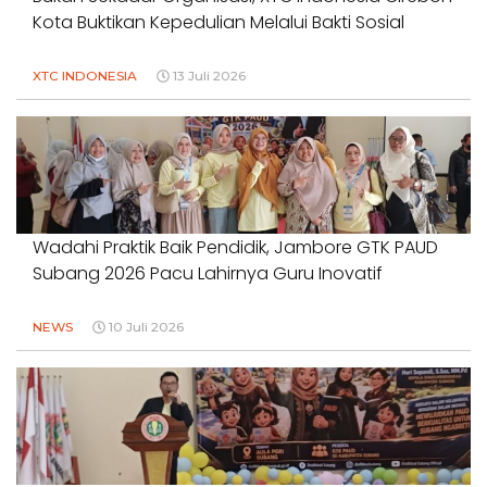
Kota Buktikan Kepedulian Melalui Bakti Sosial
XTC INDONESIA
13 Juli 2026
Wadahi Praktik Baik Pendidik, Jambore GTK PAUD
Subang 2026 Pacu Lahirnya Guru Inovatif
NEWS
10 Juli 2026