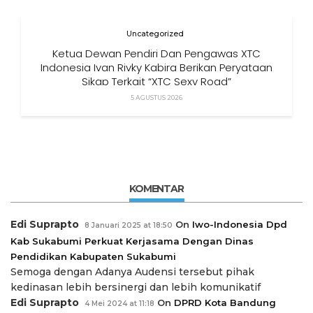
Uncategorized
Ketua Dewan Pendiri Dan Pengawas XTC
Indonesia Ivan Rivky Kabira Berikan Peryataan
Sikap Terkait “XTC Sexy Road”
5 AGUSTUS 2026
KOMENTAR
Edi Suprapto
On
Iwo-Indonesia Dpd
8 Januari 2025 at 18:50
Kab Sukabumi Perkuat Kerjasama Dengan Dinas
Pendidikan Kabupaten Sukabumi
Semoga dengan Adanya Audensi tersebut pihak
kedinasan lebih bersinergi dan lebih komunikatif
Edi Suprapto
On
DPRD Kota Bandung
4 Mei 2024 at 11:18