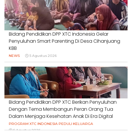
Bidang Pendidikan DPP XTC Indonesia Gelar
Penyuluhan Smart Parenting Di Desa Cihanjuang
KBB
NEWS
5 Agustus 2026
Bidang Pendidikan DPP XTC Berikan Penyuluhan
Dengan Tema Membangun Peran Orang Tua
Dalam Menjaga Kesehatan Anak Di Era Digital
PROGRAM XTC INDONESIA PEDULI KELUARGA
5 Agustus 2026