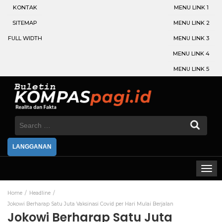
KONTAK
MENU LINK 1
SITEMAP
MENU LINK 2
FULL WIDTH
MENU LINK 3
MENU LINK 4
MENU LINK 5
Search
for:
LANGGANAN
Home
Headline
Jokowi Berharap Satu Juta Vaksinasi Covid per Hari Mulai Berjalan
Jokowi Berharap Satu Juta