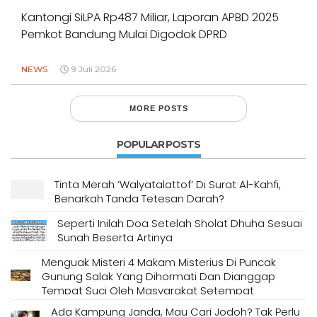
Kantongi SiLPA Rp487 Miliar, Laporan APBD 2025
Pemkot Bandung Mulai Digodok DPRD
NEWS
9 Juli 2026
MORE POSTS
POPULAR POSTS
Tinta Merah ‘Walyatalattof’ Di Surat Al-Kahfi,
Benarkah Tanda Tetesan Darah?
Seperti Inilah Doa Setelah Sholat Dhuha Sesuai
Sunah Beserta Artinya
Menguak Misteri 4 Makam Misterius Di Puncak
Gunung Salak Yang Dihormati Dan Dianggap
Tempat Suci Oleh Masyarakat Setempat
Ada Kampung Janda, Mau Cari Jodoh? Tak Perlu