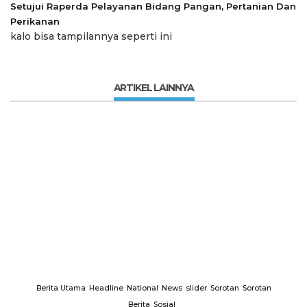
Setujui Raperda Pelayanan Bidang Pangan, Pertanian Dan
Perikanan
kalo bisa tampilannya seperti ini
ARTIKEL LAINNYA
Berita Utama
Headline
National
News
slider
Sorotan
Sorotan
Berita
Sosial