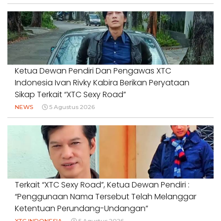
Ketua Dewan Pendiri Dan Pengawas XTC
Indonesia Ivan Rivky Kabira Berikan Peryataan
Sikap Terkait “XTC Sexy Road”
NEWS
5 Agustus 2026
Terkait “XTC Sexy Road”, Ketua Dewan Pendiri :
“Penggunaan Nama Tersebut Telah Melanggar
Ketentuan Perundang-Undangan”
XTC INDONESIA
5 Agustus 2026