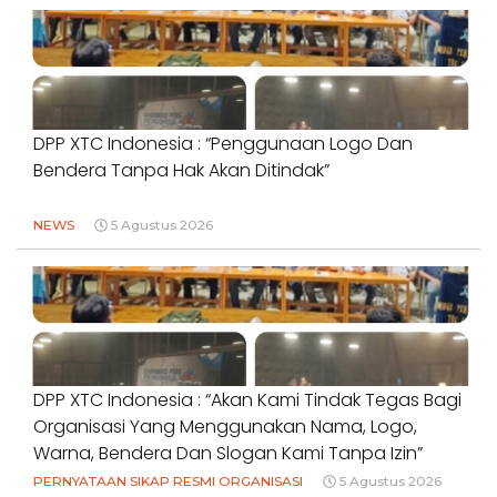
DPP XTC Indonesia : “Penggunaan Logo Dan
Bendera Tanpa Hak Akan Ditindak”
NEWS
5 Agustus 2026
DPP XTC Indonesia : “Akan Kami Tindak Tegas Bagi
Organisasi Yang Menggunakan Nama, Logo,
Warna, Bendera Dan Slogan Kami Tanpa Izin”
PERNYATAAN SIKAP RESMI ORGANISASI
5 Agustus 2026