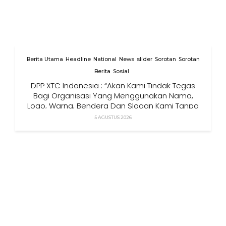
Berita Utama
Headline
National
News
slider
Sorotan
Sorotan
Berita
Sosial
DPP XTC Indonesia : “Akan Kami Tindak Tegas
Bagi Organisasi Yang Menggunakan Nama,
Logo, Warna, Bendera Dan Slogan Kami Tanpa
Izin”
5 AGUSTUS 2026