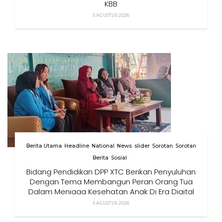
KBB
5 AGUSTUS 2026
Berita Utama
Headline
National
News
slider
Sorotan
Sorotan
Berita
Sosial
Bidang Pendidikan DPP XTC Berikan Penyuluhan
Dengan Tema Membangun Peran Orang Tua
Dalam Menjaga Kesehatan Anak Di Era Digital
5 AGUSTUS 2026