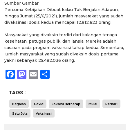
Sumber Gambar
Percuma Kebijakan Dibuat kalau Tak Berjalan Adapun,
hingga Jumat (25/6/2021), jumlah masyarakat yang sudah
divaksinasi dosis kedua mencapai 12.912.623 orang.
Masyarakat yang divaksin terdiri dari kalangan tenaga
kesehatan, petugas publik, dan lansia. Mereka adalah
sasaran pada program vaksinasi tahap kedua. Sementara,
jumlah masyarakat yang sudah divaksin dosis pertama
yakni sebanyak 25.482.036 orang.
Facebook
Mastodon
Email
Share
TAGS :
Berjalan
Covid
Jokowi Berharap
Mulai
Perhari
Satu Juta
Vaksinasi