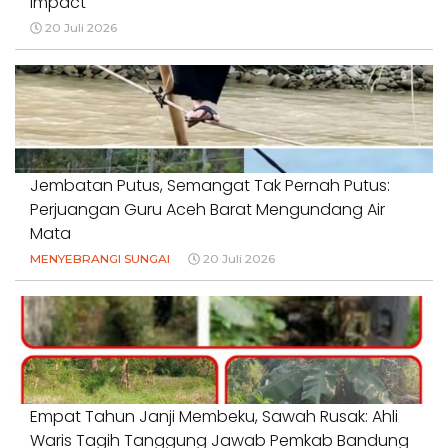
Impact
20 Juli 2026
Jembatan Putus, Semangat Tak Pernah Putus:
Perjuangan Guru Aceh Barat Mengundang Air
Mata
MENYEBRANGI SUNGAI
20 Juli 2026
Empat Tahun Janji Membeku, Sawah Rusak: Ahli
Waris Tagih Tanggung Jawab Pemkab Bandung