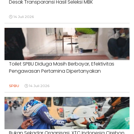
Desak Transparansi Hasil Seleksi MBK
14 Juli 2026
Toilet SPBU Diduga Masih Berbayar, Efektivitas
Pengawasan Pertamina Dipertanyakan
SPBU
14 Juli 2026
Bukan Sekadar Organisasi, XTC Indonesia Cirebon