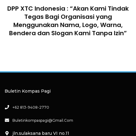
DPP XTC Indonesia : “Akan Kami Tindak
n
Tegas Bagi Organisasi yang
Menggunakan Nama, Logo, Warna,
Bendera dan Slogan Kami Tanpa Izin”
Buletin Kompas Pagi
+62 813-9408-2770
Buletinkompaspagi@gmail.com
jln.sulaksana baru VI no.11