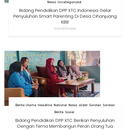
News
Uncategorized
Bidang Pendidikan DPP XTC Indonesia Gelar
Penyuluhan Smart Parenting Di Desa Cihanjuang
KBB
5 AGUSTUS 2026
Berita Utama
Headline
National
News
slider
Sorotan
Sorotan
Berita
Sosial
Bidang Pendidikan DPP XTC Berikan Penyuluhan
Dengan Tema Membangun Peran Orang Tua