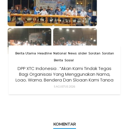
Berita Utama
Headline
National
News
slider
Sorotan
Sorotan
Berita
Sosial
DPP XTC Indonesia : “Akan Kami Tindak Tegas
Bagi Organisasi Yang Menggunakan Nama,
Logo, Warna, Bendera Dan Slogan Kami Tanpa
Izin”
5 AGUSTUS 2026
KOMENTAR