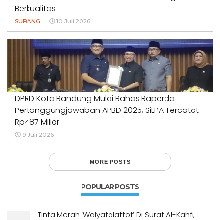
Berkualitas
SUBANG
10 Juli 2026
DPRD Kota Bandung Mulai Bahas Raperda
Pertanggungjawaban APBD 2025, SiLPA Tercatat
Rp487 Miliar
9 Juli 2026
MORE POSTS
POPULAR POSTS
Tinta Merah ‘Walyatalattof’ Di Surat Al-Kahfi,