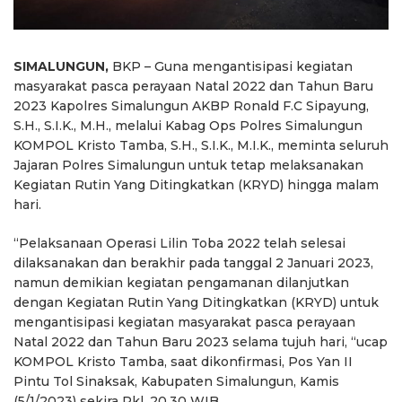
SIMALUNGUN,
BKP – Guna mengantisipasi kegiatan
masyarakat pasca perayaan Natal 2022 dan Tahun Baru
2023 Kapolres Simalungun AKBP Ronald F.C Sipayung,
S.H., S.I.K., M.H., melalui Kabag Ops Polres Simalungun
KOMPOL Kristo Tamba, S.H., S.I.K., M.I.K., meminta seluruh
Jajaran Polres Simalungun untuk tetap melaksanakan
Kegiatan Rutin Yang Ditingkatkan (KRYD) hingga malam
hari.
“Pelaksanaan Operasi Lilin Toba 2022 telah selesai
dilaksanakan dan berakhir pada tanggal 2 Januari 2023,
namun demikian kegiatan pengamanan dilanjutkan
dengan Kegiatan Rutin Yang Ditingkatkan (KRYD) untuk
mengantisipasi kegiatan masyarakat pasca perayaan
Natal 2022 dan Tahun Baru 2023 selama tujuh hari, “ucap
KOMPOL Kristo Tamba, saat dikonfirmasi, Pos Yan II
Pintu Tol Sinaksak, Kabupaten Simalungun, Kamis
(5/1/2023) sekira Pkl .20.30 WIB.