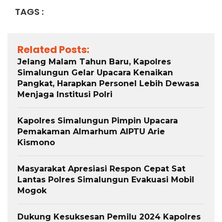
TAGS :
Related Posts:
Jelang Malam Tahun Baru, Kapolres
Simalungun Gelar Upacara Kenaikan
Pangkat, Harapkan Personel Lebih Dewasa
Menjaga Institusi Polri
Kapolres Simalungun Pimpin Upacara
Pemakaman Almarhum AIPTU Arie
Kismono
Masyarakat Apresiasi Respon Cepat Sat
Lantas Polres Simalungun Evakuasi Mobil
Mogok
Dukung Kesuksesan Pemilu 2024 Kapolres