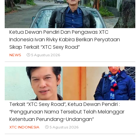
Ketua Dewan Pendiri Dan Pengawas XTC
Indonesia Ivan Rivky Kabira Berikan Peryataan
Sikap Terkait “XTC Sexy Road”
NEWS
5 Agustus 2026
Terkait “XTC Sexy Road”, Ketua Dewan Pendiri :
“Penggunaan Nama Tersebut Telah Melanggar
Ketentuan Perundang-Undangan”
XTC INDONESIA
5 Agustus 2026