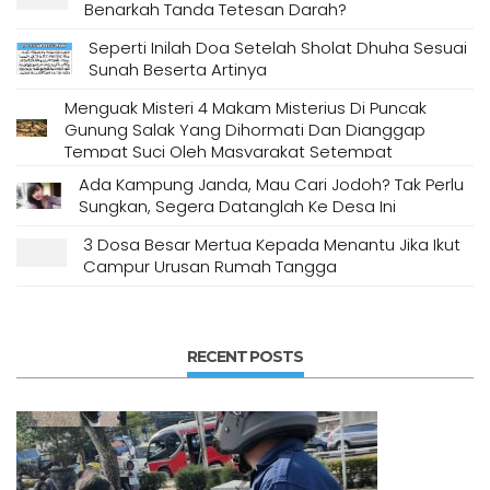
Benarkah Tanda Tetesan Darah?
Seperti Inilah Doa Setelah Sholat Dhuha Sesuai
Sunah Beserta Artinya
Menguak Misteri 4 Makam Misterius Di Puncak
Gunung Salak Yang Dihormati Dan Dianggap
Tempat Suci Oleh Masyarakat Setempat
Ada Kampung Janda, Mau Cari Jodoh? Tak Perlu
Sungkan, Segera Datanglah Ke Desa Ini
3 Dosa Besar Mertua Kepada Menantu Jika Ikut
Campur Urusan Rumah Tangga
RECENT POSTS