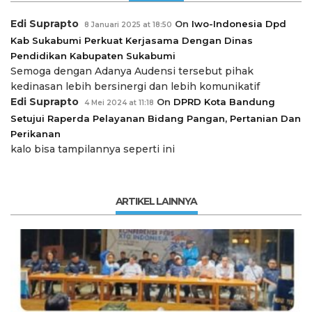
Edi Suprapto
On
Iwo-Indonesia Dpd
8 Januari 2025 at 18:50
Kab Sukabumi Perkuat Kerjasama Dengan Dinas
Pendidikan Kabupaten Sukabumi
Semoga dengan Adanya Audensi tersebut pihak
kedinasan lebih bersinergi dan lebih komunikatif
Edi Suprapto
On
DPRD Kota Bandung
4 Mei 2024 at 11:18
Setujui Raperda Pelayanan Bidang Pangan, Pertanian Dan
Perikanan
kalo bisa tampilannya seperti ini
ARTIKEL LAINNYA