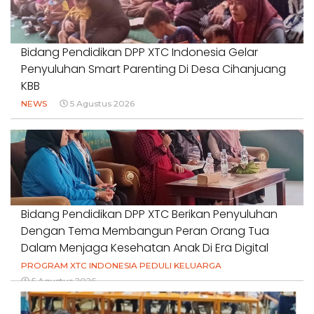
Bidang Pendidikan DPP XTC Indonesia Gelar
Penyuluhan Smart Parenting Di Desa Cihanjuang
KBB
NEWS
5 Agustus 2026
Bidang Pendidikan DPP XTC Berikan Penyuluhan
Dengan Tema Membangun Peran Orang Tua
Dalam Menjaga Kesehatan Anak Di Era Digital
PROGRAM XTC INDONESIA PEDULI KELUARGA
5 Agustus 2026