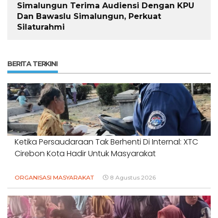
Simalungun Terima Audiensi Dengan KPU
Dan Bawaslu Simalungun, Perkuat
Silaturahmi
BERITA TERKINI
Ketika Persaudaraan Tak Berhenti Di Internal: XTC
Cirebon Kota Hadir Untuk Masyarakat
ORGANISASI MASYARAKAT
8 Agustus 2026