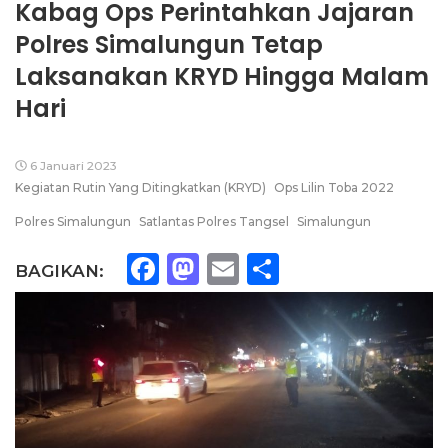
Kabag Ops Perintahkan Jajaran
Polres Simalungun Tetap
Laksanakan KRYD Hingga Malam
Hari
6 Januari 2023
Kegiatan Rutin Yang Ditingkatkan (KRYD)
Ops Lilin Toba 2022
Polres Simalungun
Satlantas Polres Tangsel
Simalungun
Facebook
Mastodon
Email
Share
BAGIKAN: