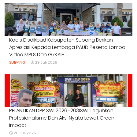
#PENDIDIKANWARTAWAN #SWINASIONAL #SWIJABAR
1 Agustus 2026
Kadis Disdikbud Kabupaten Subang Berikan
Apresiasi Kepada Lembaga PAUD Peserta Lomba
Video MPLS Dan G7KAIH
SUBANG
29 Juli 2026
PELANTIKAN DPP SWI 2026–2031SWI Teguhkan
Profesionalisme Dan Aksi Nyata Lewat Green
Impact
20 Juli 2026