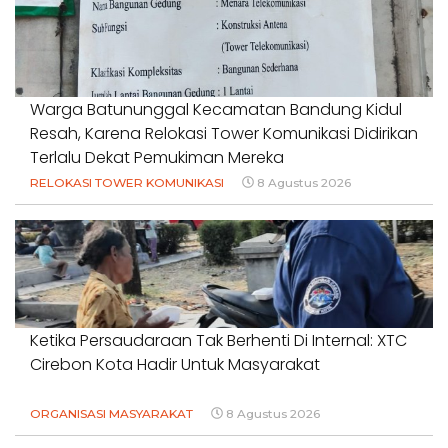
Warga Batununggal Kecamatan Bandung Kidul
Resah, Karena Relokasi Tower Komunikasi Didirikan
Terlalu Dekat Pemukiman Mereka
RELOKASI TOWER KOMUNIKASI
8 Agustus 2026
Ketika Persaudaraan Tak Berhenti Di Internal: XTC
Cirebon Kota Hadir Untuk Masyarakat
ORGANISASI MASYARAKAT
8 Agustus 2026