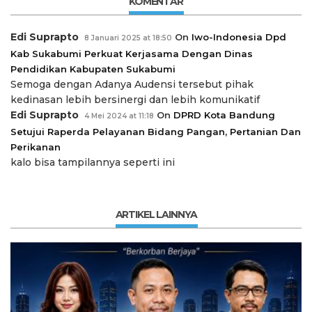
KOMENTAR
Edi Suprapto
On
Iwo-Indonesia Dpd
8 Januari 2025 at 18:50
Kab Sukabumi Perkuat Kerjasama Dengan Dinas
Pendidikan Kabupaten Sukabumi
Semoga dengan Adanya Audensi tersebut pihak
kedinasan lebih bersinergi dan lebih komunikatif
Edi Suprapto
On
DPRD Kota Bandung
4 Mei 2024 at 11:18
Setujui Raperda Pelayanan Bidang Pangan, Pertanian Dan
Perikanan
kalo bisa tampilannya seperti ini
ARTIKEL LAINNYA