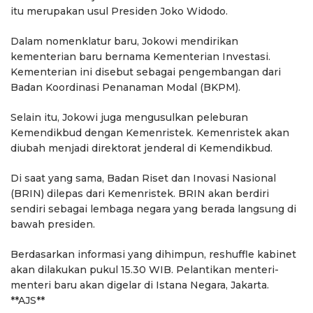
itu merupakan usul Presiden Joko Widodo.
Dalam nomenklatur baru, Jokowi mendirikan
kementerian baru bernama Kementerian Investasi.
Kementerian ini disebut sebagai pengembangan dari
Badan Koordinasi Penanaman Modal (BKPM).
Selain itu, Jokowi juga mengusulkan peleburan
Kemendikbud dengan Kemenristek. Kemenristek akan
diubah menjadi direktorat jenderal di Kemendikbud.
Di saat yang sama, Badan Riset dan Inovasi Nasional
(BRIN) dilepas dari Kemenristek. BRIN akan berdiri
sendiri sebagai lembaga negara yang berada langsung di
bawah presiden.
Berdasarkan informasi yang dihimpun, reshuffle kabinet
akan dilakukan pukul 15.30 WIB. Pelantikan menteri-
menteri baru akan digelar di Istana Negara, Jakarta.
**AJS**