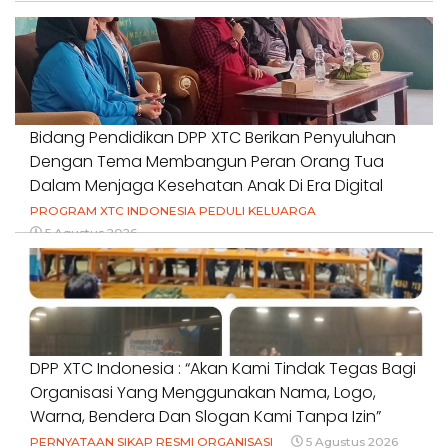
Bidang Pendidikan DPP XTC Berikan Penyuluhan
Dengan Tema Membangun Peran Orang Tua
Dalam Menjaga Kesehatan Anak Di Era Digital
PROGRAM XTC INDONESIA PEDULI KELUARGA
5 Agustus 2026
DPP XTC Indonesia : “Akan Kami Tindak Tegas Bagi
Organisasi Yang Menggunakan Nama, Logo,
Warna, Bendera Dan Slogan Kami Tanpa Izin”
PERNYATAAN SIKAP RESMI ORGANISASI
5 Agustus 2026