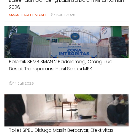
Baleendah Gandeng Babinsa Dalam MPLS Ramah
2026
SMAN 1 BALEENDAH
15 Juli 2026
Polemik SPMB SMAN 2 Padalarang, Orang Tua
Desak Transparansi Hasil Seleksi MBK
14 Juli 2026
Toilet SPBU Diduga Masih Berbayar, Efektivitas