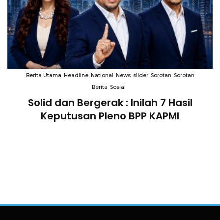
Berita Utama
Headline
National
News
slider
Sorotan
Sorotan
Berita
Sosial
Solid dan Bergerak : Inilah 7 Hasil
i
Keputusan Pleno BPP KAPMI