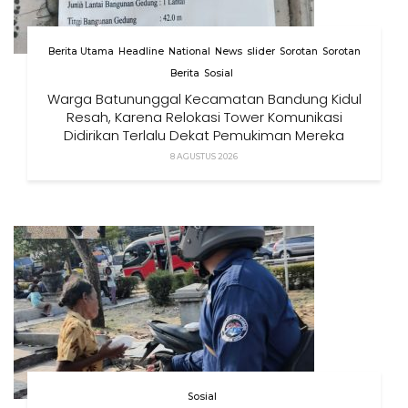
Berita Utama
Headline
National
News
slider
Sorotan
Sorotan
Berita
Sosial
Warga Batununggal Kecamatan Bandung Kidul
Resah, Karena Relokasi Tower Komunikasi
Didirikan Terlalu Dekat Pemukiman Mereka
8 AGUSTUS 2026
Sosial