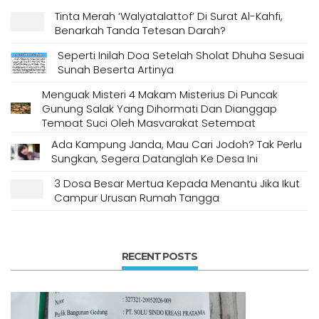
Tinta Merah ‘Walyatalattof’ Di Surat Al-Kahfi,
Benarkah Tanda Tetesan Darah?
Seperti Inilah Doa Setelah Sholat Dhuha Sesuai
Sunah Beserta Artinya
Menguak Misteri 4 Makam Misterius Di Puncak
Gunung Salak Yang Dihormati Dan Dianggap
Tempat Suci Oleh Masyarakat Setempat
Ada Kampung Janda, Mau Cari Jodoh? Tak Perlu
Sungkan, Segera Datanglah Ke Desa Ini
3 Dosa Besar Mertua Kepada Menantu Jika Ikut
Campur Urusan Rumah Tangga
RECENT POSTS