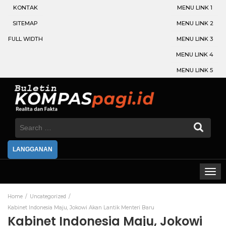
KONTAK
MENU LINK 1
SITEMAP
MENU LINK 2
FULL WIDTH
MENU LINK 3
MENU LINK 4
MENU LINK 5
Search
for:
LANGGANAN
Home
Uncategorized
Kabinet Indonesia Maju, Jokowi Akan Lantik Menteri Baru
Kabinet Indonesia Maju, Jokowi