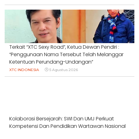
Terkait “XTC Sexy Road”, Ketua Dewan Pendiri :
“Penggunaan Nama Tersebut Telah Melanggar
Ketentuan Perundang-Undangan”
XTC INDONESIA
5 Agustus 2026
Kolaborasi Bersejarah: SWI Dan UMJ Perkuat
Kompetensi Dan Pendidikan Wartawan Nasional