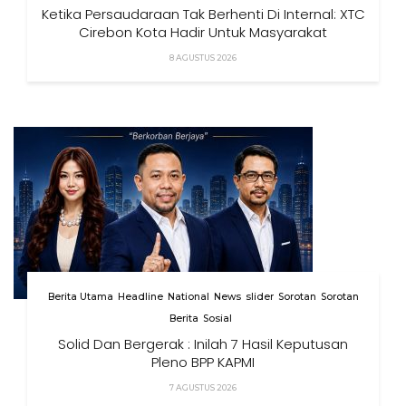
Ketika Persaudaraan Tak Berhenti Di Internal: XTC
Cirebon Kota Hadir Untuk Masyarakat
8 AGUSTUS 2026
Berita Utama
Headline
National
News
slider
Sorotan
Sorotan
Berita
Sosial
Solid Dan Bergerak : Inilah 7 Hasil Keputusan
Pleno BPP KAPMI
7 AGUSTUS 2026