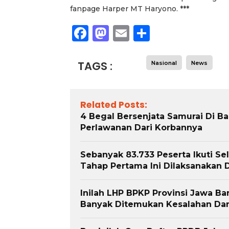
fanpage Harper MT Haryono. ***
Facebook
Mastodon
Email
Share
TAGS :
Nasional
News
Related Posts:
4 Begal Bersenjata Samurai Di B
Perlawanan Dari Korbannya
Sebanyak 83.733 Peserta Ikuti Se
Tahap Pertama Ini Dilaksanakan 
Inilah LHP BPKP Provinsi Jawa B
Banyak Ditemukan Kesalahan Dan