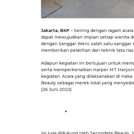
Jakarta, BKP
– Seiring dengan ragam acara
dapat mewujudkan impian setiap wanita d
dengan Sanggar Weni, salah satu sanggar 
memberikan pelatihan dan teknik tata rias
Adapun kegiatan ini bertujuan untuk mem
serta memperkenalkan Harper MT Haryono 
kegiatan. Acara yang dilaksanakan di Hak
Beauty sebagai merek lokal yang menyediaka
(26 Juni 2022).
ini juga didukung oleh Secondate Beauty, 