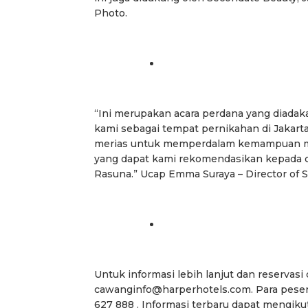
Photo.
“Ini merupakan acara perdana yang diada
kami sebagai tempat pernikahan di Jakarta. 
merias untuk memperdalam kemampuan mer
yang dapat kami rekomendasikan kepada 
Rasuna.” Ucap Emma Suraya – Director of S
Untuk informasi lebih lanjut dan reservas
cawanginfo@harperhotels.com. Para pesert
627 888 . Informasi terbaru dapat mengik