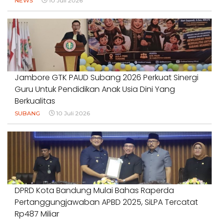
NEWS
10 Juli 2026
Jambore GTK PAUD Subang 2026 Perkuat Sinergi
Guru Untuk Pendidikan Anak Usia Dini Yang
Berkualitas
SUBANG
10 Juli 2026
DPRD Kota Bandung Mulai Bahas Raperda
Pertanggungjawaban APBD 2025, SiLPA Tercatat
Rp487 Miliar