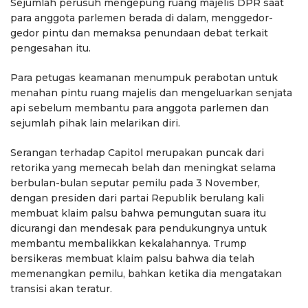
Sejumlah perusuh mengepung ruang majelis DPR saat
para anggota parlemen berada di dalam, menggedor-
gedor pintu dan memaksa penundaan debat terkait
pengesahan itu.
Para petugas keamanan menumpuk perabotan untuk
menahan pintu ruang majelis dan mengeluarkan senjata
api sebelum membantu para anggota parlemen dan
sejumlah pihak lain melarikan diri.
Serangan terhadap Capitol merupakan puncak dari
retorika yang memecah belah dan meningkat selama
berbulan-bulan seputar pemilu pada 3 November,
dengan presiden dari partai Republik berulang kali
membuat klaim palsu bahwa pemungutan suara itu
dicurangi dan mendesak para pendukungnya untuk
membantu membalikkan kekalahannya. Trump
bersikeras membuat klaim palsu bahwa dia telah
memenangkan pemilu, bahkan ketika dia mengatakan
transisi akan teratur.