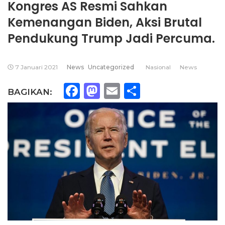
Kongres AS Resmi Sahkan
Kemenangan Biden, Aksi Brutal
Pendukung Trump Jadi Percuma.
7 Januari 2021
News
Uncategorized
Nasional
News
Facebook
Mastodon
Email
Share
BAGIKAN: