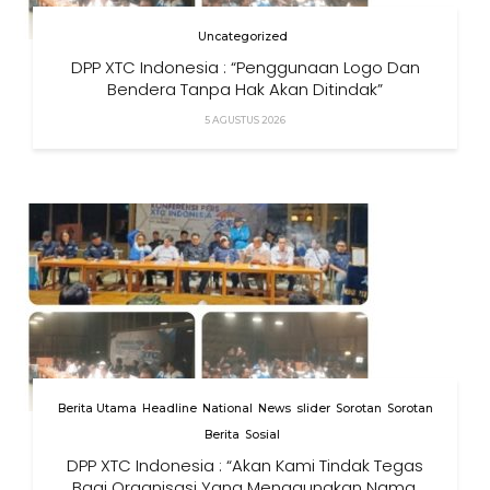
Uncategorized
DPP XTC Indonesia : “Penggunaan Logo Dan
Bendera Tanpa Hak Akan Ditindak”
5 AGUSTUS 2026
Berita Utama
Headline
National
News
slider
Sorotan
Sorotan
Berita
Sosial
DPP XTC Indonesia : “Akan Kami Tindak Tegas
Bagi Organisasi Yang Menggunakan Nama,