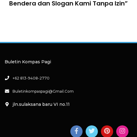
Bendera dan Slogan Kami Tanpa Izin”
Buletin Kompas Pagi
+62 813-9408-2770
Buletinkompaspagi@gmail.com
jln.sulaksana baru VI no.11