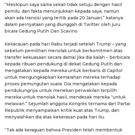
“Meskipun saya sama sekali tidak setuju dengan hasil
pemilu, dan fakta menunjukkan kepada saya, namun
akan ada transisi yang tertib pada 20 Januari,” katanya
dalam pernyataan yang diunggah di Twitter oleh juru
bicara Gedung Putih Dan Scavino.
Kekacauan pada hari Rabu terjadi setelah Trump – yang
sebelum pemilihan menolak untuk berkomitmen atas
transfer kekuasaan secara damai jika dia kalah – berbicara
kepada ribuan pendukung di dekat Gedung Putih dan
mengatakan kepada mereka untuk berbaris di Capitol
untuk mengungkapkan kemarahan mereka terhadap
proses pemungutan suara. Dia mengatakan kepada
pendukungnya untuk menekan perwakilan terpilih
mereka untuk menolak hasil, mendesak mereka “untuk
melawan.” Sejumlah anggota Kongres ternama dari Partai
Republik menyampaikan kritik kuat atas Trump, dan
menyalahkan dia atas kekerasan pada hari itu.
“Tak ada keraguan bahwa Presiden telah membentuk