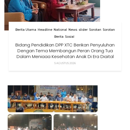
Berita Utama
Headline
National
News
slider
Sorotan
Sorotan
Berita
Sosial
Bidang Pendidikan DPP XTC Berikan Penyuluhan
Dengan Tema Membangun Peran Orang Tua
Dalam Menjaga Kesehatan Anak Di Era Digital
5 AGUSTUS 2026