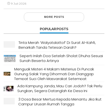
9 Juli 2026
MORE POSTS
POPULAR POSTS
Tinta Merah ‘Walyatalattof’ Di Surat Al-Kahfi,
Benarkah Tanda Tetesan Darah?
Seperti Inilah Doa Setelah Sholat Dhuha Sesuai
Sunah Beserta Artinya
Menguak Misteri 4 Makam Misterius Di Puncak
Gunung Salak Yang Dihormati Dan Dianggap
Tempat Suci Oleh Masyarakat Setempat
Ada Kampung Janda, Mau Cari Jodoh? Tak Perlu
Sungkan, Segera Datanglah Ke Desa Ini
3 Dosa Besar Mertua Kepada Menantu Jika Ikut
Campur Urusan Rumah Tangga