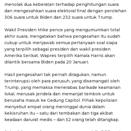
menolak dua keberatan terhadap penghitungan suara
dan mengesahkan suara elektoral final dengan perolehan
306 suara untuk Biden dan 232 suara untuk Trump.
Wakil Presiden Mike pence yang mengumumkan total
akhir suara, mengatakan bahwa pengesahan itu sudah
cukup untuk menjawab semua pertanyaan soal siapa
yang terpilih sebagai presiden dan wakil presiden
Amerika Serikat. Wapres terpilih Kamala Harris akan
dilantik bersama Biden pada 20 Januari.
Hasil pengesahan tak pernah diragukan, namun
terinterupsi oleh para perusuh, yang disemangati oleh
Trump, yang memaksa menerabas barikade keamanan
lokal, merusak jendela dan memanjat tembok untuk
berusaha masuk ke Gedung Capitol. Pihak kepolisian
menyebut empat orang meninggal dunia dalam
kekisruhan itu – satu dari tembakan dan tiga akibat
keadaan darurat medis – dan 52 orang telah ditangkap.