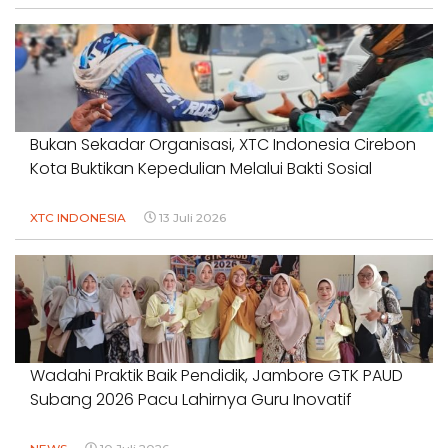
Bukan Sekadar Organisasi, XTC Indonesia Cirebon
Kota Buktikan Kepedulian Melalui Bakti Sosial
XTC INDONESIA
13 Juli 2026
Wadahi Praktik Baik Pendidik, Jambore GTK PAUD
Subang 2026 Pacu Lahirnya Guru Inovatif