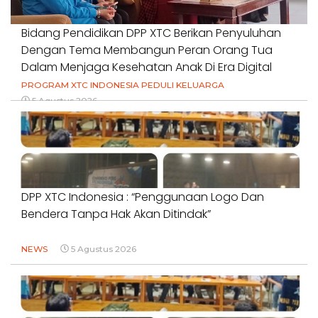
Bidang Pendidikan DPP XTC Berikan Penyuluhan
Dengan Tema Membangun Peran Orang Tua
Dalam Menjaga Kesehatan Anak Di Era Digital
PROGRAM XTC INDONESIA PEDULI KELUARGA
5 Agustus 2026
DPP XTC Indonesia : “Penggunaan Logo Dan
Bendera Tanpa Hak Akan Ditindak”
NEWS
5 Agustus 2026