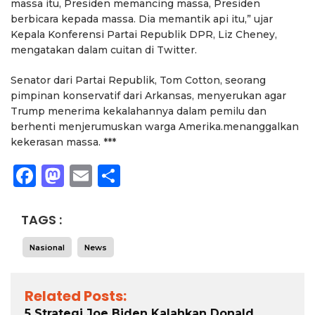
massa itu, Presiden memancing massa, Presiden
berbicara kepada massa. Dia memantik api itu,” ujar
Kepala Konferensi Partai Republik DPR, Liz Cheney,
mengatakan dalam cuitan di Twitter.
Senator dari Partai Republik, Tom Cotton, seorang
pimpinan konservatif dari Arkansas, menyerukan agar
Trump menerima kekalahannya dalam pemilu dan
berhenti menjerumuskan warga Amerika.menanggalkan
kekerasan massa. ***
Facebook
Mastodon
Email
Share
TAGS :
Nasional
News
Related Posts:
5 Strategi Joe Biden Kalahkan Donald