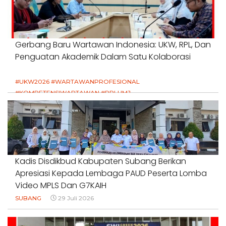
Gerbang Baru Wartawan Indonesia: UKW, RPL, Dan
Penguatan Akademik Dalam Satu Kolaborasi
#UKW2026 #WARTAWANPROFESIONAL
#KOMPETENSIWARTAWAN #RPLUMJ
#PENDIDIKANWARTAWAN #SWINASIONAL #SWIJABAR
1 Agustus 2026
Kadis Disdikbud Kabupaten Subang Berikan
Apresiasi Kepada Lembaga PAUD Peserta Lomba
Video MPLS Dan G7KAIH
SUBANG
29 Juli 2026