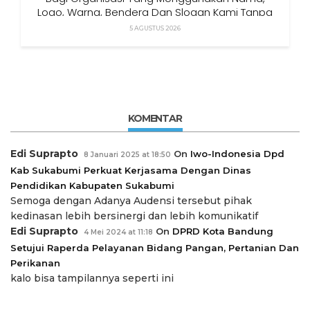
Logo, Warna, Bendera Dan Slogan Kami Tanpa
Izin”
5 AGUSTUS 2026
KOMENTAR
Edi Suprapto
On
Iwo-Indonesia Dpd
8 Januari 2025 at 18:50
Kab Sukabumi Perkuat Kerjasama Dengan Dinas
Pendidikan Kabupaten Sukabumi
Semoga dengan Adanya Audensi tersebut pihak
kedinasan lebih bersinergi dan lebih komunikatif
Edi Suprapto
On
DPRD Kota Bandung
4 Mei 2024 at 11:18
Setujui Raperda Pelayanan Bidang Pangan, Pertanian Dan
Perikanan
kalo bisa tampilannya seperti ini