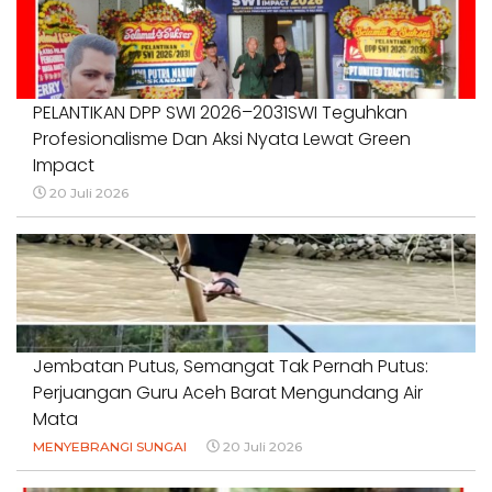
PELANTIKAN DPP SWI 2026–2031SWI Teguhkan
Profesionalisme Dan Aksi Nyata Lewat Green
Impact
20 Juli 2026
Jembatan Putus, Semangat Tak Pernah Putus:
Perjuangan Guru Aceh Barat Mengundang Air
Mata
MENYEBRANGI SUNGAI
20 Juli 2026