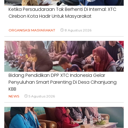
Ketika Persaudaraan Tak Berhenti Di Internal: XTC
Cirebon Kota Hadir Untuk Masyarakat
ORGANISASI MASYARAKAT
8 Agustus 2026
Bidang Pendidikan DPP XTC Indonesia Gelar
Penyuluhan Smart Parenting Di Desa Cihanjuang
KBB
NEWS
5 Agustus 2026