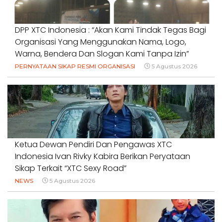
DPP XTC Indonesia : “Akan Kami Tindak Tegas Bagi
Organisasi Yang Menggunakan Nama, Logo,
Warna, Bendera Dan Slogan Kami Tanpa Izin”
PERNYATAAN SIKAP RESMI ORGANISASI
5 Agustus 2026
Ketua Dewan Pendiri Dan Pengawas XTC
Indonesia Ivan Rivky Kabira Berikan Peryataan
Sikap Terkait “XTC Sexy Road”
NEWS
5 Agustus 2026