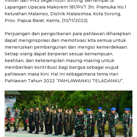
militer dan PNS segarnizun Sorong. Bertempat di
Lapangan Upacara Makorem 181/PVT Jln. Pramuka No.1
Kelurahan Malamso, Distrik Malaisimsa, Kota Sorong,
Prov. Papua Barat. Kamis, (10/11/2022).
Perjuangan dan pengorbanan para pahlawan diharapkan
dapat menginspirasi dan memotivasi kita semua untuk
meneruskan pembangunan dan mengisi kemerdekaan.
Setiap orang dapat berperan sesuai kemampuan,
keahlian, dan keterampilan masing-masing untuk
memberikan kontribusi bagi bangsa sebagai wujud
pahlawan masa kini. Hal ini sebagaimana tema Hari
Pahlawan Tahun 2022 “PAHLAWANKU TELADANKU”.