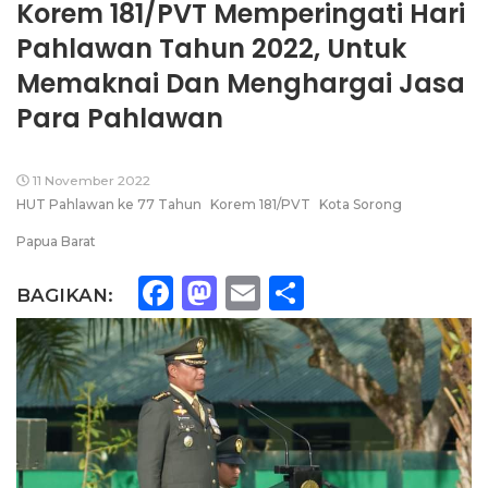
Korem 181/PVT Memperingati Hari
Pahlawan Tahun 2022, Untuk
Memaknai Dan Menghargai Jasa
Para Pahlawan
11 November 2022
HUT Pahlawan ke 77 Tahun
Korem 181/PVT
Kota Sorong
Papua Barat
Facebook
Mastodon
Email
Share
BAGIKAN: