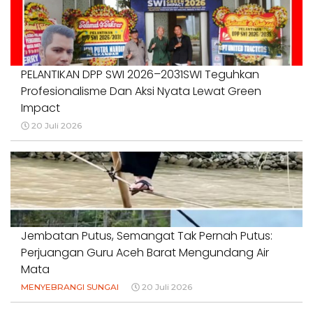
PELANTIKAN DPP SWI 2026–2031SWI Teguhkan
Profesionalisme Dan Aksi Nyata Lewat Green
Impact
20 Juli 2026
Jembatan Putus, Semangat Tak Pernah Putus:
Perjuangan Guru Aceh Barat Mengundang Air
Mata
MENYEBRANGI SUNGAI
20 Juli 2026