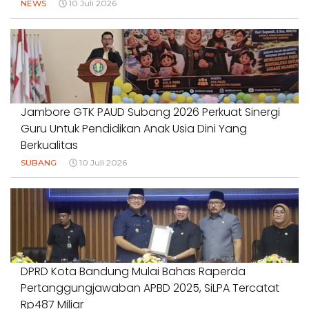
NEWS
10 Juli 2026
Jambore GTK PAUD Subang 2026 Perkuat Sinergi
Guru Untuk Pendidikan Anak Usia Dini Yang
Berkualitas
SUBANG
10 Juli 2026
DPRD Kota Bandung Mulai Bahas Raperda
Pertanggungjawaban APBD 2025, SiLPA Tercatat
Rp487 Miliar