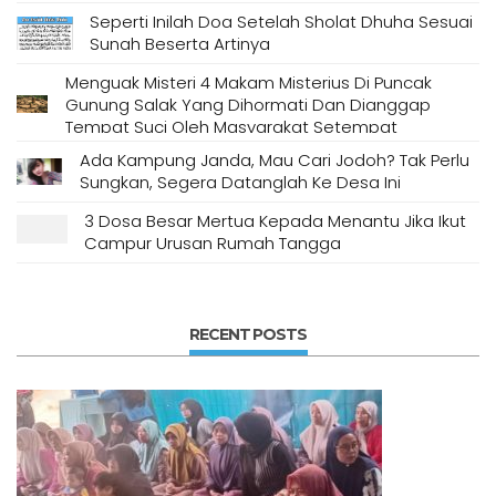
Seperti Inilah Doa Setelah Sholat Dhuha Sesuai
Sunah Beserta Artinya
Menguak Misteri 4 Makam Misterius Di Puncak
Gunung Salak Yang Dihormati Dan Dianggap
Tempat Suci Oleh Masyarakat Setempat
Ada Kampung Janda, Mau Cari Jodoh? Tak Perlu
Sungkan, Segera Datanglah Ke Desa Ini
3 Dosa Besar Mertua Kepada Menantu Jika Ikut
Campur Urusan Rumah Tangga
RECENT POSTS