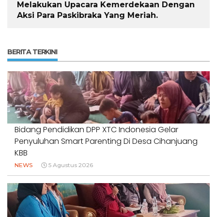
Melakukan Upacara Kemerdekaan Dengan
Aksi Para Paskibraka Yang Meriah.
BERITA TERKINI
Bidang Pendidikan DPP XTC Indonesia Gelar
Penyuluhan Smart Parenting Di Desa Cihanjuang
KBB
NEWS
5 Agustus 2026