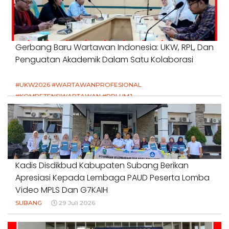
Gerbang Baru Wartawan Indonesia: UKW, RPL, Dan
Penguatan Akademik Dalam Satu Kolaborasi
#UKW2026 #WARTAWANPROFESIONAL
#KOMPETENSIWARTAWAN #RPLUMJ
#PENDIDIKANWARTAWAN #SWINASIONAL #SWIJABAR
1 Agustus 2026
Kadis Disdikbud Kabupaten Subang Berikan
Apresiasi Kepada Lembaga PAUD Peserta Lomba
Video MPLS Dan G7KAIH
SUBANG
29 Juli 2026