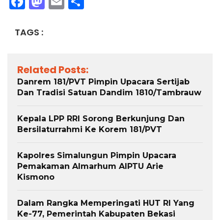
Facebook
Mastodon
Email
Share
TAGS :
Related Posts:
Danrem 181/PVT Pimpin Upacara Sertijab
Dan Tradisi Satuan Dandim 1810/Tambrauw
Kepala LPP RRI Sorong Berkunjung Dan
Bersilaturrahmi Ke Korem 181/PVT
Kapolres Simalungun Pimpin Upacara
Pemakaman Almarhum AIPTU Arie
Kismono
Dalam Rangka Memperingati HUT RI Yang
Ke-77, Pemerintah Kabupaten Bekasi