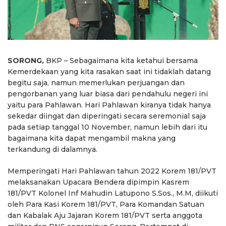
SORONG,
BKP – Sebagaimana kita ketahui bersama
Kemerdekaan yang kita rasakan saat ini tidaklah datang
begitu saja, namun memerlukan perjuangan dan
pengorbanan yang luar biasa dari pendahulu negeri ini
yaitu para Pahlawan. Hari Pahlawan kiranya tidak hanya
sekedar diingat dan diperingati secara seremonial saja
pada setiap tanggal 10 November, namun lebih dari itu
bagaimana kita dapat mengambil makna yang
terkandung di dalamnya.
Memperingati Hari Pahlawan tahun 2022 Korem 181/PVT
melaksanakan Upacara Bendera dipimpin Kasrem
181/PVT Kolonel Inf Mahudin Latupono S.Sos., M.M, diikuti
oleh Para Kasi Korem 181/PVT, Para Komandan Satuan
dan Kabalak Aju Jajaran Korem 181/PVT serta anggota