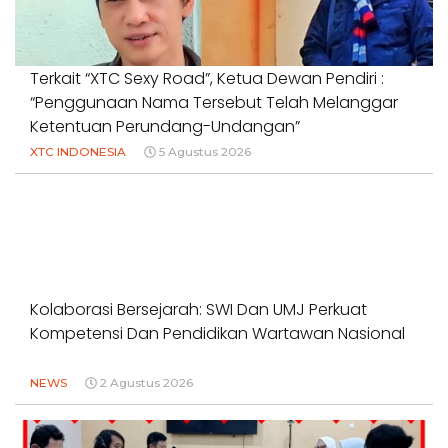
Terkait “XTC Sexy Road”, Ketua Dewan Pendiri :
“Penggunaan Nama Tersebut Telah Melanggar
Ketentuan Perundang-Undangan”
XTC INDONESIA
5 Agustus 2026
Kolaborasi Bersejarah: SWI Dan UMJ Perkuat
Kompetensi Dan Pendidikan Wartawan Nasional
NEWS
2 Agustus 2026