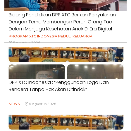
Bidang Pendidikan DPP XTC Berikan Penyuluhan
Dengan Tema Membangun Peran Orang Tua
Dalam Menjaga Kesehatan Anak Di Era Digital
PROGRAM XTC INDONESIA PEDULI KELUARGA
5 Agustus 2026
DPP XTC Indonesia : “Penggunaan Logo Dan
Bendera Tanpa Hak Akan Ditindak”
NEWS
5 Agustus 2026