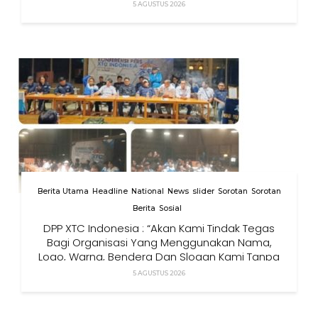
5 AGUSTUS 2026
Berita Utama
Headline
National
News
slider
Sorotan
Sorotan
Berita
Sosial
DPP XTC Indonesia : “Akan Kami Tindak Tegas
Bagi Organisasi Yang Menggunakan Nama,
Logo, Warna, Bendera Dan Slogan Kami Tanpa
Izin”
5 AGUSTUS 2026