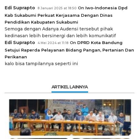
Edi Suprapto
On
Iwo-Indonesia Dpd
8 Januari 2025 at 18:50
Kab Sukabumi Perkuat Kerjasama Dengan Dinas
Pendidikan Kabupaten Sukabumi
Semoga dengan Adanya Audensi tersebut pihak
kedinasan lebih bersinergi dan lebih komunikatif
Edi Suprapto
On
DPRD Kota Bandung
4 Mei 2024 at 11:18
Setujui Raperda Pelayanan Bidang Pangan, Pertanian Dan
Perikanan
kalo bisa tampilannya seperti ini
ARTIKEL LAINNYA