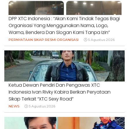
DPP XTC Indonesia : “Akan Kami Tindak Tegas Bagi
Organisasi Yang Menggunakan Nama, Logo,
Warna, Bendera Dan Slogan Kami Tanpa Izin”
PERNYATAAN SIKAP RESMI ORGANISASI
5 Agustus 2026
Ketua Dewan Pendiri Dan Pengawas XTC
Indonesia Ivan Rivky Kabira Berikan Peryataan
Sikap Terkait “XTC Sexy Road”
NEWS
5 Agustus 2026