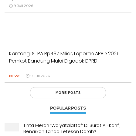
9 Juli 2026
Kantongi SiLPA Rp487 Miliar, Laporan APBD 2025
Pemkot Bandung Mulai Digodok DPRD
NEWS
9 Juli 2026
MORE POSTS
POPULAR POSTS
Tinta Merah ‘Walyatalattof’ Di Surat Al-Kahfi,
Benarkah Tanda Tetesan Darah?