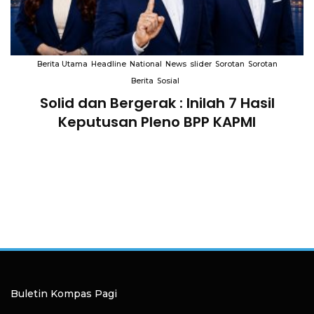
Berita Utama
Headline
National
News
slider
Sorotan
Sorotan
Berita
Sosial
Solid dan Bergerak : Inilah 7 Hasil
i
Keputusan Pleno BPP KAPMI
Buletin Kompas Pagi