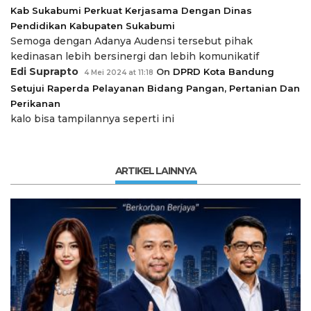
Kab Sukabumi Perkuat Kerjasama Dengan Dinas
Pendidikan Kabupaten Sukabumi
Semoga dengan Adanya Audensi tersebut pihak
kedinasan lebih bersinergi dan lebih komunikatif
Edi Suprapto
On
DPRD Kota Bandung
4 Mei 2024 at 11:18
Setujui Raperda Pelayanan Bidang Pangan, Pertanian Dan
Perikanan
kalo bisa tampilannya seperti ini
ARTIKEL LAINNYA