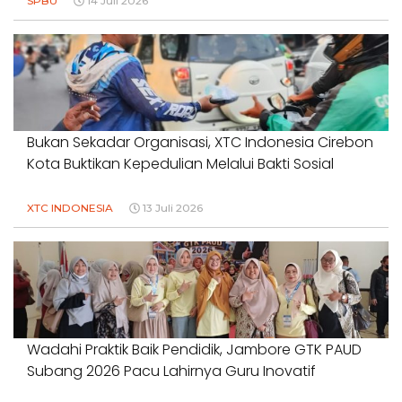
SPBU
14 Juli 2026
Bukan Sekadar Organisasi, XTC Indonesia Cirebon
Kota Buktikan Kepedulian Melalui Bakti Sosial
XTC INDONESIA
13 Juli 2026
Wadahi Praktik Baik Pendidik, Jambore GTK PAUD
Subang 2026 Pacu Lahirnya Guru Inovatif