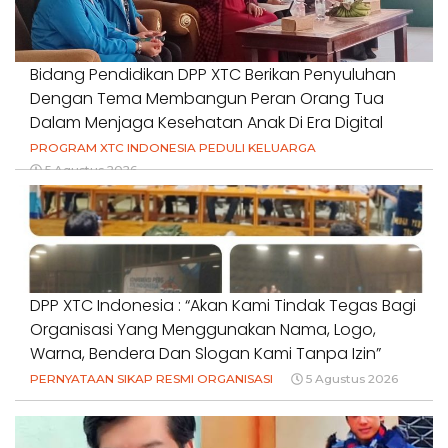
Bidang Pendidikan DPP XTC Berikan Penyuluhan
Dengan Tema Membangun Peran Orang Tua
Dalam Menjaga Kesehatan Anak Di Era Digital
PROGRAM XTC INDONESIA PEDULI KELUARGA
5 Agustus 2026
DPP XTC Indonesia : “Akan Kami Tindak Tegas Bagi
Organisasi Yang Menggunakan Nama, Logo,
Warna, Bendera Dan Slogan Kami Tanpa Izin”
PERNYATAAN SIKAP RESMI ORGANISASI
5 Agustus 2026