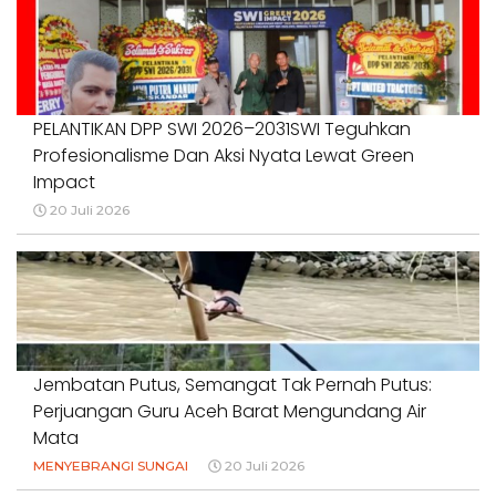
PELANTIKAN DPP SWI 2026–2031SWI Teguhkan
Profesionalisme Dan Aksi Nyata Lewat Green
Impact
20 Juli 2026
Jembatan Putus, Semangat Tak Pernah Putus:
Perjuangan Guru Aceh Barat Mengundang Air
Mata
MENYEBRANGI SUNGAI
20 Juli 2026