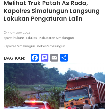
Melihat Truk Patah As Roda,
Kapolres Simalungun Langsung
Lakukan Pengaturan Lalin
7 Oktober 2022
aparat hukum
Edukasi
Kabupaten Simalungun
Kapolres Simalungun
Polres Simalungun
Facebook
Mastodon
Email
Share
BAGIKAN: