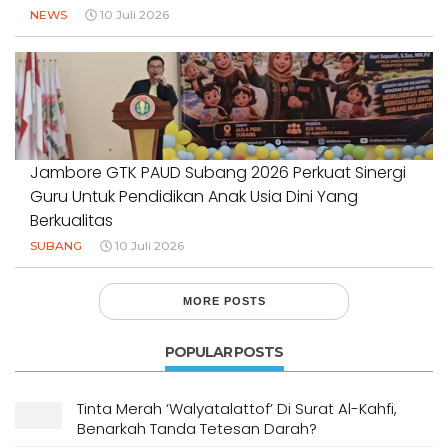
NEWS
10 Juli 2026
Jambore GTK PAUD Subang 2026 Perkuat Sinergi
Guru Untuk Pendidikan Anak Usia Dini Yang
Berkualitas
SUBANG
10 Juli 2026
MORE POSTS
POPULAR POSTS
Tinta Merah ‘Walyatalattof’ Di Surat Al-Kahfi,
Benarkah Tanda Tetesan Darah?