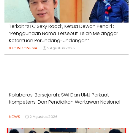
Terkait “XTC Sexy Road”, Ketua Dewan Pendiri :
“Penggunaan Nama Tersebut Telah Melanggar
Ketentuan Perundang-Undangan”
XTC INDONESIA
5 Agustus 2026
Kolaborasi Bersejarah: SWI Dan UMJ Perkuat
Kompetensi Dan Pendidikan Wartawan Nasional
NEWS
2 Agustus 2026