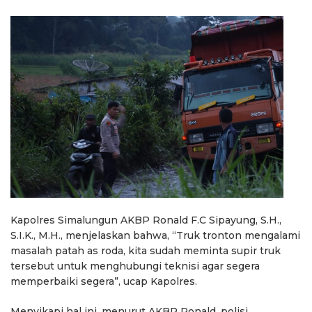
Kapolres Simalungun AKBP Ronald F.C Sipayung, S.H.,
S.I.K., M.H., menjelaskan bahwa, “Truk tronton mengalami
masalah patah as roda, kita sudah meminta supir truk
tersebut untuk menghubungi teknisi agar segera
memperbaiki segera”, ucap Kapolres.
Menyikapi hal ini, menurut AKBP Ronald, polisi