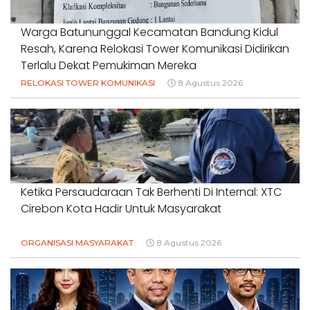
Warga Batununggal Kecamatan Bandung Kidul
Resah, Karena Relokasi Tower Komunikasi Didirikan
Terlalu Dekat Pemukiman Mereka
RELOKASI TOWER KOMUNIKASI
8 Agustus 2026
Ketika Persaudaraan Tak Berhenti Di Internal: XTC
Cirebon Kota Hadir Untuk Masyarakat
ORGANISASI MASYARAKAT
8 Agustus 2026