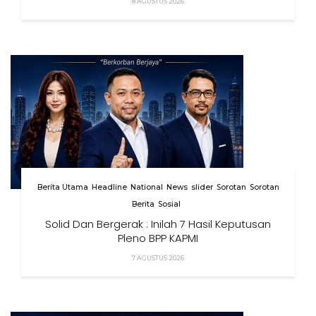
8 AGUSTUS 2026
Berita Utama
Headline
National
News
slider
Sorotan
Sorotan
Berita
Sosial
Solid Dan Bergerak : Inilah 7 Hasil Keputusan
Pleno BPP KAPMI
7 AGUSTUS 2026