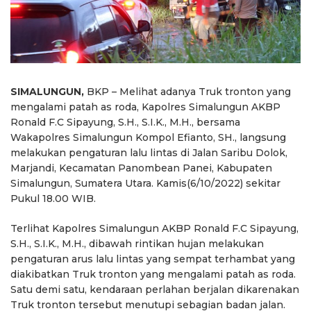
SIMALUNGUN,
BKP – Melihat adanya Truk tronton yang
mengalami patah as roda, Kapolres Simalungun AKBP
Ronald F.C Sipayung, S.H., S.I.K., M.H., bersama
Wakapolres Simalungun Kompol Efianto, SH., langsung
melakukan pengaturan lalu lintas di Jalan Saribu Dolok,
Marjandi, Kecamatan Panombean Panei, Kabupaten
Simalungun, Sumatera Utara. Kamis(6/10/2022) sekitar
Pukul 18.00 WIB.
Terlihat Kapolres Simalungun AKBP Ronald F.C Sipayung,
S.H., S.I.K., M.H., dibawah rintikan hujan melakukan
pengaturan arus lalu lintas yang sempat terhambat yang
diakibatkan Truk tronton yang mengalami patah as roda.
Satu demi satu, kendaraan perlahan berjalan dikarenakan
Truk tronton tersebut menutupi sebagian badan jalan.