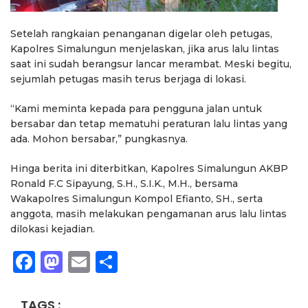
Setelah rangkaian penanganan digelar oleh petugas,
Kapolres Simalungun menjelaskan, jika arus lalu lintas
saat ini sudah berangsur lancar merambat. Meski begitu,
sejumlah petugas masih terus berjaga di lokasi.
“Kami meminta kepada para pengguna jalan untuk
bersabar dan tetap mematuhi peraturan lalu lintas yang
ada. Mohon bersabar,” pungkasnya.
Hinga berita ini diterbitkan, Kapolres Simalungun AKBP
Ronald F.C Sipayung, S.H., S.I.K., M.H., bersama
Wakapolres Simalungun Kompol Efianto, SH., serta
anggota, masih melakukan pengamanan arus lalu lintas
dilokasi kejadian.
Facebook
Mastodon
Email
Share
TAGS :