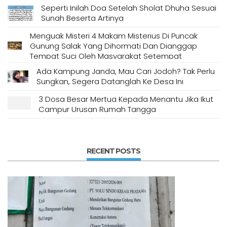
Seperti Inilah Doa Setelah Sholat Dhuha Sesuai
Sunah Beserta Artinya
Menguak Misteri 4 Makam Misterius Di Puncak
Gunung Salak Yang Dihormati Dan Dianggap
Tempat Suci Oleh Masyarakat Setempat
Ada Kampung Janda, Mau Cari Jodoh? Tak Perlu
Sungkan, Segera Datanglah Ke Desa Ini
3 Dosa Besar Mertua Kepada Menantu Jika Ikut
Campur Urusan Rumah Tangga
RECENT POSTS