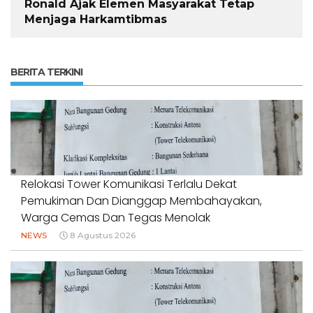
Ronald Ajak Elemen Masyarakat Tetap
Menjaga Harkamtibmas
BERITA TERKINI
Relokasi Tower Komunikasi Terlalu Dekat
Pemukiman Dan Dianggap Membahayakan,
Warga Cemas Dan Tegas Menolak
NEWS
8 Agustus 2026