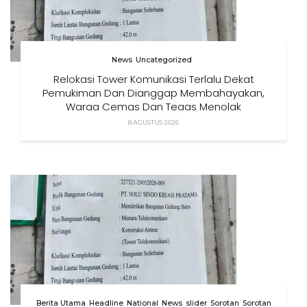
News
Uncategorized
Relokasi Tower Komunikasi Terlalu Dekat
Pemukiman Dan Dianggap Membahayakan,
Warga Cemas Dan Tegas Menolak
8 AGUSTUS 2026
Berita Utama
Headline
National
News
slider
Sorotan
Sorotan