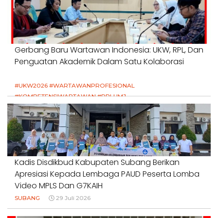
Gerbang Baru Wartawan Indonesia: UKW, RPL, Dan
Penguatan Akademik Dalam Satu Kolaborasi
#UKW2026 #WARTAWANPROFESIONAL
#KOMPETENSIWARTAWAN #RPLUMJ
#PENDIDIKANWARTAWAN #SWINASIONAL #SWIJABAR
1 Agustus 2026
Kadis Disdikbud Kabupaten Subang Berikan
Apresiasi Kepada Lembaga PAUD Peserta Lomba
Video MPLS Dan G7KAIH
SUBANG
29 Juli 2026