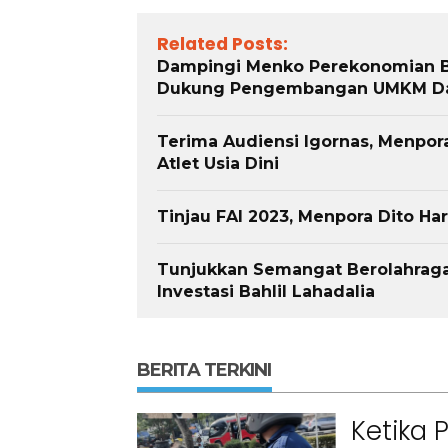
Related Posts:
Dampingi Menko Perekonomian Be
Dukung Pengembangan UMKM Dan
Terima Audiensi Igornas, Menpor
Atlet Usia Dini
Tinjau FAI 2023, Menpora Dito H
Tunjukkan Semangat Berolahraga
Investasi Bahlil Lahadalia
BERITA TERKINI
Ketika 