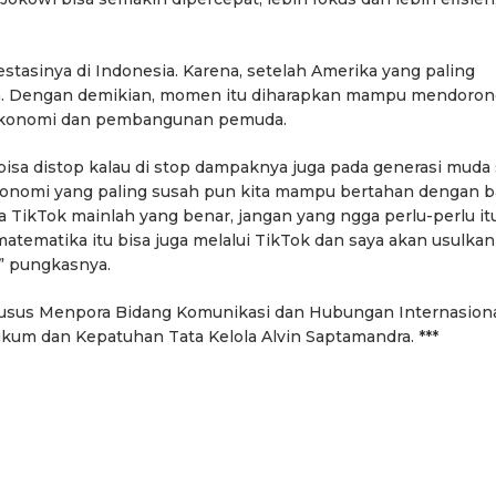
tasinya di Indonesia. Karena, setelah Amerika yang paling
sia. Dengan demikian, momen itu diharapkan mampu mendoro
r ekonomi dan pembangunan pemuda.
 bisa distop kalau di stop dampaknya juga pada generasi muda 
ekonomi yang paling susah pun kita mampu bertahan dengan b
TikTok mainlah yang benar, jangan yang ngga perlu-perlu itu
matematika itu bisa juga melalui TikTok dan saya akan usulkan 
,” pungkasnya.
husus Menpora Bidang Komunikasi dan Hubungan Internasion
ukum dan Kepatuhan Tata Kelola Alvin Saptamandra. ***