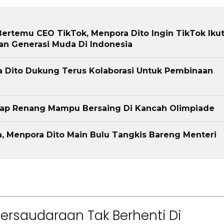
rtemu CEO TikTok, Menpora Dito Ingin TikTok Iku
 Generasi Muda Di Indonesia
a Dito Dukung Terus Kolaborasi Untuk Pembinaan
arap Renang Mampu Bersaing Di Kancah Olimpiade
, Menpora Dito Main Bulu Tangkis Bareng Menteri
Persaudaraan Tak Berhenti Di