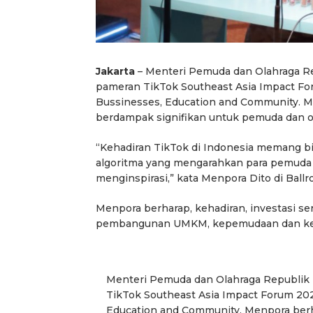
Jakarta
– Menteri Pemuda dan Olahraga Re
pameran TikTok Southeast Asia Impact Foru
Bussinesses, Education and Community. Me
berdampak signifikan untuk pemuda dan ola
“Kehadiran TikTok di Indonesia memang bis
algoritma yang mengarahkan para pemuda 
menginspirasi,” kata Menpora Dito di Ballroo
Menpora berharap, kehadiran, investasi se
pembangunan UMKM, kepemudaan dan keola
Menteri Pemuda dan Olahraga Republik I
TikTok Southeast Asia Impact Forum 2023
Education and Community. Menpora berha