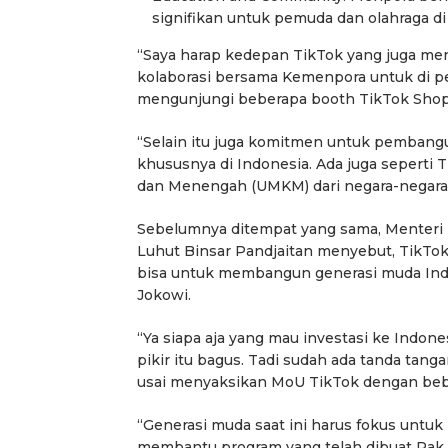
signifikan untuk pemuda dan olahraga di 
“Saya harap kedepan TikTok yang juga m
kolaborasi bersama Kemenpora untuk di 
mengunjungi beberapa booth TikTok Shop 
“Selain itu juga komitmen untuk pembang
khususnya di Indonesia. Ada juga seperti T
dan Menengah (UMKM) dari negara-negara A
Sebelumnya ditempat yang sama, Menteri 
Luhut Binsar Pandjaitan menyebut, TikTok 
bisa untuk membangun generasi muda Ind
Jokowi.
“Ya siapa aja yang mau investasi ke Indones
pikir itu bagus. Tadi sudah ada tanda tang
usai menyaksikan MoU TikTok dengan bebe
“Generasi muda saat ini harus fokus untu
membantu program yang telah dibuat Pak Jo