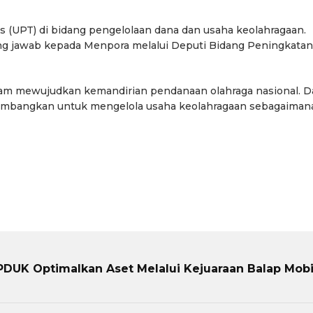
s (UPT) di bidang pengelolaan dana dan usaha keolahragaan.
ng jawab kepada Menpora melalui Deputi Bidang Peningkatan
lam mewujudkan kemandirian pendanaan olahraga nasional. 
kembangkan untuk mengelola usaha keolahragaan sebagaiman
PDUK Optimalkan Aset Melalui Kejuaraan Balap Mobi