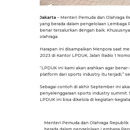
Jakarta
– Menteri Pemuda dan Olahraga Re
yang berada dalam pengelolaan Lembaga P
benar tersalurkan dengan baik. Khususnya 
olahraga.
Harapan ini disampaikan Menpora saat m
2023 di Kantor LPDUK, Jalan Radio 1 Nomor 
“LPDUK ini kami akan arahkan agar benar-be
platform dari sports industry itu terjadi,” 
Sebagai contoh di akhir September ini ak
penyelenggaraan sports industry summit. S
LPDUK ini bisa dikelola di kegiatan-kegiat
Menteri Pemuda dan Olahraga Republik 
berada dalam pengelolaan Lembaga Peng