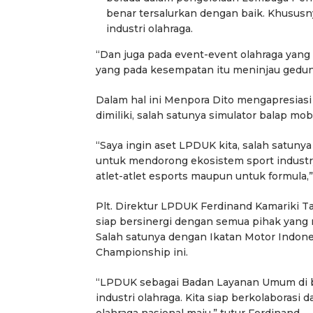
benar tersalurkan dengan baik. Khususny
industri olahraga.
“Dan juga pada event-event olahraga yang 
yang pada kesempatan itu meninjau gedu
Dalam hal ini Menpora Dito mengapresias
dimiliki, salah satunya simulator balap mo
“Saya ingin aset LPDUK kita, salah satunya 
untuk mendorong ekosistem sport industry 
atlet-atlet esports maupun untuk formula,”
Plt. Direktur LPDUK Ferdinand Kamariki 
siap bersinergi dengan semua pihak yang
Salah satunya dengan Ikatan Motor Indon
Championship ini.
“LPDUK sebagai Badan Layanan Umum di 
industri olahraga. Kita siap berkolaborasi