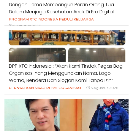
Dengan Tema Membangun Peran Orang Tua
Dalam Menjaga Kesehatan Anak Di Era Digital
PROGRAM XTC INDONESIA PEDULI KELUARGA
5 Agustus 2026
DPP XTC Indonesia : “Akan Kami Tindak Tegas Bagi
Organisasi Yang Menggunakan Nama, Logo,
Warna, Bendera Dan Slogan Kami Tanpa Izin”
PERNYATAAN SIKAP RESMI ORGANISASI
5 Agustus 2026