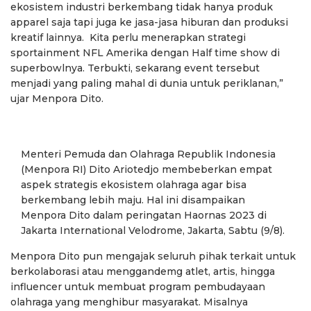
ekosistem industri berkembang tidak hanya produk
apparel saja tapi juga ke jasa-jasa hiburan dan produksi
kreatif lainnya. Kita perlu menerapkan strategi
sportainment NFL Amerika dengan Half time show di
superbowlnya. Terbukti, sekarang event tersebut
menjadi yang paling mahal di dunia untuk periklanan,”
ujar Menpora Dito.
Menteri Pemuda dan Olahraga Republik Indonesia
(Menpora RI) Dito Ariotedjo membeberkan empat
aspek strategis ekosistem olahraga agar bisa
berkembang lebih maju. Hal ini disampaikan
Menpora Dito dalam peringatan Haornas 2023 di
Jakarta International Velodrome, Jakarta, Sabtu (9/8).
Menpora Dito pun mengajak seluruh pihak terkait untuk
berkolaborasi atau menggandemg atlet, artis, hingga
influencer untuk membuat program pembudayaan
olahraga yang menghibur masyarakat. Misalnya