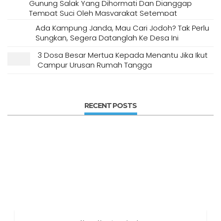
Gunung Salak Yang Dihormati Dan Dianggap
Tempat Suci Oleh Masyarakat Setempat
Ada Kampung Janda, Mau Cari Jodoh? Tak Perlu
Sungkan, Segera Datanglah Ke Desa Ini
3 Dosa Besar Mertua Kepada Menantu Jika Ikut
Campur Urusan Rumah Tangga
RECENT POSTS