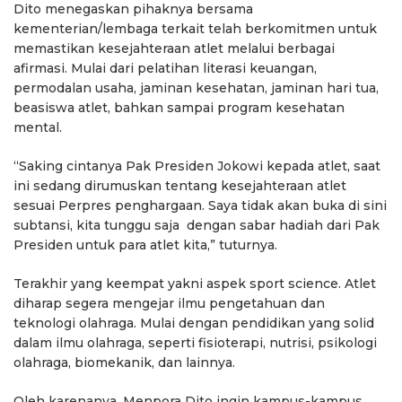
Dito menegaskan pihaknya bersama
kementerian/lembaga terkait telah berkomitmen untuk
memastikan kesejahteraan atlet melalui berbagai
afirmasi. Mulai dari pelatihan literasi keuangan,
permodalan usaha, jaminan kesehatan, jaminan hari tua,
beasiswa atlet, bahkan sampai program kesehatan
mental.
“Saking cintanya Pak Presiden Jokowi kepada atlet, saat
ini sedang dirumuskan tentang kesejahteraan atlet
sesuai Perpres penghargaan. Saya tidak akan buka di sini
subtansi, kita tunggu saja dengan sabar hadiah dari Pak
Presiden untuk para atlet kita,” tuturnya.
Terakhir yang keempat yakni aspek sport science. Atlet
diharap segera mengejar ilmu pengetahuan dan
teknologi olahraga. Mulai dengan pendidikan yang solid
dalam ilmu olahraga, seperti fisioterapi, nutrisi, psikologi
olahraga, biomekanik, dan lainnya.
Oleh karenanya, Menpora Dito ingin kampus-kampus