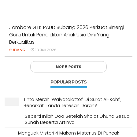
Jambore GTK PAUD Subang 2026 Perkuat Sinergi
Guru Untuk Pendidikan Anak Usia Dini Yang
Berkualitas
SUBANG
10 Juli 2026
MORE POSTS
POPULAR POSTS
Tinta Merah ‘Walyatalattof’ Di Surat Al-Kahfi,
Benarkah Tanda Tetesan Darah?
Seperti Inilah Doa Setelah Sholat Dhuha Sesuai
Sunah Beserta Artinya
Menguak Misteri 4 Makam Misterius Di Puncak