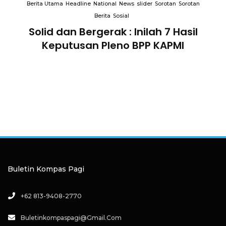
Berita Utama
Headline
National
News
slider
Sorotan
Sorotan
Berita
Sosial
Solid dan Bergerak : Inilah 7 Hasil
i
Keputusan Pleno BPP KAPMI
Buletin Kompas Pagi
+62 813-9408-2770
Buletinkompaspagi@gmail.com