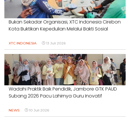
Bukan Sekadar Organisasi, XTC Indonesia Cirebon
Kota Buktikan Kepedulian Melalui Bakti Sosial
XTC INDONESIA
13 Juli 2026
Wadahi Praktik Baik Pendidik, Jambore GTK PAUD
Subang 2026 Pacu Lahirnya Guru Inovatif
NEWS
10 Juli 2026