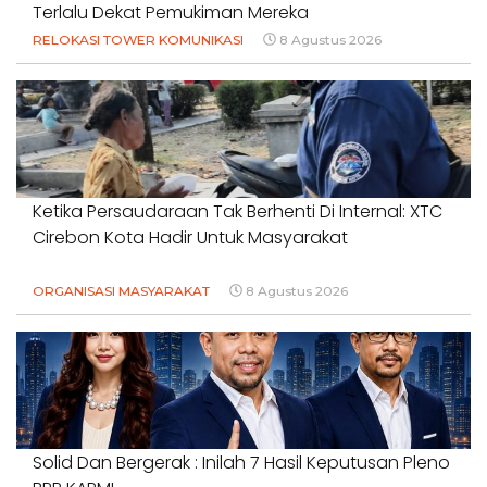
Terlalu Dekat Pemukiman Mereka
RELOKASI TOWER KOMUNIKASI
8 Agustus 2026
Ketika Persaudaraan Tak Berhenti Di Internal: XTC
Cirebon Kota Hadir Untuk Masyarakat
ORGANISASI MASYARAKAT
8 Agustus 2026
Solid Dan Bergerak : Inilah 7 Hasil Keputusan Pleno