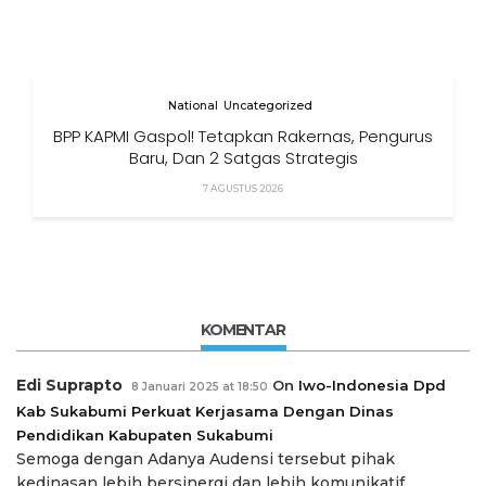
National
Uncategorized
BPP KAPMI Gaspol! Tetapkan Rakernas, Pengurus
Baru, Dan 2 Satgas Strategis
7 AGUSTUS 2026
KOMENTAR
Edi Suprapto
On
Iwo-Indonesia Dpd
8 Januari 2025 at 18:50
Kab Sukabumi Perkuat Kerjasama Dengan Dinas
Pendidikan Kabupaten Sukabumi
Semoga dengan Adanya Audensi tersebut pihak
kedinasan lebih bersinergi dan lebih komunikatif