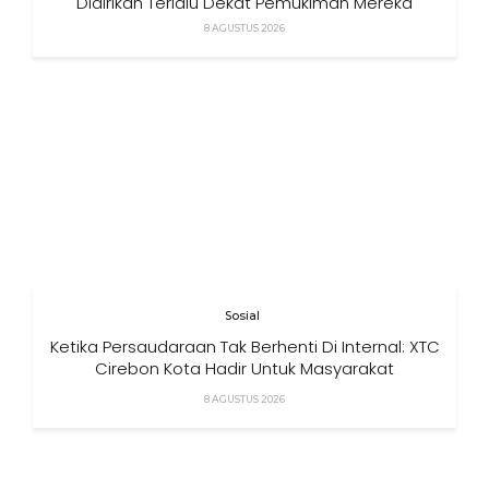
Didirikan Terlalu Dekat Pemukiman Mereka
8 AGUSTUS 2026
Sosial
Ketika Persaudaraan Tak Berhenti Di Internal: XTC
Cirebon Kota Hadir Untuk Masyarakat
8 AGUSTUS 2026