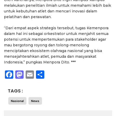
melakukan penelitian ilmiah untuk memahami lebih baik
untuk kebutuhan atlet dan mencari inovasi dalam
pelatihan dan perawatan.
“Dari empat aspek strategis tersebut, tugas Kemenpora
dalam hal ini sebagai orkestrator untuk menjahit semua
potensi untuk mempertemukan para stakeholder agar
mau bergotong royong dan tolong-menolong
menciptakan ekosistem olahraga nasional yang bisa
mensejahterahkan atlet, pemuda dan masyarakat
Indonesia,” pungkas Menpora Dito. ***
Facebook
Mastodon
Email
Share
TAGS :
Nasional
News