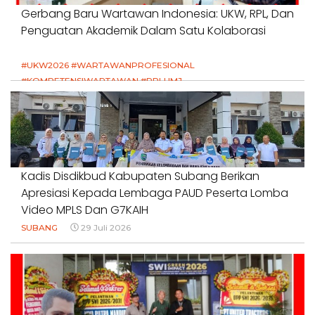
Gerbang Baru Wartawan Indonesia: UKW, RPL, Dan
Penguatan Akademik Dalam Satu Kolaborasi
#UKW2026 #WARTAWANPROFESIONAL
#KOMPETENSIWARTAWAN #RPLUMJ
#PENDIDIKANWARTAWAN #SWINASIONAL #SWIJABAR
1 Agustus 2026
Kadis Disdikbud Kabupaten Subang Berikan
Apresiasi Kepada Lembaga PAUD Peserta Lomba
Video MPLS Dan G7KAIH
SUBANG
29 Juli 2026