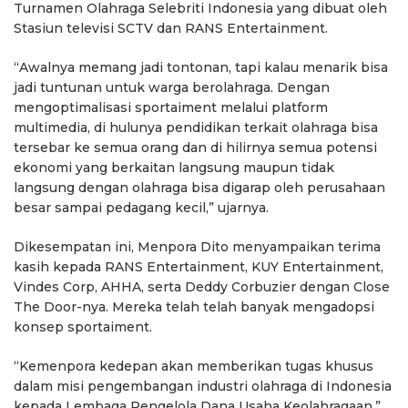
Turnamen Olahraga Selebriti Indonesia yang dibuat oleh
Stasiun televisi SCTV dan RANS Entertainment.
“Awalnya memang jadi tontonan, tapi kalau menarik bisa
jadi tuntunan untuk warga berolahraga. Dengan
mengoptimalisasi sportaiment melalui platform
multimedia, di hulunya pendidikan terkait olahraga bisa
tersebar ke semua orang dan di hilirnya semua potensi
ekonomi yang berkaitan langsung maupun tidak
langsung dengan olahraga bisa digarap oleh perusahaan
besar sampai pedagang kecil,” ujarnya.
Dikesempatan ini, Menpora Dito menyampaikan terima
kasih kepada RANS Entertainment, KUY Entertainment,
Vindes Corp, AHHA, serta Deddy Corbuzier dengan Close
The Door-nya. Mereka telah telah banyak mengadopsi
konsep sportaiment.
“Kemenpora kedepan akan memberikan tugas khusus
dalam misi pengembangan industri olahraga di Indonesia
kepada Lembaga Pengelola Dana Usaha Keolahragaan,”