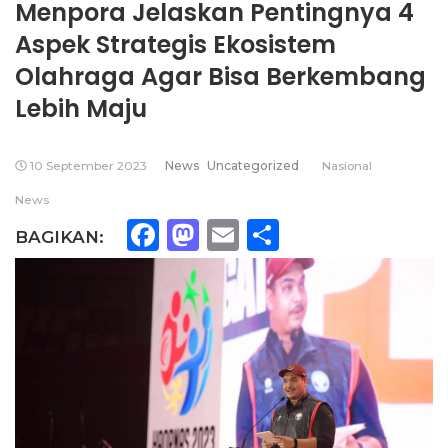
Menpora Jelaskan Pentingnya 4
Aspek Strategis Ekosistem
Olahraga Agar Bisa Berkembang
Lebih Maju
10 September 2023
News
Uncategorized
Nasional
News
Facebook
Mastodon
Email
Share
BAGIKAN: