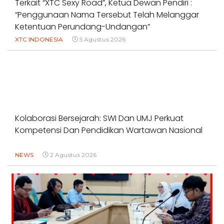
Terkait “XTC Sexy Road”, Ketua Dewan Pendiri :
“Penggunaan Nama Tersebut Telah Melanggar
Ketentuan Perundang-Undangan”
XTC INDONESIA
5 Agustus 2026
Kolaborasi Bersejarah: SWI Dan UMJ Perkuat
Kompetensi Dan Pendidikan Wartawan Nasional
NEWS
2 Agustus 2026