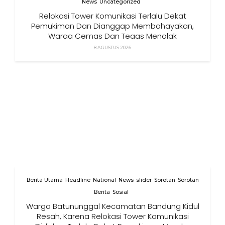
News
Uncategorized
Relokasi Tower Komunikasi Terlalu Dekat
Pemukiman Dan Dianggap Membahayakan,
Warga Cemas Dan Tegas Menolak
8 AGUSTUS 2026
Berita Utama
Headline
National
News
slider
Sorotan
Sorotan
Berita
Sosial
Warga Batununggal Kecamatan Bandung Kidul
Resah, Karena Relokasi Tower Komunikasi