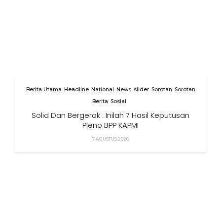
Berita Utama
Headline
National
News
slider
Sorotan
Sorotan
Berita
Sosial
Solid Dan Bergerak : Inilah 7 Hasil Keputusan
Pleno BPP KAPMI
7 AGUSTUS 2026