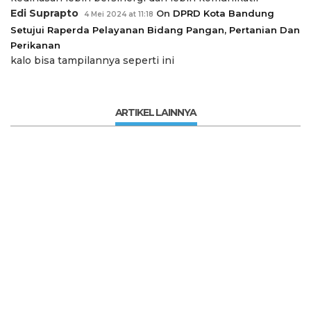
Edi Suprapto
On
DPRD Kota Bandung
4 Mei 2024 at 11:18
Setujui Raperda Pelayanan Bidang Pangan, Pertanian Dan
Perikanan
kalo bisa tampilannya seperti ini
ARTIKEL LAINNYA