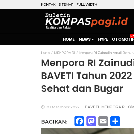
KONTAK
SITEMAP
FULL WIDTH
HOME
NEWS
HYPE
OTOMOTIF
Home
MENPORA RI
Menpora RI Zainudin Amali Berhara
Menpora RI Zainud
BAVETI Tahun 2022
Sehat dan Bugar
10 Desember 2022
BAVETI
MENPORA RI
Ol
Facebook
Mastod
Emai
Sh
BAGIKAN: