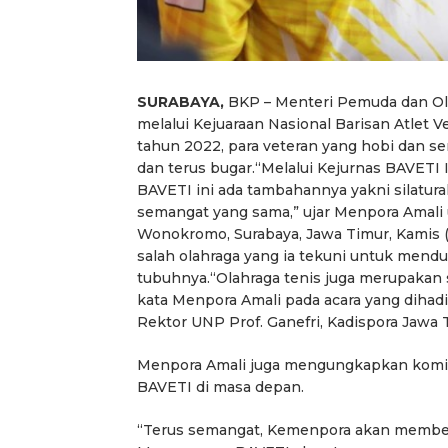
SURABAYA,
BKP – Menteri Pemuda dan Ola
melalui Kejuaraan Nasional Barisan Atlet 
tahun 2022, para veteran yang hobi dan 
dan terus bugar.“Melalui Kejurnas BAVETI 
BAVETI ini ada tambahannya yakni silatur
semangat yang sama,” ujar Menpora Amali 
Wonokromo, Surabaya, Jawa Timur, Kamis (
salah olahraga yang ia tekuni untuk men
tubuhnya.“Olahraga tenis juga merupakan sa
kata Menpora Amali pada acara yang dihadi
Rektor UNP Prof. Ganefri, Kadispora Jawa
Menpora Amali juga mengungkapkan kom
BAVETI di masa depan.
“Terus semangat, Kemenpora akan member