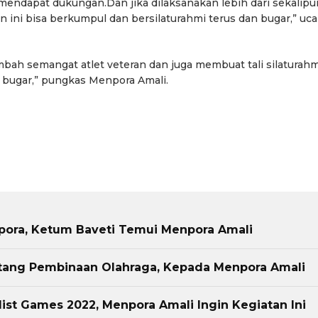
endapat dukungan.Dan jika dilaksanakan lebih dari sekalipu
 ini bisa berkumpul dan bersilaturahmi terus dan bugar,” uc
ah semangat atlet veteran dan juga membuat tali silaturahm
p bugar,” pungkas Menpora Amali.
npora, Ketum Baveti Temui Menpora Amali
ntang Pembinaan Olahraga, Kepada Menpora Amali
ist Games 2022, Menpora Amali Ingin Kegiatan Ini