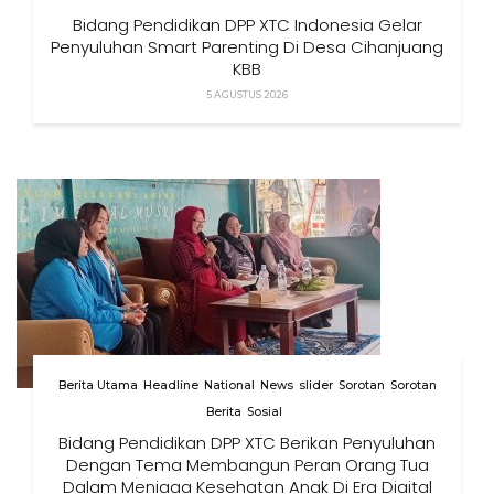
Bidang Pendidikan DPP XTC Indonesia Gelar
Penyuluhan Smart Parenting Di Desa Cihanjuang
KBB
5 AGUSTUS 2026
Berita Utama
Headline
National
News
slider
Sorotan
Sorotan
Berita
Sosial
Bidang Pendidikan DPP XTC Berikan Penyuluhan
Dengan Tema Membangun Peran Orang Tua
Dalam Menjaga Kesehatan Anak Di Era Digital