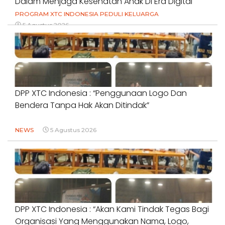
Dalam Menjaga Kesehatan Anak Di Era Digital
PROGRAM XTC INDONESIA PEDULI KELUARGA
5 Agustus 2026
DPP XTC Indonesia : “Penggunaan Logo Dan
Bendera Tanpa Hak Akan Ditindak”
NEWS
5 Agustus 2026
DPP XTC Indonesia : “Akan Kami Tindak Tegas Bagi
Organisasi Yang Menggunakan Nama, Logo,