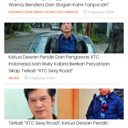
Warna, Bendera Dan Slogan Kami Tanpa Izin”
PERNYATAAN SIKAP RESMI ORGANISASI
5 Agustus 2026
Ketua Dewan Pendiri Dan Pengawas XTC
Indonesia Ivan Rivky Kabira Berikan Peryataan
Sikap Terkait “XTC Sexy Road”
NEWS
5 Agustus 2026
Terkait “XTC Sexy Road”, Ketua Dewan Pendiri :