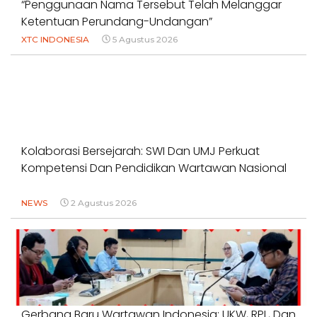
“Penggunaan Nama Tersebut Telah Melanggar
Ketentuan Perundang-Undangan”
XTC INDONESIA
5 Agustus 2026
Kolaborasi Bersejarah: SWI Dan UMJ Perkuat
Kompetensi Dan Pendidikan Wartawan Nasional
NEWS
2 Agustus 2026
Gerbang Baru Wartawan Indonesia: UKW, RPL, Dan