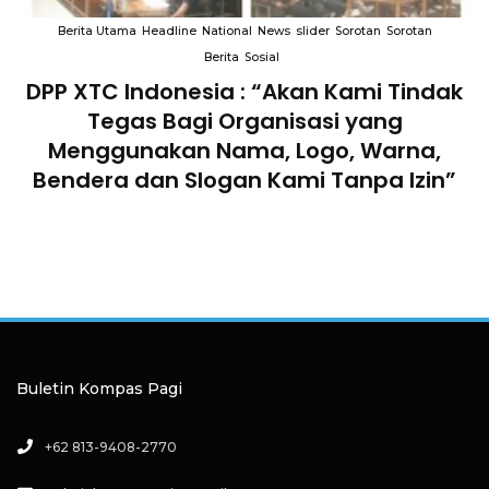
Berita Utama
Headline
National
News
slider
Sorotan
Sorotan
Berita
Sosial
DPP XTC Indonesia : “Akan Kami Tindak
n
Tegas Bagi Organisasi yang
Menggunakan Nama, Logo, Warna,
Bendera dan Slogan Kami Tanpa Izin”
Buletin Kompas Pagi
+62 813-9408-2770