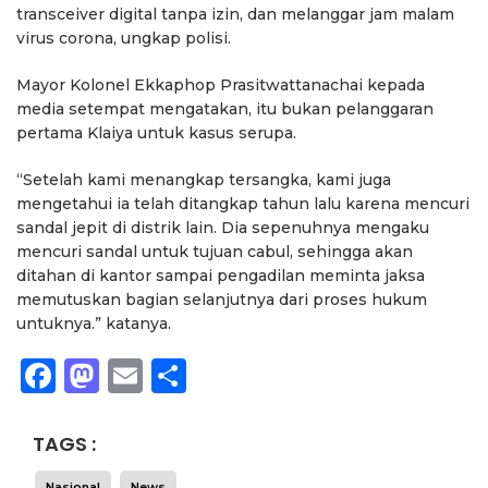
transceiver digital tanpa izin, dan melanggar jam malam
virus corona, ungkap polisi.
Mayor Kolonel Ekkaphop Prasitwattanachai kepada
media setempat mengatakan, itu bukan pelanggaran
pertama Klaiya untuk kasus serupa.
“Setelah kami menangkap tersangka, kami juga
mengetahui ia telah ditangkap tahun lalu karena mencuri
sandal jepit di distrik lain. Dia sepenuhnya mengaku
mencuri sandal untuk tujuan cabul, sehingga akan
ditahan di kantor sampai pengadilan meminta jaksa
memutuskan bagian selanjutnya dari proses hukum
untuknya.” katanya.
Facebook
Mastodon
Email
Share
TAGS :
Nasional
News