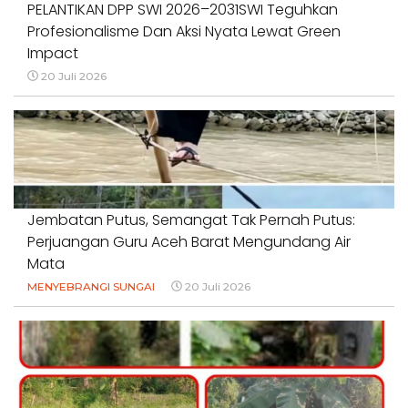
PELANTIKAN DPP SWI 2026–2031SWI Teguhkan
Profesionalisme Dan Aksi Nyata Lewat Green
Impact
20 Juli 2026
Jembatan Putus, Semangat Tak Pernah Putus:
Perjuangan Guru Aceh Barat Mengundang Air
Mata
MENYEBRANGI SUNGAI
20 Juli 2026