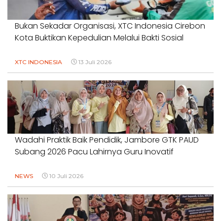
Bukan Sekadar Organisasi, XTC Indonesia Cirebon
Kota Buktikan Kepedulian Melalui Bakti Sosial
XTC INDONESIA
13 Juli 2026
Wadahi Praktik Baik Pendidik, Jambore GTK PAUD
Subang 2026 Pacu Lahirnya Guru Inovatif
NEWS
10 Juli 2026