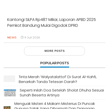
Kantongi SiLPA Rp487 Miliar, Laporan APBD 2025
Pemkot Bandung Mulai Digodok DPRD
NEWS
9 Juli 2026
MORE POSTS
POPULAR POSTS
Tinta Merah ‘Walyatalattof’ Di Surat Al-Kahfi,
Benarkah Tanda Tetesan Darah?
Seperti Inilah Doa Setelah Sholat Dhuha Sesuai
Sunah Beserta Artinya
Menguak Misteri 4 Makam Misterius Di Puncak
Gunung Salak Yang Dihormati Dan Dianggap