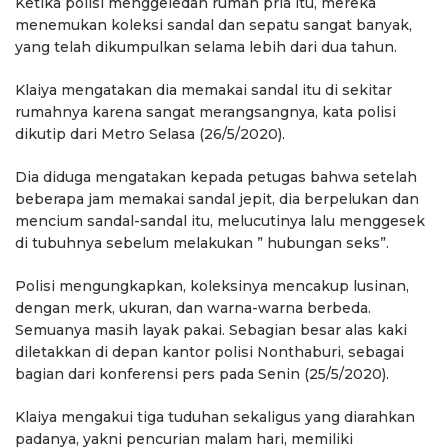
Ketika polisi menggeledah rumah pria itu, mereka
menemukan koleksi sandal dan sepatu sangat banyak,
yang telah dikumpulkan selama lebih dari dua tahun.
Klaiya mengatakan dia memakai sandal itu di sekitar
rumahnya karena sangat merangsangnya, kata polisi
dikutip dari Metro Selasa (26/5/2020).
Dia diduga mengatakan kepada petugas bahwa setelah
beberapa jam memakai sandal jepit, dia berpelukan dan
mencium sandal-sandal itu, melucutinya lalu menggesek
di tubuhnya sebelum melakukan ” hubungan seks”.
Polisi mengungkapkan, koleksinya mencakup lusinan,
dengan merk, ukuran, dan warna-warna berbeda.
Semuanya masih layak pakai. Sebagian besar alas kaki
diletakkan di depan kantor polisi Nonthaburi, sebagai
bagian dari konferensi pers pada Senin (25/5/2020).
Klaiya mengakui tiga tuduhan sekaligus yang diarahkan
padanya, yakni pencurian malam hari, memiliki