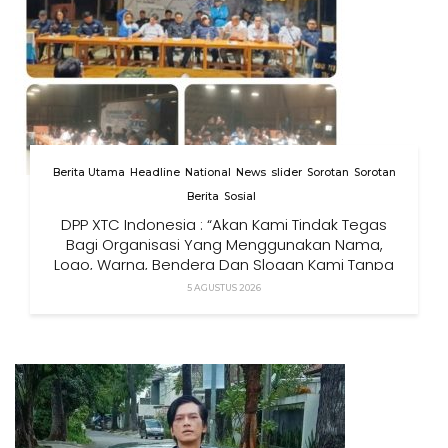
Berita Utama
Headline
National
News
slider
Sorotan
Sorotan
Berita
Sosial
DPP XTC Indonesia : “Akan Kami Tindak Tegas
Bagi Organisasi Yang Menggunakan Nama,
Logo, Warna, Bendera Dan Slogan Kami Tanpa
Izin”
5 AGUSTUS 2026