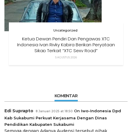
Uncategorized
Ketua Dewan Pendiri Dan Pengawas XTC
Indonesia Ivan Rivky Kabira Berikan Peryataan
Sikap Terkait “XTC Sexy Road”
5 AGUSTUS 2026
KOMENTAR
Edi Suprapto
On
Iwo-Indonesia Dpd
8 Januari 2025 at 18:50
Kab Sukabumi Perkuat Kerjasama Dengan Dinas
Pendidikan Kabupaten Sukabumi
Semoga dengan Adanya Audensi tersebut pihak