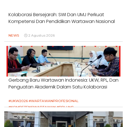
Kolaborasi Bersejarah: SWI Dan UMJ Perkuat
Kompetensi Dan Pendidikan Wartawan Nasional
NEWS
2 Agustus 2026
Gerbang Baru Wartawan Indonesia: UKW, RPL, Dan
Penguatan Akademik Dalam Satu Kolaborasi
#UKW2026 #WARTAWANPROFESIONAL
#KOMPETENSIWARTAWAN #RPLUMJ
#PENDIDIKANWARTAWAN #SWINASIONAL #SWIJABAR
1 Agustus 2026