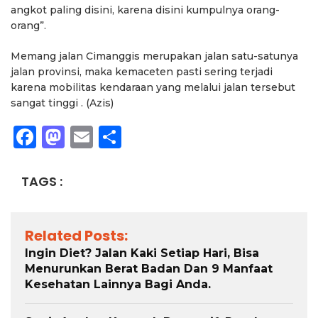
angkot paling disini, karena disini kumpulnya orang-
orang”.
Memang jalan Cimanggis merupakan jalan satu-satunya
jalan provinsi, maka kemaceten pasti sering terjadi
karena mobilitas kendaraan yang melalui jalan tersebut
sangat tinggi . (Azis)
Facebook
Mastodon
Email
Share
TAGS :
Related Posts:
Ingin Diet? Jalan Kaki Setiap Hari, Bisa
Menurunkan Berat Badan Dan 9 Manfaat
Kesehatan Lainnya Bagi Anda.