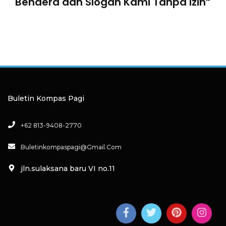
Bendera dan Slogan Kami Tanpa Izin”
Buletin Kompas Pagi
+62 813-9408-2770
Buletinkompaspagi@gmail.com
jln.sulaksana baru VI no.11