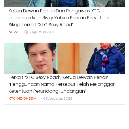
Ketua Dewan Pendiri Dan Pengawas XTC
Indonesia Ivan Rivky Kabira Berikan Peryataan
Sikap Terkait “XTC Sexy Road”
NEWS
5 Agustus 2026
Terkait “XTC Sexy Road”, Ketua Dewan Pendiri :
“Penggunaan Nama Tersebut Telah Melanggar
Ketentuan Perundang-Undangan”
XTC INDONESIA
5 Agustus 2026