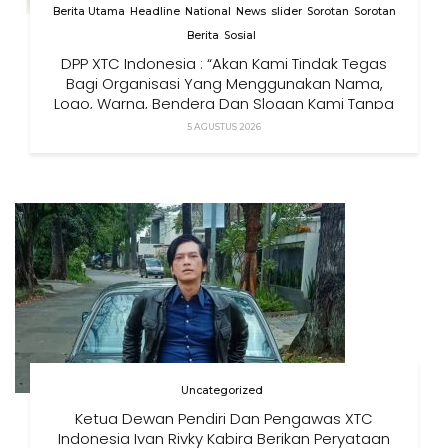
Berita Utama
Headline
National
News
slider
Sorotan
Sorotan
Berita
Sosial
DPP XTC Indonesia : “Akan Kami Tindak Tegas
Bagi Organisasi Yang Menggunakan Nama,
Logo, Warna, Bendera Dan Slogan Kami Tanpa
Izin”
5 AGUSTUS 2026
Uncategorized
Ketua Dewan Pendiri Dan Pengawas XTC
Indonesia Ivan Rivky Kabira Berikan Peryataan