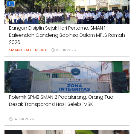
#NORMALISASISALURAN #IRIGASIRUSAK
#DUGAANPENCEMARAN #AKUNTABILITASPEMERINTAH
18 Juli 2026
Bangun Disiplin Sejak Hari Pertama, SMAN 1
Baleendah Gandeng Babinsa Dalam MPLS Ramah
2026
SMAN 1 BALEENDAH
15 Juli 2026
Polemik SPMB SMAN 2 Padalarang, Orang Tua
Desak Transparansi Hasil Seleksi MBK
14 Juli 2026