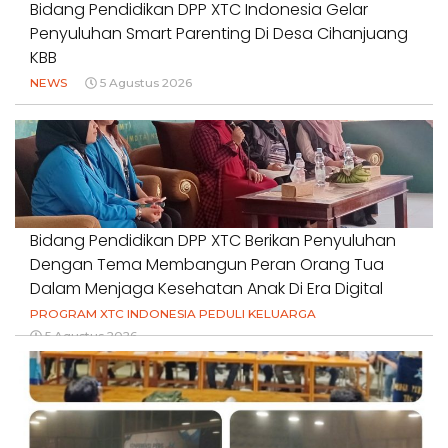
Bidang Pendidikan DPP XTC Indonesia Gelar
Penyuluhan Smart Parenting Di Desa Cihanjuang
KBB
NEWS
5 Agustus 2026
Bidang Pendidikan DPP XTC Berikan Penyuluhan
Dengan Tema Membangun Peran Orang Tua
Dalam Menjaga Kesehatan Anak Di Era Digital
PROGRAM XTC INDONESIA PEDULI KELUARGA
5 Agustus 2026