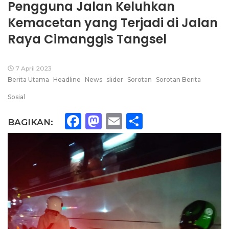
Pengguna Jalan Keluhkan
Kemacetan yang Terjadi di Jalan
Raya Cimanggis Tangsel
7 April 2023
Berita Utama
Headline
News
slider
Sorotan
Sorotan Berita
Sosial
Facebook
Mastodon
Email
Share
BAGIKAN: