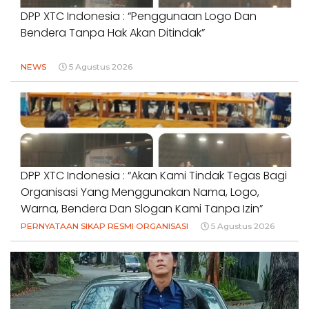
DPP XTC Indonesia : “Penggunaan Logo Dan
Bendera Tanpa Hak Akan Ditindak”
NEWS
5 Agustus 2026
DPP XTC Indonesia : “Akan Kami Tindak Tegas Bagi
Organisasi Yang Menggunakan Nama, Logo,
Warna, Bendera Dan Slogan Kami Tanpa Izin”
PERNYATAAN SIKAP RESMI ORGANISASI
5 Agustus 2026