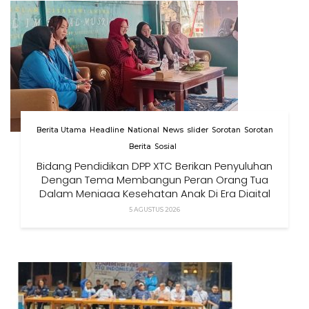
Berita Utama
Headline
National
News
slider
Sorotan
Sorotan
Berita
Sosial
Bidang Pendidikan DPP XTC Berikan Penyuluhan
Dengan Tema Membangun Peran Orang Tua
Dalam Menjaga Kesehatan Anak Di Era Digital
5 AGUSTUS 2026