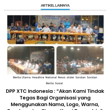
ARTIKEL LAINNYA
Berita Utama
Headline
National
News
slider
Sorotan
Sorotan
Berita
Sosial
DPP XTC Indonesia : “Akan Kami Tindak
n
Tegas Bagi Organisasi yang
Menggunakan Nama, Logo, Warna,