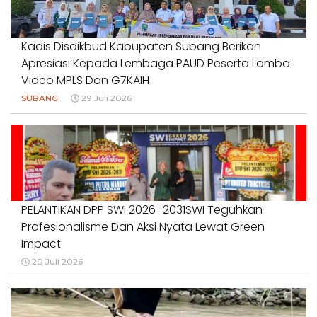
Kadis Disdikbud Kabupaten Subang Berikan
Apresiasi Kepada Lembaga PAUD Peserta Lomba
Video MPLS Dan G7KAIH
SUBANG
29 Juli 2026
PELANTIKAN DPP SWI 2026–2031SWI Teguhkan
Profesionalisme Dan Aksi Nyata Lewat Green
Impact
20 Juli 2026