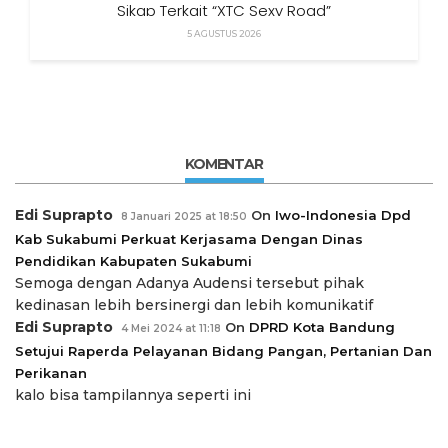
Sikap Terkait “XTC Sexy Road”
5 AGUSTUS 2026
KOMENTAR
Edi Suprapto
On
Iwo-Indonesia Dpd
8 Januari 2025 at 18:50
Kab Sukabumi Perkuat Kerjasama Dengan Dinas
Pendidikan Kabupaten Sukabumi
Semoga dengan Adanya Audensi tersebut pihak
kedinasan lebih bersinergi dan lebih komunikatif
Edi Suprapto
On
DPRD Kota Bandung
4 Mei 2024 at 11:18
Setujui Raperda Pelayanan Bidang Pangan, Pertanian Dan
Perikanan
kalo bisa tampilannya seperti ini