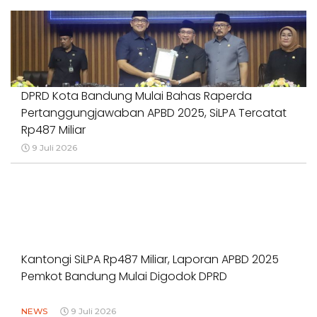
DPRD Kota Bandung Mulai Bahas Raperda
Pertanggungjawaban APBD 2025, SiLPA Tercatat
Rp487 Miliar
9 Juli 2026
Kantongi SiLPA Rp487 Miliar, Laporan APBD 2025
Pemkot Bandung Mulai Digodok DPRD
NEWS
9 Juli 2026