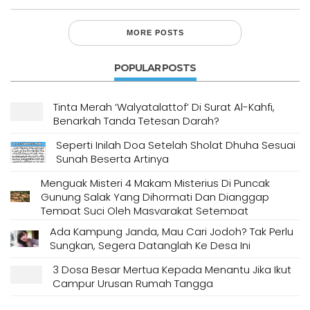
MORE POSTS
POPULAR POSTS
Tinta Merah ‘Walyatalattof’ Di Surat Al-Kahfi,
Benarkah Tanda Tetesan Darah?
Seperti Inilah Doa Setelah Sholat Dhuha Sesuai
Sunah Beserta Artinya
Menguak Misteri 4 Makam Misterius Di Puncak
Gunung Salak Yang Dihormati Dan Dianggap
Tempat Suci Oleh Masyarakat Setempat
Ada Kampung Janda, Mau Cari Jodoh? Tak Perlu
Sungkan, Segera Datanglah Ke Desa Ini
3 Dosa Besar Mertua Kepada Menantu Jika Ikut
Campur Urusan Rumah Tangga