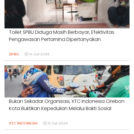
Toilet SPBU Diduga Masih Berbayar, Efektivitas
Pengawasan Pertamina Dipertanyakan
SPBU
14 Juli 2026
Bukan Sekadar Organisasi, XTC Indonesia Cirebon
Kota Buktikan Kepedulian Melalui Bakti Sosial
XTC INDONESIA
13 Juli 2026