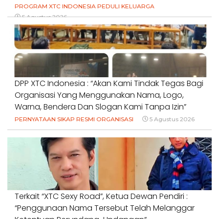
PROGRAM XTC INDONESIA PEDULI KELUARGA
5 Agustus 2026
DPP XTC Indonesia : “Akan Kami Tindak Tegas Bagi
Organisasi Yang Menggunakan Nama, Logo,
Warna, Bendera Dan Slogan Kami Tanpa Izin”
PERNYATAAN SIKAP RESMI ORGANISASI
5 Agustus 2026
Terkait “XTC Sexy Road”, Ketua Dewan Pendiri :
“Penggunaan Nama Tersebut Telah Melanggar