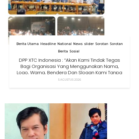
Berita Utama
Headline
National
News
slider
Sorotan
Sorotan
Berita
Sosial
DPP XTC Indonesia : “Akan Kami Tindak Tegas
Bagi Organisasi Yang Menggunakan Nama,
Logo, Warna, Bendera Dan Slogan Kami Tanpa
Izin”
5 AGUSTUS 2026