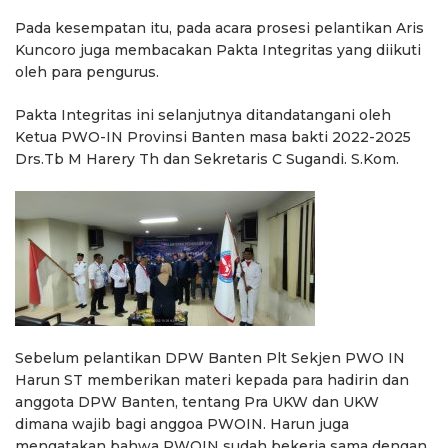
Pada kesempatan itu, pada acara prosesi pelantikan Aris
Kuncoro juga membacakan Pakta Integritas yang diikuti
oleh para pengurus.
Pakta Integritas ini selanjutnya ditandatangani oleh
Ketua PWO-IN Provinsi Banten masa bakti 2022-2025
Drs.Tb M Harery Th dan Sekretaris C Sugandi. S.Kom.
Sebelum pelantikan DPW Banten Plt Sekjen PWO IN
Harun ST memberikan materi kepada para hadirin dan
anggota DPW Banten, tentang Pra UKW dan UKW
dimana wajib bagi anggoa PWOIN. Harun juga
mengatakan bahwa PWOIN sudah bekerja sama dengan