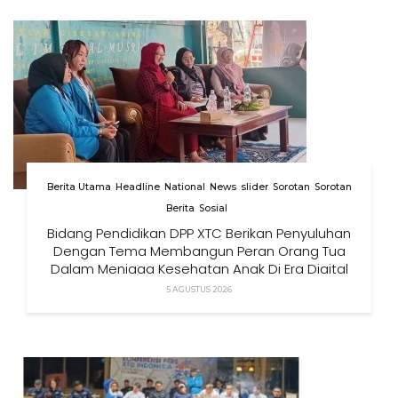
Berita Utama
Headline
National
News
slider
Sorotan
Sorotan
Berita
Sosial
Bidang Pendidikan DPP XTC Berikan Penyuluhan
Dengan Tema Membangun Peran Orang Tua
Dalam Menjaga Kesehatan Anak Di Era Digital
5 AGUSTUS 2026