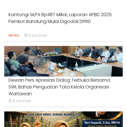
Kantongi SiLPA Rp487 Miliar, Laporan APBD 2025
Pemkot Bandung Mulai Digodok DPRD
NEWS
9 Juli 2026
Dewan Pers Apresiasi Dialog Terbuka Bersama
SWI, Bahas Penguatan Tata Kelola Organisasi
Wartawan
8 Juli 2026