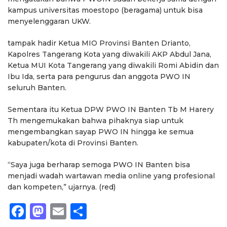
kampus universitas moestopo (beragama) untuk bisa
menyelenggaran UKW.
tampak hadir Ketua MIO Provinsi Banten Drianto,
Kapolres Tangerang Kota yang diwakili AKP Abdul Jana,
Ketua MUI Kota Tangerang yang diwakili Romi Abidin dan
Ibu Ida, serta para pengurus dan anggota PWO IN
seluruh Banten.
Sementara itu Ketua DPW PWO IN Banten Tb M Harery
Th mengemukakan bahwa pihaknya siap untuk
mengembangkan sayap PWO IN hingga ke semua
kabupaten/kota di Provinsi Banten.
“Saya juga berharap semoga PWO IN Banten bisa
menjadi wadah wartawan media online yang profesional
dan kompeten,” ujarnya. (red)
Facebook
Mastodon
Email
Share