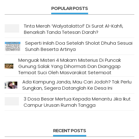
POPULAR POSTS
Tinta Merah ‘Walyatalattof’ Di Surat Al-Kahfi,
Benarkah Tanda Tetesan Darah?
Seperti Inilah Doa Setelah Sholat Dhuha Sesuai
Sunah Beserta Artinya
Menguak Misteri 4 Makam Misterius Di Puncak
Gunung Salak Yang Dihormati Dan Dianggap
Tempat Suci Oleh Masyarakat Setempat
Ada Kampung Janda, Mau Cari Jodoh? Tak Perlu
Sungkan, Segera Datanglah Ke Desa Ini
3 Dosa Besar Mertua Kepada Menantu Jika Ikut
Campur Urusan Rumah Tangga
RECENT POSTS