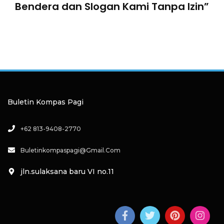
Bendera dan Slogan Kami Tanpa Izin”
Buletin Kompas Pagi
+62 813-9408-2770
Buletinkompaspagi@gmail.com
jln.sulaksana baru VI no.11