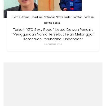
Berita Utama
Headline
National
News
slider
Sorotan
Sorotan
Berita
Sosial
Terkait “XTC Sexy Road”, Ketua Dewan Pendiri :
“Penggunaan Nama Tersebut Telah Melanggar
Ketentuan Perundang-Undangan”
5 AGUSTUS 2026