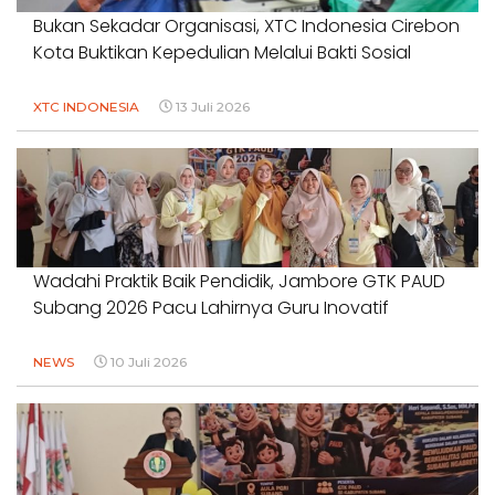
Bukan Sekadar Organisasi, XTC Indonesia Cirebon
Kota Buktikan Kepedulian Melalui Bakti Sosial
XTC INDONESIA
13 Juli 2026
Wadahi Praktik Baik Pendidik, Jambore GTK PAUD
Subang 2026 Pacu Lahirnya Guru Inovatif
NEWS
10 Juli 2026