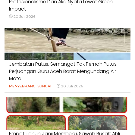
Profesionalisme Dan Aksi Nyata Lewat Green
Impact
20 Juli 2026
Jembatan Putus, Semangat Tak Pernah Putus:
Perjuangan Guru Aceh Barat Mengundang Air
Mata
MENYEBRANGI SUNGAI
20 Juli 2026
Empat Tahun Janji Membeku, Sawah Rusak: Ahli