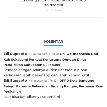
Dan Penguatan Akademik Dalam Satu
Kolaborasi
1 AGUSTUS 2026
KOMENTAR
Edi Suprapto
On
Iwo-Indonesia Dpd
8 Januari 2025 at 18:50
Kab Sukabumi Perkuat Kerjasama Dengan Dinas
Pendidikan Kabupaten Sukabumi
Semoga dengan Adanya Audensi tersebut pihak
kedinasan lebih bersinergi dan lebih komunikatif
Edi Suprapto
On
DPRD Kota Bandung
4 Mei 2024 at 11:18
Setujui Raperda Pelayanan Bidang Pangan, Pertanian Dan
Perikanan
kalo bisa tampilannya seperti ini