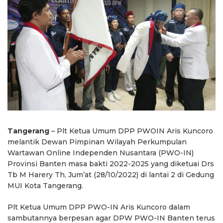
Tangerang
– Plt Ketua Umum DPP PWOIN Aris Kuncoro
melantik Dewan Pimpinan Wilayah Perkumpulan
Wartawan Online Independen Nusantara (PWO-IN)
Provinsi Banten masa bakti 2022-2025 yang diketuai Drs
Tb M Harery Th, Jum’at (28/10/2022) di lantai 2 di Gedung
MUI Kota Tangerang.
Plt Ketua Umum DPP PWO-IN Aris Kuncoro dalam
sambutannya berpesan agar DPW PWO-IN Banten terus