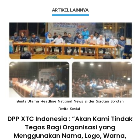
ARTIKEL LAINNYA
Berita Utama
Headline
National
News
slider
Sorotan
Sorotan
Berita
Sosial
DPP XTC Indonesia : “Akan Kami Tindak
n
Tegas Bagi Organisasi yang
Menggunakan Nama, Logo, Warna,