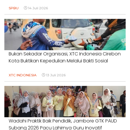
SPBU
14 Juli 2026
Bukan Sekadar Organisasi, XTC Indonesia Cirebon
Kota Buktikan Kepedulian Melalui Bakti Sosial
XTC INDONESIA
13 Juli 2026
Wadahi Praktik Baik Pendidik, Jambore GTK PAUD
Subang 2026 Pacu Lahirnya Guru Inovatif