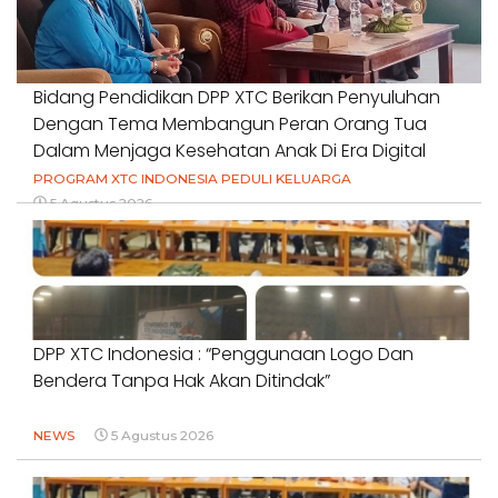
Bidang Pendidikan DPP XTC Berikan Penyuluhan
Dengan Tema Membangun Peran Orang Tua
Dalam Menjaga Kesehatan Anak Di Era Digital
PROGRAM XTC INDONESIA PEDULI KELUARGA
5 Agustus 2026
DPP XTC Indonesia : “Penggunaan Logo Dan
Bendera Tanpa Hak Akan Ditindak”
NEWS
5 Agustus 2026