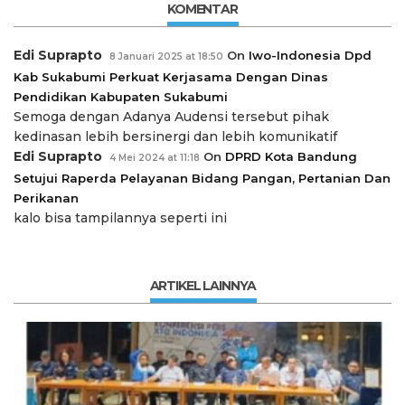
KOMENTAR
Edi Suprapto
On
Iwo-Indonesia Dpd
8 Januari 2025 at 18:50
Kab Sukabumi Perkuat Kerjasama Dengan Dinas
Pendidikan Kabupaten Sukabumi
Semoga dengan Adanya Audensi tersebut pihak
kedinasan lebih bersinergi dan lebih komunikatif
Edi Suprapto
On
DPRD Kota Bandung
4 Mei 2024 at 11:18
Setujui Raperda Pelayanan Bidang Pangan, Pertanian Dan
Perikanan
kalo bisa tampilannya seperti ini
ARTIKEL LAINNYA