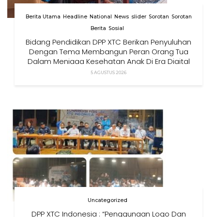
Berita Utama
Headline
National
News
slider
Sorotan
Sorotan
Berita
Sosial
Bidang Pendidikan DPP XTC Berikan Penyuluhan
Dengan Tema Membangun Peran Orang Tua
Dalam Menjaga Kesehatan Anak Di Era Digital
5 AGUSTUS 2026
Uncategorized
DPP XTC Indonesia : “Penggunaan Logo Dan