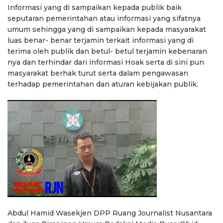
Informasi yang di sampaikan kepada publik baik
seputaran pemerintahan atau informasi yang sifatnya
umum sehingga yang di sampaikan kepada masyarakat
luas benar- benar terjamin terkait informasi yang di
terima oleh publik dan betul- betul terjamin kebenaran
nya dan terhindar dari informasi Hoak serta di sini pun
masyarakat berhak turut serta dalam pengawasan
terhadap pemerintahan dan aturan kebijakan publik.
Abdul Hamid Wasekjen DPP Ruang Journalist Nusantara