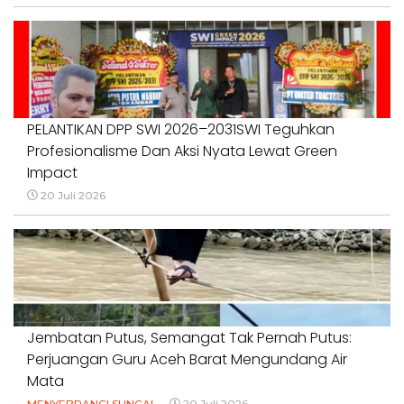
PELANTIKAN DPP SWI 2026–2031SWI Teguhkan
Profesionalisme Dan Aksi Nyata Lewat Green
Impact
20 Juli 2026
Jembatan Putus, Semangat Tak Pernah Putus:
Perjuangan Guru Aceh Barat Mengundang Air
Mata
MENYEBRANGI SUNGAI
20 Juli 2026