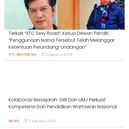
Terkait “XTC Sexy Road”, Ketua Dewan Pendiri :
“Penggunaan Nama Tersebut Telah Melanggar
Ketentuan Perundang-Undangan”
XTC INDONESIA
5 Agustus 2026
Kolaborasi Bersejarah: SWI Dan UMJ Perkuat
Kompetensi Dan Pendidikan Wartawan Nasional
NEWS
2 Agustus 2026