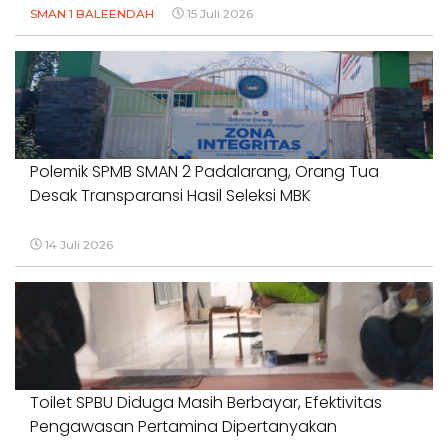
SMAN 1 BALEENDAH
15 Juli 2026
Polemik SPMB SMAN 2 Padalarang, Orang Tua
Desak Transparansi Hasil Seleksi MBK
14 Juli 2026
Toilet SPBU Diduga Masih Berbayar, Efektivitas
Pengawasan Pertamina Dipertanyakan