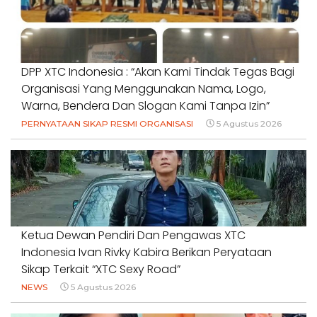
DPP XTC Indonesia : “Akan Kami Tindak Tegas Bagi
Organisasi Yang Menggunakan Nama, Logo,
Warna, Bendera Dan Slogan Kami Tanpa Izin”
PERNYATAAN SIKAP RESMI ORGANISASI
5 Agustus 2026
Ketua Dewan Pendiri Dan Pengawas XTC
Indonesia Ivan Rivky Kabira Berikan Peryataan
Sikap Terkait “XTC Sexy Road”
NEWS
5 Agustus 2026