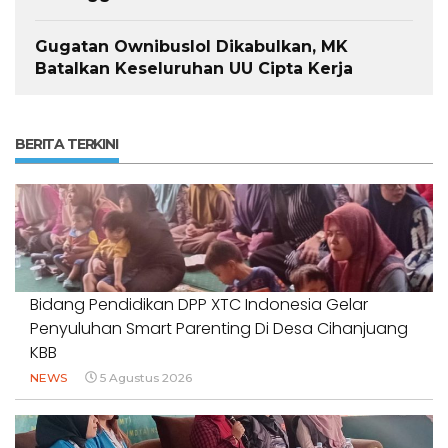
Gugatan Ownibuslol Dikabulkan, MK
Batalkan Keseluruhan UU Cipta Kerja
BERITA TERKINI
Bidang Pendidikan DPP XTC Indonesia Gelar
Penyuluhan Smart Parenting Di Desa Cihanjuang
KBB
NEWS
5 Agustus 2026