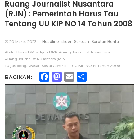
Ruang Journalist Nusantara
(RJN) : Pemerintah Harus Tau
Tentang UU KIP NO 14 Tahun 2008
20 Maret 2023
Headline
slider
Sorotan
Sorotan Berita
Abdul Hamid Wasekjen DPP Ruang Journalist Nusantara
Ruang Journalist Nusantara (RJN)
Tugas pengawasan Sosial Control
UU KIP NO 14 Tahun 2008
Facebook
Mastodon
Email
Share
BAGIKAN: