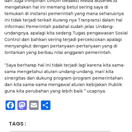
dan Juga Pimpinan Umum Redaksi Media Buser86.id
mengatakan hal ini memang betul sering saya di
temukan di instansi pemerintah yang mana seharusnya
ini tidak terjadi terkait Kurang nya Tranpransi dalam hal
informasi Pemerintah padahal sudah jelas Undang-
undangnya, apalagi kita sedang Tugas pengawasan Sosial
Control dan bahkan sering terjadi percekcokan apalagi
menyangkut dengan pertanyaan-pertanyaan yang di
lontarkan yang berbau nilai anggaran pemerintah.
“Saya berharap hal ini tidak terjadi lagi karena kita sama-
sama mengetahui aturan undang-undang, mari kita
sinergitas dan dukung program-program pemerintahan
dan kita sama-sama mengawal aturan kebijakan Publik
guna kita perubahan yang lebih baik ” ucapnya.
Facebook
Mastodon
Email
Share
TAGS :