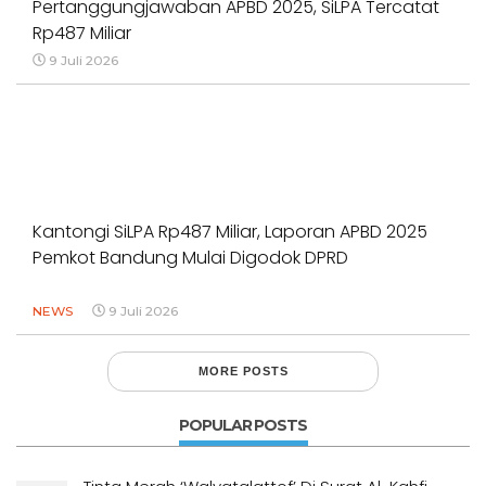
Pertanggungjawaban APBD 2025, SiLPA Tercatat
Rp487 Miliar
9 Juli 2026
Kantongi SiLPA Rp487 Miliar, Laporan APBD 2025
Pemkot Bandung Mulai Digodok DPRD
NEWS
9 Juli 2026
MORE POSTS
POPULAR POSTS