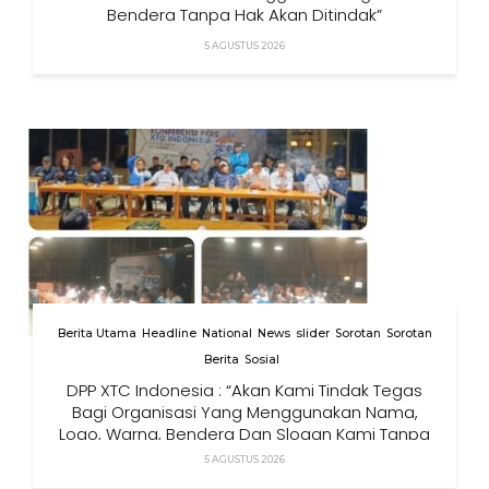
Bendera Tanpa Hak Akan Ditindak”
5 AGUSTUS 2026
Berita Utama
Headline
National
News
slider
Sorotan
Sorotan
Berita
Sosial
DPP XTC Indonesia : “Akan Kami Tindak Tegas
Bagi Organisasi Yang Menggunakan Nama,
Logo, Warna, Bendera Dan Slogan Kami Tanpa
Izin”
5 AGUSTUS 2026