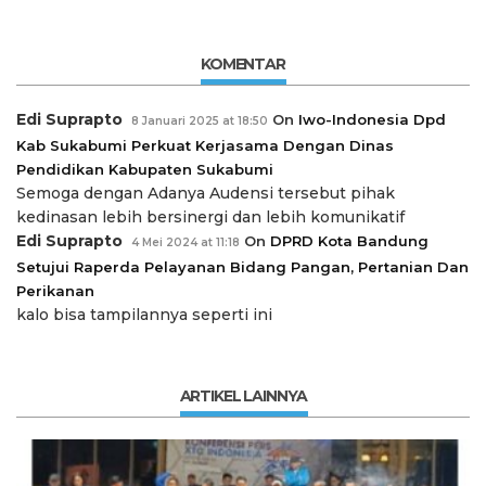
KOMENTAR
Edi Suprapto
On
Iwo-Indonesia Dpd
8 Januari 2025 at 18:50
Kab Sukabumi Perkuat Kerjasama Dengan Dinas
Pendidikan Kabupaten Sukabumi
Semoga dengan Adanya Audensi tersebut pihak
kedinasan lebih bersinergi dan lebih komunikatif
Edi Suprapto
On
DPRD Kota Bandung
4 Mei 2024 at 11:18
Setujui Raperda Pelayanan Bidang Pangan, Pertanian Dan
Perikanan
kalo bisa tampilannya seperti ini
ARTIKEL LAINNYA