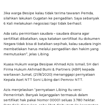
Jika warga Besipe kalau tidak terima tawaran Pemda,
silahkan lakukan Gugatan ke pengadilan. Saya sebanyak
6 Kali melakukan negosiasi tapi tidak berhasil.
Ada satu permintaan saudara – saudara disana agar
sertifikat dibatalkan, saya katakan sertifikat itu dokumen
Negara tidak bisa di batalkan sepihak, kalau saudara ingin
membatlakan harus melalui pengadilan dan hakim yang
memutuskan”, jelas Libing.
Kuasa Hukum warga Besipae Ahmad Azis Ismail, SH dari
Firma Hukum Akhmad Bumi & Partners (ABP) kepada
wartawan Jumat, (21/8/2020) menanggapi pernyataan
Kepala Aset NTT Soni Libing dari Pemrov NTT.
Azis menjelaskan “pernyataan Libing itu versi
Pemerintah. Banyak kejanggalan termasuk dalam
sertifikat hak pakai Nomor 00001 seluas 3.780 hektar.