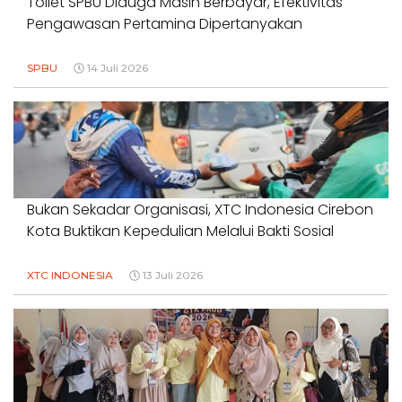
Toilet SPBU Diduga Masih Berbayar, Efektivitas
Pengawasan Pertamina Dipertanyakan
SPBU
14 Juli 2026
Bukan Sekadar Organisasi, XTC Indonesia Cirebon
Kota Buktikan Kepedulian Melalui Bakti Sosial
XTC INDONESIA
13 Juli 2026