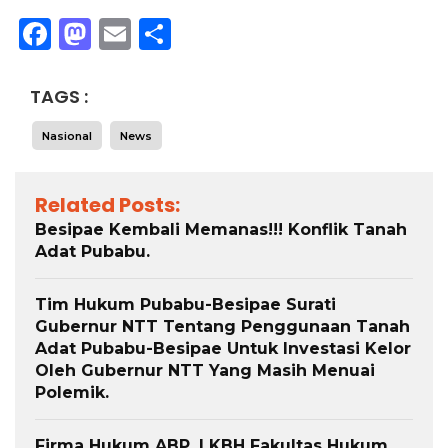
Facebook
Mastodon
Email
Share
TAGS :
Nasional
News
Related Posts:
Besipae Kembali Memanas!!! Konflik Tanah
Adat Pubabu.
Tim Hukum Pubabu-Besipae Surati
Gubernur NTT Tentang Penggunaan Tanah
Adat Pubabu-Besipae Untuk Investasi Kelor
Oleh Gubernur NTT Yang Masih Menuai
Polemik.
Firma Hukum ABP, LKBH Fakultas Hukum