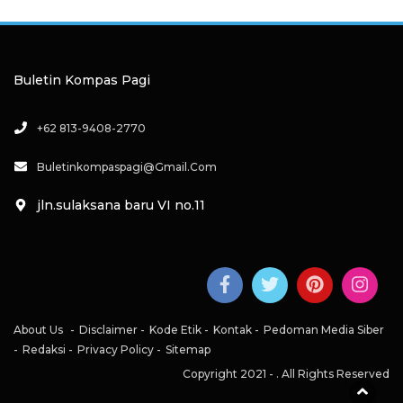
Buletin Kompas Pagi
+62 813-9408-2770
Buletinkompaspagi@gmail.com
jln.sulaksana baru VI no.11
About Us
Disclaimer
Kode Etik
Kontak
Pedoman Media Siber
Redaksi
Privacy Policy
Sitemap
Copyright 2021 -
. All Rights Reserved