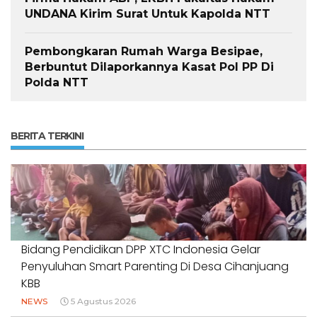
UNDANA Kirim Surat Untuk Kapolda NTT
Pembongkaran Rumah Warga Besipae,
Berbuntut Dilaporkannya Kasat Pol PP Di
Polda NTT
BERITA TERKINI
Bidang Pendidikan DPP XTC Indonesia Gelar
Penyuluhan Smart Parenting Di Desa Cihanjuang
KBB
NEWS
5 Agustus 2026