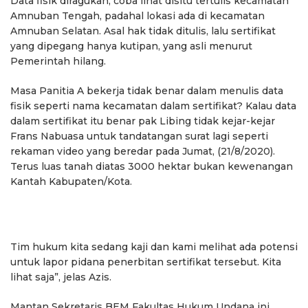
Data fisik diragukan, coba lihat disitu tertulis kecamatan
Amnuban Tengah, padahal lokasi ada di kecamatan
Amnuban Selatan. Asal hak tidak ditulis, lalu sertifikat
yang dipegang hanya kutipan, yang asli menurut
Pemerintah hilang.
Masa Panitia A bekerja tidak benar dalam menulis data
fisik seperti nama kecamatan dalam sertifikat? Kalau data
dalam sertifikat itu benar pak Libing tidak kejar-kejar
Frans Nabuasa untuk tandatangan surat lagi seperti
rekaman video yang beredar pada Jumat, (21/8/2020).
Terus luas tanah diatas 3000 hektar bukan kewenangan
Kantah Kabupaten/Kota.
Tim hukum kita sedang kaji dan kami melihat ada potensi
untuk lapor pidana penerbitan sertifikat tersebut. Kita
lihat saja”, jelas Azis.
Mantan Sekretaris BEM Fakultas Hukum Undana ini