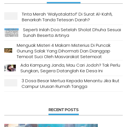
Tinta Merah ‘Walyatalattof’ Di Surat Al-Kahfi,
Benarkah Tanda Tetesan Darah?
Seperti Inilah Doa Setelah Sholat Dhuha Sesuai
Sunah Beserta Artinya
Menguak Misteri 4 Makam Misterius Di Puncak
Gunung Salak Yang Dihormati Dan Dianggap
Tempat Suci Oleh Masyarakat Setempat
Ada Kampung Janda, Mau Cari Jodoh? Tak Perlu
Sungkan, Segera Datanglah Ke Desa Ini
3 Dosa Besar Mertua Kepada Menantu Jika Ikut
Campur Urusan Rumah Tangga
RECENT POSTS