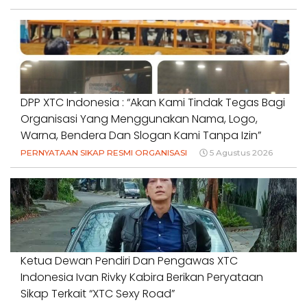
DPP XTC Indonesia : “Akan Kami Tindak Tegas Bagi
Organisasi Yang Menggunakan Nama, Logo,
Warna, Bendera Dan Slogan Kami Tanpa Izin”
PERNYATAAN SIKAP RESMI ORGANISASI
5 Agustus 2026
Ketua Dewan Pendiri Dan Pengawas XTC
Indonesia Ivan Rivky Kabira Berikan Peryataan
Sikap Terkait “XTC Sexy Road”