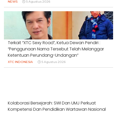
NEWS
5 Agustus 2026
Terkait “XTC Sexy Road”, Ketua Dewan Pendiri :
“Penggunaan Nama Tersebut Telah Melanggar
Ketentuan Perundang-Undangan”
XTC INDONESIA
5 Agustus 2026
Kolaborasi Bersejarah: SWI Dan UMJ Perkuat
Kompetensi Dan Pendidikan Wartawan Nasional