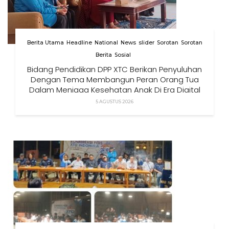
Berita Utama
Headline
National
News
slider
Sorotan
Sorotan
Berita
Sosial
Bidang Pendidikan DPP XTC Berikan Penyuluhan
Dengan Tema Membangun Peran Orang Tua
Dalam Menjaga Kesehatan Anak Di Era Digital
5 AGUSTUS 2026