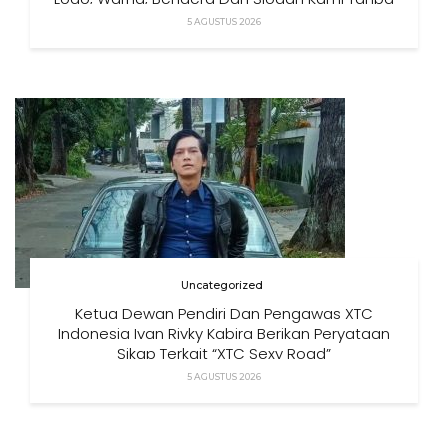
Izin”
5 AGUSTUS 2026
Uncategorized
Ketua Dewan Pendiri Dan Pengawas XTC
Indonesia Ivan Rivky Kabira Berikan Peryataan
Sikap Terkait “XTC Sexy Road”
5 AGUSTUS 2026