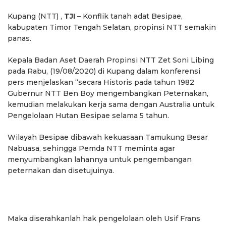
Kupang (NTT) ,
TJI
– Konflik tanah adat Besipae,
kabupaten Timor Tengah Selatan, propinsi NTT semakin
panas.
Kepala Badan Aset Daerah Propinsi NTT Zet Soni Libing
pada Rabu, (19/08/2020) di Kupang dalam konferensi
pers menjelaskan “secara Historis pada tahun 1982
Gubernur NTT Ben Boy mengembangkan Peternakan,
kemudian melakukan kerja sama dengan Australia untuk
Pengelolaan Hutan Besipae selama 5 tahun.
Wilayah Besipae dibawah kekuasaan Tamukung Besar
Nabuasa, sehingga Pemda NTT meminta agar
menyumbangkan lahannya untuk pengembangan
peternakan dan disetujuinya.
Maka diserahkanlah hak pengelolaan oleh Usif Frans