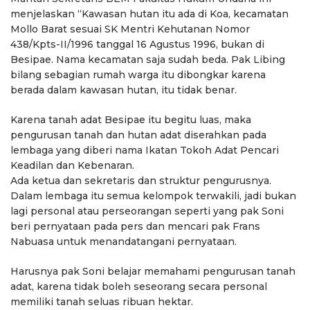
menjelaskan “Kawasan hutan itu ada di Koa, kecamatan
Mollo Barat sesuai SK Mentri Kehutanan Nomor
438/Kpts-II/1996 tanggal 16 Agustus 1996, bukan di
Besipae. Nama kecamatan saja sudah beda. Pak Libing
bilang sebagian rumah warga itu dibongkar karena
berada dalam kawasan hutan, itu tidak benar.
Karena tanah adat Besipae itu begitu luas, maka
pengurusan tanah dan hutan adat diserahkan pada
lembaga yang diberi nama Ikatan Tokoh Adat Pencari
Keadilan dan Kebenaran.
Ada ketua dan sekretaris dan struktur pengurusnya.
Dalam lembaga itu semua kelompok terwakili, jadi bukan
lagi personal atau perseorangan seperti yang pak Soni
beri pernyataan pada pers dan mencari pak Frans
Nabuasa untuk menandatangani pernyataan.
Harusnya pak Soni belajar memahami pengurusan tanah
adat, karena tidak boleh seseorang secara personal
memiliki tanah seluas ribuan hektar.