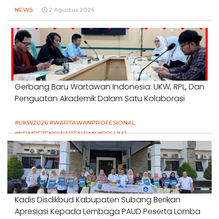
NEWS
2 Agustus 2026
Gerbang Baru Wartawan Indonesia: UKW, RPL, Dan
Penguatan Akademik Dalam Satu Kolaborasi
#UKW2026 #WARTAWANPROFESIONAL
#KOMPETENSIWARTAWAN #RPLUMJ
#PENDIDIKANWARTAWAN #SWINASIONAL #SWIJABAR
1 Agustus 2026
Kadis Disdikbud Kabupaten Subang Berikan
Apresiasi Kepada Lembaga PAUD Peserta Lomba