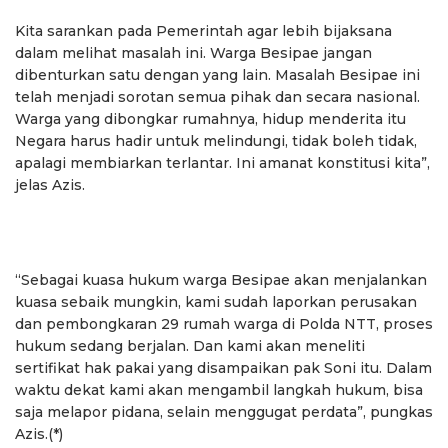
Kita sarankan pada Pemerintah agar lebih bijaksana
dalam melihat masalah ini. Warga Besipae jangan
dibenturkan satu dengan yang lain. Masalah Besipae ini
telah menjadi sorotan semua pihak dan secara nasional.
Warga yang dibongkar rumahnya, hidup menderita itu
Negara harus hadir untuk melindungi, tidak boleh tidak,
apalagi membiarkan terlantar. Ini amanat konstitusi kita”,
jelas Azis.
“Sebagai kuasa hukum warga Besipae akan menjalankan
kuasa sebaik mungkin, kami sudah laporkan perusakan
dan pembongkaran 29 rumah warga di Polda NTT, proses
hukum sedang berjalan. Dan kami akan meneliti
sertifikat hak pakai yang disampaikan pak Soni itu. Dalam
waktu dekat kami akan mengambil langkah hukum, bisa
saja melapor pidana, selain menggugat perdata”, pungkas
Azis.(*)