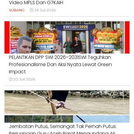
Video MPLS Dan G7KAIH
SUBANG
29 Juli 2026
PELANTIKAN DPP SWI 2026–2031SWI Teguhkan
Profesionalisme Dan Aksi Nyata Lewat Green
Impact
20 Juli 2026
Jembatan Putus, Semangat Tak Pernah Putus:
Perjuangan Guru Aceh Barat Mengundang Air