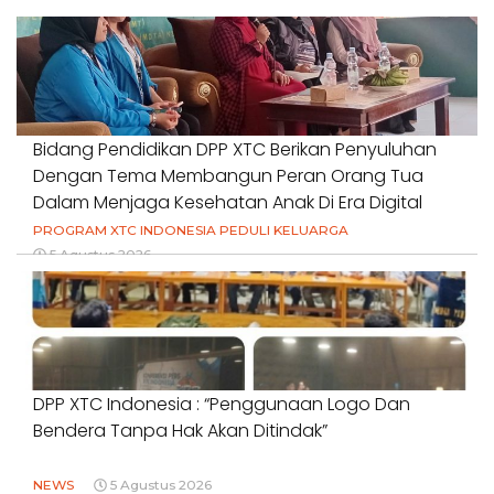
Bidang Pendidikan DPP XTC Berikan Penyuluhan
Dengan Tema Membangun Peran Orang Tua
Dalam Menjaga Kesehatan Anak Di Era Digital
PROGRAM XTC INDONESIA PEDULI KELUARGA
5 Agustus 2026
DPP XTC Indonesia : “Penggunaan Logo Dan
Bendera Tanpa Hak Akan Ditindak”
NEWS
5 Agustus 2026