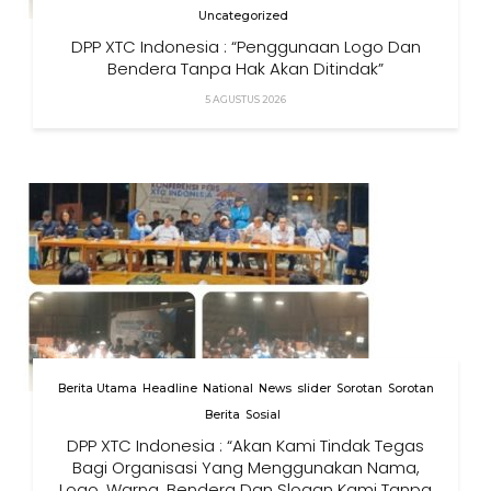
Uncategorized
DPP XTC Indonesia : “Penggunaan Logo Dan
Bendera Tanpa Hak Akan Ditindak”
5 AGUSTUS 2026
Berita Utama
Headline
National
News
slider
Sorotan
Sorotan
Berita
Sosial
DPP XTC Indonesia : “Akan Kami Tindak Tegas
Bagi Organisasi Yang Menggunakan Nama,
Logo, Warna, Bendera Dan Slogan Kami Tanpa