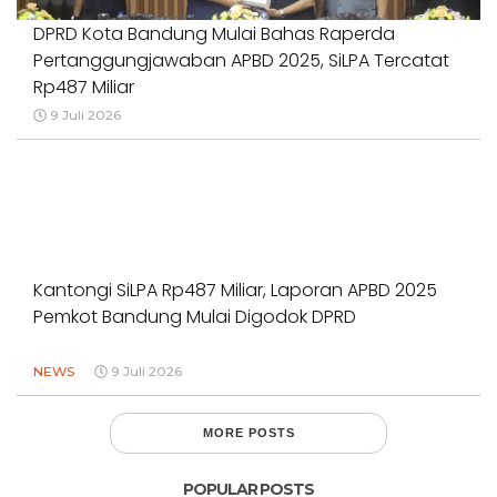
DPRD Kota Bandung Mulai Bahas Raperda
Pertanggungjawaban APBD 2025, SiLPA Tercatat
Rp487 Miliar
9 Juli 2026
Kantongi SiLPA Rp487 Miliar, Laporan APBD 2025
Pemkot Bandung Mulai Digodok DPRD
NEWS
9 Juli 2026
MORE POSTS
POPULAR POSTS