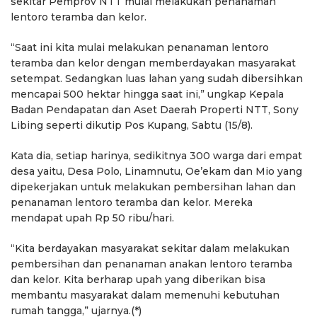
sekitar Pemprov NTT mulai melakukan penanaman
lentoro teramba dan kelor.
“Saat ini kita mulai melakukan penanaman lentoro
teramba dan kelor dengan memberdayakan masyarakat
setempat. Sedangkan luas lahan yang sudah dibersihkan
mencapai 500 hektar hingga saat ini,” ungkap Kepala
Badan Pendapatan dan Aset Daerah Properti NTT, Sony
Libing seperti dikutip Pos Kupang, Sabtu (15/8).
Kata dia, setiap harinya, sedikitnya 300 warga dari empat
desa yaitu, Desa Polo, Linamnutu, Oe’ekam dan Mio yang
dipekerjakan untuk melakukan pembersihan lahan dan
penanaman lentoro teramba dan kelor. Mereka
mendapat upah Rp 50 ribu/hari.
“Kita berdayakan masyarakat sekitar dalam melakukan
pembersihan dan penanaman anakan lentoro teramba
dan kelor. Kita berharap upah yang diberikan bisa
membantu masyarakat dalam memenuhi kebutuhan
rumah tangga,” ujarnya.(*)