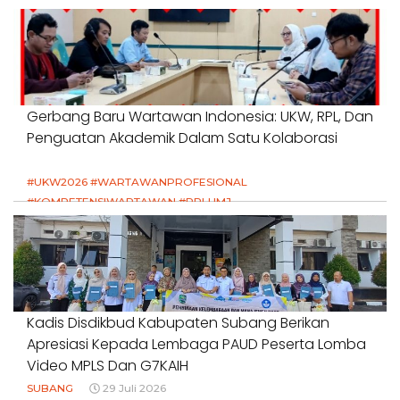
Gerbang Baru Wartawan Indonesia: UKW, RPL, Dan
Penguatan Akademik Dalam Satu Kolaborasi
#UKW2026 #WARTAWANPROFESIONAL
#KOMPETENSIWARTAWAN #RPLUMJ
#PENDIDIKANWARTAWAN #SWINASIONAL #SWIJABAR
1 Agustus 2026
Kadis Disdikbud Kabupaten Subang Berikan
Apresiasi Kepada Lembaga PAUD Peserta Lomba
Video MPLS Dan G7KAIH
SUBANG
29 Juli 2026