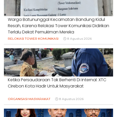
Warga Batununggal Kecamatan Bandung Kidul
Resah, Karena Relokasi Tower Komunikasi Didirikan
Terlalu Dekat Pemukiman Mereka
RELOKASI TOWER KOMUNIKASI
8 Agustus 2026
Ketika Persaudaraan Tak Berhenti Di Internal: XTC
Cirebon Kota Hadir Untuk Masyarakat
ORGANISASI MASYARAKAT
8 Agustus 2026