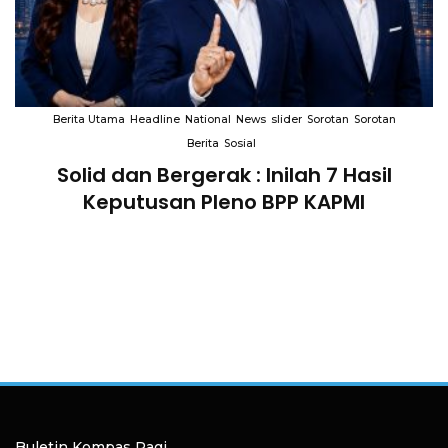
Berita Utama
Headline
National
News
slider
Sorotan
Sorotan
Berita
Sosial
Solid dan Bergerak : Inilah 7 Hasil
i
Keputusan Pleno BPP KAPMI
Buletin Kompas Pagi