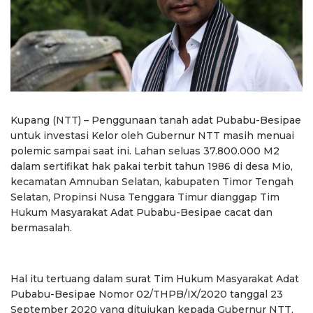
Kupang (NTT) – Penggunaan tanah adat Pubabu-Besipae
untuk investasi Kelor oleh Gubernur NTT masih menuai
polemic sampai saat ini. Lahan seluas 37.800.000 M2
dalam sertifikat hak pakai terbit tahun 1986 di desa Mio,
kecamatan Amnuban Selatan, kabupaten Timor Tengah
Selatan, Propinsi Nusa Tenggara Timur dianggap Tim
Hukum Masyarakat Adat Pubabu-Besipae cacat dan
bermasalah.
Hal itu tertuang dalam surat Tim Hukum Masyarakat Adat
Pubabu-Besipae Nomor 02/THPB/IX/2020 tanggal 23
September 2020 yang ditujukan kepada Gubernur NTT,