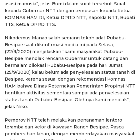
asasi manusia”, jelas Bumi dalam surat tersebut. Surat
kepada Gubernur NTT dengan tembusan kepada Ketua
KOMNAS HAM RI, Ketua DPRD NTT, Kapolda NTT, Bupati
TTS, Ketua DPRD TTS.
Nikodemus Manao salah seorang tokoh adat Pubabu-
Besipae saat dikonfirmasi media ini pada Selasa,
(22/9/2020) menjelaskan “kami masyarakat Pubabu-
Besipae menolak rencana Gubernur untuk datang dan
bermalam dilokasi Pubabu-Besipae pada hari Jumat,
(25/9/2020) kalau belum ada penyelesaian status tanah di
Besipae, karena sesuai dengan rekomendasi Komnas
HAM bahwa Dinas Peternakan Pemerintah Propinsi NTT
hentikan aktivitas sementara sampai ada penyelesaian
status tanah Pubabu-Besipae. Olehnya kami menolak”,
jelas Niko.
Pemprov NTT telah melakukan penanaman lentoro
teramba dan kelor di kawasan Ranch Besipae. Pasca
pembersihan lahan, dengan memberdayakan masyarakat