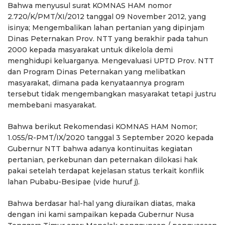
Bahwa menyusul surat KOMNAS HAM nomor
2.720/K/PMT/XI/2012 tanggal 09 November 2012, yang
isinya; Mengembalikan lahan pertanian yang dipinjam
Dinas Peternakan Prov. NTT yang berakhir pada tahun
2000 kepada masyarakat untuk dikelola demi
menghidupi keluarganya. Mengevaluasi UPTD Prov. NTT
dan Program Dinas Peternakan yang melibatkan
masyarakat, dimana pada kenyataannya program
tersebut tidak mengembangkan masyarakat tetapi justru
membebani masyarakat.
Bahwa berikut Rekomendasi KOMNAS HAM Nomor;
1.055/R-PMT/IX/2020 tanggal 3 September 2020 kepada
Gubernur NTT bahwa adanya kontinuitas kegiatan
pertanian, perkebunan dan peternakan dilokasi hak
pakai setelah terdapat kejelasan status terkait konflik
lahan Pubabu-Besipae (vide huruf j).
Bahwa berdasar hal-hal yang diuraikan diatas, maka
dengan ini kami sampaikan kepada Gubernur Nusa