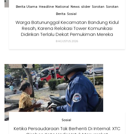
Berita Utama
Headline
National
News
slider
Sorotan
Sorotan
Berita
Sosial
Warga Batununggal Kecamatan Bandung Kidul
Resah, Karena Relokasi Tower Komunikasi
Didirikan Terlalu Dekat Pemukiman Mereka
8 AGUSTUS 2026
Sosial
Ketika Persaudaraan Tak Berhenti Di Internal: XTC