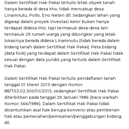
Dalam Sertifikat Hak Pakai tertulis letak obyek tanah
hanya berada di desa Mio, tidak mencakup desa
Linamnutu, Pollo, Eno Neten dll. Sedangkan lahan yang
digarap dalam proyek investasi kelor bukan hanya
terdapat didesa Mio, tapi termasuk desa-desa lain
termasuk 29 rumah warga yang dibongkar yang letak
lokasinya berada didesa Linamnutu (tidak berada dalam
bidang tanah dalam Sertifikat Hak Pakai). Peta bidang
(data fisik) yang terdapat dalam Sertifikat Hak Pakai tidak
sesuai dengan data yuridis yang tertulis dalam Sertifikat
Hak Pakai.
Dalam Sertifikat Hak Pakai tertulis pendaftaran tanah
tanggal 01 Maret 2013 dengan Nomor
88/7.53.02.300/III/2013, sedangkan Sertifikat Hak Pakai
diterbitkan pada tanggal 29 Januari 1986 (baca warkah
Nomor; 566/1986). Dalam Sertifikat Hak Pakai tidak
dicantumkan asal hak berupa konversi atau pemberian
hak atau pemecahan/pemisahan/penggabungan bidang,
dll.