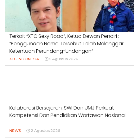
Terkait “XTC Sexy Road”, Ketua Dewan Pendiri :
“Penggunaan Nama Tersebut Telah Melanggar
Ketentuan Perundang-Undangan”
XTC INDONESIA
5 Agustus 2026
Kolaborasi Bersejarah: SWI Dan UMJ Perkuat
Kompetensi Dan Pendidikan Wartawan Nasional
NEWS
2 Agustus 2026