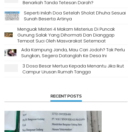
Benarkah Tanda Tetesan Darah?
Seperti Inilah Doa Setelah Sholat Dhuha Sesuai
Sunah Beserta Artinya
Menguak Misteri 4 Makam Misterius Di Puncak
Gunung Salak Yang Dihormati Dan Dianggap
Tempat Suci Oleh Masyarakat Setempat
Ada Kampung Janda, Mau Cari Jodoh? Tak Perlu
Sungkan, Segera Datanglah Ke Desa Ini
3 Dosa Besar Mertua Kepada Menantu Jika Ikut
Campur Urusan Rumah Tangga
RECENT POSTS