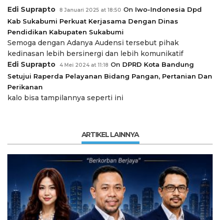
Edi Suprapto
On
Iwo-Indonesia Dpd
8 Januari 2025 at 18:50
Kab Sukabumi Perkuat Kerjasama Dengan Dinas
Pendidikan Kabupaten Sukabumi
Semoga dengan Adanya Audensi tersebut pihak
kedinasan lebih bersinergi dan lebih komunikatif
Edi Suprapto
On
DPRD Kota Bandung
4 Mei 2024 at 11:18
Setujui Raperda Pelayanan Bidang Pangan, Pertanian Dan
Perikanan
kalo bisa tampilannya seperti ini
ARTIKEL LAINNYA