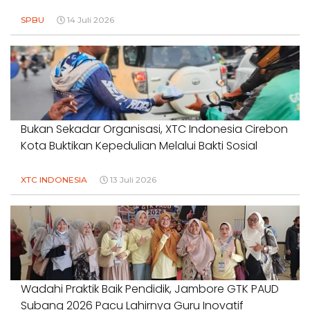
SPBU
14 Juli 2026
Bukan Sekadar Organisasi, XTC Indonesia Cirebon
Kota Buktikan Kepedulian Melalui Bakti Sosial
XTC INDONESIA
13 Juli 2026
Wadahi Praktik Baik Pendidik, Jambore GTK PAUD
Subang 2026 Pacu Lahirnya Guru Inovatif