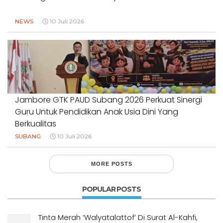
NEWS
10 Juli 2026
Jambore GTK PAUD Subang 2026 Perkuat Sinergi
Guru Untuk Pendidikan Anak Usia Dini Yang
Berkualitas
SUBANG
10 Juli 2026
MORE POSTS
POPULAR POSTS
Tinta Merah ‘Walyatalattof’ Di Surat Al-Kahfi,