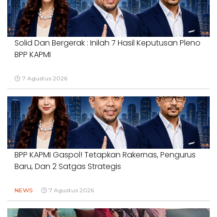
Solid Dan Bergerak : Inilah 7 Hasil Keputusan Pleno
BPP KAPMI
7 Agustus 2026
BPP KAPMI Gaspol! Tetapkan Rakernas, Pengurus
Baru, Dan 2 Satgas Strategis
NEWS
7 Agustus 2026