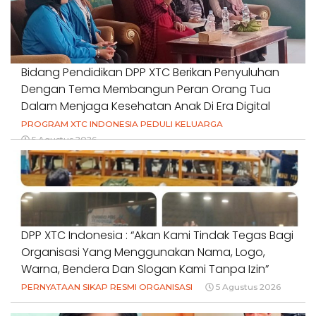
Bidang Pendidikan DPP XTC Berikan Penyuluhan
Dengan Tema Membangun Peran Orang Tua
Dalam Menjaga Kesehatan Anak Di Era Digital
PROGRAM XTC INDONESIA PEDULI KELUARGA
5 Agustus 2026
DPP XTC Indonesia : “Akan Kami Tindak Tegas Bagi
Organisasi Yang Menggunakan Nama, Logo,
Warna, Bendera Dan Slogan Kami Tanpa Izin”
PERNYATAAN SIKAP RESMI ORGANISASI
5 Agustus 2026