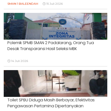
SMAN 1 BALEENDAH
15 Juli 2026
Polemik SPMB SMAN 2 Padalarang, Orang Tua
Desak Transparansi Hasil Seleksi MBK
14 Juli 2026
Toilet SPBU Diduga Masih Berbayar, Efektivitas
Pengawasan Pertamina Dipertanyakan