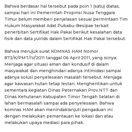
Bahwa berdasar hal tersebut pada poin 1 (satu) diatas,
sampai hari ini Pemerintah Propinsi Nusa Tenggara
Timur belum memberi penjelasan sesuai permintaan Tim
Hukum Masyarakat Adat Pubabu-Besipae terkait
penerbitan Sertifikat Hak Pakai berikut kesalahan data
fisik dan data yuirids dalam Sertifikat Hak Pakai tersebut.
Bahwa merujuk surat KOMNAS HAM Nomor
873/K/PMT/IV/2011 tanggal 06 April 2011, yang isinya;
Menjaga agar situasi aman dan kondusif di dalam
masyarakat dan menghindari adanya intimidasi sampai
adanya solusi penyelesaian masalah tersebut. Menjaga
agar kawasan hutan tetap lestari. Menghentikan untuk
sementara kegiatan Dinas Peternakan Prov.NTT dan
Dinas Kehutanan Kabupaten Timor Tengah Selatan di
lahan bermasalah sampai ada penyelesaian. Bahwa
komnas HAM akan menindaklanjuti pengaduan ini
dengan melakukan pemantauan ke lokasi dan atau
melakukan upaya mediasi para pihak.