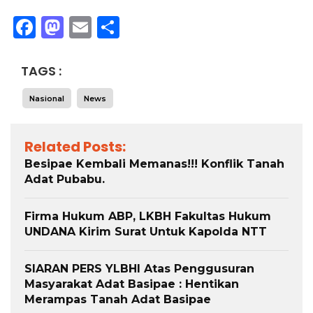
Facebook
Mastodon
Email
Share
TAGS :
Nasional
News
Related Posts:
Besipae Kembali Memanas!!! Konflik Tanah
Adat Pubabu.
Firma Hukum ABP, LKBH Fakultas Hukum
UNDANA Kirim Surat Untuk Kapolda NTT
SIARAN PERS YLBHI Atas Penggusuran
Masyarakat Adat Basipae : Hentikan
Merampas Tanah Adat Basipae