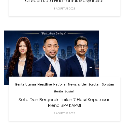
Cirebon Kota Hadir Untuk Masyarakat
8 AGUSTUS 2026
Berita Utama
Headline
National
News
slider
Sorotan
Sorotan
Berita
Sosial
Solid Dan Bergerak : Inilah 7 Hasil Keputusan
Pleno BPP KAPMI
7 AGUSTUS 2026