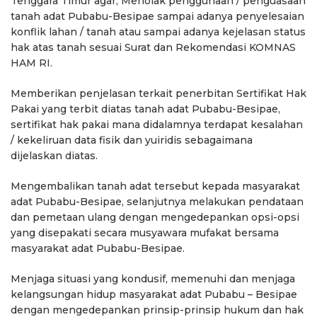
Tenggara Timur agar; Menolak penggunaan / penguasaan
tanah adat Pubabu-Besipae sampai adanya penyelesaian
konflik lahan / tanah atau sampai adanya kejelasan status
hak atas tanah sesuai Surat dan Rekomendasi KOMNAS
HAM RI.
Memberikan penjelasan terkait penerbitan Sertifikat Hak
Pakai yang terbit diatas tanah adat Pubabu-Besipae,
sertifikat hak pakai mana didalamnya terdapat kesalahan
/ kekeliruan data fisik dan yuiridis sebagaimana
dijelaskan diatas.
Mengembalikan tanah adat tersebut kepada masyarakat
adat Pubabu-Besipae, selanjutnya melakukan pendataan
dan pemetaan ulang dengan mengedepankan opsi-opsi
yang disepakati secara musyawara mufakat bersama
masyarakat adat Pubabu-Besipae.
Menjaga situasi yang kondusif, memenuhi dan menjaga
kelangsungan hidup masyarakat adat Pubabu – Besipae
dengan mengedepankan prinsip-prinsip hukum dan hak