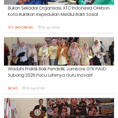
Bukan Sekadar Organisasi, XTC Indonesia Cirebon
Kota Buktikan Kepedulian Melalui Bakti Sosial
XTC INDONESIA
13 Juli 2026
Wadahi Praktik Baik Pendidik, Jambore GTK PAUD
Subang 2026 Pacu Lahirnya Guru Inovatif
NEWS
10 Juli 2026