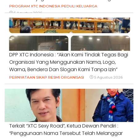
PROGRAM XTC INDONESIA PEDULI KELUARGA
5 Agustus 2026
DPP XTC Indonesia : “Akan Kami Tindak Tegas Bagi
Organisasi Yang Menggunakan Nama, Logo,
Warna, Bendera Dan Slogan Kami Tanpa Izin”
PERNYATAAN SIKAP RESMI ORGANISASI
5 Agustus 2026
Terkait “XTC Sexy Road”, Ketua Dewan Pendiri :
“Penggunaan Nama Tersebut Telah Melanggar