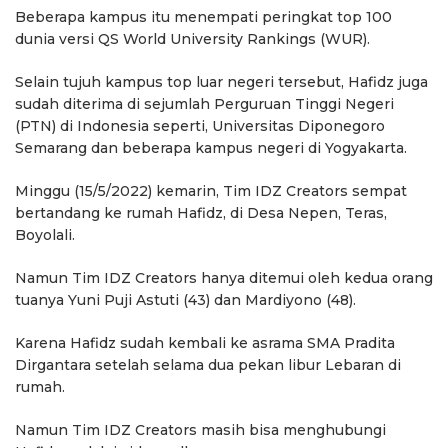
Beberapa kampus itu menempati peringkat top 100
dunia versi QS World University Rankings (WUR).
Selain tujuh kampus top luar negeri tersebut, Hafidz juga
sudah diterima di sejumlah Perguruan Tinggi Negeri
(PTN) di Indonesia seperti, Universitas Diponegoro
Semarang dan beberapa kampus negeri di Yogyakarta.
Minggu (15/5/2022) kemarin, Tim IDZ Creators sempat
bertandang ke rumah Hafidz, di Desa Nepen, Teras,
Boyolali.
Namun Tim IDZ Creators hanya ditemui oleh kedua orang
tuanya Yuni Puji Astuti (43) dan Mardiyono (48).
Karena Hafidz sudah kembali ke asrama SMA Pradita
Dirgantara setelah selama dua pekan libur Lebaran di
rumah.
Namun Tim IDZ Creators masih bisa menghubungi