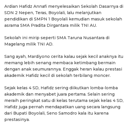
Ardian Hafidz Annafi menyelesaikan Sekolah Dasarnya di
SDN 2 Nepen, Teras, Boyolali, lalu melanjutkan
pendidikan di SMPN 1 Boyolali kemudian masuk sekolah
asrama SMA Pradita Dirgantara milik TNI AU.
Sekolah ini mirip seperti SMA Taruna Nusantara di
Magelang milik TNI AD.
Sang ayah, Mardiyono cerita kalau sejak kecil anaknya itu
memang lebih senang membaca ketimbang bermain
dengan anak seumurannya. Enggak heran kalau prestasi
akademik Hafidz kecil di sekolah terbilang moncer.
Sejak kelas 4 SD, Hafidz sering diikutkan lomba-lomba
akademik dan menyabet juara pertama. Selain sering
meraih peringkat satu di kelas terutama sejak kelas 4 SD,
Hafidz juga pernah mendapatkan uang secara langsung
dari Bupati Boyolali, Seno Samodro kala itu karena
prestasinya.