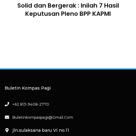
Solid dan Bergerak : Inilah 7 Hasil
i
Keputusan Pleno BPP KAPMI
Buletin Kompas Pagi
+62 813-9408-2770
Buletinkompaspagi@gmail.com
jln.sulaksana baru VI no.11