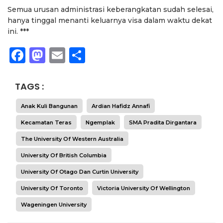
Semua urusan administrasi keberangkatan sudah selesai,
hanya tinggal menanti keluarnya visa dalam waktu dekat
ini. ***
Facebook
Mastodon
Email
Share
TAGS :
Anak Kuli Bangunan
Ardian Hafidz Annafi
Kecamatan Teras
Ngemplak
SMA Pradita Dirgantara
The University Of Western Australia
University Of British Columbia
University Of Otago Dan Curtin University
University Of Toronto
Victoria University Of Wellington
Wageningen University