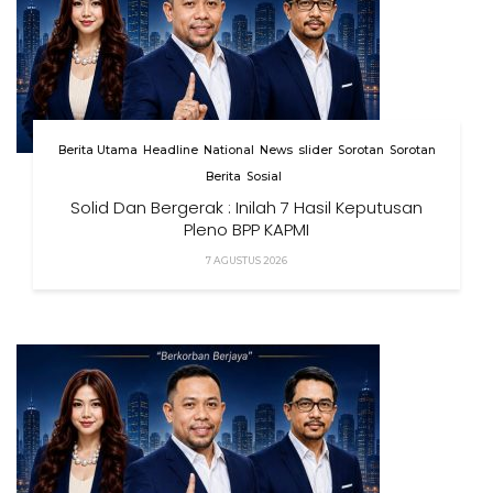
Berita Utama
Headline
National
News
slider
Sorotan
Sorotan
Berita
Sosial
Solid Dan Bergerak : Inilah 7 Hasil Keputusan
Pleno BPP KAPMI
7 AGUSTUS 2026