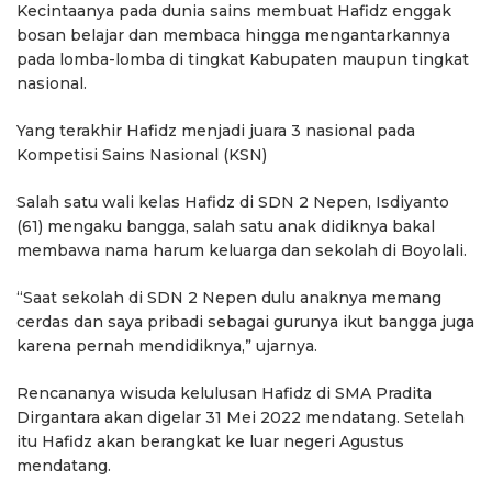
Kecintaanya pada dunia sains membuat Hafidz enggak
bosan belajar dan membaca hingga mengantarkannya
pada lomba-lomba di tingkat Kabupaten maupun tingkat
nasional.
Yang terakhir Hafidz menjadi juara 3 nasional pada
Kompetisi Sains Nasional (KSN)
Salah satu wali kelas Hafidz di SDN 2 Nepen, Isdiyanto
(61) mengaku bangga, salah satu anak didiknya bakal
membawa nama harum keluarga dan sekolah di Boyolali.
“Saat sekolah di SDN 2 Nepen dulu anaknya memang
cerdas dan saya pribadi sebagai gurunya ikut bangga juga
karena pernah mendidiknya,” ujarnya.
Rencananya wisuda kelulusan Hafidz di SMA Pradita
Dirgantara akan digelar 31 Mei 2022 mendatang. Setelah
itu Hafidz akan berangkat ke luar negeri Agustus
mendatang.