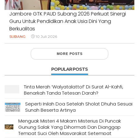
Jambore GTK PAUD Subang 2026 Perkuat Sinergi
Guru Untuk Pendidikan Anak Usia Dini Yang
Berkualitas
SUBANG
10 Juli 2026
MORE POSTS
POPULAR POSTS
Tinta Merah ‘Walyatalattof’ Di Surat Al-Kahfi,
Benarkah Tanda Tetesan Darah?
Seperti Inilah Doa Setelah Sholat Dhuha Sesuai
Sunah Beserta Artinya
Menguak Misteri 4 Makam Misterius Di Puncak
Gunung Salak Yang Dihormati Dan Dianggap
Tempat Suci Oleh Masyarakat Setempat