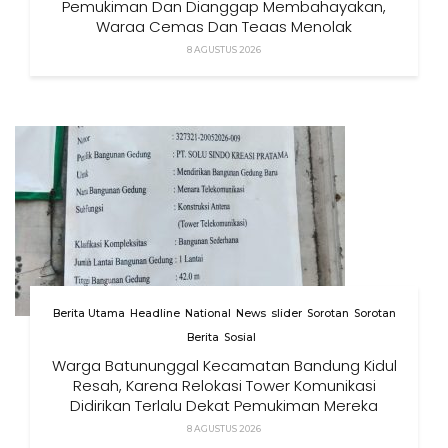
Pemukiman Dan Dianggap Membahayakan,
Warga Cemas Dan Tegas Menolak
8 AGUSTUS 2026
Berita Utama
Headline
National
News
slider
Sorotan
Sorotan
Berita
Sosial
Warga Batununggal Kecamatan Bandung Kidul
Resah, Karena Relokasi Tower Komunikasi
Didirikan Terlalu Dekat Pemukiman Mereka
8 AGUSTUS 2026