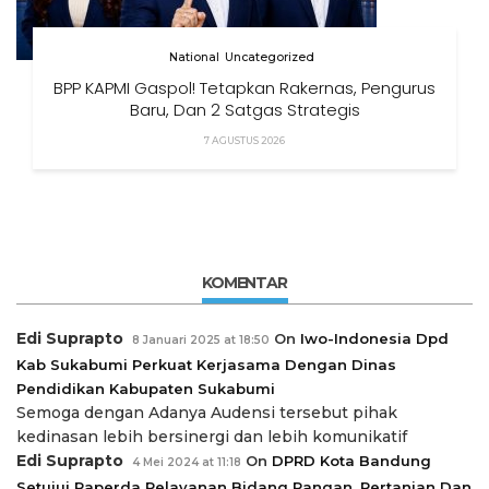
National
Uncategorized
BPP KAPMI Gaspol! Tetapkan Rakernas, Pengurus
Baru, Dan 2 Satgas Strategis
7 AGUSTUS 2026
KOMENTAR
Edi Suprapto
On
Iwo-Indonesia Dpd
8 Januari 2025 at 18:50
Kab Sukabumi Perkuat Kerjasama Dengan Dinas
Pendidikan Kabupaten Sukabumi
Semoga dengan Adanya Audensi tersebut pihak
kedinasan lebih bersinergi dan lebih komunikatif
Edi Suprapto
On
DPRD Kota Bandung
4 Mei 2024 at 11:18
Setujui Raperda Pelayanan Bidang Pangan, Pertanian Dan