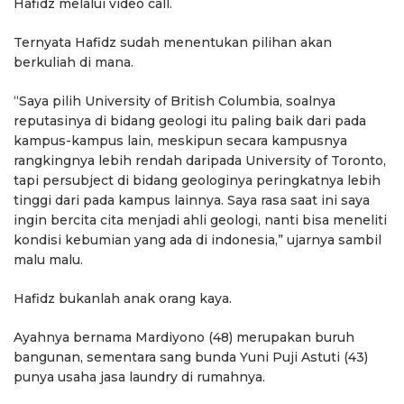
Hafidz melalui video call.
Ternyata Hafidz sudah menentukan pilihan akan
berkuliah di mana.
“Saya pilih University of British Columbia, soalnya
reputasinya di bidang geologi itu paling baik dari pada
kampus-kampus lain, meskipun secara kampusnya
rangkingnya lebih rendah daripada University of Toronto,
tapi persubject di bidang geologinya peringkatnya lebih
tinggi dari pada kampus lainnya. Saya rasa saat ini saya
ingin bercita cita menjadi ahli geologi, nanti bisa meneliti
kondisi kebumian yang ada di indonesia,” ujarnya sambil
malu malu.
Hafidz bukanlah anak orang kaya.
Ayahnya bernama Mardiyono (48) merupakan buruh
bangunan, sementara sang bunda Yuni Puji Astuti (43)
punya usaha jasa laundry di rumahnya.