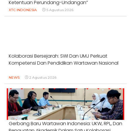
Ketentuan Perundang-Undangan”
XTC INDONESIA
5 Agustus 2026
Kolaborasi Bersejarah: SWI Dan UMJ Perkuat
Kompetensi Dan Pendidikan Wartawan Nasional
NEWS
2 Agustus 2026
Gerbang Baru Wartawan Indonesia: UKW, RPL, Dan
Penguatan Akademik Dalam Satu Kolaborasi