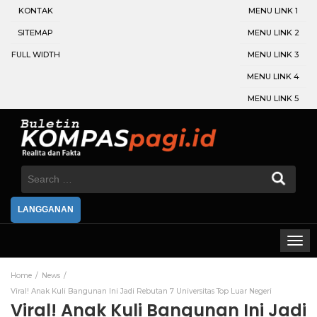
KONTAK
MENU LINK 1
SITEMAP
MENU LINK 2
FULL WIDTH
MENU LINK 3
MENU LINK 4
MENU LINK 5
Search
for:
LANGGANAN
Home
News
Viral! Anak Kuli Bangunan Ini Jadi Rebutan 7 Universitas Top Luar Negeri
Viral! Anak Kuli Bangunan Ini Jadi