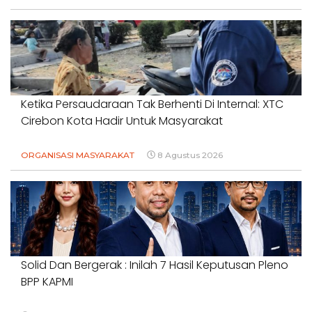
Ketika Persaudaraan Tak Berhenti Di Internal: XTC
Cirebon Kota Hadir Untuk Masyarakat
ORGANISASI MASYARAKAT
8 Agustus 2026
Solid Dan Bergerak : Inilah 7 Hasil Keputusan Pleno
BPP KAPMI