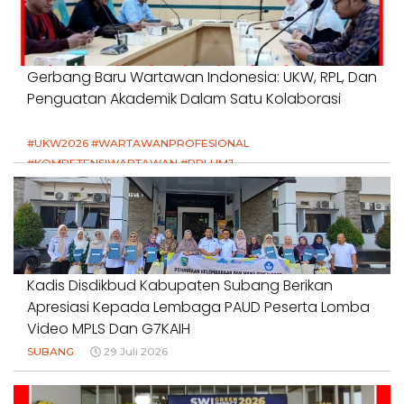
Gerbang Baru Wartawan Indonesia: UKW, RPL, Dan
Penguatan Akademik Dalam Satu Kolaborasi
#UKW2026 #WARTAWANPROFESIONAL
#KOMPETENSIWARTAWAN #RPLUMJ
#PENDIDIKANWARTAWAN #SWINASIONAL #SWIJABAR
1 Agustus 2026
Kadis Disdikbud Kabupaten Subang Berikan
Apresiasi Kepada Lembaga PAUD Peserta Lomba
Video MPLS Dan G7KAIH
SUBANG
29 Juli 2026