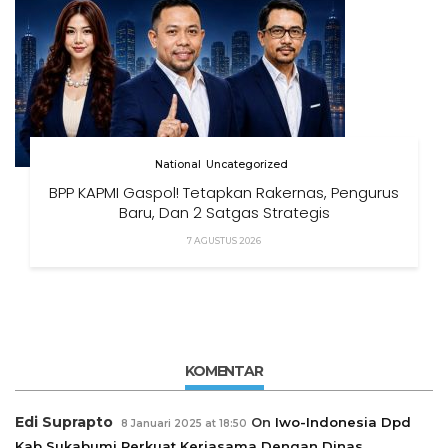
National
Uncategorized
BPP KAPMI Gaspol! Tetapkan Rakernas, Pengurus
Baru, Dan 2 Satgas Strategis
7 AGUSTUS 2026
KOMENTAR
Edi Suprapto
On
Iwo-Indonesia Dpd
8 Januari 2025 at 18:50
Kab Sukabumi Perkuat Kerjasama Dengan Dinas