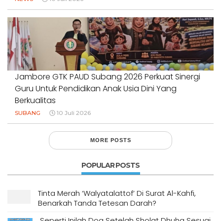
Jambore GTK PAUD Subang 2026 Perkuat Sinergi
Guru Untuk Pendidikan Anak Usia Dini Yang
Berkualitas
SUBANG
10 Juli 2026
MORE POSTS
POPULAR POSTS
Tinta Merah ‘Walyatalattof’ Di Surat Al-Kahfi,
Benarkah Tanda Tetesan Darah?
Seperti Inilah Doa Setelah Sholat Dhuha Sesuai