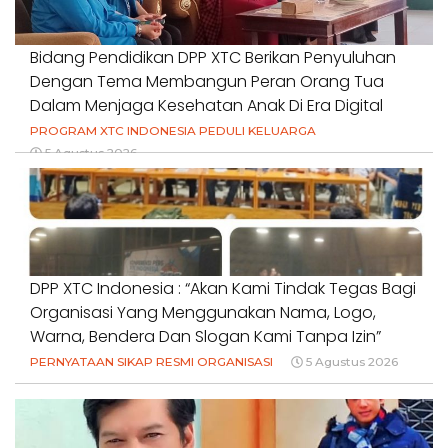
Bidang Pendidikan DPP XTC Berikan Penyuluhan
Dengan Tema Membangun Peran Orang Tua
Dalam Menjaga Kesehatan Anak Di Era Digital
PROGRAM XTC INDONESIA PEDULI KELUARGA
5 Agustus 2026
DPP XTC Indonesia : “Akan Kami Tindak Tegas Bagi
Organisasi Yang Menggunakan Nama, Logo,
Warna, Bendera Dan Slogan Kami Tanpa Izin”
PERNYATAAN SIKAP RESMI ORGANISASI
5 Agustus 2026