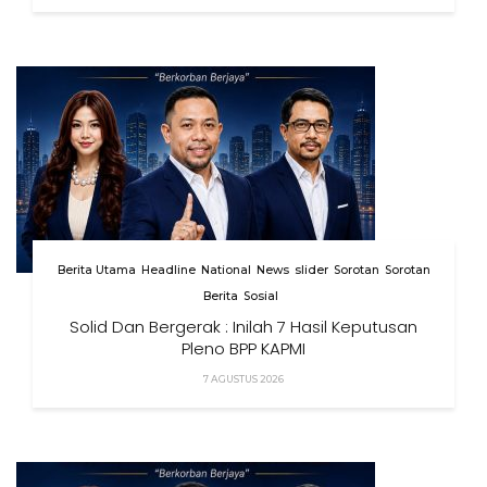
Berita Utama
Headline
National
News
slider
Sorotan
Sorotan
Berita
Sosial
Solid Dan Bergerak : Inilah 7 Hasil Keputusan
Pleno BPP KAPMI
7 AGUSTUS 2026