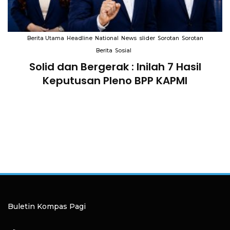
Berita Utama
Headline
National
News
slider
Sorotan
Sorotan
Berita
Sosial
Solid dan Bergerak : Inilah 7 Hasil
i
Keputusan Pleno BPP KAPMI
Buletin Kompas Pagi