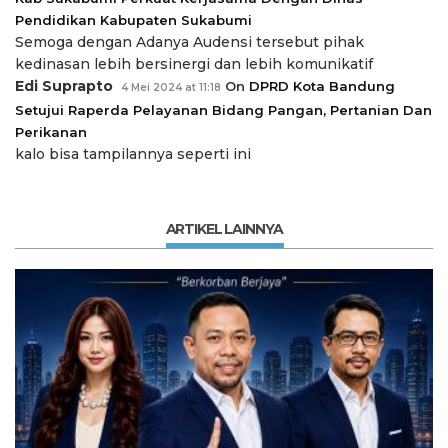
Pendidikan Kabupaten Sukabumi
Semoga dengan Adanya Audensi tersebut pihak
kedinasan lebih bersinergi dan lebih komunikatif
Edi Suprapto
On
DPRD Kota Bandung
4 Mei 2024 at 11:18
Setujui Raperda Pelayanan Bidang Pangan, Pertanian Dan
Perikanan
kalo bisa tampilannya seperti ini
ARTIKEL LAINNYA