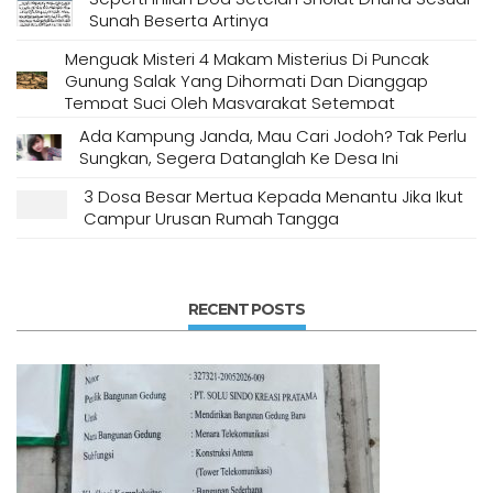
Sunah Beserta Artinya
Menguak Misteri 4 Makam Misterius Di Puncak
Gunung Salak Yang Dihormati Dan Dianggap
Tempat Suci Oleh Masyarakat Setempat
Ada Kampung Janda, Mau Cari Jodoh? Tak Perlu
Sungkan, Segera Datanglah Ke Desa Ini
3 Dosa Besar Mertua Kepada Menantu Jika Ikut
Campur Urusan Rumah Tangga
RECENT POSTS