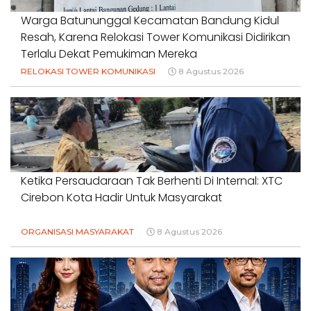
Warga Batununggal Kecamatan Bandung Kidul
Resah, Karena Relokasi Tower Komunikasi Didirikan
Terlalu Dekat Pemukiman Mereka
RELOKASI TOWER KOMUNIKASI
8 Agustus 2026
Ketika Persaudaraan Tak Berhenti Di Internal: XTC
Cirebon Kota Hadir Untuk Masyarakat
ORGANISASI MASYARAKAT
8 Agustus 2026