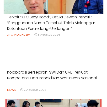
Terkait “XTC Sexy Road”, Ketua Dewan Pendiri :
“Penggunaan Nama Tersebut Telah Melanggar
Ketentuan Perundang-Undangan”
XTC INDONESIA
5 Agustus 2026
Kolaborasi Bersejarah: SWI Dan UMJ Perkuat
Kompetensi Dan Pendidikan Wartawan Nasional
NEWS
2 Agustus 2026