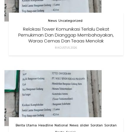
News
Uncategorized
Relokasi Tower Komunikasi Terlalu Dekat
Pemukiman Dan Dianggap Membahayakan,
Warga Cemas Dan Tegas Menolak
8 AGUSTUS 2026
Berita Utama
Headline
National
News
slider
Sorotan
Sorotan