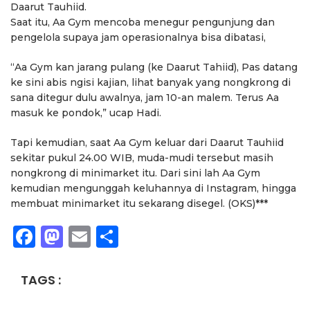
Daarut Tauhiid.
Saat itu, Aa Gym mencoba menegur pengunjung dan
pengelola supaya jam operasionalnya bisa dibatasi,
“Aa Gym kan jarang pulang (ke Daarut Tahiid), Pas datang
ke sini abis ngisi kajian, lihat banyak yang nongkrong di
sana ditegur dulu awalnya, jam 10-an malem. Terus Aa
masuk ke pondok,” ucap Hadi.
Tapi kemudian, saat Aa Gym keluar dari Daarut Tauhiid
sekitar pukul 24.00 WIB, muda-mudi tersebut masih
nongkrong di minimarket itu. Dari sini lah Aa Gym
kemudian mengunggah keluhannya di Instagram, hingga
membuat minimarket itu sekarang disegel. (OKS)***
Facebook
Mastodon
Email
Share
TAGS :