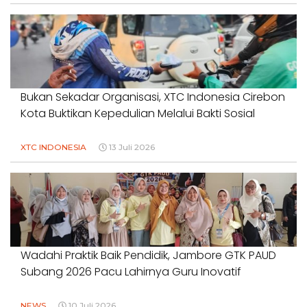
Bukan Sekadar Organisasi, XTC Indonesia Cirebon
Kota Buktikan Kepedulian Melalui Bakti Sosial
XTC INDONESIA
13 Juli 2026
Wadahi Praktik Baik Pendidik, Jambore GTK PAUD
Subang 2026 Pacu Lahirnya Guru Inovatif
NEWS
10 Juli 2026