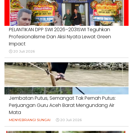
PELANTIKAN DPP SWI 2026–2031SWI Teguhkan
Profesionalisme Dan Aksi Nyata Lewat Green
Impact
20 Juli 2026
Jembatan Putus, Semangat Tak Pernah Putus:
Perjuangan Guru Aceh Barat Mengundang Air
Mata
MENYEBRANGI SUNGAI
20 Juli 2026