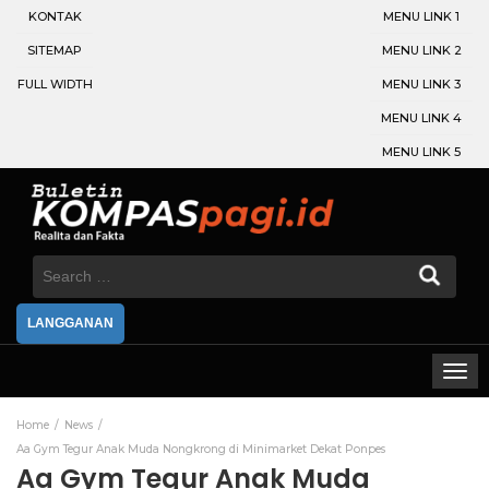
KONTAK
MENU LINK 1
SITEMAP
MENU LINK 2
FULL WIDTH
MENU LINK 3
MENU LINK 4
MENU LINK 5
Search
for:
LANGGANAN
Home
News
Aa Gym Tegur Anak Muda Nongkrong di Minimarket Dekat Ponpes
Aa Gym Tegur Anak Muda