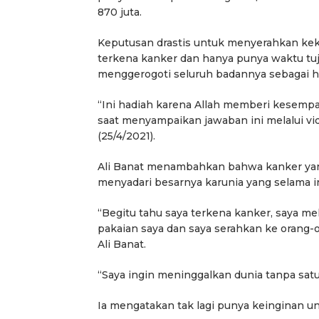
870 juta.
Keputusan drastis untuk menyerahkan kek
terkena kanker dan hanya punya waktu tuj
menggerogoti seluruh badannya sebagai had
“Ini hadiah karena Allah memberi kesempa
saat menyampaikan jawaban ini melalui vid
(25/4/2021).
Ali Banat menambahkan bahwa kanker yang 
menyadari besarnya karunia yang selama ini
“Begitu tahu saya terkena kanker, saya me
pakaian saya dan saya serahkan ke orang-o
Ali Banat.
“Saya ingin meninggalkan dunia tanpa satu
Ia mengatakan tak lagi punya keinginan u