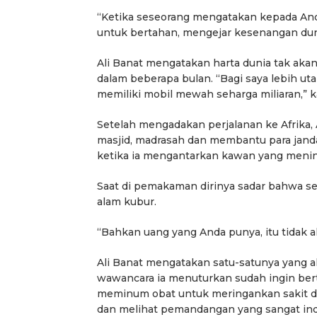
“Ketika seseorang mengatakan kepada An
untuk bertahan, mengejar kesenangan dunia
Ali Banat mengatakan harta dunia tak akan
dalam beberapa bulan. “Bagi saya lebih u
memiliki mobil mewah seharga miliaran,” k
Setelah mengadakan perjalanan ke Afrika, 
masjid, madrasah dan membantu para janda
ketika ia mengantarkan kawan yang menin
Saat di pemakaman dirinya sadar bahwa se
alam kubur.
“Bahkan uang yang Anda punya, itu tidak a
Ali Banat mengatakan satu-satunya yang a
wawancara ia menuturkan sudah ingin berte
meminum obat untuk meringankan sakit dan t
dan melihat pemandangan yang sangat inda