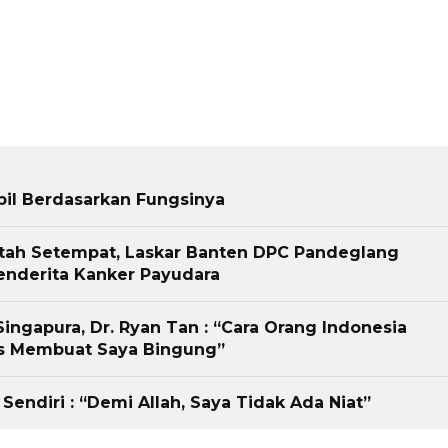
obil Berdasarkan Fungsinya
ntah Setempat, Laskar Banten DPC Pandeglang
nderita Kanker Payudara
Singapura, Dr. Ryan Tan : “Cara Orang Indonesia
es Membuat Saya Bingung”
endiri : “Demi Allah, Saya Tidak Ada Niat”