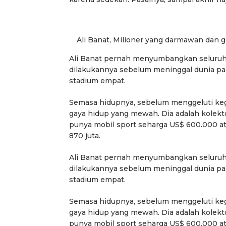
Ali Banat, Milioner yang darmawan dan
Ali Banat pernah menyumbangkan seluruh ha
dilakukannya sebelum meninggal dunia pad
stadium empat.
Semasa hidupnya, sebelum menggeluti kegi
gaya hidup yang mewah. Dia adalah kolekto
punya mobil sport seharga US$ 600.000 ata
870 juta.
Ali Banat pernah menyumbangkan seluruh ha
dilakukannya sebelum meninggal dunia pad
stadium empat.
Semasa hidupnya, sebelum menggeluti kegi
gaya hidup yang mewah. Dia adalah kolekto
punya mobil sport seharga US$ 600.000 ata