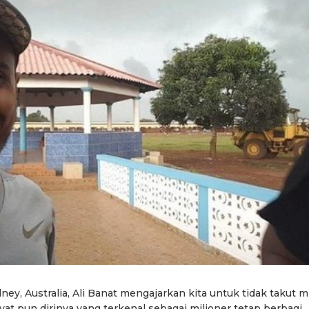
ey, Australia, Ali Banat mengajarkan kita untuk tidak takut m
at pun dirinya yang terkenal sebagai milioner tetap berbagi.