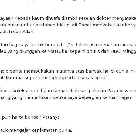
ayaan kepada kaum dhuafa diambil setelah dokter menyataka
uh bulan untuk bertahan hidup. Ali Banat menyebut kanker 
iah dari Allah.
tan bagi saya untuk berubah…,” ia tak kuasa menahan air mat
eo yang diunggah ke YouTube, seperti ditulis dari BBC, Ming
diderita membukakan matanya atas banyak hal di dunia ini.
 diterima, seperti menghirup udara secara gratis.
lepas koleksi mobil, jam tangan, bahkan pakaian. Saya bawa 
rang yang memerlukan ketika saya bepergian ke luar negeri,”
 pun harta benda,” katanya.
ntuk mengejar kenikmatan dunia.