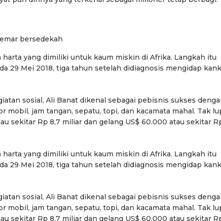
 gemar bersedekah
rta yang dimiliki untuk kaum miskin di Afrika. Langkah itu
a 29 Mei 2018, tiga tahun setelah didiagnosis mengidap kan
atan sosial, Ali Banat dikenal sebagai pebisnis sukses deng
r mobil, jam tangan, sepatu, topi, dan kacamata mahal. Tak lu
u sekitar Rp 8,7 miliar dan gelang US$ 60.000 atau sekitar R
rta yang dimiliki untuk kaum miskin di Afrika. Langkah itu
a 29 Mei 2018, tiga tahun setelah didiagnosis mengidap kan
atan sosial, Ali Banat dikenal sebagai pebisnis sukses deng
r mobil, jam tangan, sepatu, topi, dan kacamata mahal. Tak lu
u sekitar Rp 8,7 miliar dan gelang US$ 60.000 atau sekitar R