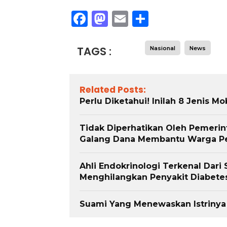
Facebook
Mastodon
Email
Share
TAGS :
Nasional
News
Related Posts:
Perlu Diketahui! Inilah 8 Jenis M
Tidak Diperhatikan Oleh Pemeri
Galang Dana Membantu Warga Pe
Ahli Endokrinologi Terkenal Dari 
Menghilangkan Penyakit Diabet
Suami Yang Menewaskan Istrinya S