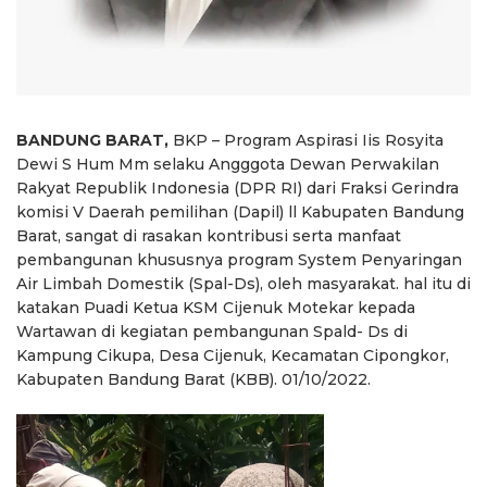
BANDUNG BARAT,
BKP – Program Aspirasi Iis Rosyita
Dewi S Hum Mm selaku Angggota Dewan Perwakilan
Rakyat Republik Indonesia (DPR RI) dari Fraksi Gerindra
komisi V Daerah pemilihan (Dapil) ll Kabupaten Bandung
Barat, sangat di rasakan kontribusi serta manfaat
pembangunan khususnya program System Penyaringan
Air Limbah Domestik (Spal-Ds), oleh masyarakat. hal itu di
katakan Puadi Ketua KSM Cijenuk Motekar kepada
Wartawan di kegiatan pembangunan Spald- Ds di
Kampung Cikupa, Desa Cijenuk, Kecamatan Cipongkor,
Kabupaten Bandung Barat (KBB). 01/10/2022.