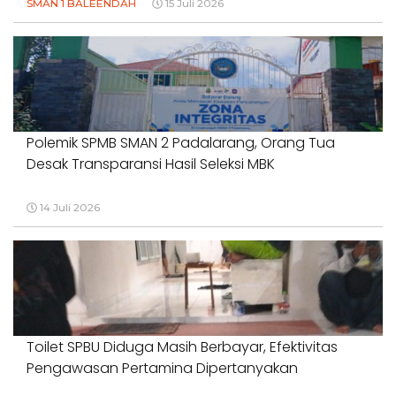
SMAN 1 BALEENDAH
15 Juli 2026
Polemik SPMB SMAN 2 Padalarang, Orang Tua
Desak Transparansi Hasil Seleksi MBK
14 Juli 2026
Toilet SPBU Diduga Masih Berbayar, Efektivitas
Pengawasan Pertamina Dipertanyakan