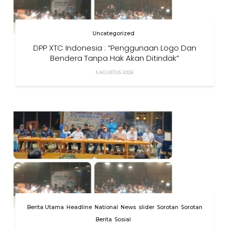
Uncategorized
DPP XTC Indonesia : “Penggunaan Logo Dan
Bendera Tanpa Hak Akan Ditindak”
5 AGUSTUS 2026
Berita Utama
Headline
National
News
slider
Sorotan
Sorotan
Berita
Sosial