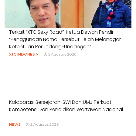
Terkait “XTC Sexy Road”, Ketua Dewan Pendiri :
“Penggunaan Nama Tersebut Telah Melanggar
Ketentuan Perundang-Undangan”
XTC INDONESIA
5 Agustus 2026
Kolaborasi Bersejarah: SWI Dan UMJ Perkuat
Kompetensi Dan Pendidikan Wartawan Nasional
NEWS
2 Agustus 2026