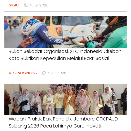
SPBU
14 Juli 2026
Bukan Sekadar Organisasi, XTC Indonesia Cirebon
Kota Buktikan Kepedulian Melalui Bakti Sosial
XTC INDONESIA
13 Juli 2026
Wadahi Praktik Baik Pendidik, Jambore GTK PAUD
Subang 2026 Pacu Lahirnya Guru Inovatif