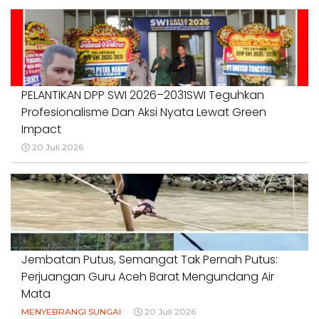
PELANTIKAN DPP SWI 2026–2031SWI Teguhkan
Profesionalisme Dan Aksi Nyata Lewat Green
Impact
20 Juli 2026
Jembatan Putus, Semangat Tak Pernah Putus:
Perjuangan Guru Aceh Barat Mengundang Air
Mata
MENYEBRANGI SUNGAI
20 Juli 2026