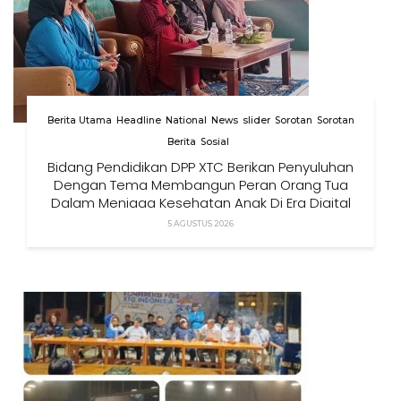
Berita Utama
Headline
National
News
slider
Sorotan
Sorotan
Berita
Sosial
Bidang Pendidikan DPP XTC Berikan Penyuluhan
Dengan Tema Membangun Peran Orang Tua
Dalam Menjaga Kesehatan Anak Di Era Digital
5 AGUSTUS 2026