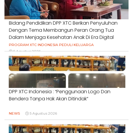
Bidang Pendidikan DPP XTC Berikan Penyuluhan
Dengan Tema Membangun Peran Orang Tua
Dalam Menjaga Kesehatan Anak Di Era Digital
PROGRAM XTC INDONESIA PEDULI KELUARGA
5 Agustus 2026
DPP XTC Indonesia : “Penggunaan Logo Dan
Bendera Tanpa Hak Akan Ditindak”
NEWS
5 Agustus 2026