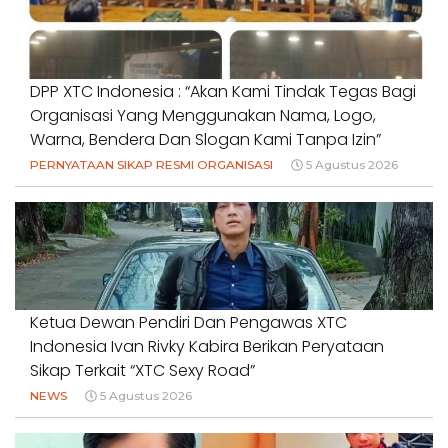
DPP XTC Indonesia : “Akan Kami Tindak Tegas Bagi
Organisasi Yang Menggunakan Nama, Logo,
Warna, Bendera Dan Slogan Kami Tanpa Izin”
PERNYATAAN SIKAP RESMI ORGANISASI
5 Agustus 2026
Ketua Dewan Pendiri Dan Pengawas XTC
Indonesia Ivan Rivky Kabira Berikan Peryataan
Sikap Terkait “XTC Sexy Road”
NEWS
5 Agustus 2026