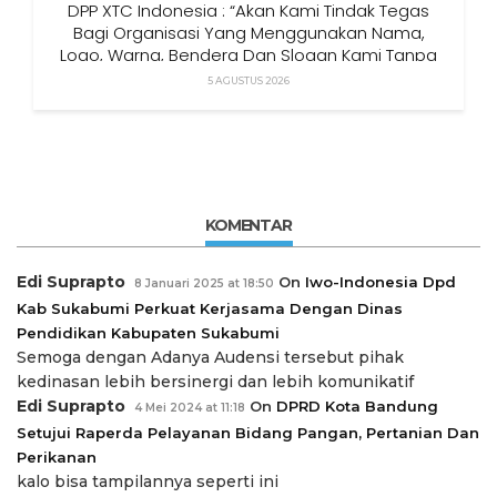
DPP XTC Indonesia : “Akan Kami Tindak Tegas
Bagi Organisasi Yang Menggunakan Nama,
Logo, Warna, Bendera Dan Slogan Kami Tanpa
Izin”
5 AGUSTUS 2026
KOMENTAR
Edi Suprapto
On
Iwo-Indonesia Dpd
8 Januari 2025 at 18:50
Kab Sukabumi Perkuat Kerjasama Dengan Dinas
Pendidikan Kabupaten Sukabumi
Semoga dengan Adanya Audensi tersebut pihak
kedinasan lebih bersinergi dan lebih komunikatif
Edi Suprapto
On
DPRD Kota Bandung
4 Mei 2024 at 11:18
Setujui Raperda Pelayanan Bidang Pangan, Pertanian Dan
Perikanan
kalo bisa tampilannya seperti ini