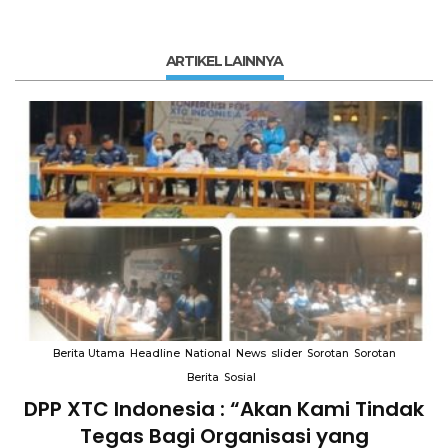
ARTIKEL LAINNYA
Berita Utama
Headline
National
News
slider
Sorotan
Sorotan
Berita
Sosial
DPP XTC Indonesia : “Akan Kami Tindak
n
Tegas Bagi Organisasi yang