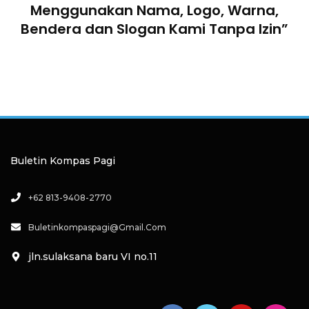
Menggunakan Nama, Logo, Warna,
Bendera dan Slogan Kami Tanpa Izin”
Buletin Kompas Pagi
+62 813-9408-2770
Buletinkompaspagi@gmail.com
jln.sulaksana baru VI no.11