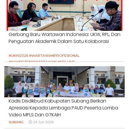
Gerbang Baru Wartawan Indonesia: UKW, RPL, Dan
Penguatan Akademik Dalam Satu Kolaborasi
#UKW2026 #WARTAWANPROFESIONAL
#KOMPETENSIWARTAWAN #RPLUMJ
#PENDIDIKANWARTAWAN #SWINASIONAL #SWIJABAR
1 Agustus 2026
Kadis Disdikbud Kabupaten Subang Berikan
Apresiasi Kepada Lembaga PAUD Peserta Lomba
Video MPLS Dan G7KAIH
SUBANG
29 Juli 2026