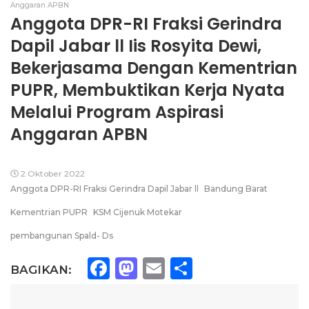
Anggaran APBN
Anggota DPR-RI Fraksi Gerindra
Dapil Jabar ll Iis Rosyita Dewi,
Bekerjasama Dengan Kementrian
PUPR, Membuktikan Kerja Nyata
Melalui Program Aspirasi
Anggaran APBN
2 Oktober 2022
Anggota DPR-RI Fraksi Gerindra Dapil Jabar ll
Bandung Barat
Kementrian PUPR
KSM Cijenuk Motekar
pembangunan Spald- Ds
Facebook
Mastodon
Email
Share
BAGIKAN: