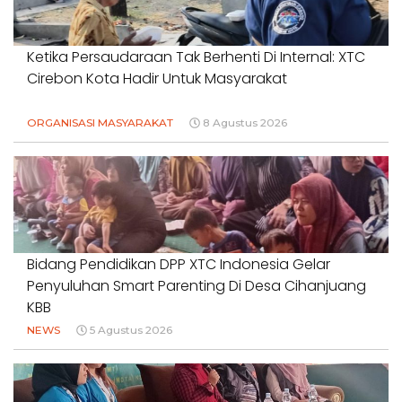
Ketika Persaudaraan Tak Berhenti Di Internal: XTC
Cirebon Kota Hadir Untuk Masyarakat
ORGANISASI MASYARAKAT
8 Agustus 2026
Bidang Pendidikan DPP XTC Indonesia Gelar
Penyuluhan Smart Parenting Di Desa Cihanjuang
KBB
NEWS
5 Agustus 2026