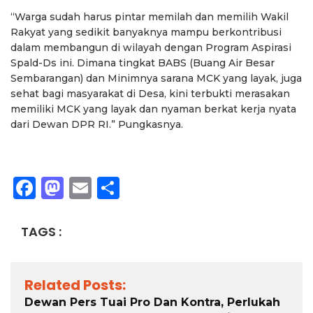
“Warga sudah harus pintar memilah dan memilih Wakil
Rakyat yang sedikit banyaknya mampu berkontribusi
dalam membangun di wilayah dengan Program Aspirasi
Spald-Ds ini. Dimana tingkat BABS (Buang Air Besar
Sembarangan) dan Minimnya sarana MCK yang layak, juga
sehat bagi masyarakat di Desa, kini terbukti merasakan
memiliki MCK yang layak dan nyaman berkat kerja nyata
dari Dewan DPR RI.” Pungkasnya.
Facebook
Mastodon
Email
Share
TAGS :
Related Posts:
Dewan Pers Tuai Pro Dan Kontra, Perlukah