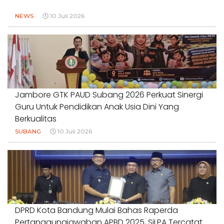
NEWS
10 Juli 2026
Jambore GTK PAUD Subang 2026 Perkuat Sinergi
Guru Untuk Pendidikan Anak Usia Dini Yang
Berkualitas
SUBANG
10 Juli 2026
DPRD Kota Bandung Mulai Bahas Raperda
Pertanggungjawaban APBD 2025, SiLPA Tercatat