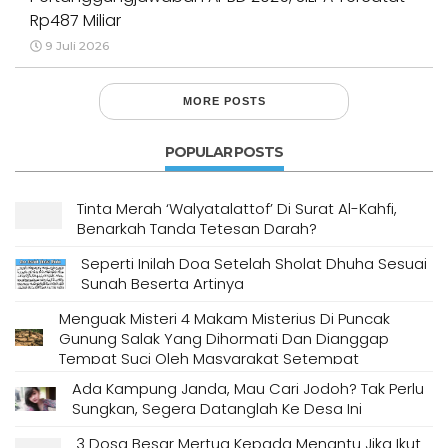
Rp487 Miliar
9 Juli 2026
MORE POSTS
POPULAR POSTS
Tinta Merah ‘Walyatalattof’ Di Surat Al-Kahfi,
Benarkah Tanda Tetesan Darah?
Seperti Inilah Doa Setelah Sholat Dhuha Sesuai
Sunah Beserta Artinya
Menguak Misteri 4 Makam Misterius Di Puncak
Gunung Salak Yang Dihormati Dan Dianggap
Tempat Suci Oleh Masyarakat Setempat
Ada Kampung Janda, Mau Cari Jodoh? Tak Perlu
Sungkan, Segera Datanglah Ke Desa Ini
3 Dosa Besar Mertua Kepada Menantu Jika Ikut