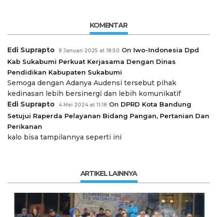
KOMENTAR
Edi Suprapto
On
Iwo-Indonesia Dpd
8 Januari 2025 at 18:50
Kab Sukabumi Perkuat Kerjasama Dengan Dinas
Pendidikan Kabupaten Sukabumi
Semoga dengan Adanya Audensi tersebut pihak
kedinasan lebih bersinergi dan lebih komunikatif
Edi Suprapto
On
DPRD Kota Bandung
4 Mei 2024 at 11:18
Setujui Raperda Pelayanan Bidang Pangan, Pertanian Dan
Perikanan
kalo bisa tampilannya seperti ini
ARTIKEL LAINNYA