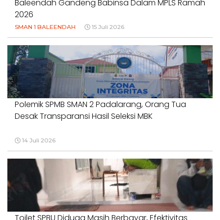
Baleendah Gandeng Babinsa Dalam MPLS Ramah
2026
SMAN 1 BALEENDAH
15 Juli 2026
Polemik SPMB SMAN 2 Padalarang, Orang Tua
Desak Transparansi Hasil Seleksi MBK
14 Juli 2026
Toilet SPBU Diduga Masih Berbayar, Efektivitas