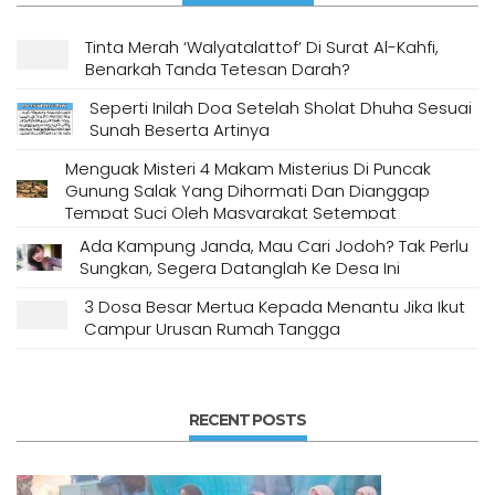
Tinta Merah ‘Walyatalattof’ Di Surat Al-Kahfi,
Benarkah Tanda Tetesan Darah?
Seperti Inilah Doa Setelah Sholat Dhuha Sesuai
Sunah Beserta Artinya
Menguak Misteri 4 Makam Misterius Di Puncak
Gunung Salak Yang Dihormati Dan Dianggap
Tempat Suci Oleh Masyarakat Setempat
Ada Kampung Janda, Mau Cari Jodoh? Tak Perlu
Sungkan, Segera Datanglah Ke Desa Ini
3 Dosa Besar Mertua Kepada Menantu Jika Ikut
Campur Urusan Rumah Tangga
RECENT POSTS