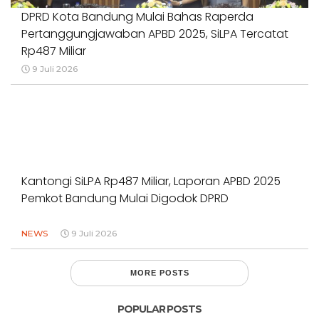
DPRD Kota Bandung Mulai Bahas Raperda
Pertanggungjawaban APBD 2025, SiLPA Tercatat
Rp487 Miliar
9 Juli 2026
Kantongi SiLPA Rp487 Miliar, Laporan APBD 2025
Pemkot Bandung Mulai Digodok DPRD
NEWS
9 Juli 2026
MORE POSTS
POPULAR POSTS