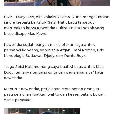
BKP – Dudy Oris, eks vokalis Yovie & Nuno mengeluarkan
single terbaru bertajuk ‘Seisi Hati’. Lagu tersebut
merupakan karya Kawendra Lukistian atau sosok yang
biasa disapa Mas Kawe.
Kawendra sudah banyak menciptakan lagu untuk
penyanyi kondang, sebut saja Afgan, Bebi Romeo, Edo
Kondologit, Setiawan Djody, dan Penta Boyz.
“Lagu Seisi Hati memang saya buat khusus untuk Mas
Dudy, temanya tentang cinta dan perjalanannya” kata
Kawendra.
Menurut Kawendra, perjalanan cinta setiap orang itu
pasti selalu melibatkan waktu dan kesempatan, bukan
cuma perasaan.