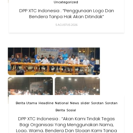
Uncategorized
DPP XTC Indonesia : “Penggunaan Logo Dan
Bendera Tanpa Hak Akan Ditindak”
5 AGUSTUS 2026
Berita Utama
Headline
National
News
slider
Sorotan
Sorotan
Berita
Sosial
DPP XTC Indonesia : “Akan Kami Tindak Tegas
Bagi Organisasi Yang Menggunakan Nama,
Logo, Warna, Bendera Dan Slogan Kami Tanpa