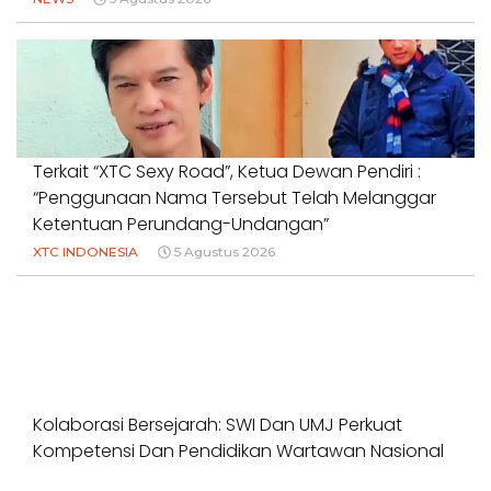
Terkait “XTC Sexy Road”, Ketua Dewan Pendiri :
“Penggunaan Nama Tersebut Telah Melanggar
Ketentuan Perundang-Undangan”
XTC INDONESIA
5 Agustus 2026
Kolaborasi Bersejarah: SWI Dan UMJ Perkuat
Kompetensi Dan Pendidikan Wartawan Nasional