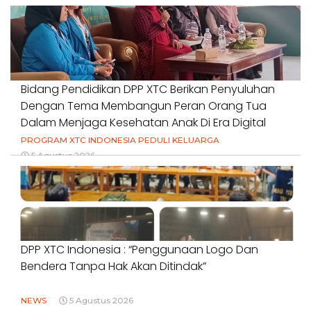
Bidang Pendidikan DPP XTC Berikan Penyuluhan
Dengan Tema Membangun Peran Orang Tua
Dalam Menjaga Kesehatan Anak Di Era Digital
PROGRAM XTC INDONESIA PEDULI KELUARGA
5 Agustus 2026
DPP XTC Indonesia : “Penggunaan Logo Dan
Bendera Tanpa Hak Akan Ditindak”
NEWS
5 Agustus 2026