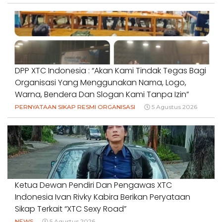
DPP XTC Indonesia : “Akan Kami Tindak Tegas Bagi
Organisasi Yang Menggunakan Nama, Logo,
Warna, Bendera Dan Slogan Kami Tanpa Izin”
PERNYATAAN SIKAP RESMI ORGANISASI
5 Agustus 2026
Ketua Dewan Pendiri Dan Pengawas XTC
Indonesia Ivan Rivky Kabira Berikan Peryataan
Sikap Terkait “XTC Sexy Road”
NEWS
5 Agustus 2026