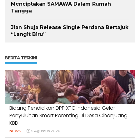
Menciptakan SAMAWA Dalam Rumah
Tangga
Jian Shuja Release Single Perdana Bertajuk
“Langit Biru”
BERITA TERKINI
Bidang Pendidikan DPP XTC Indonesia Gelar
Penyuluhan Smart Parenting Di Desa Cihanjuang
KBB
NEWS
5 Agustus 2026