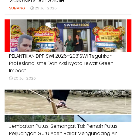
Video MPLS Dan G7KAIH
SUBANG
29 Juli 2026
PELANTIKAN DPP SWI 2026–2031SWI Teguhkan
Profesionalisme Dan Aksi Nyata Lewat Green
Impact
20 Juli 2026
Jembatan Putus, Semangat Tak Pernah Putus:
Perjuangan Guru Aceh Barat Mengundang Air