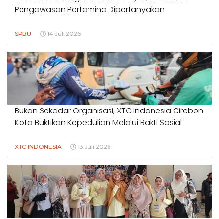
Pengawasan Pertamina Dipertanyakan
SPBU
14 Juli 2026
Bukan Sekadar Organisasi, XTC Indonesia Cirebon
Kota Buktikan Kepedulian Melalui Bakti Sosial
XTC INDONESIA
13 Juli 2026