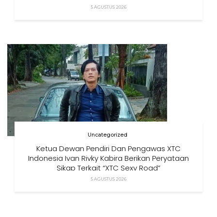
Izin”
5 AGUSTUS 2026
Uncategorized
Ketua Dewan Pendiri Dan Pengawas XTC
Indonesia Ivan Rivky Kabira Berikan Peryataan
Sikap Terkait “XTC Sexy Road”
5 AGUSTUS 2026