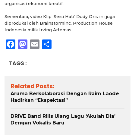
organisasi ekonomi kreatif,
Sementara, video Klip ‘Seisi Hati’ Dudy Oris ini juga
diproduksi oleh Brainstorminc, Production House
Indonesia milik Irving Artemas.
Facebook
Mastodon
Email
Share
TAGS :
Related Posts:
Aruma Berkolaborasi Dengan Raim Laode
Hadirkan “Ekspektasi”
DRIVE Band Rilis Ulang Lagu ‘Akulah Dia’
Dengan Vokalis Baru