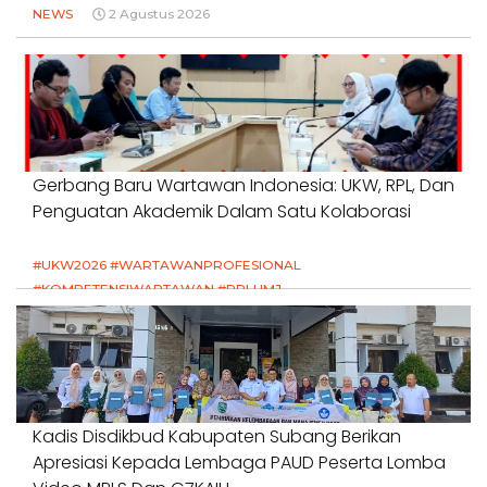
NEWS
2 Agustus 2026
Gerbang Baru Wartawan Indonesia: UKW, RPL, Dan
Penguatan Akademik Dalam Satu Kolaborasi
#UKW2026 #WARTAWANPROFESIONAL
#KOMPETENSIWARTAWAN #RPLUMJ
#PENDIDIKANWARTAWAN #SWINASIONAL #SWIJABAR
1 Agustus 2026
Kadis Disdikbud Kabupaten Subang Berikan
Apresiasi Kepada Lembaga PAUD Peserta Lomba