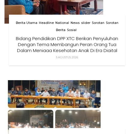
Berita Utama
Headline
National
News
slider
Sorotan
Sorotan
Berita
Sosial
Bidang Pendidikan DPP XTC Berikan Penyuluhan
Dengan Tema Membangun Peran Orang Tua
Dalam Menjaga Kesehatan Anak Di Era Digital
5 AGUSTUS 2026