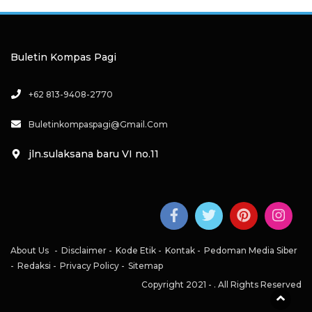
Buletin Kompas Pagi
+62 813-9408-2770
Buletinkompaspagi@gmail.com
jln.sulaksana baru VI no.11
About Us
Disclaimer
Kode Etik
Kontak
Pedoman Media Siber
Redaksi
Privacy Policy
Sitemap
Copyright 2021 -
. All Rights Reserved