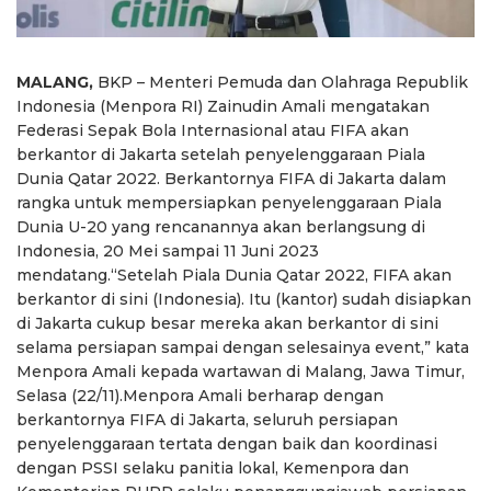
MALANG,
BKP – Menteri Pemuda dan Olahraga Republik
Indonesia (Menpora RI) Zainudin Amali mengatakan
Federasi Sepak Bola Internasional atau FIFA akan
berkantor di Jakarta setelah penyelenggaraan Piala
Dunia Qatar 2022. Berkantornya FIFA di Jakarta dalam
rangka untuk mempersiapkan penyelenggaraan Piala
Dunia U-20 yang rencanannya akan berlangsung di
Indonesia, 20 Mei sampai 11 Juni 2023
mendatang.“Setelah Piala Dunia Qatar 2022, FIFA akan
berkantor di sini (Indonesia). Itu (kantor) sudah disiapkan
di Jakarta cukup besar mereka akan berkantor di sini
selama persiapan sampai dengan selesainya event,” kata
Menpora Amali kepada wartawan di Malang, Jawa Timur,
Selasa (22/11).Menpora Amali berharap dengan
berkantornya FIFA di Jakarta, seluruh persiapan
penyelenggaraan tertata dengan baik dan koordinasi
dengan PSSI selaku panitia lokal, Kemenpora dan