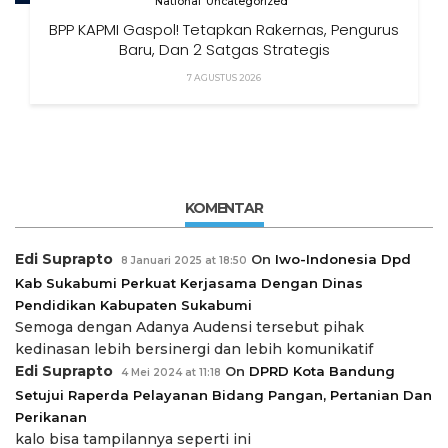
National
Uncategorized
BPP KAPMI Gaspol! Tetapkan Rakernas, Pengurus
Baru, Dan 2 Satgas Strategis
7 AGUSTUS 2026
KOMENTAR
Edi Suprapto
On
Iwo-Indonesia Dpd
8 Januari 2025 at 18:50
Kab Sukabumi Perkuat Kerjasama Dengan Dinas
Pendidikan Kabupaten Sukabumi
Semoga dengan Adanya Audensi tersebut pihak
kedinasan lebih bersinergi dan lebih komunikatif
Edi Suprapto
On
DPRD Kota Bandung
4 Mei 2024 at 11:18
Setujui Raperda Pelayanan Bidang Pangan, Pertanian Dan
Perikanan
kalo bisa tampilannya seperti ini