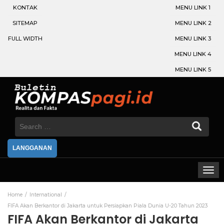
KONTAK
MENU LINK 1
SITEMAP
MENU LINK 2
FULL WIDTH
MENU LINK 3
MENU LINK 4
MENU LINK 5
Search
for:
LANGGANAN
Home
International
FIFA Akan Berkantor di Jakarta untuk Persiapkan Piala Dunia U-20 Tahun 2023
FIFA Akan Berkantor di Jakarta