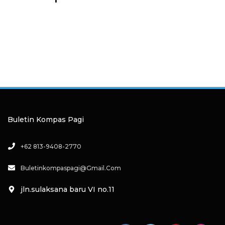
Buletin Kompas Pagi
+62 813-9408-2770
Buletinkompaspagi@gmail.com
jln.sulaksana baru VI no.11