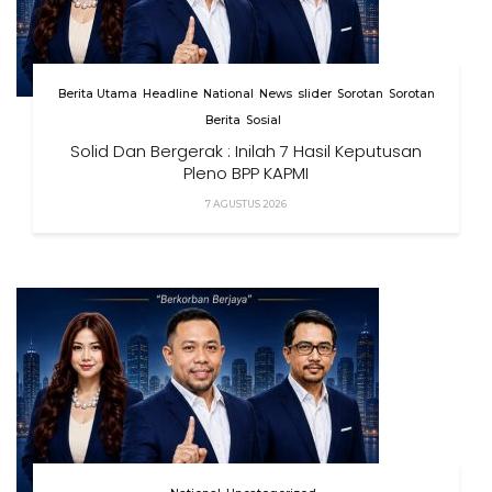
Berita Utama
Headline
National
News
slider
Sorotan
Sorotan
Berita
Sosial
Solid Dan Bergerak : Inilah 7 Hasil Keputusan
Pleno BPP KAPMI
7 AGUSTUS 2026