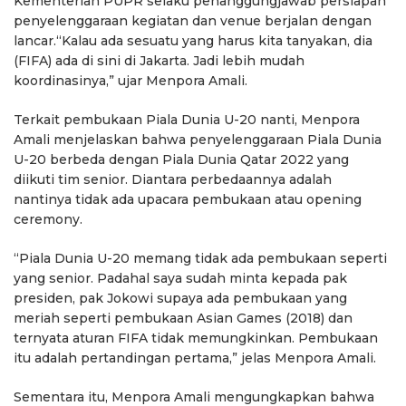
Kementerian PUPR selaku penanggungjawab persiapan
penyelenggaraan kegiatan dan venue berjalan dengan
lancar.“Kalau ada sesuatu yang harus kita tanyakan, dia
(FIFA) ada di sini di Jakarta. Jadi lebih mudah
koordinasinya,” ujar Menpora Amali.
Terkait pembukaan Piala Dunia U-20 nanti, Menpora
Amali menjelaskan bahwa penyelenggaraan Piala Dunia
U-20 berbeda dengan Piala Dunia Qatar 2022 yang
diikuti tim senior. Diantara perbedaannya adalah
nantinya tidak ada upacara pembukaan atau opening
ceremony.
“Piala Dunia U-20 memang tidak ada pembukaan seperti
yang senior. Padahal saya sudah minta kepada pak
presiden, pak Jokowi supaya ada pembukaan yang
meriah seperti pembukaan Asian Games (2018) dan
ternyata aturan FIFA tidak memungkinkan. Pembukaan
itu adalah pertandingan pertama,” jelas Menpora Amali.
Sementara itu, Menpora Amali mengungkapkan bahwa