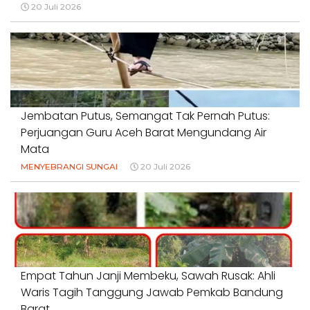
20 Juli 2026
Jembatan Putus, Semangat Tak Pernah Putus:
Perjuangan Guru Aceh Barat Mengundang Air
Mata
MENYEBRANGI SUNGAI
20 Juli 2026
Empat Tahun Janji Membeku, Sawah Rusak: Ahli
Waris Tagih Tanggung Jawab Pemkab Bandung
Barat