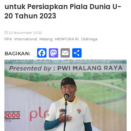
untuk Persiapkan Piala Dunia U-
20 Tahun 2023
22 November 2022
FIFA
International
Malang
MENPORA RI
Olahraga
Facebook
Mastodon
Email
Share
BAGIKAN: