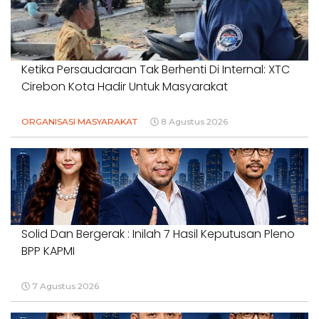
Ketika Persaudaraan Tak Berhenti Di Internal: XTC
Cirebon Kota Hadir Untuk Masyarakat
ORGANISASI MASYARAKAT
8 Agustus 2026
Solid Dan Bergerak : Inilah 7 Hasil Keputusan Pleno
BPP KAPMI
7 Agustus 2026