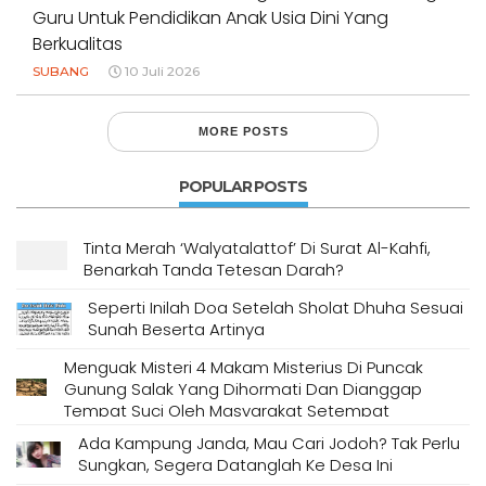
Guru Untuk Pendidikan Anak Usia Dini Yang
Berkualitas
SUBANG
10 Juli 2026
MORE POSTS
POPULAR POSTS
Tinta Merah ‘Walyatalattof’ Di Surat Al-Kahfi,
Benarkah Tanda Tetesan Darah?
Seperti Inilah Doa Setelah Sholat Dhuha Sesuai
Sunah Beserta Artinya
Menguak Misteri 4 Makam Misterius Di Puncak
Gunung Salak Yang Dihormati Dan Dianggap
Tempat Suci Oleh Masyarakat Setempat
Ada Kampung Janda, Mau Cari Jodoh? Tak Perlu
Sungkan, Segera Datanglah Ke Desa Ini