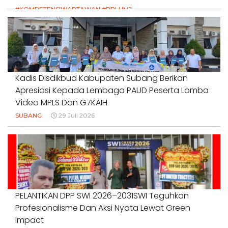
#KOMPETENSIWARTAWAN #RPLUMJ
#PENDIDIKANWARTAWAN #SWINASIONAL #SWIJABAR
1 Agustus 2026
Kadis Disdikbud Kabupaten Subang Berikan
Apresiasi Kepada Lembaga PAUD Peserta Lomba
Video MPLS Dan G7KAIH
SUBANG
29 Juli 2026
PELANTIKAN DPP SWI 2026–2031SWI Teguhkan
Profesionalisme Dan Aksi Nyata Lewat Green
Impact