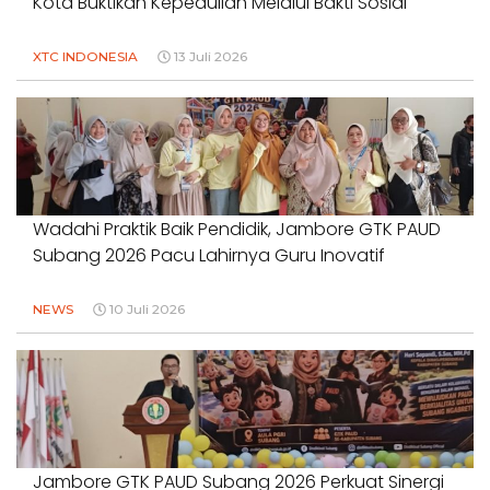
Kota Buktikan Kepedulian Melalui Bakti Sosial
XTC INDONESIA
13 Juli 2026
Wadahi Praktik Baik Pendidik, Jambore GTK PAUD
Subang 2026 Pacu Lahirnya Guru Inovatif
NEWS
10 Juli 2026
Jambore GTK PAUD Subang 2026 Perkuat Sinergi