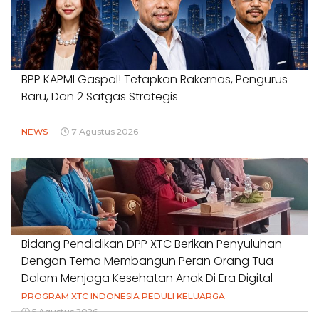
BPP KAPMI Gaspol! Tetapkan Rakernas, Pengurus
Baru, Dan 2 Satgas Strategis
NEWS
7 Agustus 2026
Bidang Pendidikan DPP XTC Berikan Penyuluhan
Dengan Tema Membangun Peran Orang Tua
Dalam Menjaga Kesehatan Anak Di Era Digital
PROGRAM XTC INDONESIA PEDULI KELUARGA
5 Agustus 2026