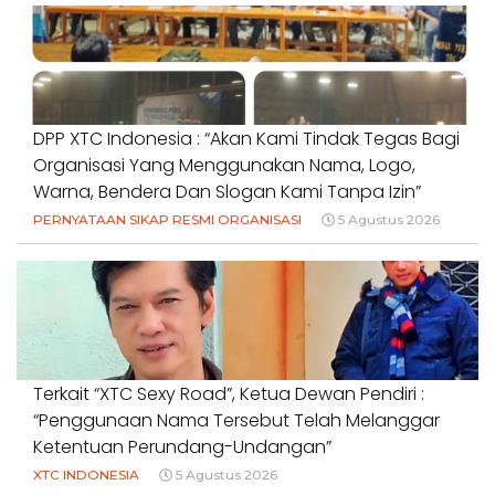
DPP XTC Indonesia : “Akan Kami Tindak Tegas Bagi
Organisasi Yang Menggunakan Nama, Logo,
Warna, Bendera Dan Slogan Kami Tanpa Izin”
PERNYATAAN SIKAP RESMI ORGANISASI
5 Agustus 2026
Terkait “XTC Sexy Road”, Ketua Dewan Pendiri :
“Penggunaan Nama Tersebut Telah Melanggar
Ketentuan Perundang-Undangan”
XTC INDONESIA
5 Agustus 2026