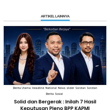
ARTIKEL LAINNYA
Berita Utama
Headline
National
News
slider
Sorotan
Sorotan
Berita
Sosial
Solid dan Bergerak : Inilah 7 Hasil
i
Keputusan Pleno BPP KAPMI