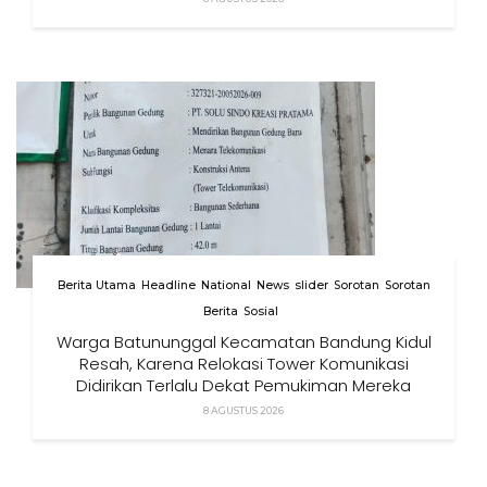
Berita Utama
Headline
National
News
slider
Sorotan
Sorotan
Berita
Sosial
Warga Batununggal Kecamatan Bandung Kidul
Resah, Karena Relokasi Tower Komunikasi
Didirikan Terlalu Dekat Pemukiman Mereka
8 AGUSTUS 2026