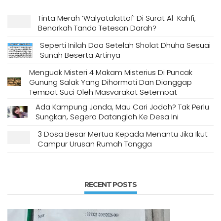
Tinta Merah ‘Walyatalattof’ Di Surat Al-Kahfi,
Benarkah Tanda Tetesan Darah?
Seperti Inilah Doa Setelah Sholat Dhuha Sesuai
Sunah Beserta Artinya
Menguak Misteri 4 Makam Misterius Di Puncak
Gunung Salak Yang Dihormati Dan Dianggap
Tempat Suci Oleh Masyarakat Setempat
Ada Kampung Janda, Mau Cari Jodoh? Tak Perlu
Sungkan, Segera Datanglah Ke Desa Ini
3 Dosa Besar Mertua Kepada Menantu Jika Ikut
Campur Urusan Rumah Tangga
RECENT POSTS