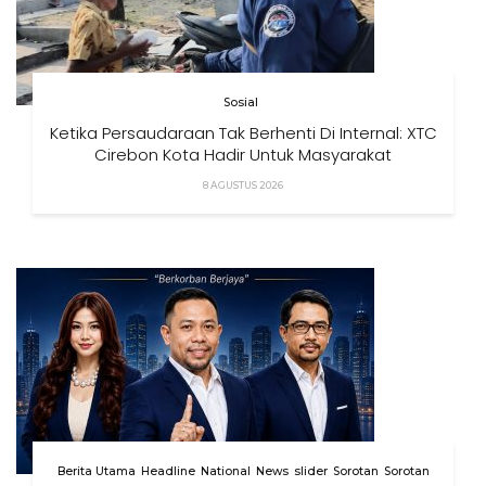
Sosial
Ketika Persaudaraan Tak Berhenti Di Internal: XTC
Cirebon Kota Hadir Untuk Masyarakat
8 AGUSTUS 2026
Berita Utama
Headline
National
News
slider
Sorotan
Sorotan