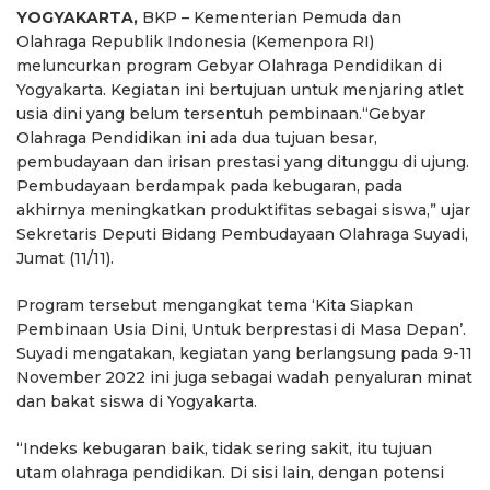
YOGYAKARTA,
BKP – Kementerian Pemuda dan
Olahraga Republik Indonesia (Kemenpora RI)
meluncurkan program Gebyar Olahraga Pendidikan di
Yogyakarta. Kegiatan ini bertujuan untuk menjaring atlet
usia dini yang belum tersentuh pembinaan.“Gebyar
Olahraga Pendidikan ini ada dua tujuan besar,
pembudayaan dan irisan prestasi yang ditunggu di ujung.
Pembudayaan berdampak pada kebugaran, pada
akhirnya meningkatkan produktifitas sebagai siswa,” ujar
Sekretaris Deputi Bidang Pembudayaan Olahraga Suyadi,
Jumat (11/11).
Program tersebut mengangkat tema ‘Kita Siapkan
Pembinaan Usia Dini, Untuk berprestasi di Masa Depan’.
Suyadi mengatakan, kegiatan yang berlangsung pada 9-11
November 2022 ini juga sebagai wadah penyaluran minat
dan bakat siswa di Yogyakarta.
“Indeks kebugaran baik, tidak sering sakit, itu tujuan
utam olahraga pendidikan. Di sisi lain, dengan potensi