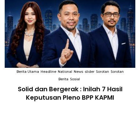
Berita Utama
Headline
National
News
slider
Sorotan
Sorotan
Berita
Sosial
Solid dan Bergerak : Inilah 7 Hasil
i
Keputusan Pleno BPP KAPMI