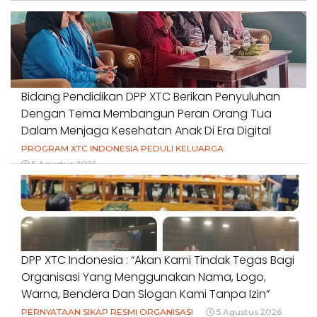
Bidang Pendidikan DPP XTC Berikan Penyuluhan
Dengan Tema Membangun Peran Orang Tua
Dalam Menjaga Kesehatan Anak Di Era Digital
PROGRAM XTC INDONESIA PEDULI KELUARGA
5 Agustus 2026
DPP XTC Indonesia : “Akan Kami Tindak Tegas Bagi
Organisasi Yang Menggunakan Nama, Logo,
Warna, Bendera Dan Slogan Kami Tanpa Izin”
PERNYATAAN SIKAP RESMI ORGANISASI
5 Agustus 2026