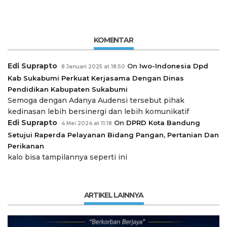
KOMENTAR
Edi Suprapto
On
Iwo-Indonesia Dpd
8 Januari 2025 at 18:50
Kab Sukabumi Perkuat Kerjasama Dengan Dinas
Pendidikan Kabupaten Sukabumi
Semoga dengan Adanya Audensi tersebut pihak
kedinasan lebih bersinergi dan lebih komunikatif
Edi Suprapto
On
DPRD Kota Bandung
4 Mei 2024 at 11:18
Setujui Raperda Pelayanan Bidang Pangan, Pertanian Dan
Perikanan
kalo bisa tampilannya seperti ini
ARTIKEL LAINNYA