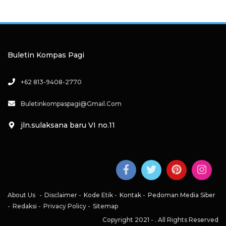
Buletin Kompas Pagi
+62 813-9408-2770
Buletinkompaspagi@gmail.com
jln.sulaksana baru VI no.11
About Us
Disclaimer
Kode Etik
Kontak
Pedoman Media Siber
Redaksi
Privacy Policy
Sitemap
Copyright 2021 -
. All Rights Reserved