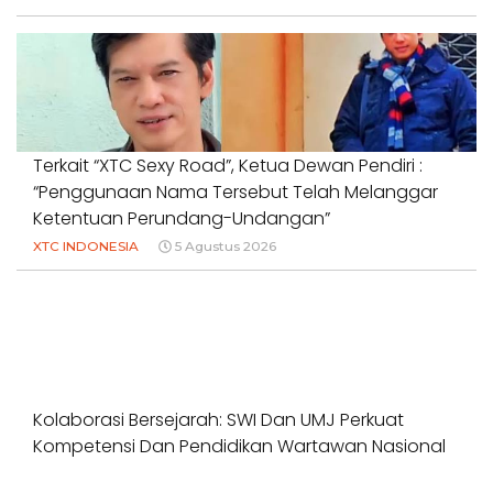
Terkait “XTC Sexy Road”, Ketua Dewan Pendiri :
“Penggunaan Nama Tersebut Telah Melanggar
Ketentuan Perundang-Undangan”
XTC INDONESIA
5 Agustus 2026
Kolaborasi Bersejarah: SWI Dan UMJ Perkuat
Kompetensi Dan Pendidikan Wartawan Nasional