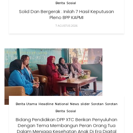
Berita
Sosial
Solid Dan Bergerak : Inilah 7 Hasil Keputusan
Pleno BPP KAPMI
7 AGUSTUS 2026
Berita Utama
Headline
National
News
slider
Sorotan
Sorotan
Berita
Sosial
Bidang Pendidikan DPP XTC Berikan Penyuluhan
Dengan Tema Membangun Peran Orang Tua
Dalam Menjaga Kesehatan Anak Di Era Digital