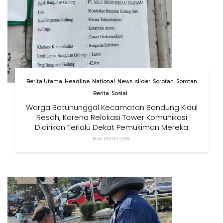
Berita Utama
Headline
National
News
slider
Sorotan
Sorotan
Berita
Sosial
Warga Batununggal Kecamatan Bandung Kidul
Resah, Karena Relokasi Tower Komunikasi
Didirikan Terlalu Dekat Pemukiman Mereka
8 AGUSTUS 2026