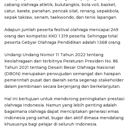
cabang olahraga atletik, bulutangkis, bola voli, basket,
catur, karate, panahan, pencak silat, renang, sepakbola,
sepak takraw, senam, taekwondo, dan tenis lapangan.
Adapun jumlah peserta festival olahraga mencapai 249
orang dan kompetisi KKO 1.319 peserta. Sehingga total
peserta Gebyar Olahraga Pendidikan adalah 1.568 orang.
Undang-Undang Nomor 11 Tahun 2022 tentang
Keolahragaan dan terbitnya Peraturan Presiden No. 86
Tahun 2021 tentang Desain Besar Olahraga Nasional
(DBON) merupakan perwujudan semangat dan harapan
pemerintah pusat dan daerah serta segenap stakeholder
dalam pembinaan secara berjenjang dan berkelanjutan.
Hal ini bertujuan untuk mendorong peningkatan prestasi
olahraga Indonesia. Namun yang lebih penting adalah
bagaimana olahraga dapat menciptakan generasi emas
Indonesia yang sehat, bugar dan aktif dimasa mendatang
khususnya bagi pelajar di seluruh Indonesia.