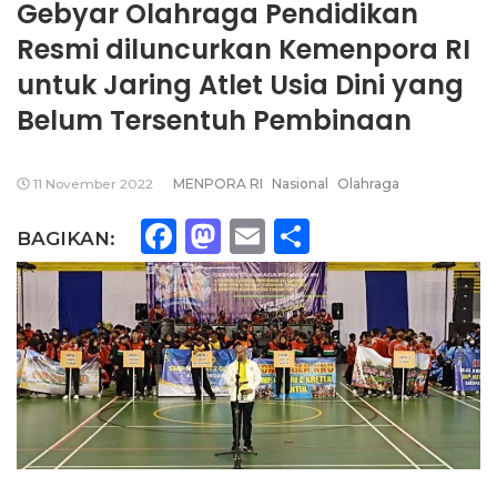
Gebyar Olahraga Pendidikan
Resmi diluncurkan Kemenpora RI
untuk Jaring Atlet Usia Dini yang
Belum Tersentuh Pembinaan
11 November 2022
MENPORA RI
Nasional
Olahraga
Facebook
Mastodon
Email
Share
BAGIKAN: