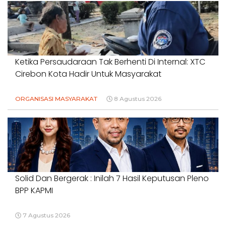
Ketika Persaudaraan Tak Berhenti Di Internal: XTC
Cirebon Kota Hadir Untuk Masyarakat
ORGANISASI MASYARAKAT
8 Agustus 2026
Solid Dan Bergerak : Inilah 7 Hasil Keputusan Pleno
BPP KAPMI
7 Agustus 2026