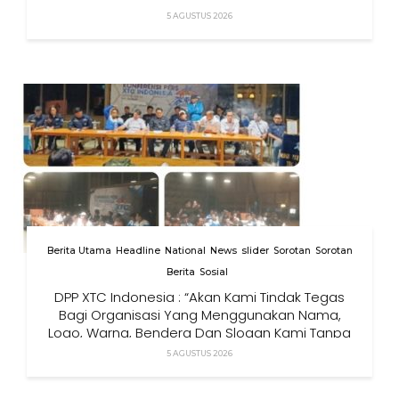
5 AGUSTUS 2026
Berita Utama
Headline
National
News
slider
Sorotan
Sorotan
Berita
Sosial
DPP XTC Indonesia : “Akan Kami Tindak Tegas
Bagi Organisasi Yang Menggunakan Nama,
Logo, Warna, Bendera Dan Slogan Kami Tanpa
Izin”
5 AGUSTUS 2026