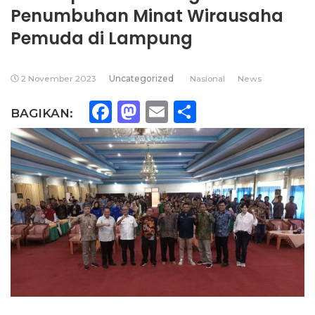
Penumbuhan Minat Wirausaha
Pemuda di Lampung
2 November 2023
Uncategorized
Nasional
News
Facebook
Mastodon
Email
Share
BAGIKAN: