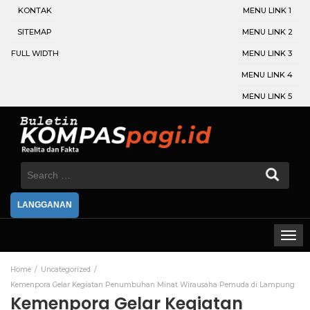
KONTAK
MENU LINK 1
SITEMAP
MENU LINK 2
FULL WIDTH
MENU LINK 3
MENU LINK 4
MENU LINK 5
Search
for:
LANGGANAN
Home
Uncategorized
Kemenpora Gelar Kegiatan Penumbuhan Minat Wirausaha Pemuda di Lampung
Kemenpora Gelar Kegiatan