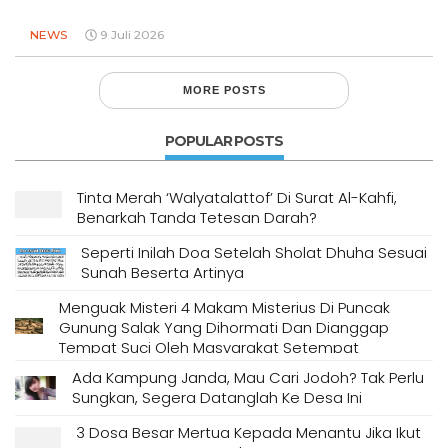
NEWS
9 Juli 2026
MORE POSTS
POPULAR POSTS
Tinta Merah ‘Walyatalattof’ Di Surat Al-Kahfi,
Benarkah Tanda Tetesan Darah?
Seperti Inilah Doa Setelah Sholat Dhuha Sesuai
Sunah Beserta Artinya
Menguak Misteri 4 Makam Misterius Di Puncak
Gunung Salak Yang Dihormati Dan Dianggap
Tempat Suci Oleh Masyarakat Setempat
Ada Kampung Janda, Mau Cari Jodoh? Tak Perlu
Sungkan, Segera Datanglah Ke Desa Ini
3 Dosa Besar Mertua Kepada Menantu Jika Ikut