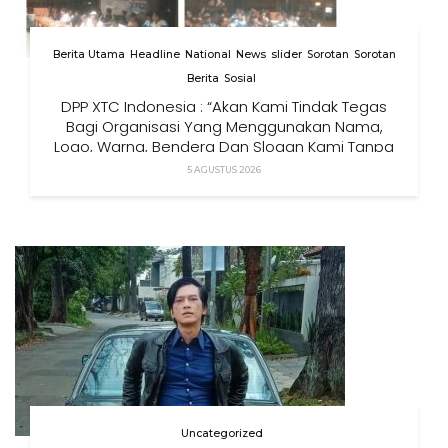
Berita Utama
Headline
National
News
slider
Sorotan
Sorotan
Berita
Sosial
DPP XTC Indonesia : “Akan Kami Tindak Tegas
Bagi Organisasi Yang Menggunakan Nama,
Logo, Warna, Bendera Dan Slogan Kami Tanpa
Izin”
5 AGUSTUS 2026
Uncategorized