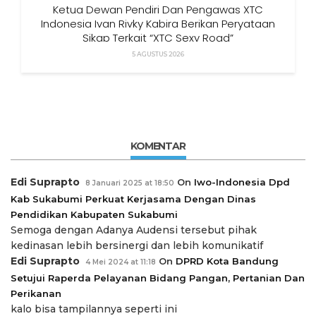
Ketua Dewan Pendiri Dan Pengawas XTC
Indonesia Ivan Rivky Kabira Berikan Peryataan
Sikap Terkait “XTC Sexy Road”
5 AGUSTUS 2026
KOMENTAR
Edi Suprapto
On
Iwo-Indonesia Dpd
8 Januari 2025 at 18:50
Kab Sukabumi Perkuat Kerjasama Dengan Dinas
Pendidikan Kabupaten Sukabumi
Semoga dengan Adanya Audensi tersebut pihak
kedinasan lebih bersinergi dan lebih komunikatif
Edi Suprapto
On
DPRD Kota Bandung
4 Mei 2024 at 11:18
Setujui Raperda Pelayanan Bidang Pangan, Pertanian Dan
Perikanan
kalo bisa tampilannya seperti ini