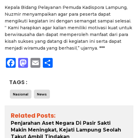
Kepala Bidang Pelayanan Pemuda Kadispora Lampung,
Nuzmir menyampaikan agar para peserta dapat
mengikuti kegiatan ini dengan semangat sampai selesai.
“ Kami harapkan agar kalian memiliki motivasi kuat untuk
berwirausaha dan dapat memperoleh manfaat dari para
kisah sukses yang datang di kegiatan ini serta dapat
menjadi wiramuda yang berhasil,” ujarnya. ***
Facebook
Mastodon
Email
Share
TAGS :
Nasional
News
Related Posts:
Penjarahan Aset Negara Di Pasir Sakti
Makin Meningkat, Kejati Lampung Seolah
Takut Ambil Tindakan