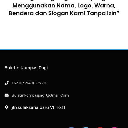
Menggunakan Nama, Logo, Warna,
Bendera dan Slogan Kami Tanpa Izin”
Buletin Kompas Pagi
+62 813-9408-2770
Buletinkompaspagi@gmail.com
jln.sulaksana baru VI no.11