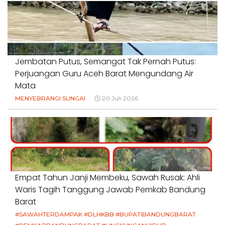
Jembatan Putus, Semangat Tak Pernah Putus:
Perjuangan Guru Aceh Barat Mengundang Air
Mata
MENYEBRANGI SUNGAI
20 Juli 2026
Empat Tahun Janji Membeku, Sawah Rusak: Ahli
Waris Tagih Tanggung Jawab Pemkab Bandung
Barat
#SAWAHTERDAMPAK #DLHKBB #BUPATIBANDUNGBARAT