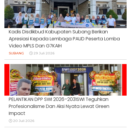
1 Agustus 2026
Kadis Disdikbud Kabupaten Subang Berikan
Apresiasi Kepada Lembaga PAUD Peserta Lomba
Video MPLS Dan G7KAIH
SUBANG
29 Juli 2026
PELANTIKAN DPP SWI 2026–2031SWI Teguhkan
Profesionalisme Dan Aksi Nyata Lewat Green
Impact
20 Juli 2026