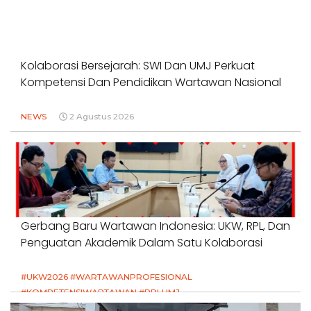
Kolaborasi Bersejarah: SWI Dan UMJ Perkuat
Kompetensi Dan Pendidikan Wartawan Nasional
NEWS
2 Agustus 2026
Gerbang Baru Wartawan Indonesia: UKW, RPL, Dan
Penguatan Akademik Dalam Satu Kolaborasi
#UKW2026 #WARTAWANPROFESIONAL
#KOMPETENSIWARTAWAN #RPLUMJ
#PENDIDIKANWARTAWAN #SWINASIONAL #SWIJABAR