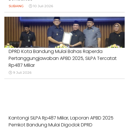
SUBANG
10 Juli 2026
DPRD Kota Bandung Mulai Bahas Raperda
Pertanggungjawaban APBD 2025, SiLPA Tercatat
Rp487 Miliar
9 Juli 2026
Kantongi SiLPA Rp487 Miliar, Laporan APBD 2025
Pemkot Bandung Mulai Digodok DPRD