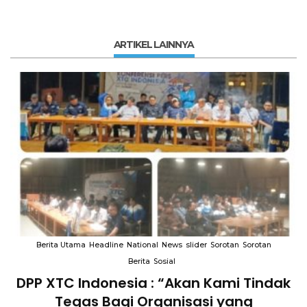
ARTIKEL LAINNYA
Berita Utama
Headline
National
News
slider
Sorotan
Sorotan
Berita
Sosial
DPP XTC Indonesia : “Akan Kami Tindak
n
Tegas Bagi Organisasi yang