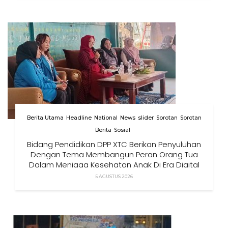
Berita Utama
Headline
National
News
slider
Sorotan
Sorotan
Berita
Sosial
Bidang Pendidikan DPP XTC Berikan Penyuluhan
Dengan Tema Membangun Peran Orang Tua
Dalam Menjaga Kesehatan Anak Di Era Digital
5 AGUSTUS 2026