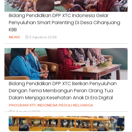
Bidang Pendidikan DPP XTC Indonesia Gelar
Penyuluhan Smart Parenting Di Desa Cihanjuang
KBB
NEWS
5 Agustus 2026
Bidang Pendidikan DPP XTC Berikan Penyuluhan
Dengan Tema Membangun Peran Orang Tua
Dalam Menjaga Kesehatan Anak Di Era Digital
PROGRAM XTC INDONESIA PEDULI KELUARGA
5 Agustus 2026