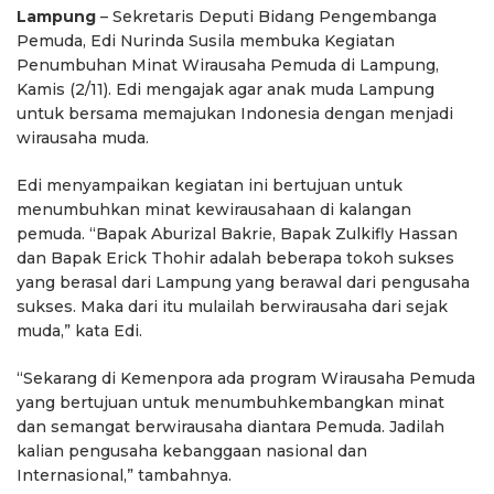
Lampung
– Sekretaris Deputi Bidang Pengembanga
Pemuda, Edi Nurinda Susila membuka Kegiatan
Penumbuhan Minat Wirausaha Pemuda di Lampung,
Kamis (2/11). Edi mengajak agar anak muda Lampung
untuk bersama memajukan Indonesia dengan menjadi
wirausaha muda.
Edi menyampaikan kegiatan ini bertujuan untuk
menumbuhkan minat kewirausahaan di kalangan
pemuda. “Bapak Aburizal Bakrie, Bapak Zulkifly Hassan
dan Bapak Erick Thohir adalah beberapa tokoh sukses
yang berasal dari Lampung yang berawal dari pengusaha
sukses. Maka dari itu mulailah berwirausaha dari sejak
muda,” kata Edi.
“Sekarang di Kemenpora ada program Wirausaha Pemuda
yang bertujuan untuk menumbuhkembangkan minat
dan semangat berwirausaha diantara Pemuda. Jadilah
kalian pengusaha kebanggaan nasional dan
Internasional,” tambahnya.