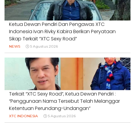
Ketua Dewan Pendiri Dan Pengawas XTC
Indonesia Ivan Rivky Kabira Berikan Peryataan
Sikap Terkait “XTC Sexy Road”
NEWS
5 Agustus 2026
Terkait “XTC Sexy Road”, Ketua Dewan Pendiri :
“Penggunaan Nama Tersebut Telah Melanggar
Ketentuan Perundang-Undangan”
XTC INDONESIA
5 Agustus 2026