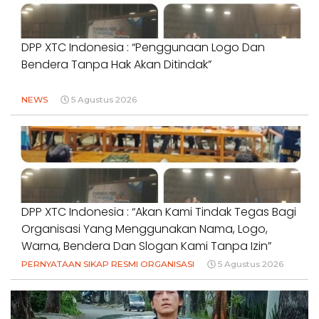
DPP XTC Indonesia : “Penggunaan Logo Dan
Bendera Tanpa Hak Akan Ditindak”
NEWS
5 Agustus 2026
DPP XTC Indonesia : “Akan Kami Tindak Tegas Bagi
Organisasi Yang Menggunakan Nama, Logo,
Warna, Bendera Dan Slogan Kami Tanpa Izin”
PERNYATAAN SIKAP RESMI ORGANISASI
5 Agustus 2026