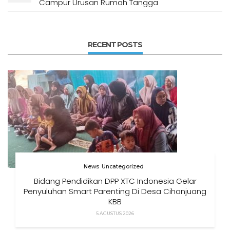
Campur Urusan Rumah Tangga
RECENT POSTS
News
Uncategorized
Bidang Pendidikan DPP XTC Indonesia Gelar
Penyuluhan Smart Parenting Di Desa Cihanjuang
KBB
5 AGUSTUS 2026