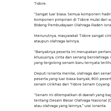
Tidore.
“Sangat luar biasa. Semua komponen hadir, 
komponen pimpinan di Tidore mulai dari wa
Bidang Pembudayaan Olahraga Raden Isnant
Menurutnya, masyarakat Tidore sangat ci
ataupun olahraga lainnya.
“Banyaknya peserta ini merupakan perta
khususnya, cinta dan senang berolahraga
yang tergolong senam baru ternyata terliha
Deputi Isnanta menilai, olahraga dan sena
peserta yang luar biasa banyak, 800 pese
senam cirikhas dari Tidore Senam Goyang 
“Senam ini ditempatkan di daerah yang ba
tentang Desain Besar Olahraga Nasional 
atau olahraga yang lainnya,” urai Isnanta.