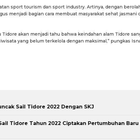
atan sport tourism dan sport industry. Artinya, dengan berola
gus menjadi bagian cara membuat masyarakat sehat jasmani 
u Tidore akan menjadi tahu bahwa keindahan alam Tidore san
iwisata yang belum terkelola dengan maksimal,” pungkas Isn
uncak Sail Tidore 2022 Dengan SKJ
 Sail Tidore Tahun 2022 Ciptakan Pertumbuhan Baru