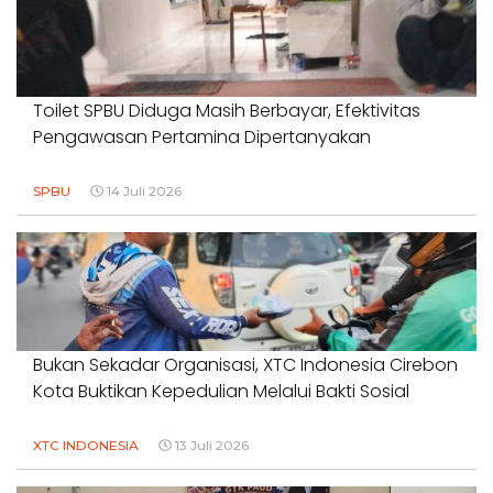
Toilet SPBU Diduga Masih Berbayar, Efektivitas
Pengawasan Pertamina Dipertanyakan
SPBU
14 Juli 2026
Bukan Sekadar Organisasi, XTC Indonesia Cirebon
Kota Buktikan Kepedulian Melalui Bakti Sosial
XTC INDONESIA
13 Juli 2026