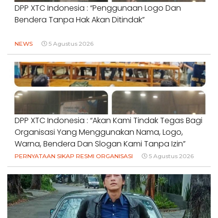
DPP XTC Indonesia : “Penggunaan Logo Dan
Bendera Tanpa Hak Akan Ditindak”
NEWS
5 Agustus 2026
DPP XTC Indonesia : “Akan Kami Tindak Tegas Bagi
Organisasi Yang Menggunakan Nama, Logo,
Warna, Bendera Dan Slogan Kami Tanpa Izin”
PERNYATAAN SIKAP RESMI ORGANISASI
5 Agustus 2026