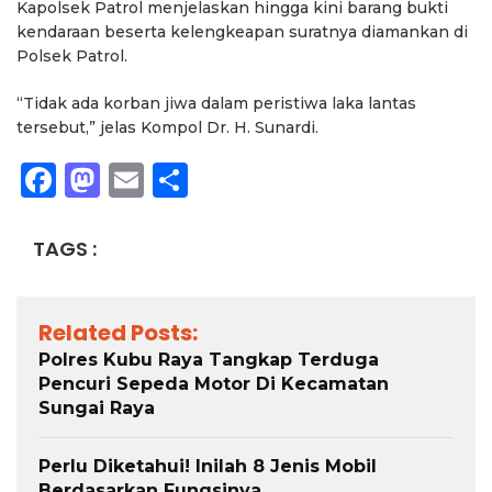
Kapolsek Patrol menjelaskan hingga kini barang bukti
kendaraan beserta kelengkeapan suratnya diamankan di
Polsek Patrol.
“Tidak ada korban jiwa dalam peristiwa laka lantas
tersebut,” jelas Kompol Dr. H. Sunardi.
Facebook
Mastodon
Email
Share
TAGS :
Related Posts:
Polres Kubu Raya Tangkap Terduga
Pencuri Sepeda Motor Di Kecamatan
Sungai Raya
Perlu Diketahui! Inilah 8 Jenis Mobil
Berdasarkan Fungsinya