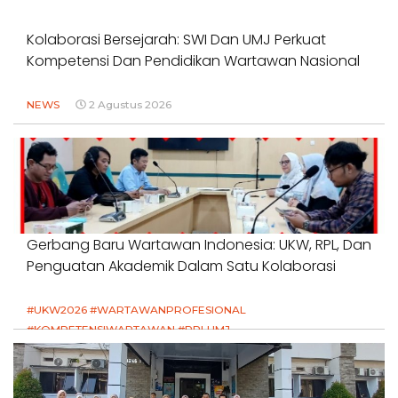
Kolaborasi Bersejarah: SWI Dan UMJ Perkuat
Kompetensi Dan Pendidikan Wartawan Nasional
NEWS
2 Agustus 2026
Gerbang Baru Wartawan Indonesia: UKW, RPL, Dan
Penguatan Akademik Dalam Satu Kolaborasi
#UKW2026 #WARTAWANPROFESIONAL
#KOMPETENSIWARTAWAN #RPLUMJ
#PENDIDIKANWARTAWAN #SWINASIONAL #SWIJABAR
1 Agustus 2026