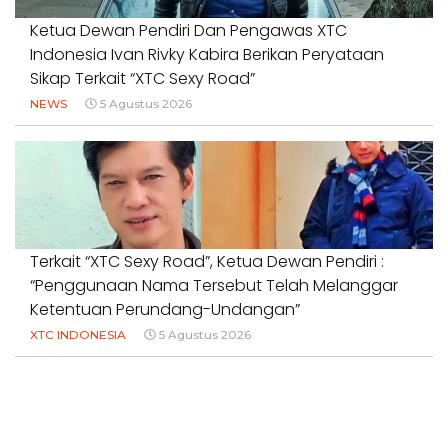
Ketua Dewan Pendiri Dan Pengawas XTC
Indonesia Ivan Rivky Kabira Berikan Peryataan
Sikap Terkait “XTC Sexy Road”
NEWS
5 Agustus 2026
Terkait “XTC Sexy Road”, Ketua Dewan Pendiri :
“Penggunaan Nama Tersebut Telah Melanggar
Ketentuan Perundang-Undangan”
XTC INDONESIA
5 Agustus 2026