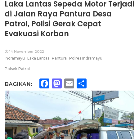
Laka Lantas Sepeda Motor Terjadi
di Jalan Raya Pantura Desa
Patrol, Polisi Gerak Cepat
Evakuasi Korban
14 November 2022
Indramayu
Laka Lantas
Pantura
Polres Indramayu
Polsek Patrol
Facebook
Mastodon
Email
Share
BAGIKAN: