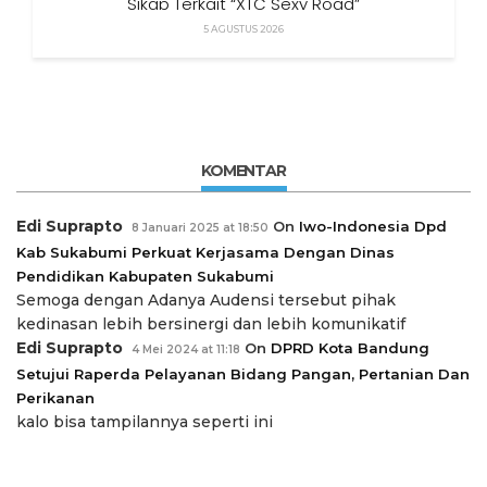
Sikap Terkait “XTC Sexy Road”
5 AGUSTUS 2026
KOMENTAR
Edi Suprapto
On
Iwo-Indonesia Dpd
8 Januari 2025 at 18:50
Kab Sukabumi Perkuat Kerjasama Dengan Dinas
Pendidikan Kabupaten Sukabumi
Semoga dengan Adanya Audensi tersebut pihak
kedinasan lebih bersinergi dan lebih komunikatif
Edi Suprapto
On
DPRD Kota Bandung
4 Mei 2024 at 11:18
Setujui Raperda Pelayanan Bidang Pangan, Pertanian Dan
Perikanan
kalo bisa tampilannya seperti ini