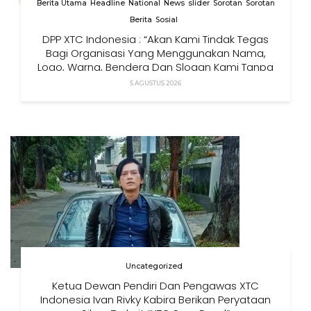
Berita Utama
Headline
National
News
slider
Sorotan
Sorotan
Berita
Sosial
DPP XTC Indonesia : “Akan Kami Tindak Tegas
Bagi Organisasi Yang Menggunakan Nama,
Logo, Warna, Bendera Dan Slogan Kami Tanpa
Izin”
5 AGUSTUS 2026
Uncategorized
Ketua Dewan Pendiri Dan Pengawas XTC
Indonesia Ivan Rivky Kabira Berikan Peryataan