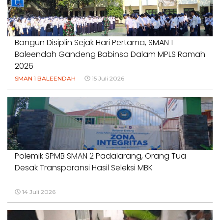
#DUGAANPENCEMARAN #AKUNTABILITASPEMERINTAH
18 Juli 2026
Bangun Disiplin Sejak Hari Pertama, SMAN 1
Baleendah Gandeng Babinsa Dalam MPLS Ramah
2026
SMAN 1 BALEENDAH
15 Juli 2026
Polemik SPMB SMAN 2 Padalarang, Orang Tua
Desak Transparansi Hasil Seleksi MBK
14 Juli 2026