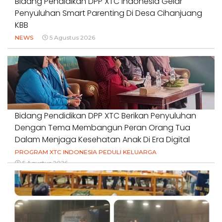
Bidang Pendidikan DPP XTC Indonesia Gelar
Penyuluhan Smart Parenting Di Desa Cihanjuang
KBB
NEWS
5 Agustus 2026
Bidang Pendidikan DPP XTC Berikan Penyuluhan
Dengan Tema Membangun Peran Orang Tua
Dalam Menjaga Kesehatan Anak Di Era Digital
PROGRAM XTC INDONESIA PEDULI KELUARGA
5 Agustus 2026