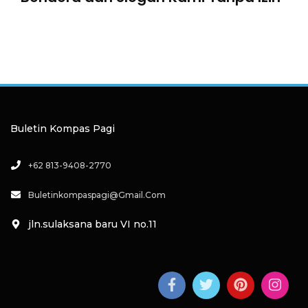
Buletin Kompas Pagi
+62 813-9408-2770
Buletinkompaspagi@gmail.com
jln.sulaksana baru VI no.11