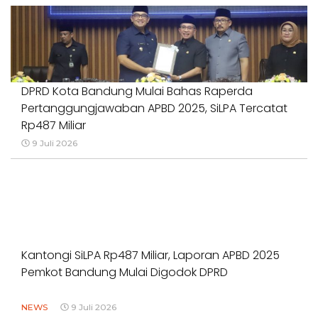
DPRD Kota Bandung Mulai Bahas Raperda
Pertanggungjawaban APBD 2025, SiLPA Tercatat
Rp487 Miliar
9 Juli 2026
Kantongi SiLPA Rp487 Miliar, Laporan APBD 2025
Pemkot Bandung Mulai Digodok DPRD
NEWS
9 Juli 2026