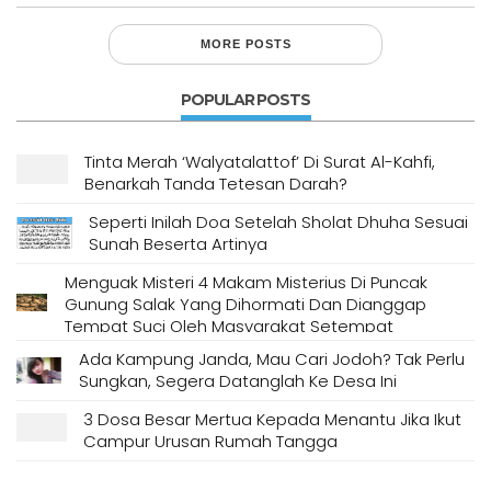
MORE POSTS
POPULAR POSTS
Tinta Merah ‘Walyatalattof’ Di Surat Al-Kahfi,
Benarkah Tanda Tetesan Darah?
Seperti Inilah Doa Setelah Sholat Dhuha Sesuai
Sunah Beserta Artinya
Menguak Misteri 4 Makam Misterius Di Puncak
Gunung Salak Yang Dihormati Dan Dianggap
Tempat Suci Oleh Masyarakat Setempat
Ada Kampung Janda, Mau Cari Jodoh? Tak Perlu
Sungkan, Segera Datanglah Ke Desa Ini
3 Dosa Besar Mertua Kepada Menantu Jika Ikut
Campur Urusan Rumah Tangga