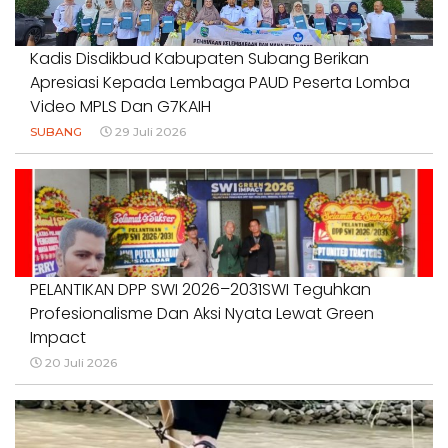
Kadis Disdikbud Kabupaten Subang Berikan
Apresiasi Kepada Lembaga PAUD Peserta Lomba
Video MPLS Dan G7KAIH
SUBANG
29 Juli 2026
PELANTIKAN DPP SWI 2026–2031SWI Teguhkan
Profesionalisme Dan Aksi Nyata Lewat Green
Impact
20 Juli 2026