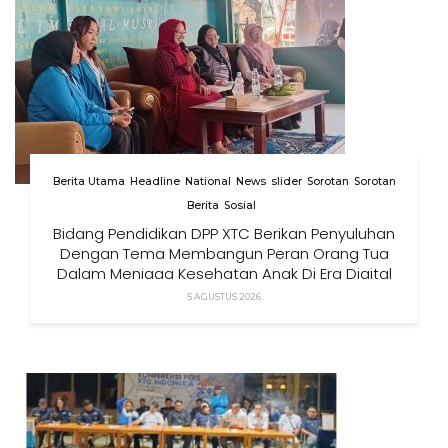
Berita Utama
Headline
National
News
slider
Sorotan
Sorotan
Berita
Sosial
Bidang Pendidikan DPP XTC Berikan Penyuluhan
Dengan Tema Membangun Peran Orang Tua
Dalam Menjaga Kesehatan Anak Di Era Digital
5 AGUSTUS 2026